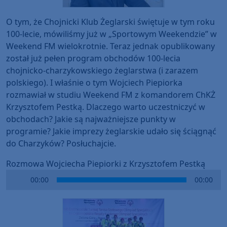
O tym, że Chojnicki Klub Żeglarski świętuje w tym roku
100-lecie, mówiliśmy już w „Sportowym Weekendzie” w
Weekend FM wielokrotnie. Teraz jednak opublikowany
został już pełen program obchodów 100-lecia
chojnicko-charzykowskiego żeglarstwa (i zarazem
polskiego). I właśnie o tym Wojciech Piepiorka
rozmawiał w studiu Weekend FM z komandorem ChKŻ
Krzysztofem Pestką. Dlaczego warto uczestniczyć w
obchodach? Jakie są najważniejsze punkty w
programie? Jakie imprezy żeglarskie udało się ściągnąć
do Charzyków? Posłuchajcie.
Rozmowa Wojciecha Piepiorki z Krzysztofem Pestką
Audio
00:00
00:00
Player