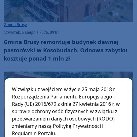
Gmina Brusy
czwartek, 6 sierpnia 2026, 09:01
Gmina Brusy remontuje budynek dawnej
pastorówki w Kosobudach. Odnowa zabytku
kosztuje ponad 1 mln zł
W związku z wejściem w życie 25 maja 2018 r.
Rozporządzenia Parlamentu Europejskiego i
Rady (UE) 2016/679 z dnia 27 kwietnia 2016 r. w
sprawie ochrony osób fizycznych w związku z
przetwarzaniem danych osobowych (RODO)
zmieniamy naszą Politykę Prywatności i
Regulamin Portalu.