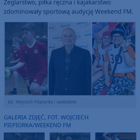
Żeglarstwo, piłka ręczna i kajakarstwo
zdominowały sportową audycję Weekend FM.
fot. Wojciech Piepiorka i nadesłane
GALERIA ZDJĘĆ, FOT. WOJCIECH
PIEPIORKA/WEEKEND FM