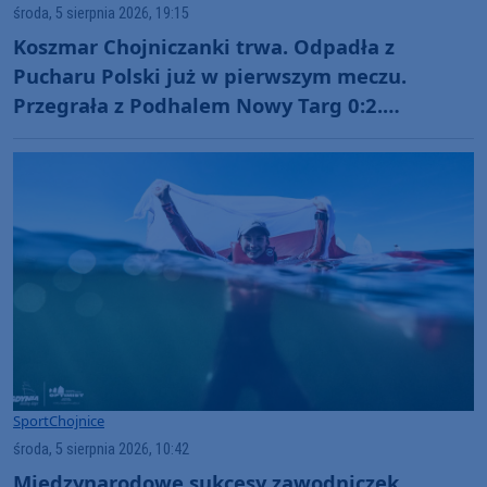
środa, 5 sierpnia 2026, 19:15
Koszmar Chojniczanki trwa. Odpadła z
Pucharu Polski już w pierwszym meczu.
Przegrała z Podhalem Nowy Targ 0:2.
"Jesteśmy w totalnym dołku. Czujemy się
fatalnie"
Sport
Chojnice
środa, 5 sierpnia 2026, 10:42
Międzynarodowe sukcesy zawodniczek