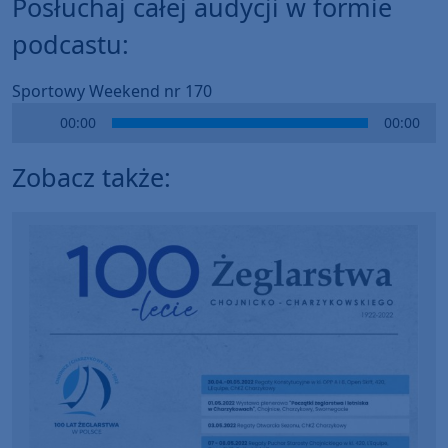
Posłuchaj całej audycji w formie
podcastu:
Sportowy Weekend nr 170
Audio
00:00
00:00
Player
Zobacz także: