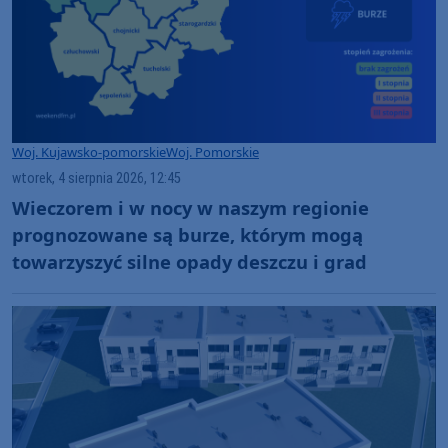
Woj. Kujawsko-pomorskie
Woj. Pomorskie
wtorek, 4 sierpnia 2026, 12:45
Wieczorem i w nocy w naszym regionie
prognozowane są burze, którym mogą
towarzyszyć silne opady deszczu i grad