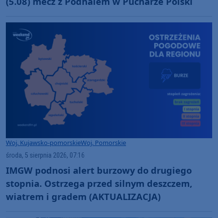
(5.08) mecz z Podhalem w Pucharze Polski
Woj. Kujawsko-pomorskie
Woj. Pomorskie
środa, 5 sierpnia 2026, 07:16
IMGW podnosi alert burzowy do drugiego
stopnia. Ostrzega przed silnym deszczem,
wiatrem i gradem (AKTUALIZACJA)