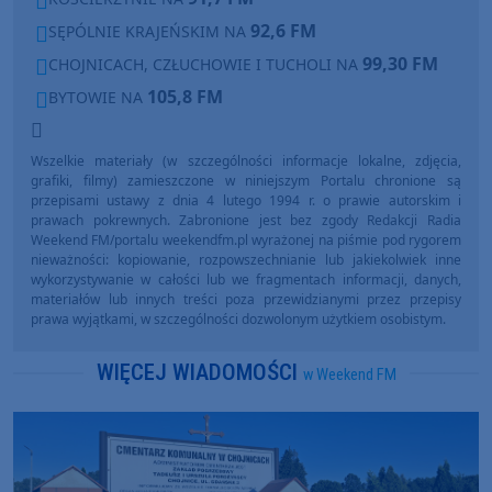
92,6 FM
SĘPÓLNIE KRAJEŃSKIM NA
99,30 FM
CHOJNICACH, CZŁUCHOWIE I TUCHOLI NA
105,8 FM
BYTOWIE NA
Wszelkie materiały (w szczególności informacje lokalne, zdjęcia,
grafiki, filmy) zamieszczone w niniejszym Portalu chronione są
przepisami ustawy z dnia 4 lutego 1994 r. o prawie autorskim i
prawach pokrewnych. Zabronione jest bez zgody Redakcji Radia
Weekend FM/portalu weekendfm.pl wyrażonej na piśmie pod rygorem
nieważności: kopiowanie, rozpowszechnianie lub jakiekolwiek inne
wykorzystywanie w całości lub we fragmentach informacji, danych,
materiałów lub innych treści poza przewidzianymi przez przepisy
prawa wyjątkami, w szczególności dozwolonym użytkiem osobistym.
WIĘCEJ WIADOMOŚCI
w Weekend FM