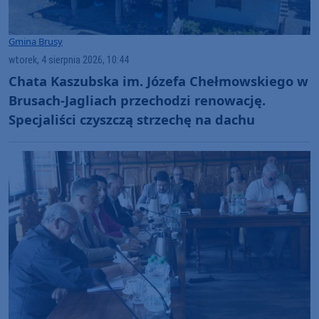
Gmina Brusy
wtorek, 4 sierpnia 2026, 10:44
Chata Kaszubska im. Józefa Chełmowskiego w
Brusach-Jagliach przechodzi renowację.
Specjaliści czyszczą strzechę na dachu