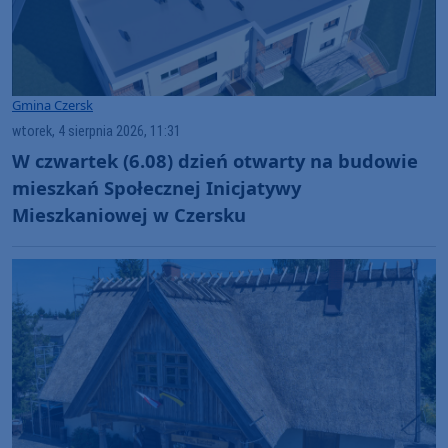
Gmina Czersk
wtorek, 4 sierpnia 2026, 11:31
W czwartek (6.08) dzień otwarty na budowie
mieszkań Społecznej Inicjatywy
Mieszkaniowej w Czersku