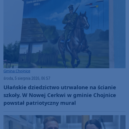
Gmina Chojnice
środa, 5 sierpnia 2026, 06:57
Ułańskie dziedzictwo utrwalone na ścianie
szkoły. W Nowej Cerkwi w gminie Chojnice
powstał patriotyczny mural