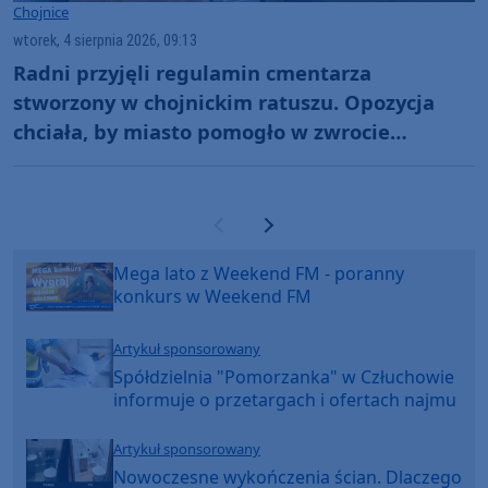
Chojnice
wtorek, 4 sierpnia 2026, 09:13
Radni przyjęli regulamin cmentarza
stworzony w chojnickim ratuszu. Opozycja
chciała, by miasto pomogło w zwrocie
wcześniejszych opłat
Poprzednia strona
Następna strona
Mega lato z Weekend FM - poranny
konkurs w Weekend FM
Artykuł sponsorowany
Spółdzielnia "Pomorzanka" w Człuchowie
informuje o przetargach i ofertach najmu
Artykuł sponsorowany
Nowoczesne wykończenia ścian. Dlaczego