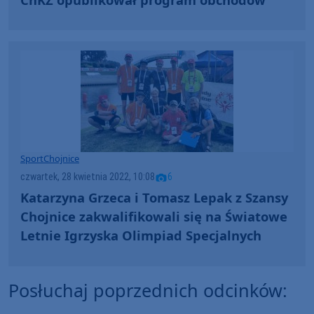
Sport
Chojnice
czwartek, 28 kwietnia 2022, 10:08
6
Katarzyna Grzeca i Tomasz Lepak z Szansy
Chojnice zakwalifikowali się na Światowe
Letnie Igrzyska Olimpiad Specjalnych
Posłuchaj poprzednich odcinków: