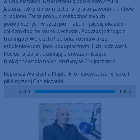
w Chojniczance. Dzieci trenują pod okiem Artura
Jastera, który kibicom jest znany jako zawodnik klubów
z regionu. Teraz próbuje rozkochać swoich
podopiecznych w szczypiorniaku i – jak się okazuje –
całkiem dobrze mu to wychodzi. Podczas jednego z
treningów Wojciech Piepiorka rozmawiał ze
szkoleniowcem, jego podopiecznymi i ich rodzicami.
Posłuchajcie jak oceniają pierwsze miesiące
funkcjonowania nowej drużyny w Chojniczance.
Reportaż Wojciecha Piepiorki o reaktywowanej sekcji
piłki ręcznej Chojniczanki
Audio
00:00
00:00
Player