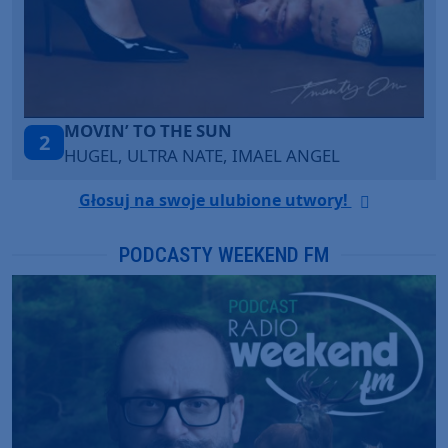
TAŃCZ!
3
BLETKA
Głosuj na swoje ulubione utwory!
PODCASTY WEEKEND FM