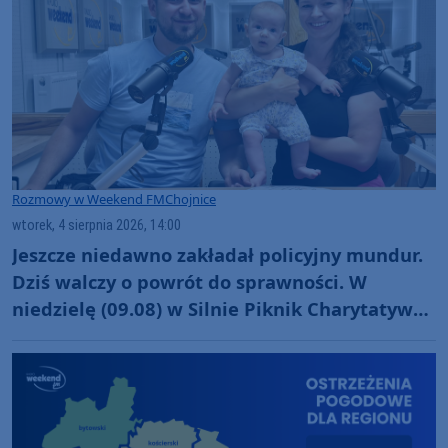
Rozmowy w Weekend FM
Chojnice
wtorek, 4 sierpnia 2026, 14:00
Jeszcze niedawno zakładał policyjny mundur.
Dziś walczy o powrót do sprawności. W
niedzielę (09.08) w Silnie Piknik Charytatywny
dla Szymona Golińskiego z Chojnic
(ROZMOWA)