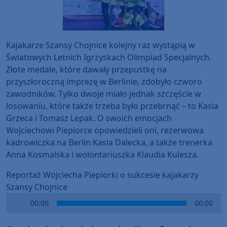
Kajakarze Szansy Chojnice kolejny raz wystąpią w
Światowych Letnich Igrzyskach Olimpiad Specjalnych.
Złote medale, które dawały przepustkę na
przyszłoroczną imprezę w Berlinie, zdobyło czworo
zawodników. Tylko dwoje miało jednak szczęście w
losowaniu, które także trzeba było przebrnąć – to Kasia
Grzeca i Tomasz Lepak. O swoich emocjach
Wojciechowi Piepiorce opowiedzieli oni, rezerwowa
kadrowiczka na Berlin Kasia Dalecka, a także trenerka
Anna Kosmalska i wolontariuszka Klaudia Kulesza.
Reportaż Wojciecha Piepiorki o sukcesie kajakarzy
Szansy Chojnice
Audio
00:00
00:00
Player