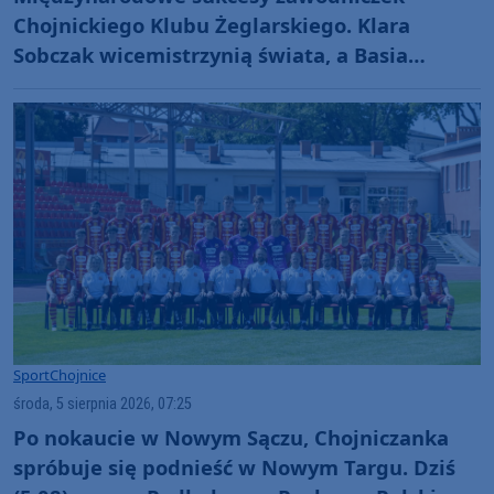
Chojnickiego Klubu Żeglarskiego. Klara
Sobczak wicemistrzynią świata, a Basia
Gmurek trzecia w Europie. "Rewelacyjny
wynik"
Sport
Chojnice
środa, 5 sierpnia 2026, 07:25
Po nokaucie w Nowym Sączu, Chojniczanka
spróbuje się podnieść w Nowym Targu. Dziś