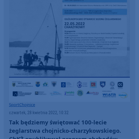
Sport
Chojnice
czwartek, 28 kwietnia 2022, 10:32
Tak będziemy świętować 100-lecie
żeglarstwa chojnicko-charzykowskiego.
ChKŻ opublikował program obchodów