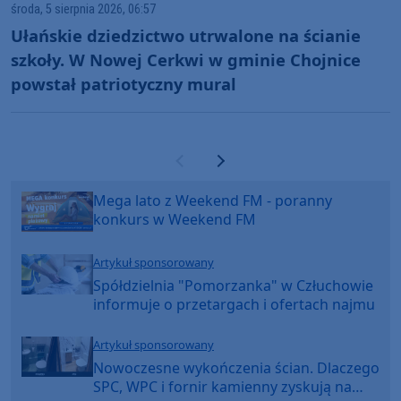
środa, 5 sierpnia 2026, 06:57
Ułańskie dziedzictwo utrwalone na ścianie
szkoły. W Nowej Cerkwi w gminie Chojnice
powstał patriotyczny mural
Poprzednia strona
Następna strona
Mega lato z Weekend FM - poranny
konkurs w Weekend FM
Artykuł sponsorowany
Spółdzielnia "Pomorzanka" w Człuchowie
informuje o przetargach i ofertach najmu
Artykuł sponsorowany
Nowoczesne wykończenia ścian. Dlaczego
SPC, WPC i fornir kamienny zyskują na