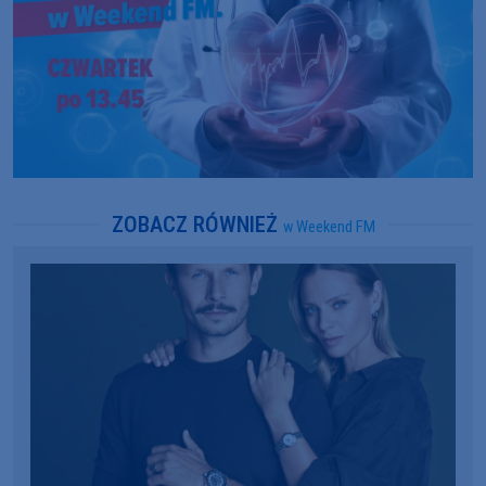
ZOBACZ RÓWNIEŻ
w Weekend FM