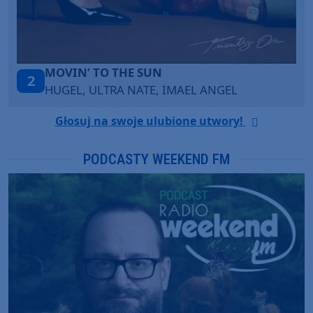
ITEPE ITEDE
3
SANAH
Głosuj na swoje ulubione utwory!
PODCASTY WEEKEND FM