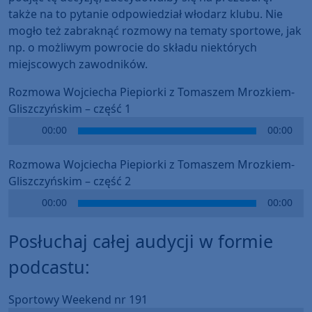
także na to pytanie odpowiedział włodarz klubu. Nie
mogło też zabraknąć rozmowy na tematy sportowe, jak
np. o możliwym powrocie do składu niektórych
miejscowych zawodników.
Rozmowa Wojciecha Piepiorki z Tomaszem Mrozkiem-
Gliszczyńskim – część 1
Audio
00:00
00:00
Player
Rozmowa Wojciecha Piepiorki z Tomaszem Mrozkiem-
Gliszczyńskim – część 2
Audio
00:00
00:00
Player
Posłuchaj całej audycji w formie
podcastu:
Sportowy Weekend nr 191