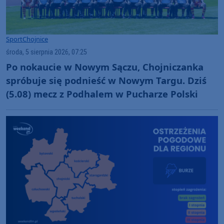
Sport
Chojnice
środa, 5 sierpnia 2026, 07:25
Po nokaucie w Nowym Sączu, Chojniczanka
spróbuje się podnieść w Nowym Targu. Dziś
(5.08) mecz z Podhalem w Pucharze Polski