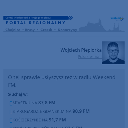
Wojciech Piepiorka
Pokaż e-mail
O tej sprawie usłyszysz też w radiu Weekend
FM.
Słuchaj w:
87,8 FM
MIASTKU NA
90,9 FM
STAROGARDZIE GDAŃSKIM NA
91,7 FM
KOŚCIERZYNIE NA