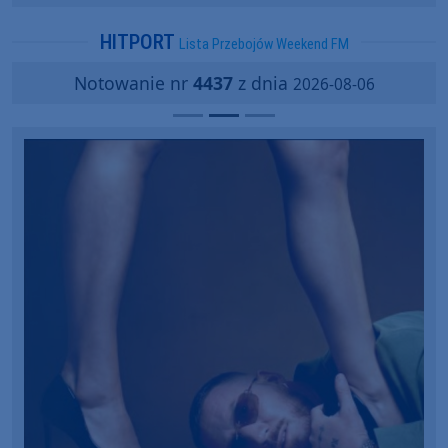
popularności?
HITPORT
Lista Przebojów Weekend FM
Notowanie nr
4437
z dnia
2026-08-06