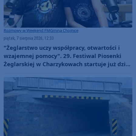
Rozmowy w Weekend FM
Gmina Chojnice
piątek, 7 sierpnia 2026, 12:33
"Żeglarstwo uczy współpracy, otwartości i
wzajemnej pomocy". 29. Festiwal Piosenki
Żeglarskiej w Charzykowach startuje już dziś.
Szanty, gwiazdy i wyjątkowa atmosfera
(ROZMOWA)