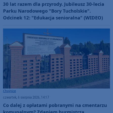
30 lat razem dla przyrody. Jubileusz 30-lecia
Parku Narodowego "Bory Tucholskie".
Odcinek 12: "Edukacja senioralna" (WIDEO)
Chojnice
czwartek, 6 sierpnia 2026, 14:17
Co dalej z opłatami pobranymi na cmentarzu
komunalnym? Zdaniem burmistrza