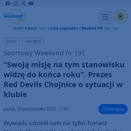
A Może
Luna
Letnie popołudnie z Weekend FM
Ewa Czyż
GRAMY
SPORT
CHOJNICE
Sportowy Weekend nr 191
"Swoją misję na tym stanowisku
widzę do końca roku". Prezes
Red Devils Chojnice o sytuacji w
klubie
piątek, 28 października 2022, 17:09
Udostępnij
Wywiadu udzielił nam nie tylko Tomasz