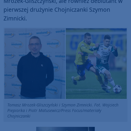
Mrozek-Gliszczyński, ale również debiutant w
pierwszej drużynie Chojniczanki Szymon
Zimnicki.
Tomasz Mrozek-Gliszczyński i Szymon Zimnicki. Fot. Wojciech
Piepiorka i Piotr Matusewicz/Press Focus/materiały
Chojniczanki