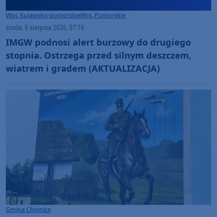
Woj. Kujawsko-pomorskie
Woj. Pomorskie
środa, 5 sierpnia 2026, 07:16
IMGW podnosi alert burzowy do drugiego
stopnia. Ostrzega przed silnym deszczem,
wiatrem i gradem (AKTUALIZACJA)
Gmina Chojnice