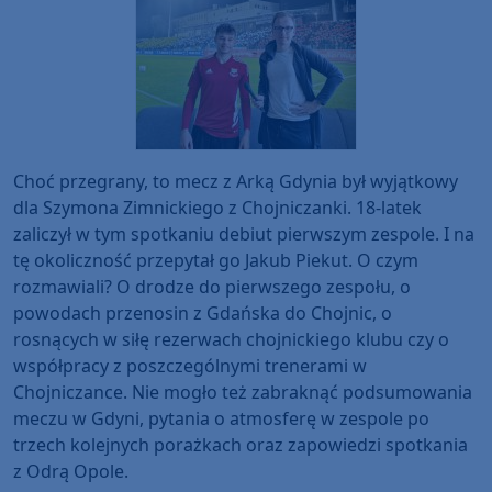
Choć przegrany, to mecz z Arką Gdynia był wyjątkowy
dla Szymona Zimnickiego z Chojniczanki. 18-latek
zaliczył w tym spotkaniu debiut pierwszym zespole. I na
tę okoliczność przepytał go Jakub Piekut. O czym
rozmawiali? O drodze do pierwszego zespołu, o
powodach przenosin z Gdańska do Chojnic, o
rosnących w siłę rezerwach chojnickiego klubu czy o
współpracy z poszczególnymi trenerami w
Chojniczance. Nie mogło też zabraknąć podsumowania
meczu w Gdyni, pytania o atmosferę w zespole po
trzech kolejnych porażkach oraz zapowiedzi spotkania
z Odrą Opole.