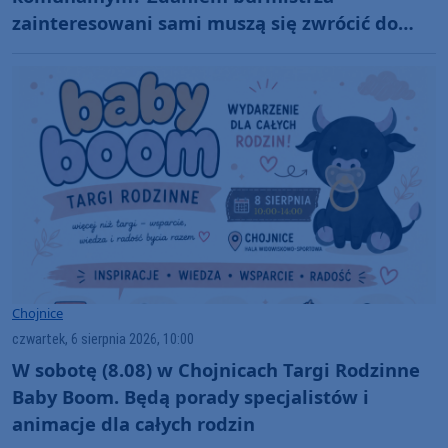
zainteresowani sami muszą się zwrócić do
administratora nekropolii
Chojnice
czwartek, 6 sierpnia 2026, 10:00
W sobotę (8.08) w Chojnicach Targi Rodzinne
Baby Boom. Będą porady specjalistów i
animacje dla całych rodzin