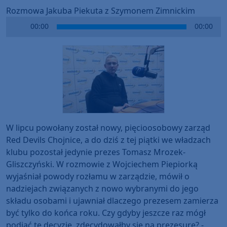
Rozmowa Jakuba Piekuta z Szymonem Zimnickim
Audio
00:00
00:00
Player
W lipcu powołany został nowy, pięcioosobowy zarząd
Red Devils Chojnice, a do dziś z tej piątki we władzach
klubu pozostał jedynie prezes Tomasz Mrozek-
Gliszczyński. W rozmowie z Wojciechem Piepiorką
wyjaśniał powody rozłamu w zarządzie, mówił o
nadziejach związanych z nowo wybranymi do jego
składu osobami i ujawniał dlaczego prezesem zamierza
być tylko do końca roku. Czy gdyby jeszcze raz mógł
podjąć tę decyzję, zdecydowałby się na prezesurę? -