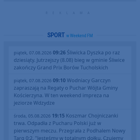
SPORT
w Weekend FM
09:26
Śliwicka Dyszka po raz
piątek, 07.08.2026
dziesiąty. Jutrzejszy (8.08) bieg w gminie Śliwice
zakończy Grand Prix Borów Tucholskich
09:10
Wodniacy Garczyn
piątek, 07.08.2026
zapraszają na Regaty o Puchar Wójta Gminy
Kościerzyna. W ten weekend impreza na
jeziorze Wdzydze
19:15
Koszmar Chojniczanki
środa, 05.08.2026
trwa. Odpadła z Pucharu Polski już w
pierwszym meczu. Przegrała z Podhalem Nowy
Targ 0:2. "Jesteśmy w totalnym dołku. Czujemy