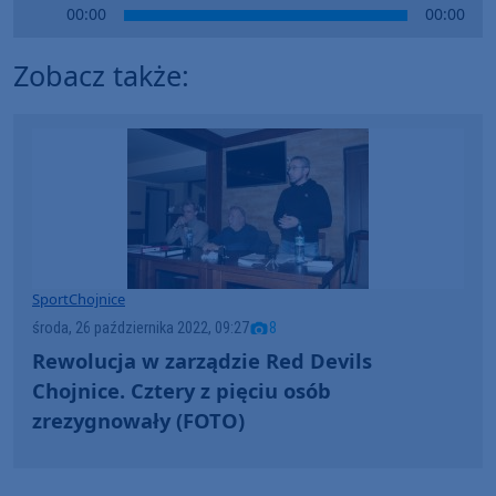
Audio
00:00
00:00
Player
Zobacz także:
Sport
Chojnice
środa, 26 października 2022, 09:27
8
Rewolucja w zarządzie Red Devils
Chojnice. Cztery z pięciu osób
zrezygnowały (FOTO)