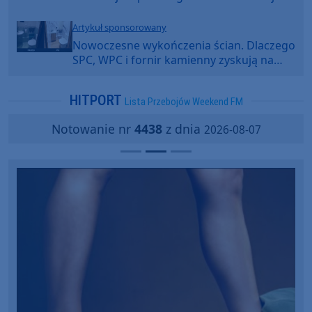
Artykuł sponsorowany
Nowoczesne wykończenia ścian. Dlaczego
SPC, WPC i fornir kamienny zyskują na
popularności?
HITPORT
Lista Przebojów Weekend FM
Notowanie nr
4438
z dnia
2026-08-07