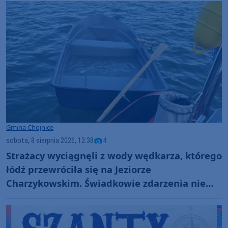
Gmina Chojnice
sobota, 8 sierpnia 2026, 12:38
4
Strażacy wyciągnęli z wody wędkarza, którego
łódź przewróciła się na Jeziorze
Charzykowskim. Świadkowie zdarzenia nie
ruszyli z pomocą (FOTO)