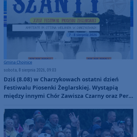
Gmina Chojnice
sobota, 8 sierpnia 2026, 09:03
Dziś (8.08) w Charzykowach ostatni dzień
Festiwalu Piosenki Żeglarskiej. Wystąpią
między innymi Chór Zawisza Czarny oraz Perły
i Łotry