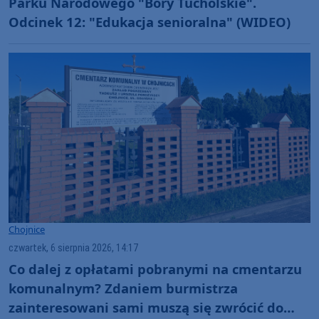
Parku Narodowego "Bory Tucholskie".
Odcinek 12: "Edukacja senioralna" (WIDEO)
Chojnice
czwartek, 6 sierpnia 2026, 14:17
Co dalej z opłatami pobranymi na cmentarzu
komunalnym? Zdaniem burmistrza
zainteresowani sami muszą się zwrócić do