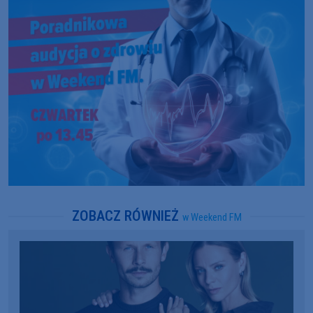
ZOBACZ RÓWNIEŻ
w Weekend FM