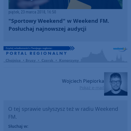
piątek, 23 marca 2018, 16:50
"Sportowy Weekend" w Weekend FM.
Posłuchaj najnowszej audycji
Wojciech Piepiorka
Pokaż e-mail
O tej sprawie usłyszysz też w radiu Weekend
FM.
Słuchaj w: