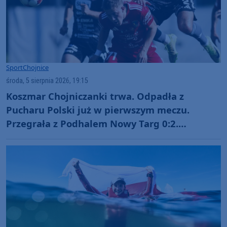
Sport
Chojnice
środa, 5 sierpnia 2026, 19:15
Koszmar Chojniczanki trwa. Odpadła z
Pucharu Polski już w pierwszym meczu.
Przegrała z Podhalem Nowy Targ 0:2.
"Jesteśmy w totalnym dołku. Czujemy się
fatalnie"