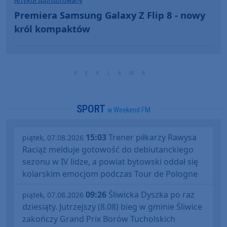
Artykuł sponsorowany
Premiera Samsung Galaxy Z Flip 8 - nowy
król kompaktów
SPORT
w Weekend FM
15:03
Trener piłkarzy Rawysa
piątek, 07.08.2026
Raciąż melduje gotowość do debiutanckiego
sezonu w IV lidze, a powiat bytowski oddał się
kolarskim emocjom podczas Tour de Pologne
09:26
Śliwicka Dyszka po raz
piątek, 07.08.2026
dziesiąty. Jutrzejszy (8.08) bieg w gminie Śliwice
zakończy Grand Prix Borów Tucholskich