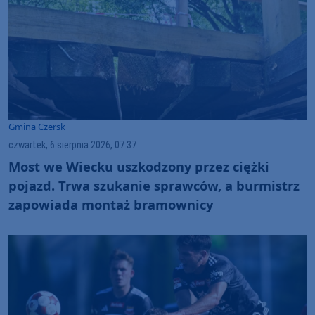
Gmina Czersk
czwartek, 6 sierpnia 2026, 07:37
Most we Wiecku uszkodzony przez ciężki
pojazd. Trwa szukanie sprawców, a burmistrz
zapowiada montaż bramownicy