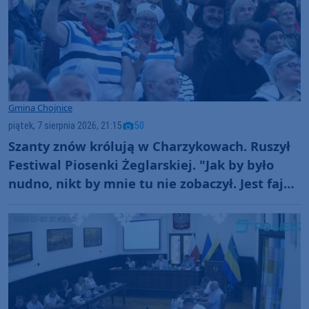
Gmina Chojnice
piątek, 7 sierpnia 2026, 21:15
50
Szanty znów królują w Charzykowach. Ruszył
Festiwal Piosenki Żeglarskiej. "Jak by było
nudno, nikt by mnie tu nie zobaczył. Jest fajna
atmosfera, fajna zabawa" (FOTO)