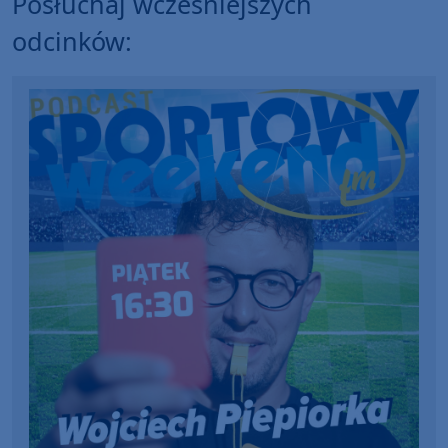
Posłuchaj wcześniejszych
odcinków: