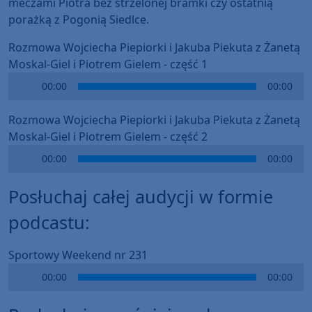
meczami Piotra bez strzelonej bramki czy ostatnią
porażką z Pogonią Siedlce.
Rozmowa Wojciecha Piepiorki i Jakuba Piekuta z Żanetą
Moskal-Giel i Piotrem Gielem - część 1
Audio
00:00
00:00
Player
Rozmowa Wojciecha Piepiorki i Jakuba Piekuta z Żanetą
Moskal-Giel i Piotrem Gielem - część 2
Audio
00:00
00:00
Player
Posłuchaj całej audycji w formie
podcastu:
Sportowy Weekend nr 231
Audio
00:00
00:00
Player