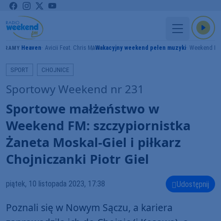
Heaven
Avicii Feat. Chris Martin
Wakacyjny weekend pełen muzyki
Weekend F
GRAMY
SPORT
CHOJNICE
Sportowy Weekend nr 231
Sportowe małżeństwo w
Weekend FM: szczypiornistka
Żaneta Moskal-Giel i piłkarz
Chojniczanki Piotr Giel
piątek, 10 listopada 2023, 17:38
Udostępnij
Poznali się w Nowym Sączu, a kariera