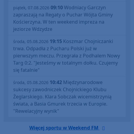
09:10
Wodniacy Garczyn
piątek, 07.08.2026
zapraszają na Regaty o Puchar Wójta Gminy
Kościerzyna. W ten weekend impreza na
jeziorze Wdzydze
19:15
Koszmar Chojniczanki
środa, 05.08.2026
trwa. Odpadła z Pucharu Polski już w
pierwszym meczu. Przegrała z Podhalem Nowy
Targ 0:2. "Jesteśmy w totalnym dołku. Czujemy
się fatalnie"
10:42
Międzynarodowe
środa, 05.08.2026
sukcesy zawodniczek Chojnickiego Klubu
Żeglarskiego. Klara Sobczak wicemistrzynią
świata, a Basia Gmurek trzecia w Europie.
"Rewelacyjny wynik"
Więcej sportu w Weekend FM