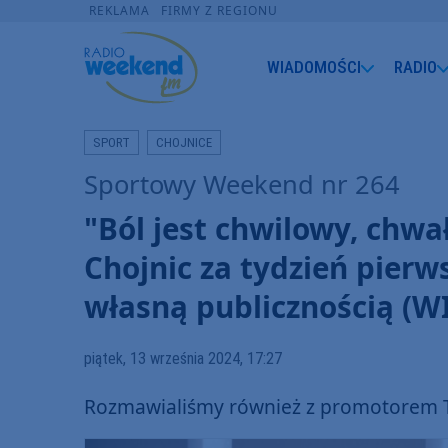
REKLAMA
FIRMY Z REGIONU
WIADOMOŚCI
RADIO
SPORT
CHOJNICE
Sportowy Weekend nr 264
"Ból jest chwilowy, chwa
Chojnic za tydzień pierw
własną publicznością (W
piątek, 13 września 2024, 17:27
Rozmawialiśmy również z promotorem 