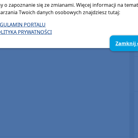
y o zapoznanie się ze zmianami. Więcej informacji na tema
arzania Twoich danych osobowych znajdziesz tutaj:
EGULAMIN PORTALU
LITYKA PRYWATNOŚCI
Zamknij