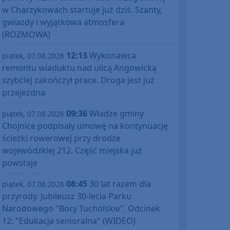
w Charzykowach startuje już dziś. Szanty,
gwiazdy i wyjątkowa atmosfera
(ROZMOWA)
12:13
Wykonawca
piątek, 07.08.2026
remontu wiaduktu nad ulicą Angowicką
szybciej zakończył prace. Droga jest już
przejezdna
09:36
Władze gminy
piątek, 07.08.2026
Chojnice podpisały umowę na kontynuację
ścieżki rowerowej przy drodze
wojewódzkiej 212. Część miejska już
powstaje
08:45
30 lat razem dla
piątek, 07.08.2026
przyrody. Jubileusz 30-lecia Parku
Narodowego "Bory Tucholskie". Odcinek
12: "Edukacja senioralna" (WIDEO)