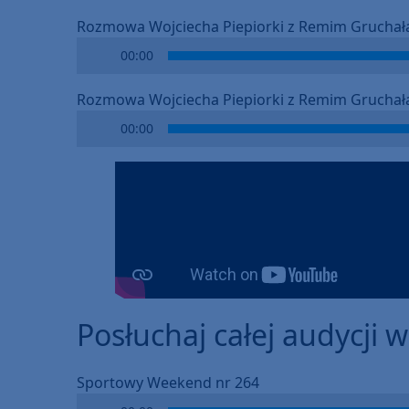
Rozmowa Wojciecha Piepiorki z Remim Gruchałą
Audio
00:00
Player
Rozmowa Wojciecha Piepiorki z Remim Gruchałą 
Audio
00:00
Player
Posłuchaj całej audycji 
Sportowy Weekend nr 264
Audio