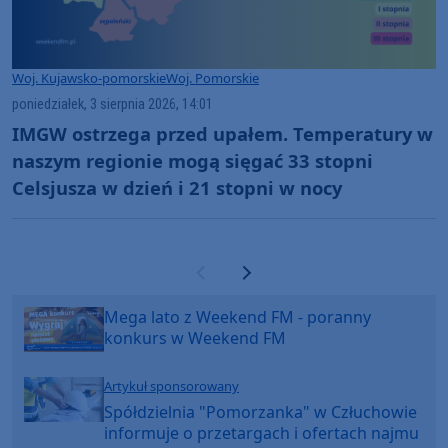
Woj. Kujawsko-pomorskie
Woj. Pomorskie
poniedziałek, 3 sierpnia 2026, 14:01
IMGW ostrzega przed upałem. Temperatury w
naszym regionie mogą sięgać 33 stopni
Celsjusza w dzień i 21 stopni w nocy
Poprzednia strona
Następna strona
Mega lato z Weekend FM - poranny
konkurs w Weekend FM
Artykuł sponsorowany
Spółdzielnia "Pomorzanka" w Człuchowie
informuje o przetargach i ofertach najmu