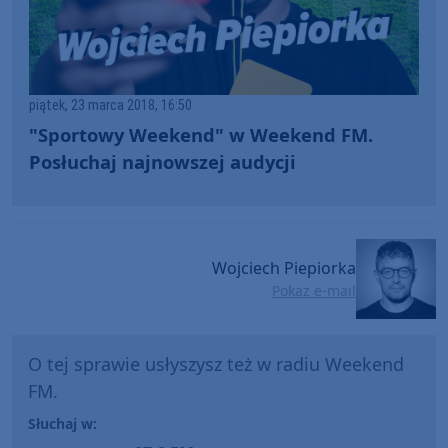
piątek, 23 marca 2018, 16:50
"Sportowy Weekend" w Weekend FM.
Posłuchaj najnowszej audycji
Wojciech Piepiorka
Pokaż e-mail
O tej sprawie usłyszysz też w radiu Weekend
FM.
Słuchaj w: