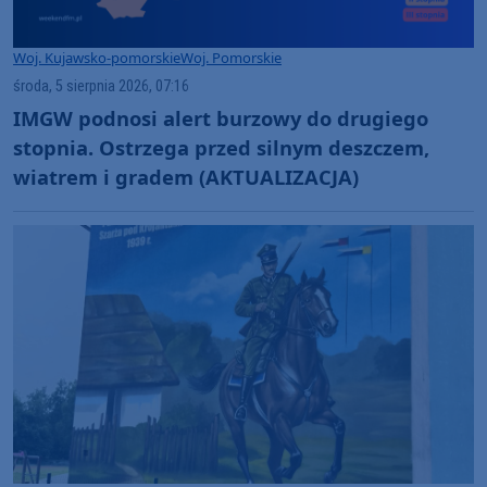
Woj. Kujawsko-pomorskie
Woj. Pomorskie
środa, 5 sierpnia 2026, 07:16
IMGW podnosi alert burzowy do drugiego
stopnia. Ostrzega przed silnym deszczem,
wiatrem i gradem (AKTUALIZACJA)