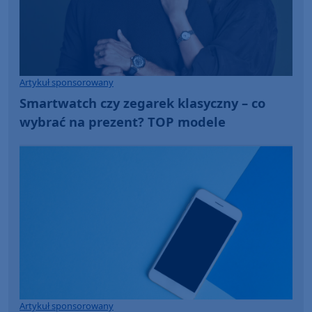
Artykuł sponsorowany
Smartwatch czy zegarek klasyczny – co
wybrać na prezent? TOP modele
Artykuł sponsorowany