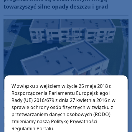
towarzyszyć silne opady deszczu i grad
W związku z wejściem w życie 25 maja 2018 r.
Gmina Czersk
Rozporządzenia Parlamentu Europejskiego i
Rady (UE) 2016/679 z dnia 27 kwietnia 2016 r. w
wtorek, 4 sierpnia 2026, 11:31
sprawie ochrony osób fizycznych w związku z
W czwartek (6.08) dzień otwarty na budowie
przetwarzaniem danych osobowych (RODO)
mieszkań Społecznej Inicjatywy
zmieniamy naszą Politykę Prywatności i
Mieszkaniowej w Czersku
Regulamin Portalu.