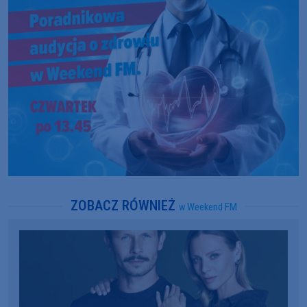
ZOBACZ RÓWNIEŻ
w Weekend FM