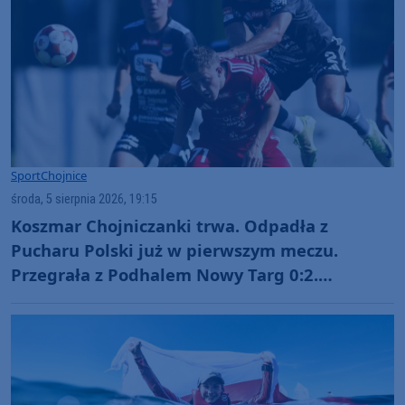
Sport
Chojnice
środa, 5 sierpnia 2026, 19:15
Koszmar Chojniczanki trwa. Odpadła z
Pucharu Polski już w pierwszym meczu.
Przegrała z Podhalem Nowy Targ 0:2.
"Jesteśmy w totalnym dołku. Czujemy się
fatalnie"