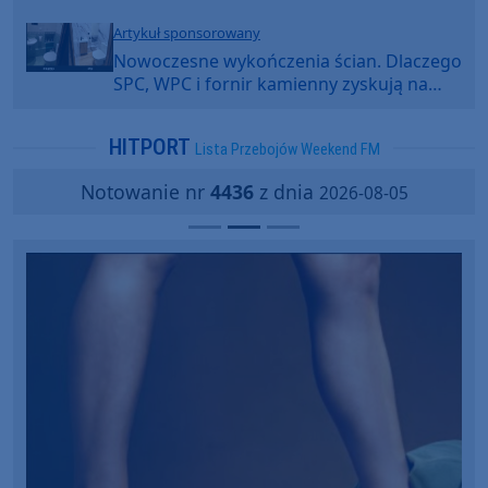
Artykuł sponsorowany
Nowoczesne wykończenia ścian. Dlaczego
SPC, WPC i fornir kamienny zyskują na
popularności?
HITPORT
Lista Przebojów Weekend FM
Notowanie nr
4436
z dnia
2026-08-05