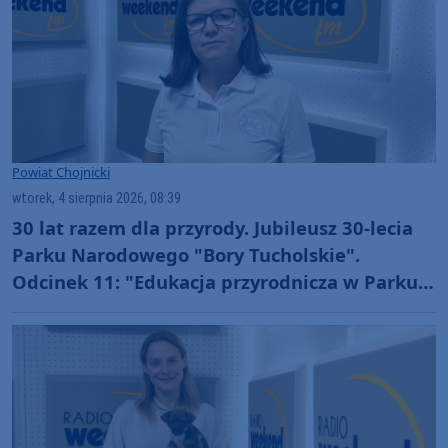
Powiat Chojnicki
wtorek, 4 sierpnia 2026, 08:39
30 lat razem dla przyrody. Jubileusz 30-lecia
Parku Narodowego "Bory Tucholskie".
Odcinek 11: "Edukacja przyrodnicza w Parku
Narodowym "Bory Tucholskie" (WIDEO)