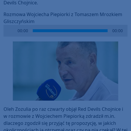
Devils Chojnice.
Rozmowa Wojciecha Piepiorki z Tomaszem Mrozkiem
Gliszczyńskim
Audio
00:00
00:00
Player
Oleh Zozulia po raz czwarty objął Red Devils Chojnice i
w rozmowie z Wojciechem Piepiorką zdradził m.in.
dlaczego zgodził się przyjąć tę propozycję, w jakich
okolicznościach ją otrzymał oraz czy na nią czekał? W tej