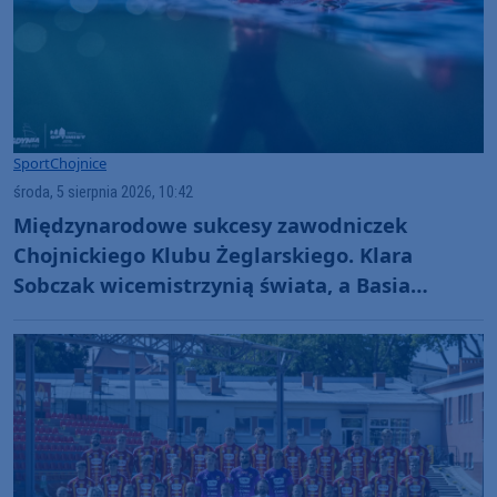
Sport
Chojnice
środa, 5 sierpnia 2026, 10:42
Międzynarodowe sukcesy zawodniczek
Chojnickiego Klubu Żeglarskiego. Klara
Sobczak wicemistrzynią świata, a Basia
Gmurek trzecia w Europie. "Rewelacyjny
wynik"