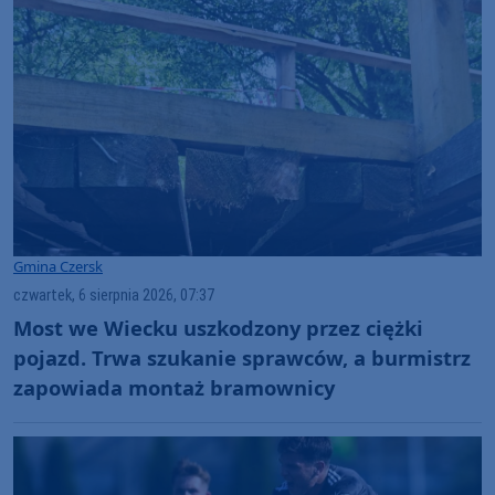
Gmina Czersk
czwartek, 6 sierpnia 2026, 07:37
Most we Wiecku uszkodzony przez ciężki
pojazd. Trwa szukanie sprawców, a burmistrz
zapowiada montaż bramownicy