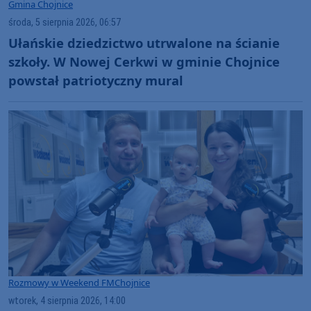
Gmina Chojnice
środa, 5 sierpnia 2026, 06:57
Ułańskie dziedzictwo utrwalone na ścianie
szkoły. W Nowej Cerkwi w gminie Chojnice
powstał patriotyczny mural
Rozmowy w Weekend FM
Chojnice
wtorek, 4 sierpnia 2026, 14:00