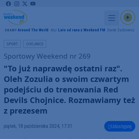
Around The World
Atc
Lato od rana z Weekend FM
Darek Żuchowicz
GRAMY
SPORT
CHOJNICE
Sportowy Weekend nr 269
"To już naprawdę ostatni raz".
Oleh Zozulia o swoim czwartym
podejściu do trenowania Red
Devils Chojnice. Rozmawiamy też
z prezesem
piątek, 18 października 2024, 17:31
Udostępnij