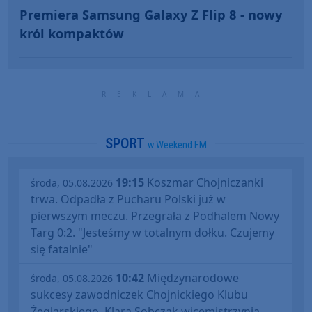
Premiera Samsung Galaxy Z Flip 8 - nowy
król kompaktów
SPORT
w Weekend FM
19:15
Koszmar Chojniczanki
środa, 05.08.2026
trwa. Odpadła z Pucharu Polski już w
pierwszym meczu. Przegrała z Podhalem Nowy
Targ 0:2. "Jesteśmy w totalnym dołku. Czujemy
się fatalnie"
10:42
Międzynarodowe
środa, 05.08.2026
sukcesy zawodniczek Chojnickiego Klubu
Żeglarskiego. Klara Sobczak wicemistrzynią