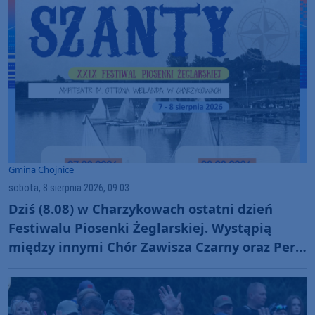
Gmina Chojnice
sobota, 8 sierpnia 2026, 09:03
Dziś (8.08) w Charzykowach ostatni dzień
Festiwalu Piosenki Żeglarskiej. Wystąpią
między innymi Chór Zawisza Czarny oraz Perły
i Łotry