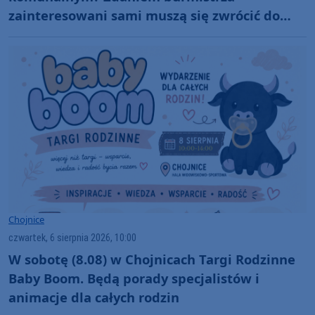
zainteresowani sami muszą się zwrócić do
administratora nekropolii
Chojnice
czwartek, 6 sierpnia 2026, 10:00
W sobotę (8.08) w Chojnicach Targi Rodzinne
Baby Boom. Będą porady specjalistów i
animacje dla całych rodzin