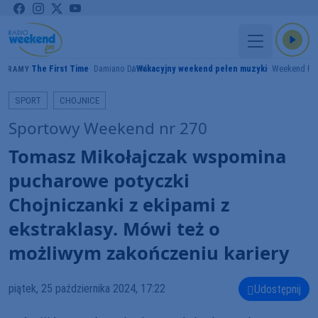
The First Time
Damiano David
Wakacyjny weekend pełen muzyki
Weekend F
GRAMY
SPORT
CHOJNICE
Sportowy Weekend nr 270
Tomasz Mikołajczak wspomina
pucharowe potyczki
Chojniczanki z ekipami z
ekstraklasy. Mówi też o
możliwym zakończeniu kariery
piątek, 25 października 2024, 17:22
Udostępnij