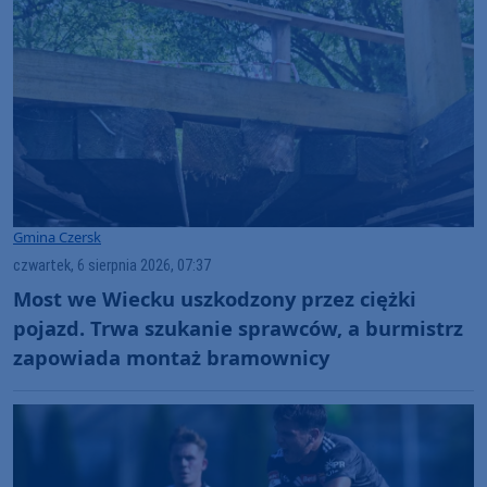
Gmina Czersk
czwartek, 6 sierpnia 2026, 07:37
Most we Wiecku uszkodzony przez ciężki
pojazd. Trwa szukanie sprawców, a burmistrz
zapowiada montaż bramownicy