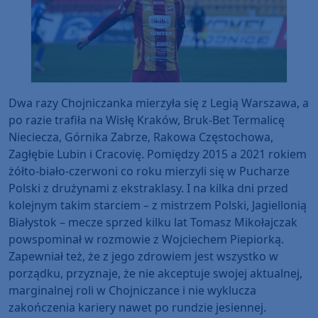
Dwa razy Chojniczanka mierzyła się z Legią Warszawa, a
po razie trafiła na Wisłę Kraków, Bruk-Bet Termalicę
Nieciecza, Górnika Zabrze, Rakowa Częstochowa,
Zagłębie Lubin i Cracovię. Pomiędzy 2015 a 2021 rokiem
żółto-biało-czerwoni co roku mierzyli się w Pucharze
Polski z drużynami z ekstraklasy. I na kilka dni przed
kolejnym takim starciem – z mistrzem Polski, Jagiellonią
Białystok – mecze sprzed kilku lat Tomasz Mikołajczak
powspominał w rozmowie z Wojciechem Piepiorką.
Zapewniał też, że z jego zdrowiem jest wszystko w
porządku, przyznaje, że nie akceptuje swojej aktualnej,
marginalnej roli w Chojniczance i nie wyklucza
zakończenia kariery nawet po rundzie jesiennej.