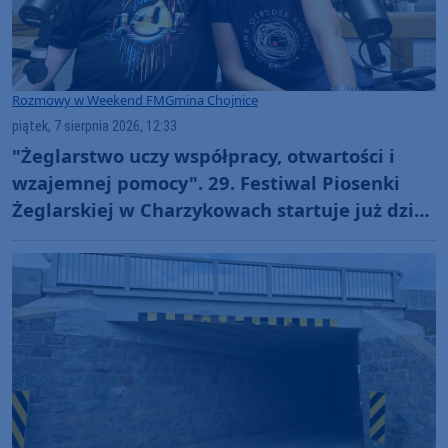
Rozmowy w Weekend FM
Gmina Chojnice
piątek, 7 sierpnia 2026, 12:33
"Żeglarstwo uczy współpracy, otwartości i
wzajemnej pomocy". 29. Festiwal Piosenki
Żeglarskiej w Charzykowach startuje już dziś.
Szanty, gwiazdy i wyjątkowa atmosfera
(ROZMOWA)