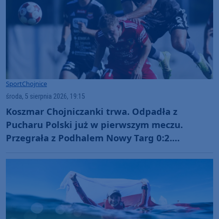
Sport
Chojnice
środa, 5 sierpnia 2026, 19:15
Koszmar Chojniczanki trwa. Odpadła z
Pucharu Polski już w pierwszym meczu.
Przegrała z Podhalem Nowy Targ 0:2.
"Jesteśmy w totalnym dołku. Czujemy się
fatalnie"