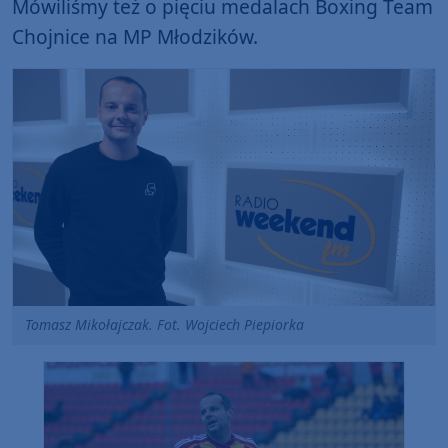
Mówiliśmy też o pięciu medalach Boxing Team
Chojnice na MP Młodzików.
Tomasz Mikołajczak. Fot. Wojciech Piepiorka