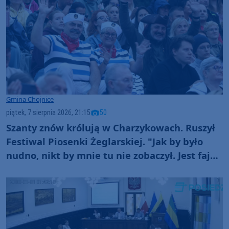
Gmina Chojnice
piątek, 7 sierpnia 2026, 21:15
50
Szanty znów królują w Charzykowach. Ruszył
Festiwal Piosenki Żeglarskiej. "Jak by było
nudno, nikt by mnie tu nie zobaczył. Jest fajna
atmosfera, fajna zabawa" (FOTO)