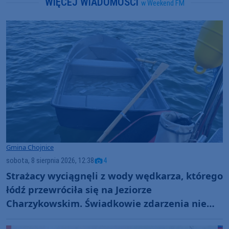
WIĘCEJ WIADOMOŚCI
w Weekend FM
Gmina Chojnice
sobota, 8 sierpnia 2026, 12:38
4
Strażacy wyciągnęli z wody wędkarza, którego
łódź przewróciła się na Jeziorze
Charzykowskim. Świadkowie zdarzenia nie
ruszyli z pomocą (FOTO)