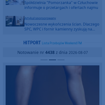
Spółdzielnia "Pomorzanka" w Człuchowie
informuje o przetargach i ofertach najmu
Artykuł sponsorowany
Nowoczesne wykończenia ścian. Dlaczego
SPC, WPC i fornir kamienny zyskują na
popularności?
HITPORT
Lista Przebojów Weekend FM
Notowanie nr
4438
z dnia
2026-08-07