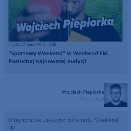
piątek, 23 marca 2018, 16:50
"Sportowy Weekend" w Weekend FM.
Posłuchaj najnowszej audycji
Wojciech Piepiorka
Pokaż e-mail
O tej sprawie usłyszysz też w radiu Weekend
FM.