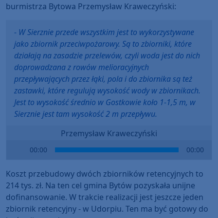
burmistrza Bytowa Przemysław Kraweczyński:
- W Sierznie przede wszystkim jest to wykorzystywane
jako zbiornik przeciwpożarowy. Są to zbiorniki, które
działają na zasadzie przelewów, czyli woda jest do nich
doprowadzana z rowów melioracyjnych
przepływających przez łąki, pola i do zbiornika są też
zastawki, które regulują wysokość wody w zbiornikach.
Jest to wysokość średnio w Gostkowie koło 1-1,5 m, w
Sierznie jest tam wysokość 2 m przepływu.
Przemysław Kraweczyński
Audio
00:00
00:00
Player
Koszt przebudowy dwóch zbiorników retencyjnych to
214 tys. zł. Na ten cel gmina Bytów pozyskała unijne
dofinansowanie. W trakcie realizacji jest jeszcze jeden
zbiornik retencyjny - w Udorpiu. Ten ma być gotowy do