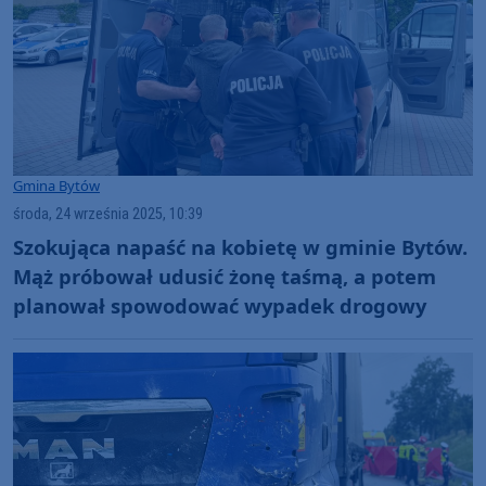
Gmina Bytów
środa, 24 września 2025, 10:39
Szokująca napaść na kobietę w gminie Bytów.
Mąż próbował udusić żonę taśmą, a potem
planował spowodować wypadek drogowy