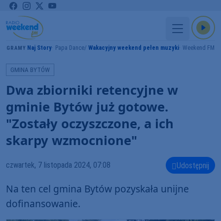
Naj Story
Papa Dance
Wakacyjny weekend pełen muzyki
Weekend FM
GRAMY
GMINA BYTÓW
Dwa zbiorniki retencyjne w
gminie Bytów już gotowe.
"Zostały oczyszczone, a ich
skarpy wzmocnione"
czwartek, 7 listopada 2024, 07:08
Udostępnij
Na ten cel gmina Bytów pozyskała unijne
dofinansowanie.