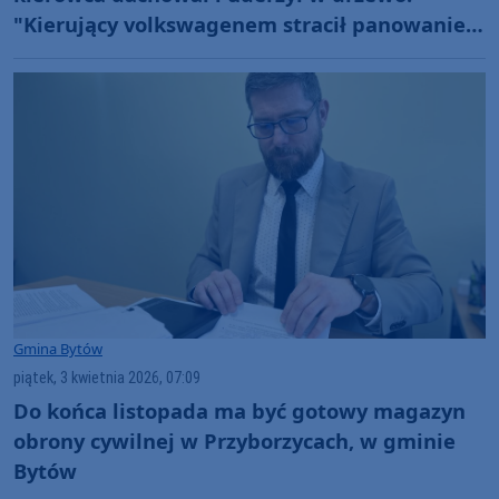
"Kierujący volkswagenem stracił panowanie
nad pojazdem"
Gmina Bytów
piątek, 3 kwietnia 2026, 07:09
Do końca listopada ma być gotowy magazyn
obrony cywilnej w Przyborzycach, w gminie
Bytów