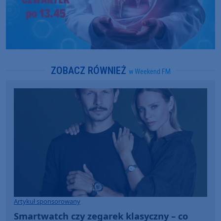
ZOBACZ RÓWNIEŻ
w Weekend FM
Artykuł sponsorowany
Smartwatch czy zegarek klasyczny – co