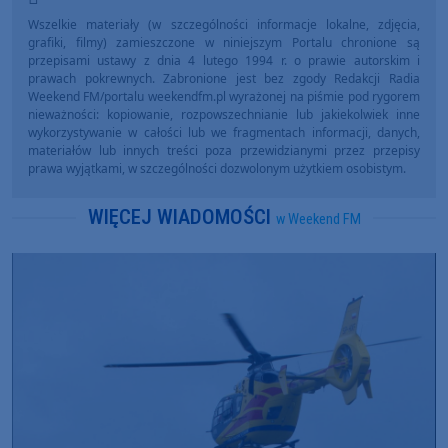
Wszelkie materiały (w szczególności informacje lokalne, zdjęcia,
grafiki, filmy) zamieszczone w niniejszym Portalu chronione są
przepisami ustawy z dnia 4 lutego 1994 r. o prawie autorskim i
prawach pokrewnych. Zabronione jest bez zgody Redakcji Radia
Weekend FM/portalu weekendfm.pl wyrażonej na piśmie pod rygorem
nieważności: kopiowanie, rozpowszechnianie lub jakiekolwiek inne
wykorzystywanie w całości lub we fragmentach informacji, danych,
materiałów lub innych treści poza przewidzianymi przez przepisy
prawa wyjątkami, w szczególności dozwolonym użytkiem osobistym.
WIĘCEJ WIADOMOŚCI
w Weekend FM