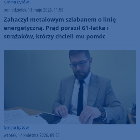
Gmina Bytów
poniedziałek, 11 maja 2026, 11:58
Zahaczył metalowym szlabanem o linię
energetyczną. Prąd poraził 61-latka i
strażaków, którzy chcieli mu pomóc
Gmina Bytów
wtorek, 14 kwietnia 2026, 09:33