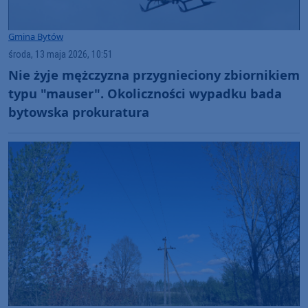
Gmina Bytów
środa, 13 maja 2026, 10:51
Nie żyje mężczyzna przygnieciony zbiornikiem
typu "mauser". Okoliczności wypadku bada
bytowska prokuratura