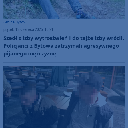
Gmina Bytów
piątek, 13 czerwca 2025, 10:21
Szedł z izby wytrzeźwień i do tejże izby wrócił.
Policjanci z Bytowa zatrzymali agresywnego
pijanego mężczyznę