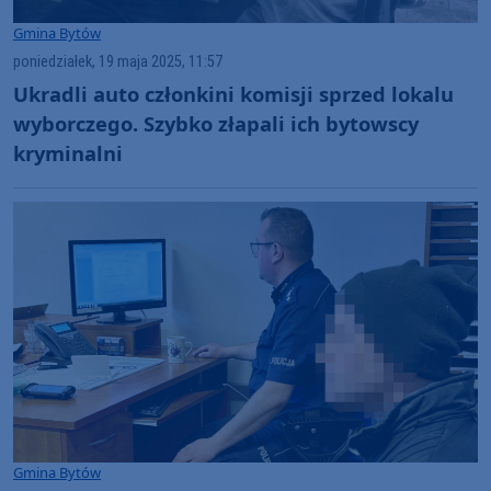
Gmina Bytów
poniedziałek, 19 maja 2025, 11:57
Ukradli auto członkini komisji sprzed lokalu
wyborczego. Szybko złapali ich bytowscy
kryminalni
Gmina Bytów