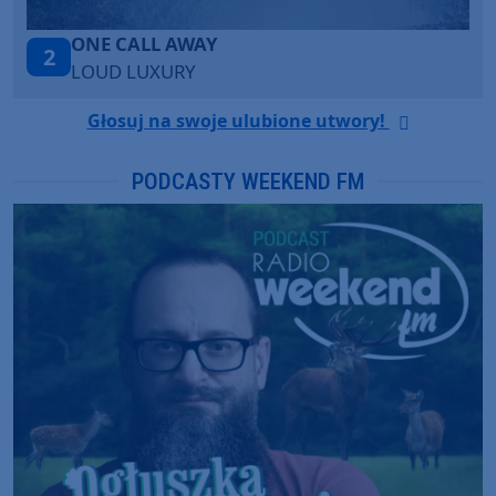
Talk To You
3
ANOTR ft. 54 Ultra
Głosuj na swoje ulubione utwory!
PODCASTY WEEKEND FM