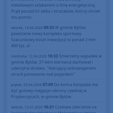
metalowym szlabanem o linię energetyczną.
Prąd poraził 61-latka i strażaków, którzy chcieli
mu pomóc
09:33
W gminie Bytów
wtorek, 14.04.2026
powstanie nowy kompleks sportowy.
Szacunkowy koszt inwestycji to ponad 2 mln
400 tys. zł
10:33
Śmiertelny wypadek w
niedziela, 12.04.2026
gminie Bytów. 37-letni kierowca dachował i
uderzył w drzewo. "Kierujący volkswagenem
stracił panowanie nad pojazdem"
07:09
Do końca listopada ma
piątek, 03.04.2026
być gotowy magazyn obrony cywilnej w
Przyborzycach, w gminie Bytów
16:21
Czołowe zderzenie na
wtorek, 13.01.2026