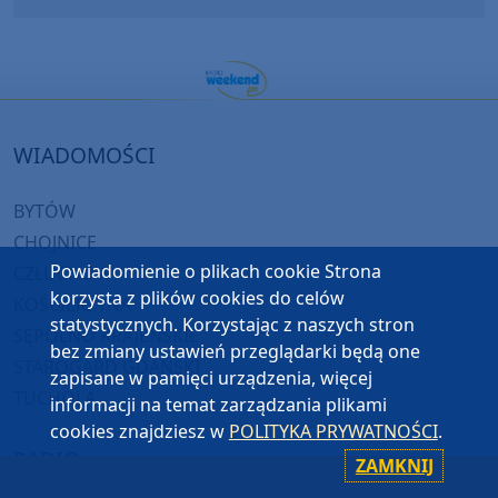
WIADOMOŚCI
BYTÓW
CHOJNICE
Powiadomienie o plikach cookie Strona
CZŁUCHÓW
korzysta z plików cookies do celów
KOŚCIERZYNA
statystycznych. Korzystając z naszych stron
SĘPÓLNO KRAJEŃSKIE
bez zmiany ustawień przeglądarki będą one
STAROGARD GDAŃSKI
zapisane w pamięci urządzenia, więcej
TUCHOLA
informacji na temat zarządzania plikami
cookies znajdziesz w
POLITYKA PRYWATNOŚCI
.
RADIO
ZAMKNIJ