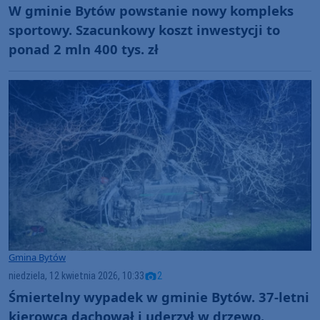
W gminie Bytów powstanie nowy kompleks
sportowy. Szacunkowy koszt inwestycji to
ponad 2 mln 400 tys. zł
Gmina Bytów
niedziela, 12 kwietnia 2026, 10:33
2
Śmiertelny wypadek w gminie Bytów. 37-letni
kierowca dachował i uderzył w drzewo.