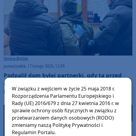
Gmina Bytów
poniedziałek, 17 lutego 2025, 12:09
Podpalił dom byłej partnerki, gdy ta przed
nim uciekła. Agresor zatrzymany przez
W związku z wejściem w życie 25 maja 2018 r.
bytowskich policjantów
Rozporządzenia Parlamentu Europejskiego i
Rady (UE) 2016/679 z dnia 27 kwietnia 2016 r. w
sprawie ochrony osób fizycznych w związku z
przetwarzaniem danych osobowych (RODO)
zmieniamy naszą Politykę Prywatności i
Regulamin Portalu.