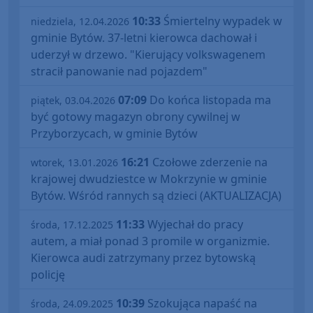
10:33
Śmiertelny wypadek w
niedziela, 12.04.2026
gminie Bytów. 37-letni kierowca dachował i
uderzył w drzewo. "Kierujący volkswagenem
stracił panowanie nad pojazdem"
07:09
Do końca listopada ma
piątek, 03.04.2026
być gotowy magazyn obrony cywilnej w
Przyborzycach, w gminie Bytów
16:21
Czołowe zderzenie na
wtorek, 13.01.2026
krajowej dwudziestce w Mokrzynie w gminie
Bytów. Wśród rannych są dzieci (AKTUALIZACJA)
11:33
Wyjechał do pracy
środa, 17.12.2025
autem, a miał ponad 3 promile w organizmie.
Kierowca audi zatrzymany przez bytowską
policję
10:39
Szokująca napaść na
środa, 24.09.2025