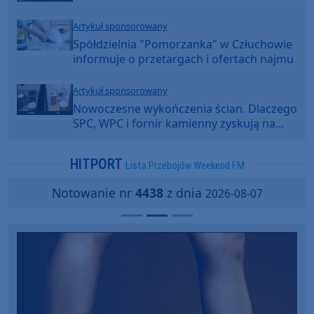
Artykuł sponsorowany
Spółdzielnia "Pomorzanka" w Człuchowie
informuje o przetargach i ofertach najmu
Artykuł sponsorowany
Nowoczesne wykończenia ścian. Dlaczego
SPC, WPC i fornir kamienny zyskują na
popularności?
HITPORT
Lista Przebojów Weekend FM
Notowanie nr
4438
z dnia
2026-08-07