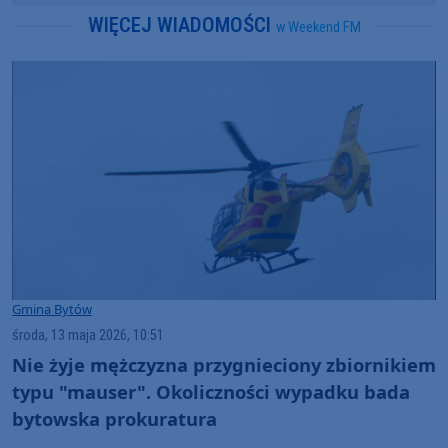
WIĘCEJ WIADOMOŚCI
w Weekend FM
Gmina Bytów
środa, 13 maja 2026, 10:51
Nie żyje mężczyzna przygnieciony zbiornikiem
typu "mauser". Okoliczności wypadku bada
bytowska prokuratura