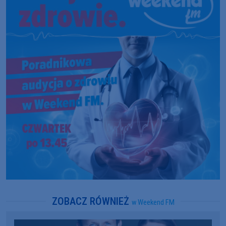
ZOBACZ RÓWNIEŻ
w Weekend FM