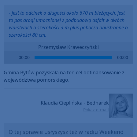
- Jest to odcinek o długości około 670 m bieżących, jest
to pas drogi umocnionej z podbudową asfalt w dwóch
warstwach o szerokości 3 m plus pobocza obustronne o
szerokości 80 cm.
Przemysław Kraweczyński
Audio
00:00
00:00
Player
Gmina Bytów pozyskała na ten cel dofinansowanie z
województwa pomorskiego.
Klaudia Cieplińska - Bednarek
Pokaż e-mail
O tej sprawie usłyszysz też w radiu Weekend