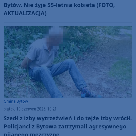
Bytów. Nie żyje 55-letnia kobieta (FOTO,
AKTUALIZACJA)
Gmina Bytów
piątek, 13 czerwca 2025, 10:21
Szedł z izby wytrzeźwień i do tejże izby wrócił.
Policjanci z Bytowa zatrzymali agresywnego
pijanego mężczyznę