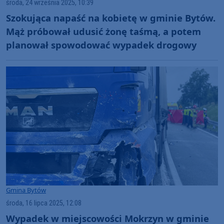
środa, 24 września 2025, 10:39
Szokująca napaść na kobietę w gminie Bytów.
Mąż próbował udusić żonę taśmą, a potem
planował spowodować wypadek drogowy
Gmina Bytów
środa, 16 lipca 2025, 12:08
Wypadek w miejscowości Mokrzyn w gminie