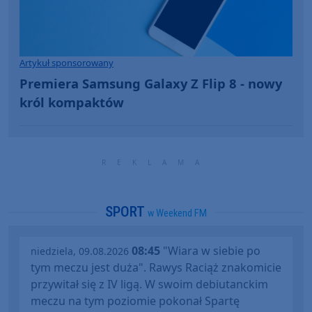
Artykuł sponsorowany
Premiera Samsung Galaxy Z Flip 8 - nowy
król kompaktów
SPORT
w Weekend FM
08:45
"Wiara w siebie po
niedziela, 09.08.2026
tym meczu jest duża". Rawys Raciąż znakomicie
przywitał się z IV ligą. W swoim debiutanckim
meczu na tym poziomie pokonał Spartę