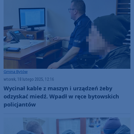
Gmina Bytów
wtorek, 18 lutego 2025, 12:16
Wycinał kable z maszyn i urządzeń żeby
odzyskać miedź. Wpadł w ręce bytowskich
policjantów