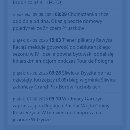
Brodnica aż 4:1 (FOTO)
08:29
Chojniczanka chce
niedziela, 09.08.2026
odbić się od dna. Okazją będzie domowy
pojedynek ze Zniczem Pruszków
15:03
Trener piłkarzy Rawysa
piątek, 07.08.2026
Raciąż melduje gotowość do debiutanckiego
sezonu w IV lidze, a powiat bytowski oddał się
kolarskim emocjom podczas Tour de Pologne
09:26
Śliwicka Dyszka po raz
piątek, 07.08.2026
dziesiąty. Jutrzejszy (8.08) bieg w gminie Śliwice
zakończy Grand Prix Borów Tucholskich
09:10
Wodniacy Garczyn
piątek, 07.08.2026
zapraszają na Regaty o Puchar Wójta Gminy
Kościerzyna. W ten weekend impreza na
jeziorze Wdzydze