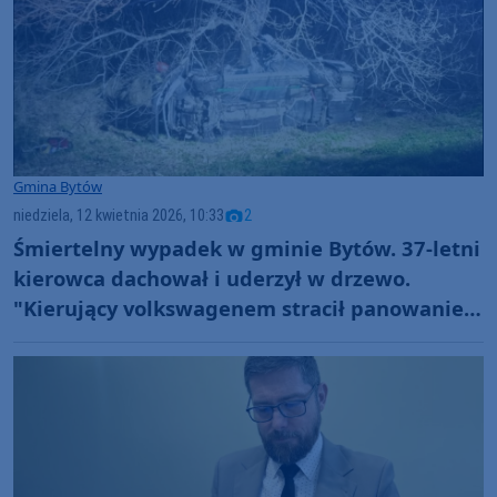
Gmina Bytów
niedziela, 12 kwietnia 2026, 10:33
2
Śmiertelny wypadek w gminie Bytów. 37-letni
kierowca dachował i uderzył w drzewo.
"Kierujący volkswagenem stracił panowanie
nad pojazdem"