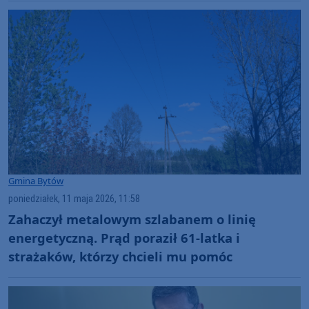
Gmina Bytów
poniedziałek, 11 maja 2026, 11:58
Zahaczył metalowym szlabanem o linię
energetyczną. Prąd poraził 61-latka i
strażaków, którzy chcieli mu pomóc