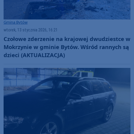
Gmina Bytów
wtorek, 13 stycznia 2026, 16:21
Czołowe zderzenie na krajowej dwudziestce w
Mokrzynie w gminie Bytów. Wśród rannych są
dzieci (AKTUALIZACJA)