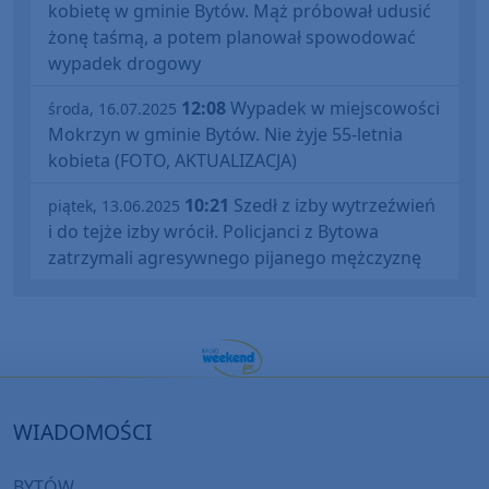
kobietę w gminie Bytów. Mąż próbował udusić
żonę taśmą, a potem planował spowodować
wypadek drogowy
12:08
Wypadek w miejscowości
środa, 16.07.2025
Mokrzyn w gminie Bytów. Nie żyje 55-letnia
kobieta (FOTO, AKTUALIZACJA)
10:21
Szedł z izby wytrzeźwień
piątek, 13.06.2025
i do tejże izby wrócił. Policjanci z Bytowa
zatrzymali agresywnego pijanego mężczyznę
WIADOMOŚCI
BYTÓW