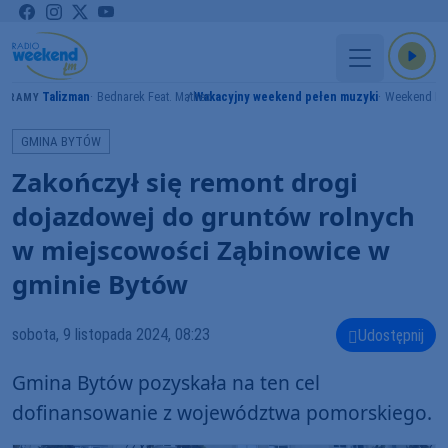
Talizman
Bednarek Feat. Matheo
Wakacyjny weekend pełen muzyki
Weekend F
GRAMY
GMINA BYTÓW
Zakończył się remont drogi
dojazdowej do gruntów rolnych
w miejscowości Ząbinowice w
gminie Bytów
sobota, 9 listopada 2024, 08:23
Udostępnij
Gmina Bytów pozyskała na ten cel
dofinansowanie z województwa pomorskiego.