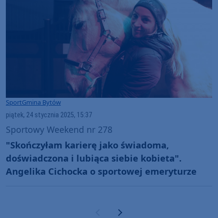
Sport
Gmina Bytów
piątek, 24 stycznia 2025, 15:37
Sportowy Weekend nr 278
"Skończyłam karierę jako świadoma,
doświadczona i lubiąca siebie kobieta".
Angelika Cichocka o sportowej emeryturze
Poprzednia strona
Następna strona