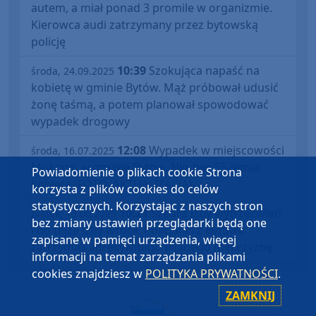
autem, a miał ponad 3 promile w organizmie.
Kierowca audi zatrzymany przez bytowską
policję
10:39
Szokująca napaść na
środa, 24.09.2025
kobietę w gminie Bytów. Mąż próbował udusić
żonę taśmą, a potem planował spowodować
wypadek drogowy
12:08
Wypadek w miejscowości
środa, 16.07.2025
Mokrzyn w gminie Bytów. Nie żyje 55-letnia
Powiadomienie o plikach cookie Strona
kobieta (FOTO, AKTUALIZACJA)
korzysta z plików cookies do celów
statystycznych. Korzystając z naszych stron
10:21
Szedł z izby wytrzeźwień
piątek, 13.06.2025
bez zmiany ustawień przeglądarki będą one
i do tejże izby wrócił. Policjanci z Bytowa
zapisane w pamięci urządzenia, więcej
zatrzymali agresywnego pijanego mężczyznę
informacji na temat zarządzania plikami
cookies znajdziesz w
POLITYKA PRYWATNOŚCI
.
ZAMKNIJ