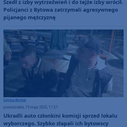
Szedł z izby wytrzeźwień i do tejże izby wrócił.
Policjanci z Bytowa zatrzymali agresywnego
pijanego mężczyznę
Gmina Bytów
poniedziałek, 19 maja 2025, 11:57
Ukradli auto członkini komisji sprzed lokalu
wyborczego. Szybko złapali ich bytowscy