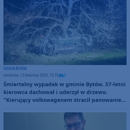
Gmina Bytów
niedziela, 12 kwietnia 2026, 10:33
2
Śmiertelny wypadek w gminie Bytów. 37-letni
kierowca dachował i uderzył w drzewo.
"Kierujący volkswagenem stracił panowanie
nad pojazdem"