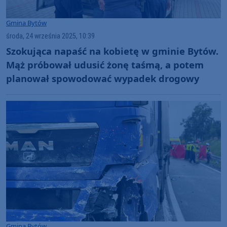
Gmina Bytów
środa, 24 września 2025, 10:39
Szokująca napaść na kobietę w gminie Bytów.
Mąż próbował udusić żonę taśmą, a potem
planował spowodować wypadek drogowy
Gmina Bytów