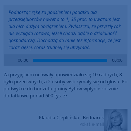
Podnosząc rękę za podsieniem podatku dla
przedsiębiorców nawet o to 1, 35 proc. to uważam jest
dla nich dużym obciążeniem. Zwłaszcza, że przyszły rok
nie wygląda różowo, jeżeli chodzi ogóle o działalność
gospodarczą. Dochodzą do mnie tez informacje, że jest
coraz ciężej, coraz trudniej się utrzymać.
Audio
00:00
00:00
Player
Za przyjęciem uchwały opowiedziało się 10 radnych, 8
było przeciwnych, a 2 osoby wstrzymały się od głosu. Po
podwyżce do budżetu gminy Bytów wpłynie rocznie
dodatkowe ponad 600 tys. zł.
Klaudia Cieplińska - Bednarek
Pokaż e-mail