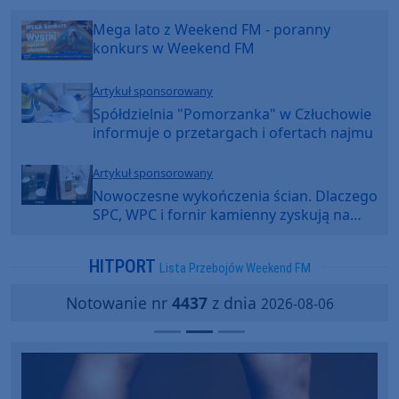
Mega lato z Weekend FM - poranny
konkurs w Weekend FM
Artykuł sponsorowany
Spółdzielnia "Pomorzanka" w Człuchowie
informuje o przetargach i ofertach najmu
Artykuł sponsorowany
Nowoczesne wykończenia ścian. Dlaczego
SPC, WPC i fornir kamienny zyskują na
popularności?
HITPORT
Lista Przebojów Weekend FM
Notowanie nr
4437
z dnia
2026-08-06