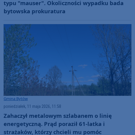
typu "mauser". Okoliczności wypadku bada
bytowska prokuratura
Gmina Bytów
poniedziałek, 11 maja 2026, 11:58
Zahaczył metalowym szlabanem o linię
energetyczną. Prąd poraził 61-latka i
strażaków, którzy chcieli mu pomóc