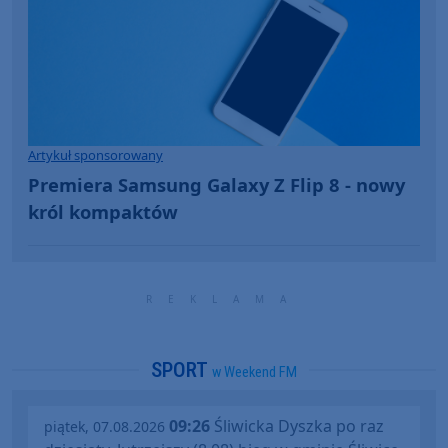
Artykuł sponsorowany
Premiera Samsung Galaxy Z Flip 8 - nowy
król kompaktów
SPORT
w Weekend FM
09:26
Śliwicka Dyszka po raz
piątek, 07.08.2026