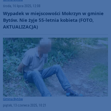
środa, 16 lipca 2025, 12:08
Wypadek w miejscowości Mokrzyn w gminie
Bytów. Nie żyje 55-letnia kobieta (FOTO,
AKTUALIZACJA)
Gmina Bytów
piątek, 13 czerwca 2025, 10:21