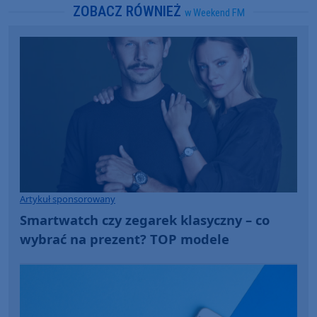
ZOBACZ RÓWNIEŻ
w Weekend FM
Artykuł sponsorowany
Smartwatch czy zegarek klasyczny – co
wybrać na prezent? TOP modele