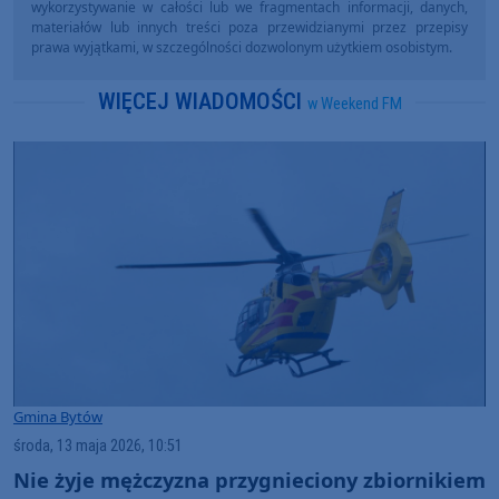
wykorzystywanie w całości lub we fragmentach informacji, danych,
materiałów lub innych treści poza przewidzianymi przez przepisy
prawa wyjątkami, w szczególności dozwolonym użytkiem osobistym.
WIĘCEJ WIADOMOŚCI
w Weekend FM
Gmina Bytów
środa, 13 maja 2026, 10:51
Nie żyje mężczyzna przygnieciony zbiornikiem