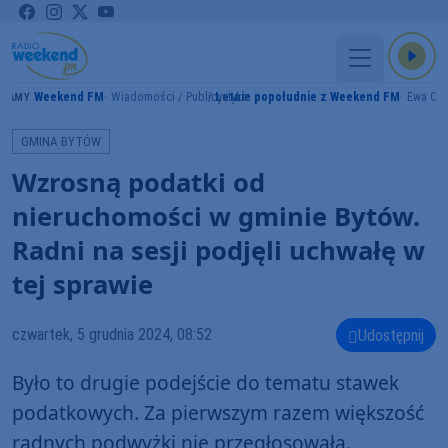
Weekend FM
Wiadomości / Publicystyka
Letnie popołudnie z Weekend FM
Ewa Cz
RAMY
GMINA BYTÓW
Wzrosną podatki od
nieruchomości w gminie Bytów.
Radni na sesji podjęli uchwałę w
tej sprawie
czwartek, 5 grudnia 2024, 08:52
Udostępnij
Było to drugie podejście do tematu stawek
podatkowych. Za pierwszym razem większość
radnych podwyżki nie przegłosowała.