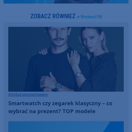
ZOBACZ RÓWNIEŻ
w Weekend FM
Artykuł sponsorowany
Smartwatch czy zegarek klasyczny – co
wybrać na prezent? TOP modele