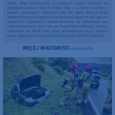
grafiki, filmy) zamieszczone w niniejszym Portalu chronione są
przepisami ustawy z dnia 4 lutego 1994 r. o prawie autorskim i
prawach pokrewnych. Zabronione jest bez zgody Redakcji Radia
Weekend FM/portalu weekendfm.pl wyrażonej na piśmie pod rygorem
nieważności: kopiowanie, rozpowszechnianie lub jakiekolwiek inne
wykorzystywanie w całości lub we fragmentach informacji, danych,
materiałów lub innych treści poza przewidzianymi przez przepisy
prawa wyjątkami, w szczególności dozwolonym użytkiem osobistym.
WIĘCEJ WIADOMOŚCI
w Weekend FM