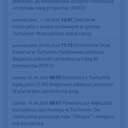
jednostki. Jej Młodzieżowa Drużyna Pożarnicza
otrzymała swój proporzec (FOTO)
12:47
Zderzenie
poniedziałek, 11.05.2026
motocykla z autem osobowym w gminie
Tuchomie. Motocyklista został ranny
11:13
Ochotnicza Straż
poniedziałek, 04.05.2026
Pożarna w Tuchomiu świętowała jubileusz.
Biegacze pokonali symboliczną trasę 80
kilometrów (FOTO)
08:05
Ochotnicy z Tuchomia
sobota, 02.05.2026
będą jutro (3.05) świętować jubileusz jednostki.
W planie jest symboliczny bieg
08:07
Powstała już większość
sobota, 18.04.2026
kompleksu sportowego w Tuchomiu. Do
ukończenia pozostaje hala "Olimpia" i mniejsza
infrastruktura