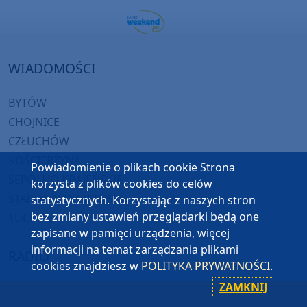
WIADOMOŚCI
BYTÓW
CHOJNICE
CZŁUCHÓW
KOŚCIERZYNA
Powiadomienie o plikach cookie Strona
SĘPÓLNO KRAJEŃSKIE
korzysta z plików cookies do celów
STAROGARD GDAŃSKI
statystycznych. Korzystając z naszych stron
bez zmiany ustawień przeglądarki będą one
TUCHOLA
zapisane w pamięci urządzenia, więcej
informacji na temat zarządzania plikami
RADIO
cookies znajdziesz w
POLITYKA PRYWATNOŚCI
.
ZAMKNIJ
O WEEKEND FM