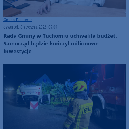
Gmina Tuchomie
czwartek, 8 stycznia 2026, 07:09
Rada Gminy w Tuchomiu uchwaliła budżet.
Samorząd będzie kończył milionowe
inwestycje