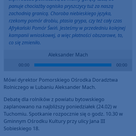
panuje chociażby ognisko pryszczycy tuż za naszą
zachodnią granicą. Choroba niebieskiego języka,
rzekomy pomór drobiu, ptasia grypa, czy też cały czas
Afrykański Pomór Świń. Jesteśmy w przededniu kolejnej
kampanii wnioskowej, a więc płatności obszarowe, to,
co się zmieniło.
Aleksander Mach
Audio
00:00
00:00
Player
Mówi dyrektor Pomorskiego Ośrodka Doradztwa
Rolniczego w Lubaniu Aleksander Mach.
Debatę dla rolników z powiatu bytowskiego
zaplanowano na najbliższy poniedziałek (24.02) w
Tuchomiu. Spotkanie rozpocznie się o godz. 10.30 w
Gminnym Ośrodku Kultury przy ulicy Jana III
Sobieskiego 18.