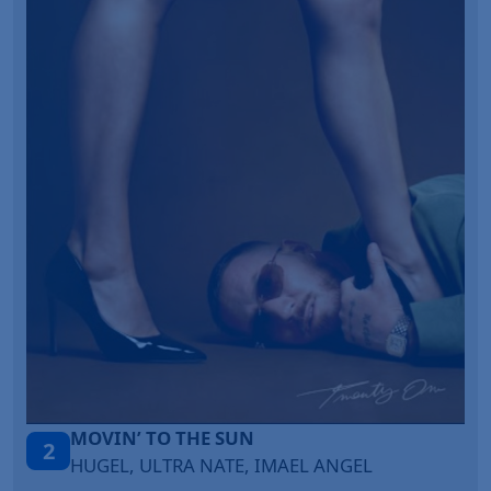
LEGENDARY LOVERS (SAVE ME)
3
KATY PERRY & CHIEF KEEF