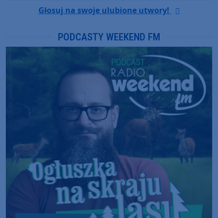
Głosuj na swoje ulubione utwory!
PODCASTY WEEKEND FM