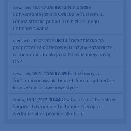
09:13
Nie będzie
czwartek, 16.04.2026
odtworzenia jeziora Orlicko w Tuchomiu.
Gmina straciła ponad 3 mln zł unijnego
dofinansowania
08:10
Trwa zbiórka na
niedziela, 15.03.2026
proporzec Młodzieżowej Drużyny Pożarniczej
w Tuchomiu. To akcja na 80-lecie miejscowej
OSP
07:09
Rada Gminy w
czwartek, 08.01.2026
Tuchomiu uchwaliła budżet. Samorząd będzie
kończył milionowe inwestycje
10:44
Osobówka dachowała w
środa, 19.11.2025
Zagonach w gminie Tuchomie. Kierująca
wydmuchała 3 promile alkoholu