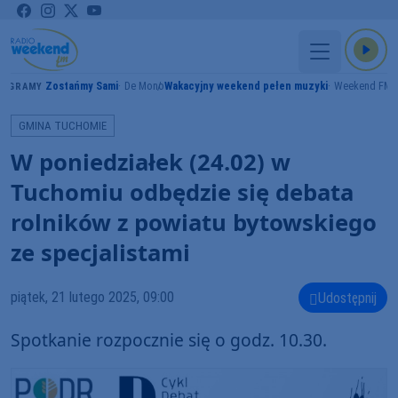
Zostańmy Sami
De Mono
Wakacyjny weekend pełen muzyki
Weekend FM
GRAMY
GMINA TUCHOMIE
W poniedziałek (24.02) w
Tuchomiu odbędzie się debata
rolników z powiatu bytowskiego
ze specjalistami
piątek, 21 lutego 2025, 09:00
Udostępnij
Spotkanie rozpocznie się o godz. 10.30.