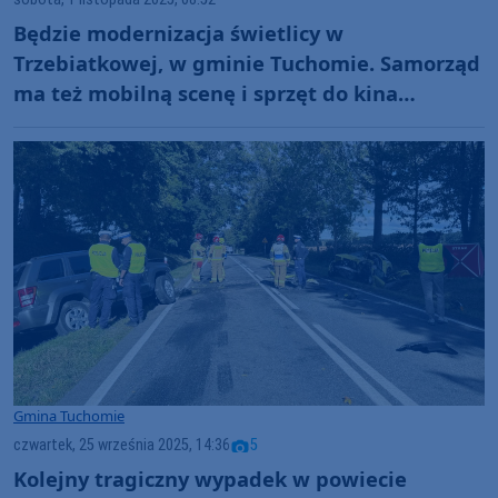
Będzie modernizacja świetlicy w
Trzebiatkowej, w gminie Tuchomie. Samorząd
ma też mobilną scenę i sprzęt do kina
letniego
Gmina Tuchomie
czwartek, 25 września 2025, 14:36
5
Kolejny tragiczny wypadek w powiecie