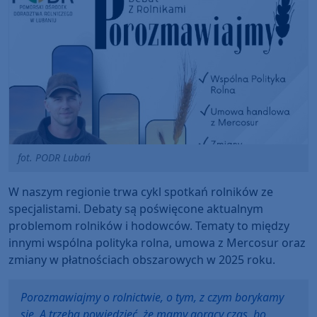
fot. PODR Lubań
W naszym regionie trwa cykl spotkań rolników ze
specjalistami. Debaty są poświęcone aktualnym
problemom rolników i hodowców. Tematy to między
innymi wspólna polityka rolna, umowa z Mercosur oraz
zmiany w płatnościach obszarowych w 2025 roku.
Porozmawiajmy o rolnictwie, o tym, z czym borykamy
się. A trzeba powiedzieć, że mamy gorący czas, bo