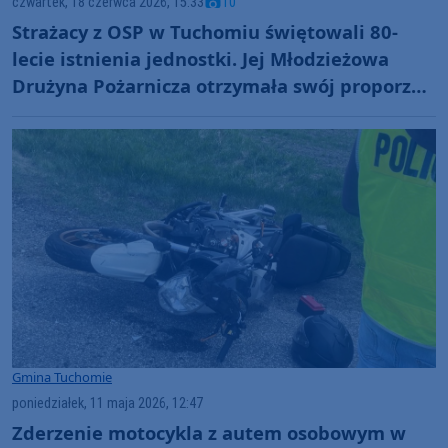
czwartek, 18 czerwca 2026, 15:33
10
Strażacy z OSP w Tuchomiu świętowali 80-
lecie istnienia jednostki. Jej Młodzieżowa
Drużyna Pożarnicza otrzymała swój proporzec
(FOTO)
Gmina Tuchomie
poniedziałek, 11 maja 2026, 12:47
Zderzenie motocykla z autem osobowym w