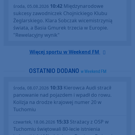
10:42
Międzynarodowe
środa, 05.08.2026
sukcesy zawodniczek Chojnickiego Klubu
Żeglarskiego. Klara Sobczak wicemistrzynią
świata, a Basia Gmurek trzecia w Europie.
"Rewelacyjny wynik"
Więcej sportu w Weekend FM
OSTATNIO DODANO
w Weekend FM
10:33
Kierowca Audi stracił
środa, 08.07.2026
panowanie nad pojazdem i wpadł do rowu.
Kolizja na drodze krajowej numer 20 w
Tuchomiu
15:33
Strażacy z OSP w
czwartek, 18.06.2026
Tuchomiu świętowali 80-lecie istnienia