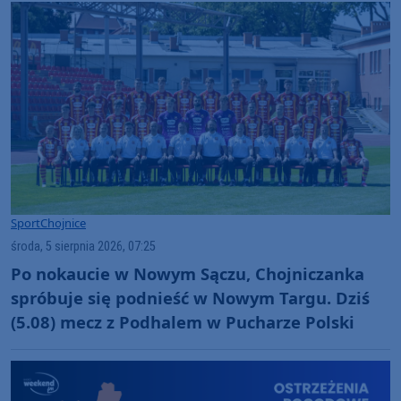
wynik"
Sport
Chojnice
środa, 5 sierpnia 2026, 07:25
Po nokaucie w Nowym Sączu, Chojniczanka
spróbuje się podnieść w Nowym Targu. Dziś
(5.08) mecz z Podhalem w Pucharze Polski