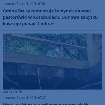
czwartek, 6 sierpnia 2026, 09:01
Gmina Brusy remontuje budynek dawnej
pastorówki w Kosobudach. Odnowa zabytku
kosztuje ponad 1 mln zł
Gmina Czersk
czwartek, 6 sierpnia 2026, 07:37
Most we Wiecku uszkodzony przez ciężki