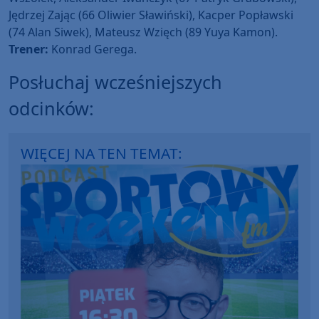
Jędrzej Zając (66 Oliwier Sławiński), Kacper Popławski
(74 Alan Siwek), Mateusz Wzięch (89 Yuya Kamon).
Trener:
Konrad Gerega.
Posłuchaj wcześniejszych
odcinków:
WIĘCEJ NA TEN TEMAT: