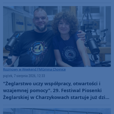
Rozmowy w Weekend FM
Gmina Chojnice
piątek, 7 sierpnia 2026, 12:33
"Żeglarstwo uczy współpracy, otwartości i
wzajemnej pomocy". 29. Festiwal Piosenki
Żeglarskiej w Charzykowach startuje już dziś.
Szanty, gwiazdy i wyjątkowa atmosfera
(ROZMOWA)