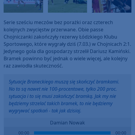
Serie sześciu meczów bez porażki oraz czterech
kolejnych zwycięstw przerwane. Obie passe
Chojniczanki zakończyły rezerwy Łódzkiego Klubu
Sportowego, które wygrały dziś (7.03.) w Chojnicach 2:1.
Jedynego gola dla gospodarzy strzelił Dariusz Kamiński.
Bramek powinno być jednak o wiele więcej, ale kolejny
raz zawiodła skuteczność.
Sytuacje Braneckiego muszą się skończyć bramkami.
No to są nawet nie 100-procentowe, tylko 200 proc.
sytuacja i to się musi zakończyć bramką. Jak my nie
będziemy strzelać takich bramek, to nie będziemy
wygrywać spotkań - tak jak dzisiaj.
Damian Nowak
Audio
00:00
00:00