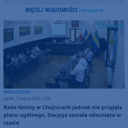
WIĘCEJ WIADOMOŚCI
w Weekend FM
Gmina Chojnice
piątek, 7 sierpnia 2026, 13:08
Rada Gminy w Chojnicach jednak nie przyjęła
planu ogólnego. Decyzja została odsunięta w
czasie