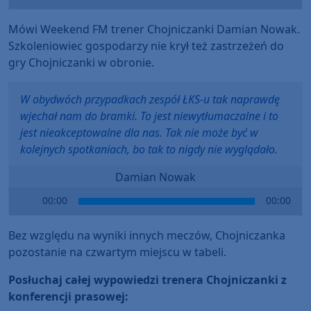
Player
Mówi Weekend FM trener Chojniczanki Damian Nowak.
Szkoleniowiec gospodarzy nie krył też zastrzeżeń do
gry Chojniczanki w obronie.
W obydwóch przypadkach zespół ŁKS-u tak naprawdę
wjechał nam do bramki. To jest niewytłumaczalne i to
jest nieakceptowalne dla nas. Tak nie może być w
kolejnych spotkaniach, bo tak to nigdy nie wyglądało.
Damian Nowak
Audio
00:00
00:00
Player
Bez względu na wyniki innych meczów, Chojniczanka
pozostanie na czwartym miejscu w tabeli.
Posłuchaj całej wypowiedzi trenera Chojniczanki z
konferencji prasowej: