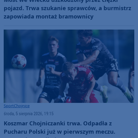
pojazd. Trwa szukanie sprawców, a burmistrz
zapowiada montaż bramownicy
Sport
Chojnice
środa, 5 sierpnia 2026, 19:15
Koszmar Chojniczanki trwa. Odpadła z
Pucharu Polski już w pierwszym meczu.