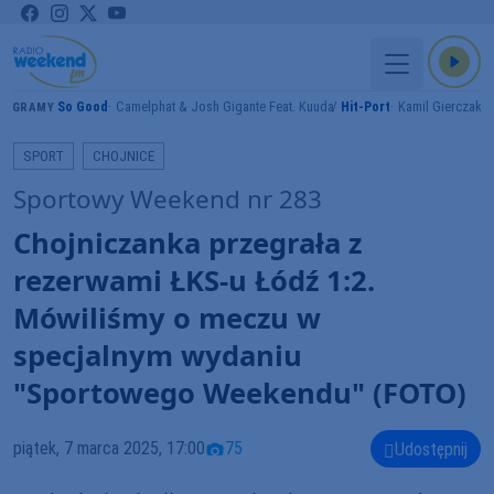
So Good
Camelphat & Josh Gigante Feat. Kuuda
Hit-Port
Kamil Gierczak
GRAMY
SPORT
CHOJNICE
Sportowy Weekend nr 283
Chojniczanka przegrała z
rezerwami ŁKS-u Łódź 1:2.
Mówiliśmy o meczu w
specjalnym wydaniu
"Sportowego Weekendu" (FOTO)
piątek, 7 marca 2025, 17:00
75
Udostępnij