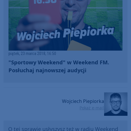
piątek, 23 marca 2018, 16:50
"Sportowy Weekend" w Weekend FM.
Posłuchaj najnowszej audycji
Wojciech Piepiorka
Pokaż e-mail
O tej sprawie usłyszysz też w radiu Weekend