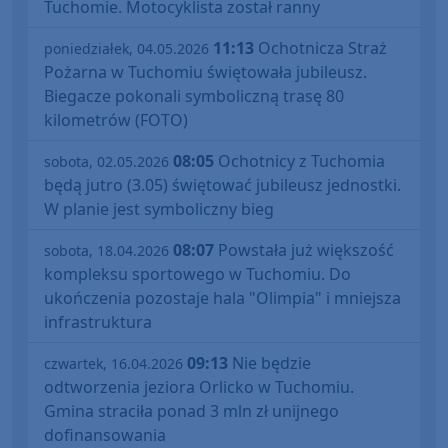
Tuchomie. Motocyklista został ranny
11:13
Ochotnicza Straż
poniedziałek, 04.05.2026
Pożarna w Tuchomiu świętowała jubileusz.
Biegacze pokonali symboliczną trasę 80
kilometrów (FOTO)
08:05
Ochotnicy z Tuchomia
sobota, 02.05.2026
będą jutro (3.05) świętować jubileusz jednostki.
W planie jest symboliczny bieg
08:07
Powstała już większość
sobota, 18.04.2026
kompleksu sportowego w Tuchomiu. Do
ukończenia pozostaje hala "Olimpia" i mniejsza
infrastruktura
09:13
Nie będzie
czwartek, 16.04.2026
odtworzenia jeziora Orlicko w Tuchomiu.
Gmina straciła ponad 3 mln zł unijnego
dofinansowania