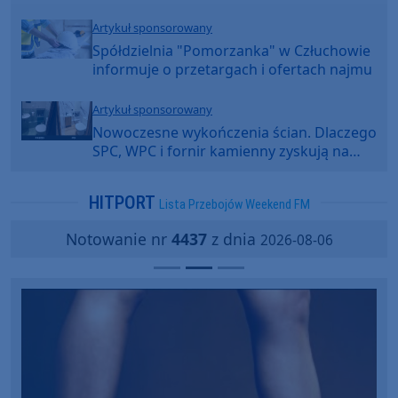
Artykuł sponsorowany
Spółdzielnia "Pomorzanka" w Człuchowie
informuje o przetargach i ofertach najmu
Artykuł sponsorowany
Nowoczesne wykończenia ścian. Dlaczego
SPC, WPC i fornir kamienny zyskują na
popularności?
HITPORT
Lista Przebojów Weekend FM
Notowanie nr
4437
z dnia
2026-08-06