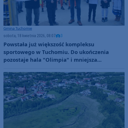
Gmina Tuchomie
sobota, 18 kwietnia 2026, 08:07
3
Powstała już większość kompleksu
sportowego w Tuchomiu. Do ukończenia
pozostaje hala "Olimpia" i mniejsza
infrastruktura