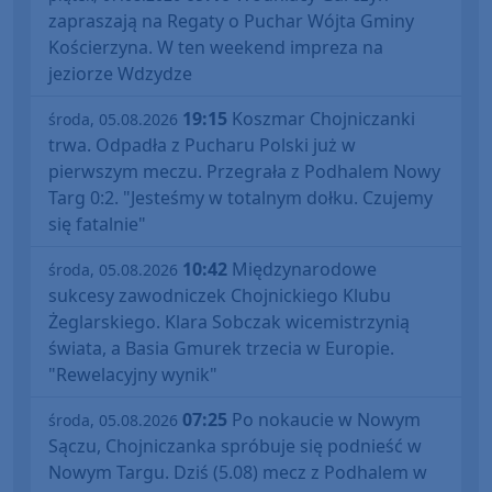
zapraszają na Regaty o Puchar Wójta Gminy
Kościerzyna. W ten weekend impreza na
jeziorze Wdzydze
19:15
Koszmar Chojniczanki
środa, 05.08.2026
trwa. Odpadła z Pucharu Polski już w
pierwszym meczu. Przegrała z Podhalem Nowy
Targ 0:2. "Jesteśmy w totalnym dołku. Czujemy
się fatalnie"
10:42
Międzynarodowe
środa, 05.08.2026
sukcesy zawodniczek Chojnickiego Klubu
Żeglarskiego. Klara Sobczak wicemistrzynią
świata, a Basia Gmurek trzecia w Europie.
"Rewelacyjny wynik"
07:25
Po nokaucie w Nowym
środa, 05.08.2026
Sączu, Chojniczanka spróbuje się podnieść w
Nowym Targu. Dziś (5.08) mecz z Podhalem w