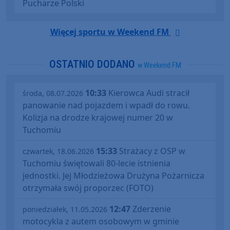
Pucharze Polski
Więcej sportu w Weekend FM
OSTATNIO DODANO
w Weekend FM
10:33
Kierowca Audi stracił
środa, 08.07.2026
panowanie nad pojazdem i wpadł do rowu.
Kolizja na drodze krajowej numer 20 w
Tuchomiu
15:33
Strażacy z OSP w
czwartek, 18.06.2026
Tuchomiu świętowali 80-lecie istnienia
jednostki. Jej Młodzieżowa Drużyna Pożarnicza
otrzymała swój proporzec (FOTO)
12:47
Zderzenie
poniedziałek, 11.05.2026
motocykla z autem osobowym w gminie