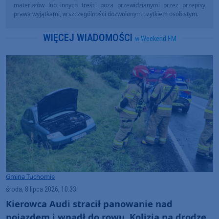
materiałów lub innych treści poza przewidzianymi przez przepisy
prawa wyjątkami, w szczególności dozwolonym użytkiem osobistym.
WIĘCEJ WIADOMOŚCI
w Weekend FM
Gmina Tuchomie
środa, 8 lipca 2026, 10:33
Kierowca Audi stracił panowanie nad
pojazdem i wpadł do rowu. Kolizja na drodze