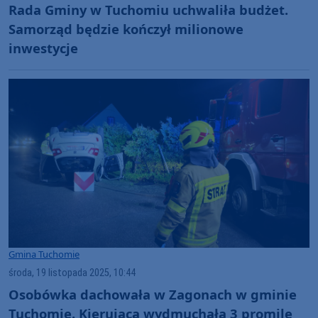
Rada Gminy w Tuchomiu uchwaliła budżet.
Samorząd będzie kończył milionowe
inwestycje
Gmina Tuchomie
środa, 19 listopada 2025, 10:44
Osobówka dachowała w Zagonach w gminie
Tuchomie. Kierująca wydmuchała 3 promile