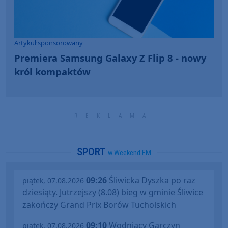
Artykuł sponsorowany
Premiera Samsung Galaxy Z Flip 8 - nowy
król kompaktów
SPORT
w Weekend FM
09:26
Śliwicka Dyszka po raz
piątek, 07.08.2026
dziesiąty. Jutrzejszy (8.08) bieg w gminie Śliwice
zakończy Grand Prix Borów Tucholskich
09:10
Wodniacy Garczyn
piątek, 07.08.2026