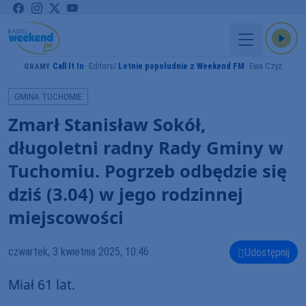
Call It In
Editors
Letnie popołudnie z Weekend FM
Ewa Czyż
GRAMY
GMINA TUCHOMIE
Zmarł Stanisław Sokół,
długoletni radny Rady Gminy w
Tuchomiu. Pogrzeb odbędzie się
dziś (3.04) w jego rodzinnej
miejscowości
czwartek, 3 kwietnia 2025, 10:46
Udostępnij
Miał 61 lat.