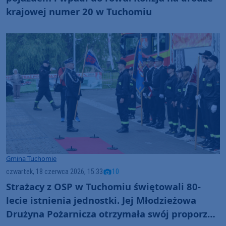
krajowej numer 20 w Tuchomiu
Gmina Tuchomie
czwartek, 18 czerwca 2026, 15:33
10
Strażacy z OSP w Tuchomiu świętowali 80-
lecie istnienia jednostki. Jej Młodzieżowa
Drużyna Pożarnicza otrzymała swój proporzec