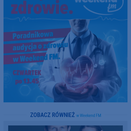
ZOBACZ RÓWNIEŻ
w Weekend FM