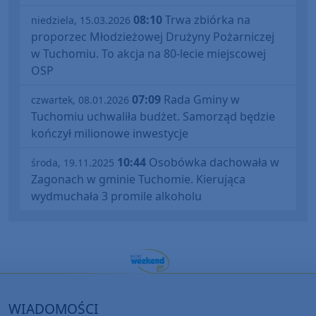
08:10
Trwa zbiórka na
niedziela, 15.03.2026
proporzec Młodzieżowej Drużyny Pożarniczej
w Tuchomiu. To akcja na 80-lecie miejscowej
OSP
07:09
Rada Gminy w
czwartek, 08.01.2026
Tuchomiu uchwaliła budżet. Samorząd będzie
kończył milionowe inwestycje
10:44
Osobówka dachowała w
środa, 19.11.2025
Zagonach w gminie Tuchomie. Kierująca
wydmuchała 3 promile alkoholu
WIADOMOŚCI