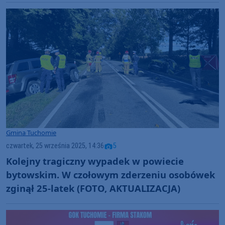
letniego
Gmina Tuchomie
czwartek, 25 września 2025, 14:36
5
Kolejny tragiczny wypadek w powiecie
bytowskim. W czołowym zderzeniu osobówek
zginął 25-latek (FOTO, AKTUALIZACJA)