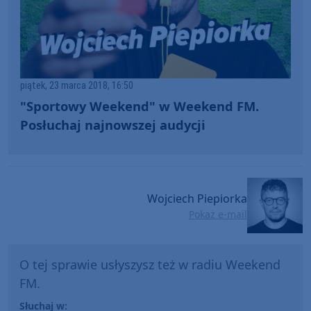
piątek, 23 marca 2018, 16:50
"Sportowy Weekend" w Weekend FM.
Posłuchaj najnowszej audycji
Wojciech Piepiorka
Pokaż e-mail
O tej sprawie usłyszysz też w radiu Weekend
FM.
Słuchaj w: