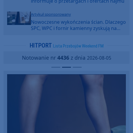
informuje o przetargach i ofertach najmu
Artykuł sponsorowany
Nowoczesne wykończenia ścian. Dlaczego
SPC, WPC i fornir kamienny zyskują na
popularności?
HITPORT
Lista Przebojów Weekend FM
Notowanie nr
4436
z dnia
2026-08-05