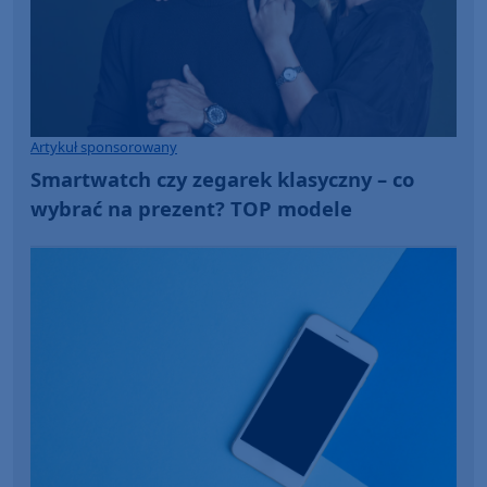
Artykuł sponsorowany
Smartwatch czy zegarek klasyczny – co
wybrać na prezent? TOP modele