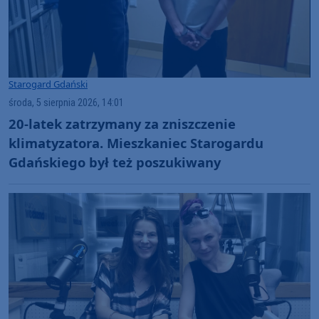
Starogard Gdański
środa, 5 sierpnia 2026, 14:01
20-latek zatrzymany za zniszczenie
klimatyzatora. Mieszkaniec Starogardu
Gdańskiego był też poszukiwany