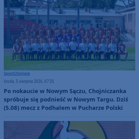
Sport
Chojnice
środa, 5 sierpnia 2026, 07:25
Po nokaucie w Nowym Sączu, Chojniczanka
spróbuje się podnieść w Nowym Targu. Dziś
(5.08) mecz z Podhalem w Pucharze Polski