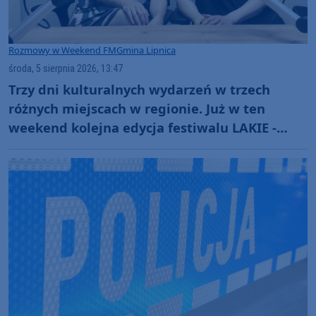
Rozmowy w Weekend FM
Gmina Lipnica
środa, 5 sierpnia 2026, 13:47
Trzy dni kulturalnych wydarzeń w trzech
różnych miejscach w regionie. Już w ten
weekend kolejna edycja festiwalu LAKIE -
ŁĄCZE (ROZMOWA)