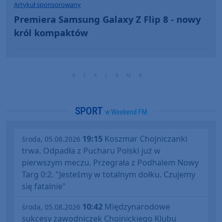
Artykuł sponsorowany
Premiera Samsung Galaxy Z Flip 8 - nowy
król kompaktów
SPORT
w Weekend FM
19:15
Koszmar Chojniczanki
środa, 05.08.2026
trwa. Odpadła z Pucharu Polski już w
pierwszym meczu. Przegrała z Podhalem Nowy
Targ 0:2. "Jesteśmy w totalnym dołku. Czujemy
się fatalnie"
10:42
Międzynarodowe
środa, 05.08.2026
sukcesy zawodniczek Chojnickiego Klubu