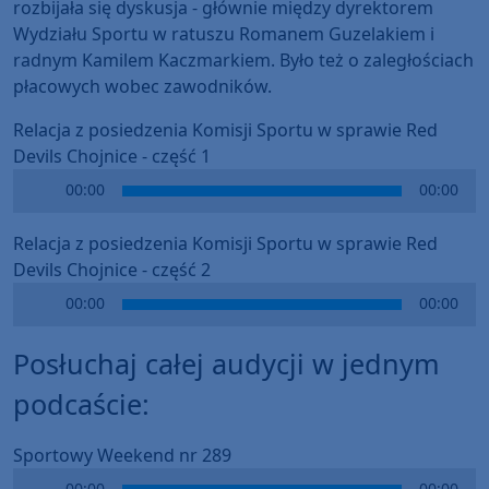
rozbijała się dyskusja - głównie między dyrektorem
Wydziału Sportu w ratuszu Romanem Guzelakiem i
radnym Kamilem Kaczmarkiem. Było też o zaległościach
płacowych wobec zawodników.
Relacja z posiedzenia Komisji Sportu w sprawie Red
Devils Chojnice - część 1
Audio
00:00
00:00
Player
Relacja z posiedzenia Komisji Sportu w sprawie Red
Devils Chojnice - część 2
Audio
00:00
00:00
Player
Posłuchaj całej audycji w jednym
podcaście:
Sportowy Weekend nr 289
Audio
00:00
00:00