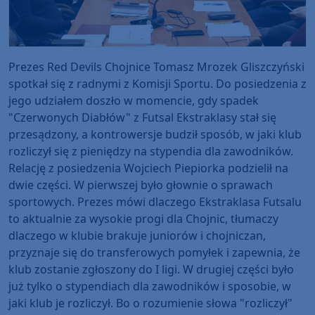
Prezes Red Devils Chojnice Tomasz Mrozek Gliszczyński
spotkał się z radnymi z Komisji Sportu. Do posiedzenia z
jego udziałem doszło w momencie, gdy spadek
"Czerwonych Diabłów" z Futsal Ekstraklasy stał się
przesądzony, a kontrowersje budził sposób, w jaki klub
rozliczył się z pieniędzy na stypendia dla zawodników.
Relację z posiedzenia Wojciech Piepiorka podzielił na
dwie części. W pierwszej było głownie o sprawach
sportowych. Prezes mówi dlaczego Ekstraklasa Futsalu
to aktualnie za wysokie progi dla Chojnic, tłumaczy
dlaczego w klubie brakuje juniorów i chojniczan,
przyznaje się do transferowych pomyłek i zapewnia, że
klub zostanie zgłoszony do I ligi. W drugiej części było
już tylko o stypendiach dla zawodników i sposobie, w
jaki klub je rozliczył. Bo o rozumienie słowa "rozliczył"