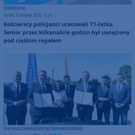
Kościerzyna
środa, 5 sierpnia 2026, 13:31
Kościerscy policjanci uratowali 71-latka.
Senior przez kilkanaście godzin był uwięziony
pod ciężkim regałem
Starogard Gdański
Gmina Starogard Gdański