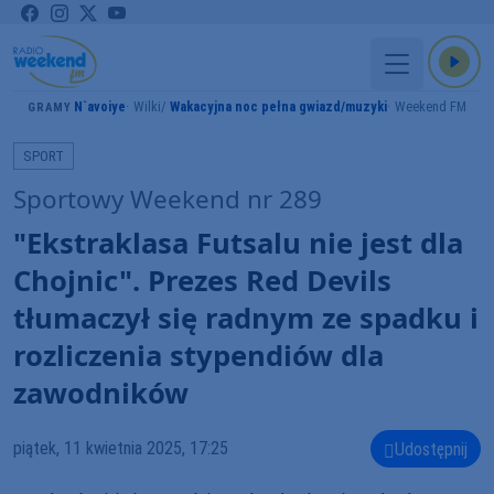
N`avoiye
Wilki
Wakacyjna noc pełna gwiazd/muzyki
Weekend FM
GRAMY
SPORT
Sportowy Weekend nr 289
"Ekstraklasa Futsalu nie jest dla
Chojnic". Prezes Red Devils
tłumaczył się radnym ze spadku i
rozliczenia stypendiów dla
zawodników
piątek, 11 kwietnia 2025, 17:25
Udostępnij