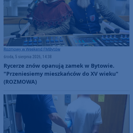
Rozmowy w Weekend FM
Bytów
środa, 5 sierpnia 2026, 14:38
Rycerze znów opanują zamek w Bytowie.
"Przeniesiemy mieszkańców do XV wieku"
(ROZMOWA)