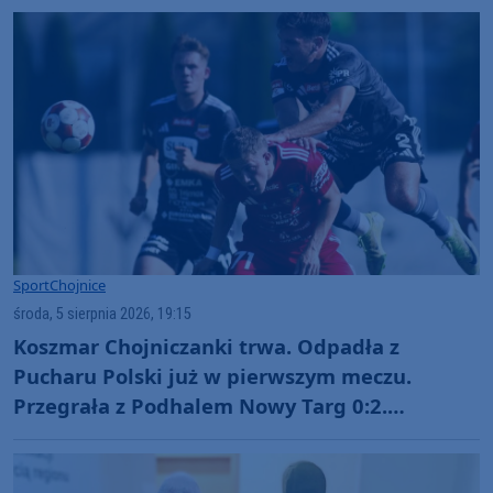
Sport
Chojnice
środa, 5 sierpnia 2026, 19:15
Koszmar Chojniczanki trwa. Odpadła z
Pucharu Polski już w pierwszym meczu.
Przegrała z Podhalem Nowy Targ 0:2.
"Jesteśmy w totalnym dołku. Czujemy się
fatalnie"