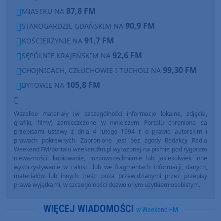
87,8 FM
MIASTKU NA
90,9 FM
STAROGARDZIE GDAŃSKIM NA
91,7 FM
KOŚCIERZYNIE NA
92,6 FM
SĘPÓLNIE KRAJEŃSKIM NA
99,30 FM
CHOJNICACH, CZŁUCHOWIE I TUCHOLI NA
105,8 FM
BYTOWIE NA
Wszelkie materiały (w szczególności informacje lokalne, zdjęcia,
grafiki, filmy) zamieszczone w niniejszym Portalu chronione są
przepisami ustawy z dnia 4 lutego 1994 r. o prawie autorskim i
prawach pokrewnych. Zabronione jest bez zgody Redakcji Radia
Weekend FM/portalu weekendfm.pl wyrażonej na piśmie pod rygorem
nieważności: kopiowanie, rozpowszechnianie lub jakiekolwiek inne
wykorzystywanie w całości lub we fragmentach informacji, danych,
materiałów lub innych treści poza przewidzianymi przez przepisy
prawa wyjątkami, w szczególności dozwolonym użytkiem osobistym.
WIĘCEJ WIADOMOŚCI
w Weekend FM