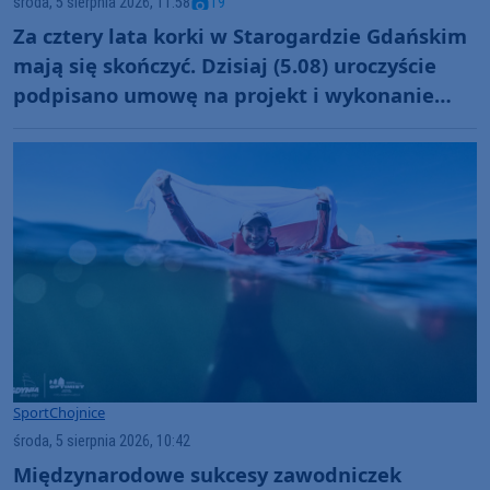
środa, 5 sierpnia 2026, 11:58
19
Za cztery lata korki w Starogardzie Gdańskim
mają się skończyć. Dzisiaj (5.08) uroczyście
podpisano umowę na projekt i wykonanie
obwodnicy miasta (FOTO, AKTUALIZACJA)
Sport
Chojnice
środa, 5 sierpnia 2026, 10:42
Międzynarodowe sukcesy zawodniczek