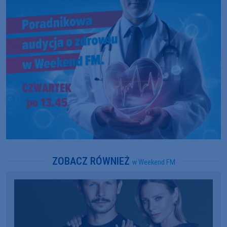
ZOBACZ RÓWNIEŻ
w Weekend FM