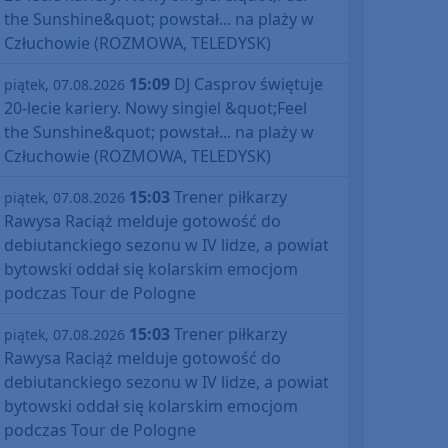
the Sunshine&quot; powstał... na plaży w
Człuchowie (ROZMOWA, TELEDYSK)
15:09
DJ Casprov świętuje
piątek, 07.08.2026
20-lecie kariery. Nowy singiel &quot;Feel
the Sunshine&quot; powstał... na plaży w
Człuchowie (ROZMOWA, TELEDYSK)
15:03
Trener piłkarzy
piątek, 07.08.2026
Rawysa Raciąż melduje gotowość do
debiutanckiego sezonu w IV lidze, a powiat
bytowski oddał się kolarskim emocjom
podczas Tour de Pologne
15:03
Trener piłkarzy
piątek, 07.08.2026
Rawysa Raciąż melduje gotowość do
debiutanckiego sezonu w IV lidze, a powiat
bytowski oddał się kolarskim emocjom
podczas Tour de Pologne