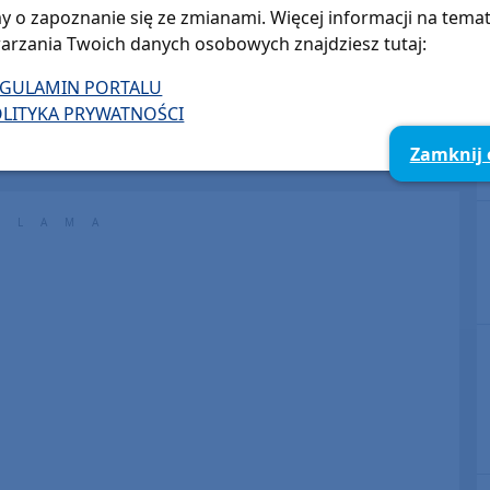
y o zapoznanie się ze zmianami. Więcej informacji na tema
arzania Twoich danych osobowych znajdziesz tutaj:
EGULAMIN PORTALU
LITYKA PRYWATNOŚCI
Zamknij