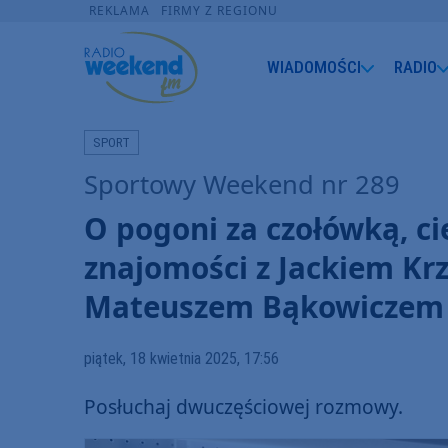
REKLAMA
FIRMY Z REGIONU
WIADOMOŚCI
RADIO
SPORT
Sportowy Weekend nr 289
O pogoni za czołówką, ci
znajomości z Jackiem K
Mateuszem Bąkowiczem z
piątek, 18 kwietnia 2025, 17:56
Posłuchaj dwuczęściowej rozmowy.