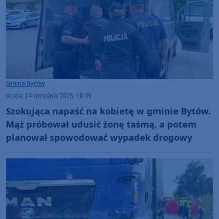
Gmina Bytów
środa, 24 września 2025, 10:39
Szokująca napaść na kobietę w gminie Bytów.
Mąż próbował udusić żonę taśmą, a potem
planował spowodować wypadek drogowy