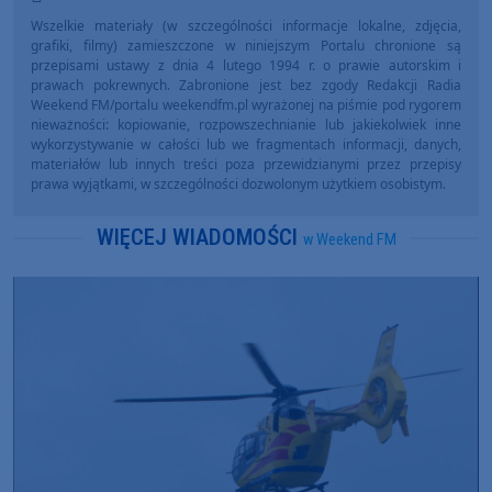
Wszelkie materiały (w szczególności informacje lokalne, zdjęcia,
grafiki, filmy) zamieszczone w niniejszym Portalu chronione są
przepisami ustawy z dnia 4 lutego 1994 r. o prawie autorskim i
prawach pokrewnych. Zabronione jest bez zgody Redakcji Radia
Weekend FM/portalu weekendfm.pl wyrażonej na piśmie pod rygorem
nieważności: kopiowanie, rozpowszechnianie lub jakiekolwiek inne
wykorzystywanie w całości lub we fragmentach informacji, danych,
materiałów lub innych treści poza przewidzianymi przez przepisy
prawa wyjątkami, w szczególności dozwolonym użytkiem osobistym.
WIĘCEJ WIADOMOŚCI
w Weekend FM