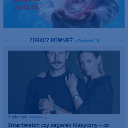
ZOBACZ RÓWNIEŻ
w Weekend FM
Artykuł sponsorowany
Smartwatch czy zegarek klasyczny – co