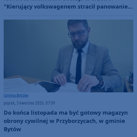
"Kierujący volkswagenem stracił panowanie
nad pojazdem"
Gmina Bytów
piątek, 3 kwietnia 2026, 07:09
Do końca listopada ma być gotowy magazyn
obrony cywilnej w Przyborzycach, w gminie
Bytów