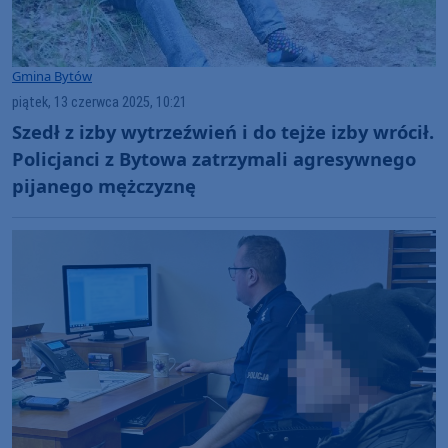
Gmina Bytów
piątek, 13 czerwca 2025, 10:21
Szedł z izby wytrzeźwień i do tejże izby wrócił.
Policjanci z Bytowa zatrzymali agresywnego
pijanego mężczyznę