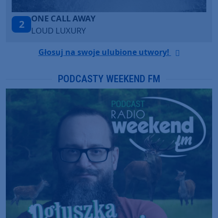
Talk To You
3
ANOTR ft. 54 Ultra
Głosuj na swoje ulubione utwory!
PODCASTY WEEKEND FM