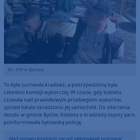
fot. KPP w Bytowie
To była zuchwała kradzież, a pokrzywdzoną była
członkini komisji wyborczej. W czasie, gdy kobieta
czuwała nad prawidłowym przebiegiem wyborów,
sprzed lokalu skradziono jej samochód. Do zdarzenia
doszło w gminie Bytów. Kobieta o kradzieży toyoty yaris
poinformowała bytowską policję.
Nad sprawą kradzieży zaczęli intensywnie pracować