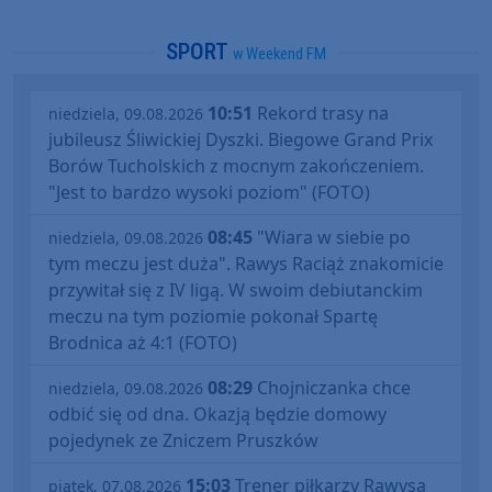
SPORT
w Weekend FM
10:51
Rekord trasy na
niedziela, 09.08.2026
jubileusz Śliwickiej Dyszki. Biegowe Grand Prix
Borów Tucholskich z mocnym zakończeniem.
"Jest to bardzo wysoki poziom" (FOTO)
08:45
"Wiara w siebie po
niedziela, 09.08.2026
tym meczu jest duża". Rawys Raciąż znakomicie
przywitał się z IV ligą. W swoim debiutanckim
meczu na tym poziomie pokonał Spartę
Brodnica aż 4:1 (FOTO)
08:29
Chojniczanka chce
niedziela, 09.08.2026
odbić się od dna. Okazją będzie domowy
pojedynek ze Zniczem Pruszków
15:03
Trener piłkarzy Rawysa
piątek, 07.08.2026