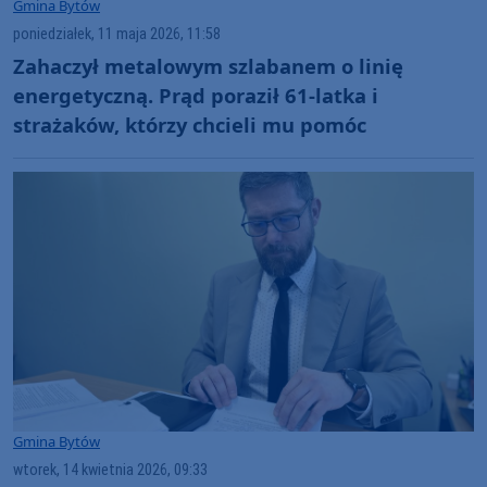
Gmina Bytów
poniedziałek, 11 maja 2026, 11:58
Zahaczył metalowym szlabanem o linię
energetyczną. Prąd poraził 61-latka i
strażaków, którzy chcieli mu pomóc
Gmina Bytów
wtorek, 14 kwietnia 2026, 09:33