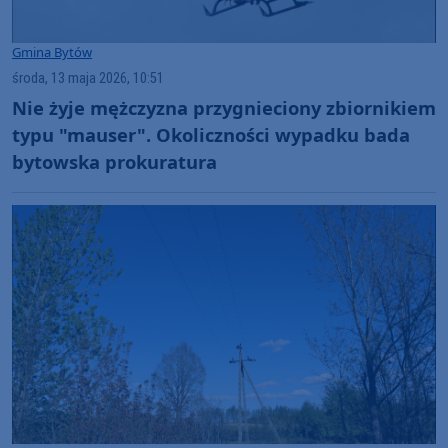
Gmina Bytów
środa, 13 maja 2026, 10:51
Nie żyje mężczyzna przygnieciony zbiornikiem
typu "mauser". Okoliczności wypadku bada
bytowska prokuratura