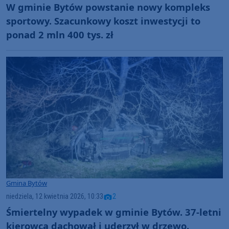
W gminie Bytów powstanie nowy kompleks
sportowy. Szacunkowy koszt inwestycji to
ponad 2 mln 400 tys. zł
Gmina Bytów
niedziela, 12 kwietnia 2026, 10:33
2
Śmiertelny wypadek w gminie Bytów. 37-letni
kierowca dachował i uderzył w drzewo.