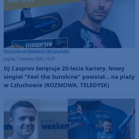
Rozmowy w Weekend FM
Człuchów
piątek, 7 sierpnia 2026, 15:09
DJ Casprov świętuje 20-lecie kariery. Nowy
singiel "Feel the Sunshine" powstał... na plaży
w Człuchowie (ROZMOWA, TELEDYSK)