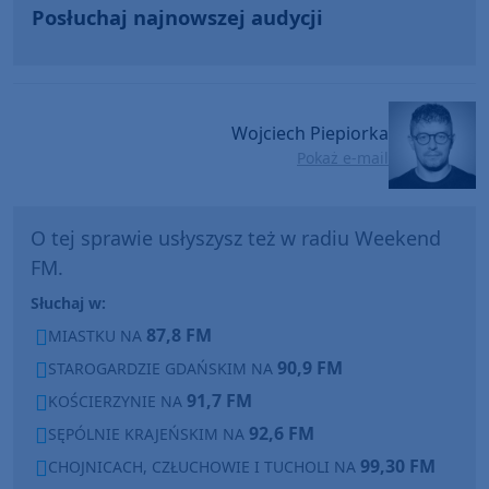
Posłuchaj najnowszej audycji
Wojciech Piepiorka
Pokaż e-mail
O tej sprawie usłyszysz też w radiu Weekend
FM.
Słuchaj w:
87,8 FM
MIASTKU NA
90,9 FM
STAROGARDZIE GDAŃSKIM NA
91,7 FM
KOŚCIERZYNIE NA
92,6 FM
SĘPÓLNIE KRAJEŃSKIM NA
99,30 FM
CHOJNICACH, CZŁUCHOWIE I TUCHOLI NA