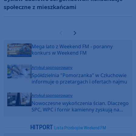
społeczne z mieszkańcami
Poprzednia strona
Następna strona
Mega lato z Weekend FM - poranny
konkurs w Weekend FM
Artykuł sponsorowany
Spółdzielnia "Pomorzanka" w Człuchowie
informuje o przetargach i ofertach najmu
Artykuł sponsorowany
Nowoczesne wykończenia ścian. Dlaczego
SPC, WPC i fornir kamienny zyskują na
popularności?
HITPORT
Lista Przebojów Weekend FM