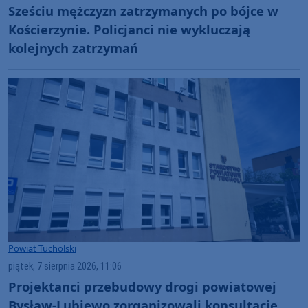
Sześciu mężczyzn zatrzymanych po bójce w
Kościerzynie. Policjanci nie wykluczają
kolejnych zatrzymań
Powiat Tucholski
piątek, 7 sierpnia 2026, 11:06
Projektanci przebudowy drogi powiatowej
Bysław-Lubiewo zorganizowali konsultacje