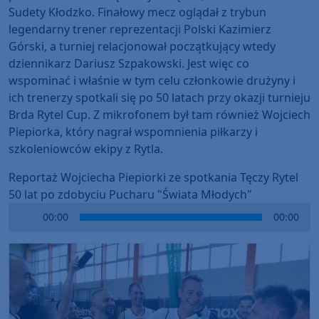
Sudety Kłodzko. Finałowy mecz oglądał z trybun
legendarny trener reprezentacji Polski Kazimierz
Górski, a turniej relacjonował początkujący wtedy
dziennikarz Dariusz Szpakowski. Jest więc co
wspominać i właśnie w tym celu członkowie drużyny i
ich trenerzy spotkali się po 50 latach przy okazji turnieju
Brda Rytel Cup. Z mikrofonem był tam również Wojciech
Piepiorka, który nagrał wspomnienia piłkarzy i
szkoleniowców ekipy z Rytla.
Reportaż Wojciecha Piepiorki ze spotkania Tęczy Rytel
50 lat po zdobyciu Pucharu "Świata Młodych"
Audio
00:00
00:00
Player