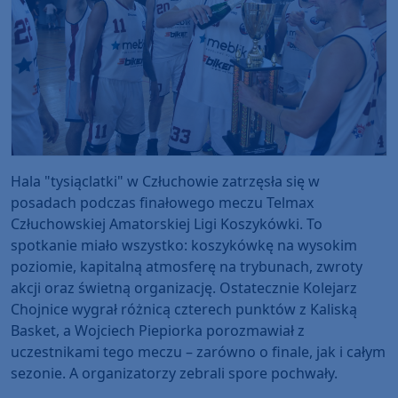
Hala "tysiąclatki" w Człuchowie zatrzęsła się w
posadach podczas finałowego meczu Telmax
Człuchowskiej Amatorskiej Ligi Koszykówki. To
spotkanie miało wszystko: koszykówkę na wysokim
poziomie, kapitalną atmosferę na trybunach, zwroty
akcji oraz świetną organizację. Ostatecznie Kolejarz
Chojnice wygrał różnicą czterech punktów z Kaliską
Basket, a Wojciech Piepiorka porozmawiał z
uczestnikami tego meczu – zarówno o finale, jak i całym
sezonie. A organizatorzy zebrali spore pochwały.