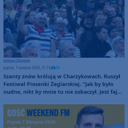
Gmina Chojnice
piątek, 7 sierpnia 2026, 21:15
50
Szanty znów królują w Charzykowach. Ruszył
Festiwal Piosenki Żeglarskiej. "Jak by było
nudno, nikt by mnie tu nie zobaczył. Jest fajna
atmosfera, fajna zabawa" (FOTO)