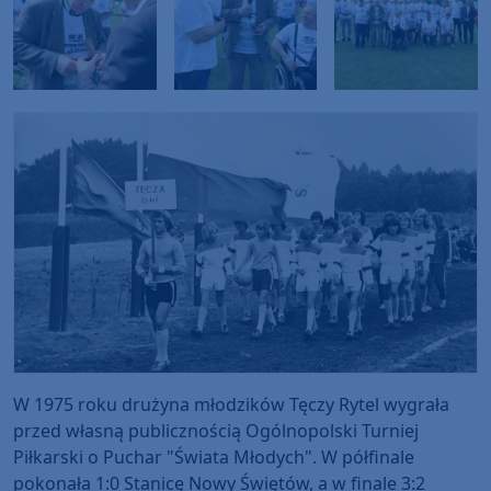
W 1975 roku drużyna młodzików Tęczy Rytel wygrała
przed własną publicznością Ogólnopolski Turniej
Piłkarski o Puchar "Świata Młodych". W półfinale
pokonała 1:0 Stanicę Nowy Świętów, a w finale 3:2