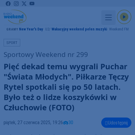
New Year's Day
U2
Wakacyjny weekend pełen muzyki
Weekend FM
GRAMY
SPORT
Sportowy Weekend nr 299
Pięć dekad temu wygrali Puchar
"Świata Młodych". Piłkarze Tęczy
Rytel spotkali się po 50 latach.
Było też o lidze koszykówki w
Człuchowie (FOTO)
piątek, 27 czerwca 2025, 19:26
30
Udostępnij