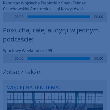
Reportaż Wojciecha Piepiorki z finału Telmax
Człuchowskiej Amatorskiej Ligi Koszykówki
Audio
00:00
00:00
Player
Posłuchaj całej audycji w jednym
podcaście:
Sportowy Weekend nr 299
Audio
00:00
00:00
Player
Zobacz także:
WIĘCEJ NA TEN TEMAT: