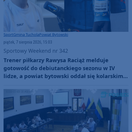
Sport
Gmina Tuchola
Powiat Bytowski
piątek, 7 sierpnia 2026, 15:03
Sportowy Weekend nr 342
Trener piłkarzy Rawysa Raciąż melduje
gotowość do debiutanckiego sezonu w IV
lidze, a powiat bytowski oddał się kolarskim
emocjom podczas Tour de Pologne