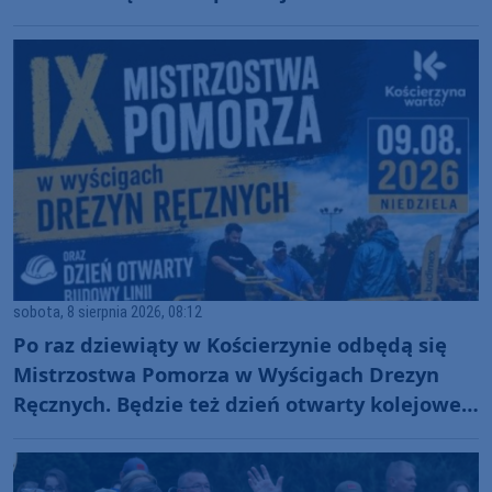
sobota, 8 sierpnia 2026, 08:12
Po raz dziewiąty w Kościerzynie odbędą się
Mistrzostwa Pomorza w Wyścigach Drezyn
Ręcznych. Będzie też dzień otwarty kolejowej
inwestycji