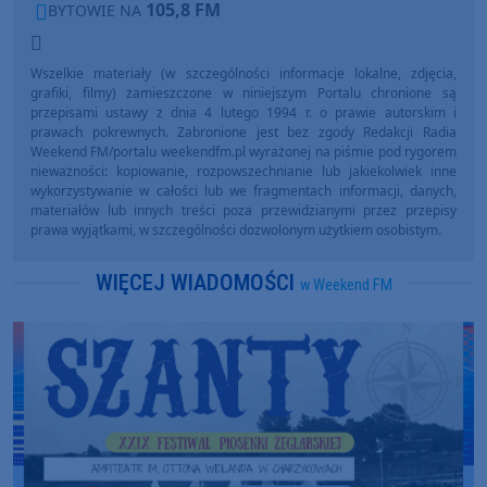
105,8 FM
BYTOWIE NA
Wszelkie materiały (w szczególności informacje lokalne, zdjęcia,
grafiki, filmy) zamieszczone w niniejszym Portalu chronione są
przepisami ustawy z dnia 4 lutego 1994 r. o prawie autorskim i
prawach pokrewnych. Zabronione jest bez zgody Redakcji Radia
Weekend FM/portalu weekendfm.pl wyrażonej na piśmie pod rygorem
nieważności: kopiowanie, rozpowszechnianie lub jakiekolwiek inne
wykorzystywanie w całości lub we fragmentach informacji, danych,
materiałów lub innych treści poza przewidzianymi przez przepisy
prawa wyjątkami, w szczególności dozwolonym użytkiem osobistym.
WIĘCEJ WIADOMOŚCI
w Weekend FM