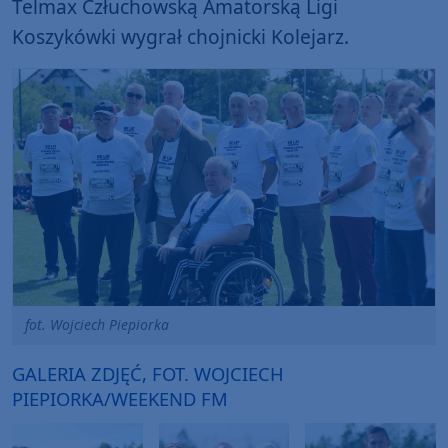
Telmax Człuchowską Amatorską Ligi
Koszykówki wygrał chojnicki Kolejarz.
fot. Wojciech Piepiorka
GALERIA ZDJĘĆ, FOT. WOJCIECH
PIEPIORKA/WEEKEND FM