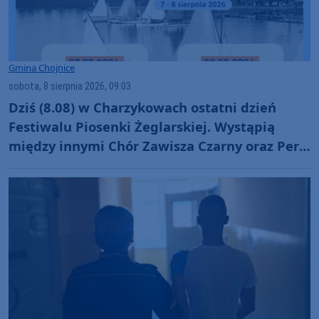
Gmina Chojnice
sobota, 8 sierpnia 2026, 09:03
Dziś (8.08) w Charzykowach ostatni dzień
Festiwalu Piosenki Żeglarskiej. Wystąpią
między innymi Chór Zawisza Czarny oraz Perły
i Łotry