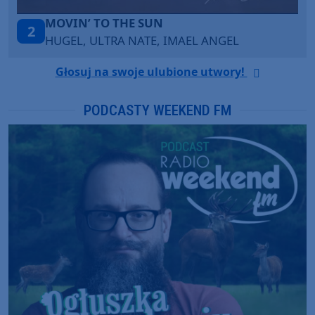
LEGENDARY LOVERS (SAVE ME)
3
KATY PERRY & CHIEF KEEF
Głosuj na swoje ulubione utwory!
PODCASTY WEEKEND FM