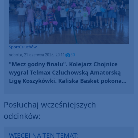
Sport
Człuchów
sobota, 21 czerwca 2025, 20:11
30
"Mecz godny finału". Kolejarz Chojnice
wygrał Telmax Człuchowską Amatorską
Ligę Koszykówki. Kaliska Basket pokonana
(FOTO)
Posłuchaj wcześniejszych
odcinków:
WIĘCEJ NA TEN TEMAT: