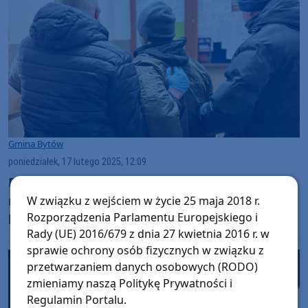
Gmina Bytów
poniedziałek, 17 lutego 2025, 12:09
Podpalił dom byłej partnerki, gdy ta przed
nim uciekła. Agresor zatrzymany przez
W związku z wejściem w życie 25 maja 2018 r.
Rozporządzenia Parlamentu Europejskiego i
bytowskich policjantów
Rady (UE) 2016/679 z dnia 27 kwietnia 2016 r. w
sprawie ochrony osób fizycznych w związku z
przetwarzaniem danych osobowych (RODO)
zmieniamy naszą Politykę Prywatności i
Regulamin Portalu.