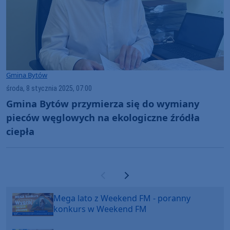
Gmina Bytów
środa, 8 stycznia 2025, 07:00
Gmina Bytów przymierza się do wymiany
pieców węglowych na ekologiczne źródła
ciepła
Poprzednia strona
Następna strona
Mega lato z Weekend FM - poranny
konkurs w Weekend FM