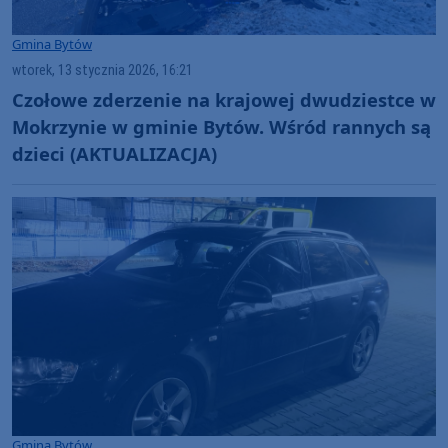
Gmina Bytów
wtorek, 13 stycznia 2026, 16:21
Czołowe zderzenie na krajowej dwudziestce w
Mokrzynie w gminie Bytów. Wśród rannych są
dzieci (AKTUALIZACJA)
Gmina Bytów