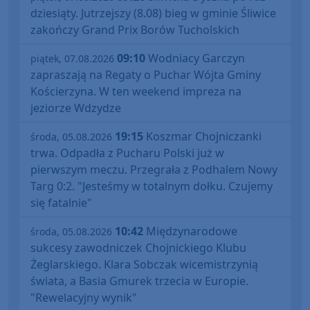
dziesiąty. Jutrzejszy (8.08) bieg w gminie Śliwice
zakończy Grand Prix Borów Tucholskich
09:10
Wodniacy Garczyn
piątek, 07.08.2026
zapraszają na Regaty o Puchar Wójta Gminy
Kościerzyna. W ten weekend impreza na
jeziorze Wdzydze
19:15
Koszmar Chojniczanki
środa, 05.08.2026
trwa. Odpadła z Pucharu Polski już w
pierwszym meczu. Przegrała z Podhalem Nowy
Targ 0:2. "Jesteśmy w totalnym dołku. Czujemy
się fatalnie"
10:42
Międzynarodowe
środa, 05.08.2026
sukcesy zawodniczek Chojnickiego Klubu
Żeglarskiego. Klara Sobczak wicemistrzynią
świata, a Basia Gmurek trzecia w Europie.
"Rewelacyjny wynik"