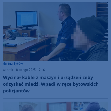
Gmina Bytów
wtorek, 18 lutego 2025, 12:16
Wycinał kable z maszyn i urządzeń żeby
odzyskać miedź. Wpadł w ręce bytowskich
policjantów