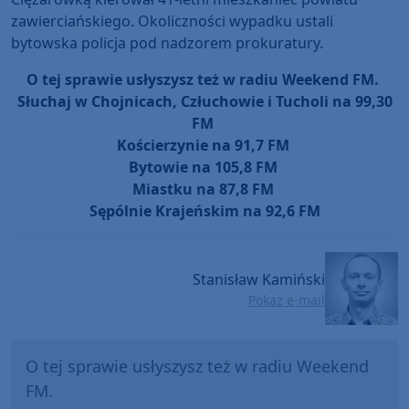
zawierciańskiego. Okoliczności wypadku ustali
bytowska policja pod nadzorem prokuratury.
O tej sprawie usłyszysz też w radiu Weekend FM.
Słuchaj w Chojnicach, Człuchowie i Tucholi na 99,30
FM
Kościerzynie na 91,7 FM
Bytowie na 105,8 FM
Miastku na 87,8 FM
Sępólnie Krajeńskim na 92,6 FM
Stanisław Kamiński
Pokaż e-mail
O tej sprawie usłyszysz też w radiu Weekend
FM.