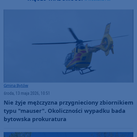
Gmina Bytów
środa, 13 maja 2026, 10:51
Nie żyje mężczyzna przygnieciony zbiornikiem
typu "mauser". Okoliczności wypadku bada
bytowska prokuratura