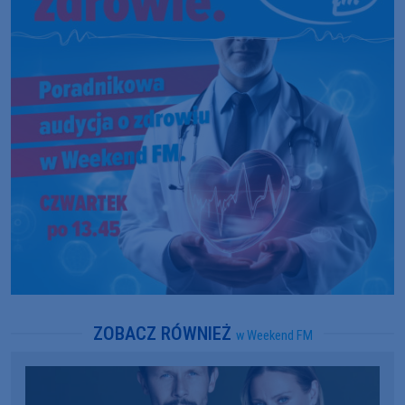
ZOBACZ RÓWNIEŻ
w Weekend FM