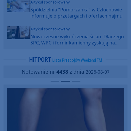
Artykuł sponsorowany
Spółdzielnia "Pomorzanka" w Człuchowie
informuje o przetargach i ofertach najmu
Artykuł sponsorowany
Nowoczesne wykończenia ścian. Dlaczego
SPC, WPC i fornir kamienny zyskują na
popularności?
HITPORT
Lista Przebojów Weekend FM
Notowanie nr
4438
z dnia
2026-08-07