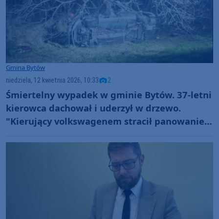
Gmina Bytów
niedziela, 12 kwietnia 2026, 10:33
2
Śmiertelny wypadek w gminie Bytów. 37-letni
kierowca dachował i uderzył w drzewo.
"Kierujący volkswagenem stracił panowanie
nad pojazdem"