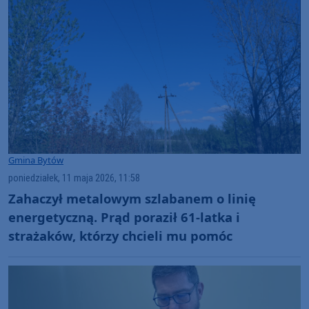
Gmina Bytów
poniedziałek, 11 maja 2026, 11:58
Zahaczył metalowym szlabanem o linię
energetyczną. Prąd poraził 61-latka i
strażaków, którzy chcieli mu pomóc