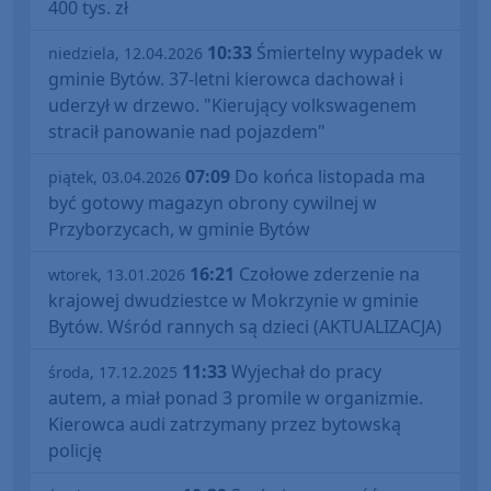
400 tys. zł
10:33
Śmiertelny wypadek w
niedziela, 12.04.2026
gminie Bytów. 37-letni kierowca dachował i
uderzył w drzewo. "Kierujący volkswagenem
stracił panowanie nad pojazdem"
07:09
Do końca listopada ma
piątek, 03.04.2026
być gotowy magazyn obrony cywilnej w
Przyborzycach, w gminie Bytów
16:21
Czołowe zderzenie na
wtorek, 13.01.2026
krajowej dwudziestce w Mokrzynie w gminie
Bytów. Wśród rannych są dzieci (AKTUALIZACJA)
11:33
Wyjechał do pracy
środa, 17.12.2025
autem, a miał ponad 3 promile w organizmie.
Kierowca audi zatrzymany przez bytowską
policję