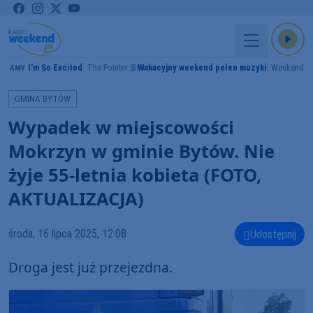
I'm So Excited
The Pointer Sisters
Wakacyjny weekend pełen muzyki
Weekend F
GRAMY
GMINA BYTÓW
Wypadek w miejscowości
Mokrzyn w gminie Bytów. Nie
żyje 55-letnia kobieta (FOTO,
AKTUALIZACJA)
środa, 16 lipca 2025, 12:08
Udostępnij
Droga jest już przejezdna.