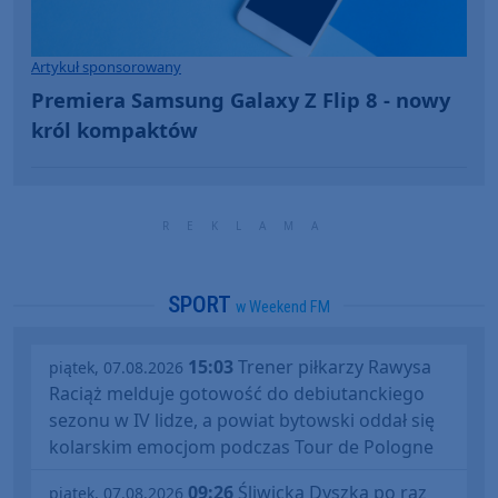
Artykuł sponsorowany
Premiera Samsung Galaxy Z Flip 8 - nowy
król kompaktów
SPORT
w Weekend FM
15:03
Trener piłkarzy Rawysa
piątek, 07.08.2026
Raciąż melduje gotowość do debiutanckiego
sezonu w IV lidze, a powiat bytowski oddał się
kolarskim emocjom podczas Tour de Pologne
09:26
Śliwicka Dyszka po raz
piątek, 07.08.2026