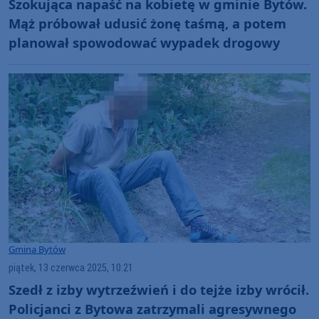
Szokująca napaść na kobietę w gminie Bytów.
Mąż próbował udusić żonę taśmą, a potem
planował spowodować wypadek drogowy
Gmina Bytów
piątek, 13 czerwca 2025, 10:21
Szedł z izby wytrzeźwień i do tejże izby wrócił.
Policjanci z Bytowa zatrzymali agresywnego