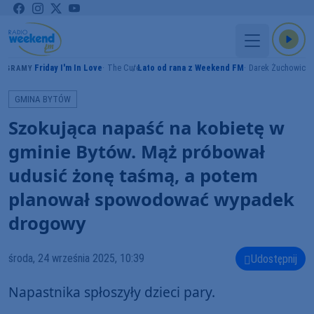
Friday I'm In Love
The Cure
Lato od rana z Weekend FM
Darek Żuchowicz
GRAMY
GMINA BYTÓW
Szokująca napaść na kobietę w
gminie Bytów. Mąż próbował
udusić żonę taśmą, a potem
planował spowodować wypadek
drogowy
środa, 24 września 2025, 10:39
Udostępnij
Napastnika spłoszyły dzieci pary.