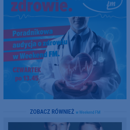
ZOBACZ RÓWNIEŻ
w Weekend FM