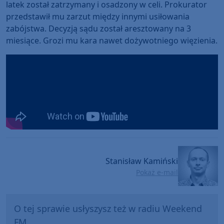
latek został zatrzymany i osadzony w celi. Prokurator
przedstawił mu zarzut między innymi usiłowania
zabójstwa. Decyzją sądu został aresztowany na 3
miesiące. Grozi mu kara nawet dożywotniego więzienia.
Stanisław Kamiński
Pokaż e-mail
O tej sprawie usłyszysz też w radiu Weekend
FM.