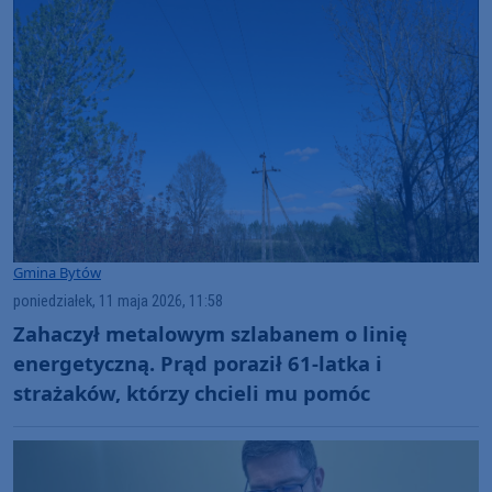
Gmina Bytów
poniedziałek, 11 maja 2026, 11:58
Zahaczył metalowym szlabanem o linię
energetyczną. Prąd poraził 61-latka i
strażaków, którzy chcieli mu pomóc