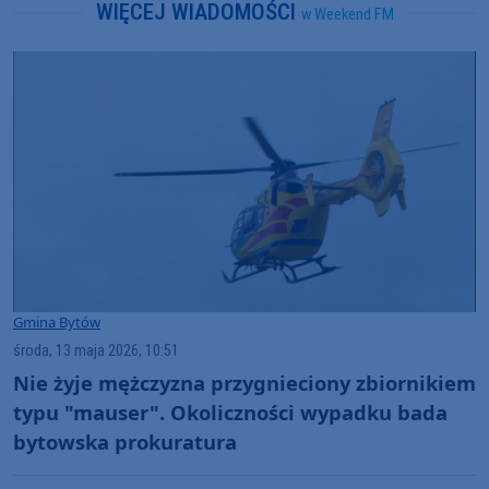
WIĘCEJ WIADOMOŚCI
w Weekend FM
Gmina Bytów
środa, 13 maja 2026, 10:51
Nie żyje mężczyzna przygnieciony zbiornikiem
typu "mauser". Okoliczności wypadku bada
bytowska prokuratura