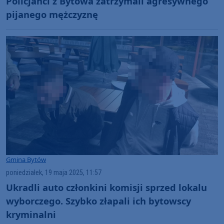
Policjanci z Bytowa zatrzymali agresywnego
pijanego mężczyznę
Gmina Bytów
poniedziałek, 19 maja 2025, 11:57
Ukradli auto członkini komisji sprzed lokalu
wyborczego. Szybko złapali ich bytowscy
kryminalni