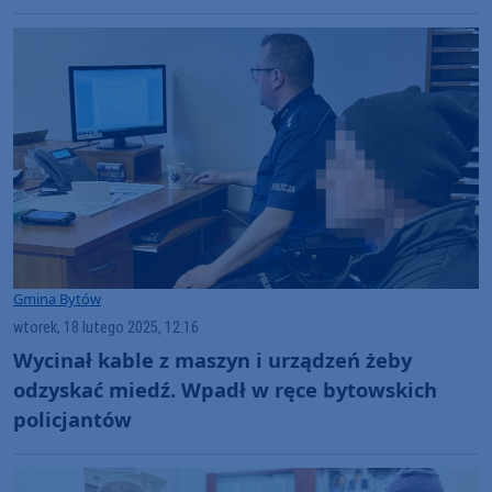
Gmina Bytów
wtorek, 18 lutego 2025, 12:16
Wycinał kable z maszyn i urządzeń żeby
odzyskać miedź. Wpadł w ręce bytowskich
policjantów