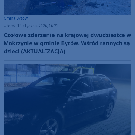
Gmina Bytów
wtorek, 13 stycznia 2026, 16:21
Czołowe zderzenie na krajowej dwudziestce w
Mokrzynie w gminie Bytów. Wśród rannych są
dzieci (AKTUALIZACJA)