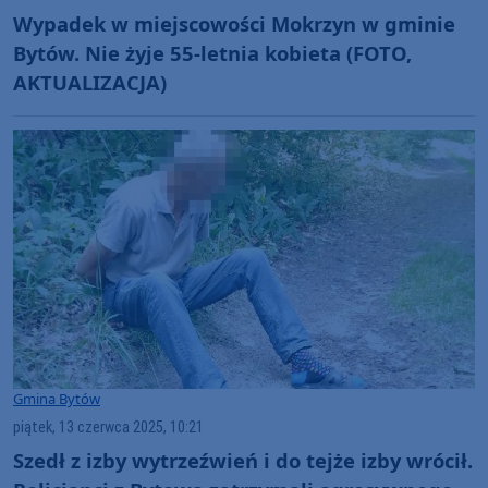
Wypadek w miejscowości Mokrzyn w gminie
Bytów. Nie żyje 55-letnia kobieta (FOTO,
AKTUALIZACJA)
Gmina Bytów
piątek, 13 czerwca 2025, 10:21
Szedł z izby wytrzeźwień i do tejże izby wrócił.