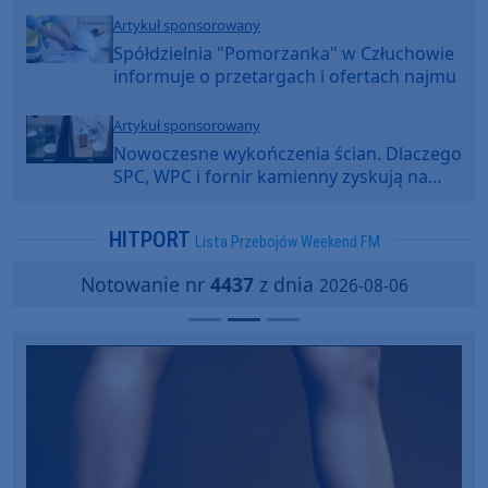
Artykuł sponsorowany
Spółdzielnia "Pomorzanka" w Człuchowie
informuje o przetargach i ofertach najmu
Artykuł sponsorowany
Nowoczesne wykończenia ścian. Dlaczego
SPC, WPC i fornir kamienny zyskują na
popularności?
HITPORT
Lista Przebojów Weekend FM
Notowanie nr
4437
z dnia
2026-08-06