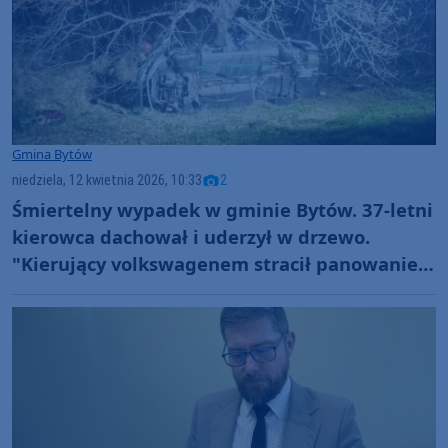
Gmina Bytów
niedziela, 12 kwietnia 2026, 10:33
2
Śmiertelny wypadek w gminie Bytów. 37-letni
kierowca dachował i uderzył w drzewo.
"Kierujący volkswagenem stracił panowanie
nad pojazdem"