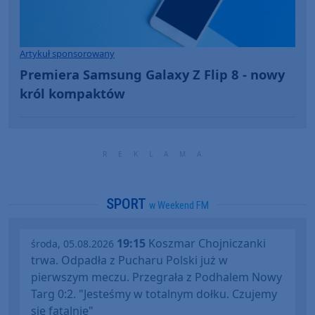
Artykuł sponsorowany
Premiera Samsung Galaxy Z Flip 8 - nowy
król kompaktów
SPORT
w Weekend FM
19:15
Koszmar Chojniczanki
środa, 05.08.2026
trwa. Odpadła z Pucharu Polski już w
pierwszym meczu. Przegrała z Podhalem Nowy
Targ 0:2. "Jesteśmy w totalnym dołku. Czujemy
się fatalnie"