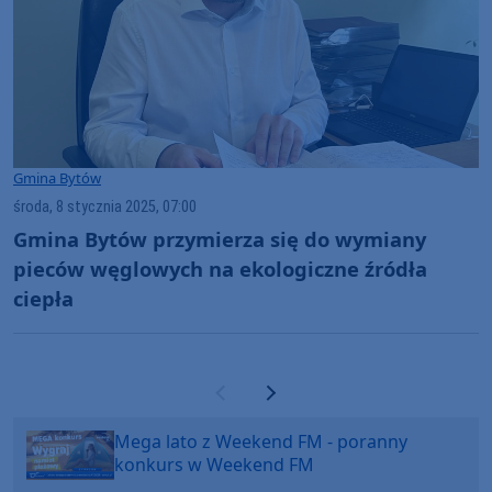
Gmina Bytów
środa, 8 stycznia 2025, 07:00
Gmina Bytów przymierza się do wymiany
pieców węglowych na ekologiczne źródła
ciepła
Poprzednia strona
Następna strona
Mega lato z Weekend FM - poranny
konkurs w Weekend FM