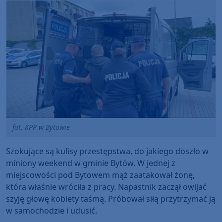
fot. KPP w Bytowie
Szokujące są kulisy przestępstwa, do jakiego doszło w
miniony weekend w gminie Bytów. W jednej z
miejscowości pod Bytowem mąż zaatakował żonę,
która właśnie wróciła z pracy. Napastnik zaczął owijać
szyję głowę kobiety taśmą. Próbował siłą przytrzymać ją
w samochodzie i udusić.