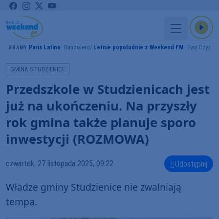
Paris Latino
Bandolero
Letnie popołudnie z Weekend FM
Ewa Czyż
GRAMY
GMINA STUDZIENICE
Przedszkole w Studzienicach jest
już na ukończeniu. Na przyszły
rok gmina także planuje sporo
inwestycji (ROZMOWA)
czwartek, 27 listopada 2025, 09:22
Udostępnij
Władze gminy Studzienice nie zwalniają
tempa.