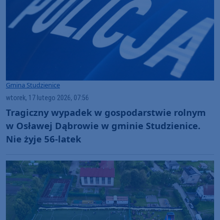
Gmina Studzienice
wtorek, 17 lutego 2026, 07:56
Tragiczny wypadek w gospodarstwie rolnym
w Osławej Dąbrowie w gminie Studzienice.
Nie żyje 56-latek