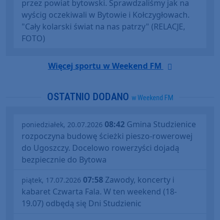
przez powiat bytowski. Sprawdzaliśmy jak na
wyścig oczekiwali w Bytowie i Kołczygłowach.
"Cały kolarski świat na nas patrzy" (RELACJE,
FOTO)
Więcej sportu w Weekend FM
OSTATNIO DODANO
w Weekend FM
08:42
Gmina Studzienice
poniedziałek, 20.07.2026
rozpoczyna budowę ścieżki pieszo-rowerowej
do Ugoszczy. Docelowo rowerzyści dojadą
bezpiecznie do Bytowa
07:58
Zawody, koncerty i
piątek, 17.07.2026
kabaret Czwarta Fala. W ten weekend (18-
19.07) odbędą się Dni Studzienic