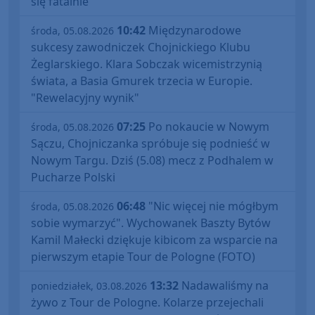
się fatalnie"
10:42
Międzynarodowe
środa, 05.08.2026
sukcesy zawodniczek Chojnickiego Klubu
Żeglarskiego. Klara Sobczak wicemistrzynią
świata, a Basia Gmurek trzecia w Europie.
"Rewelacyjny wynik"
07:25
Po nokaucie w Nowym
środa, 05.08.2026
Sączu, Chojniczanka spróbuje się podnieść w
Nowym Targu. Dziś (5.08) mecz z Podhalem w
Pucharze Polski
06:48
"Nic więcej nie mógłbym
środa, 05.08.2026
sobie wymarzyć". Wychowanek Baszty Bytów
Kamil Małecki dziękuje kibicom za wsparcie na
pierwszym etapie Tour de Pologne (FOTO)
13:32
Nadawaliśmy na
poniedziałek, 03.08.2026
żywo z Tour de Pologne. Kolarze przejechali