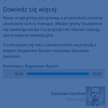
Dowiedz się więcej:
Nowy urząd gminy jest gotowy, a przedszkole zostanie
ukończone za trzy miesiące. Władze gminy Studzienice
nie zwalniają tempa i na przyszły rok również szykują
spore zadania inwestycyjne.
O kończącym się roku i zamierzeniach na przyszły z
wójtem Bogdanem Rysiem rozmawia Stanisław
Kamiński.
Rozmowa z Bogdanem Rysiem
Audio
00:00
00:00
Player
Stanisław Kamiński
Pokaż e-mail