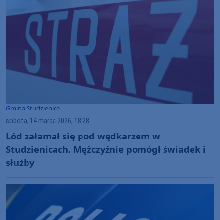
Gmina Studzienice
sobota, 14 marca 2026, 18:28
Lód załamał się pod wędkarzem w
Studzienicach. Mężczyźnie pomógł świadek i
służby