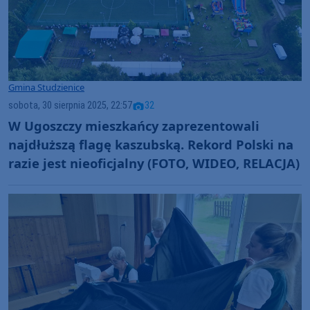
Gmina Studzienice
sobota, 30 sierpnia 2025, 22:57
32
W Ugoszczy mieszkańcy zaprezentowali
najdłuższą flagę kaszubską. Rekord Polski na
razie jest nieoficjalny (FOTO, WIDEO, RELACJA)