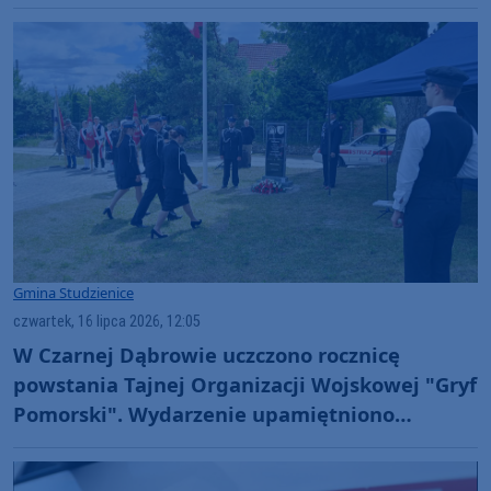
Gmina Studzienice
czwartek, 16 lipca 2026, 12:05
W Czarnej Dąbrowie uczczono rocznicę
powstania Tajnej Organizacji Wojskowej "Gryf
Pomorski". Wydarzenie upamiętniono
obeliskiem