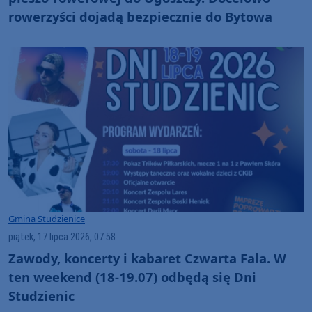
rowerzyści dojadą bezpiecznie do Bytowa
Gmina Studzienice
piątek, 17 lipca 2026, 07:58
Zawody, koncerty i kabaret Czwarta Fala. W
ten weekend (18-19.07) odbędą się Dni
Studzienic