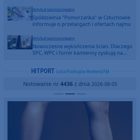
Artykuł sponsorowany
Spółdzielnia "Pomorzanka" w Człuchowie
informuje o przetargach i ofertach najmu
Artykuł sponsorowany
Nowoczesne wykończenia ścian. Dlaczego
SPC, WPC i fornir kamienny zyskują na
popularności?
HITPORT
Lista Przebojów Weekend FM
Notowanie nr
4436
z dnia
2026-08-05