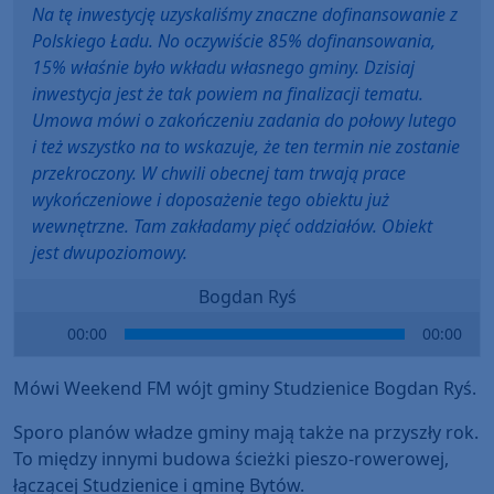
Na tę inwestycję uzyskaliśmy znaczne dofinansowanie z
Polskiego Ładu. No oczywiście 85% dofinansowania,
15% właśnie było wkładu własnego gminy. Dzisiaj
inwestycja jest że tak powiem na finalizacji tematu.
Umowa mówi o zakończeniu zadania do połowy lutego
i też wszystko na to wskazuje, że ten termin nie zostanie
przekroczony. W chwili obecnej tam trwają prace
wykończeniowe i doposażenie tego obiektu już
wewnętrzne. Tam zakładamy pięć oddziałów. Obiekt
jest dwupoziomowy.
Bogdan Ryś
Audio
00:00
00:00
Player
Mówi Weekend FM wójt gminy Studzienice Bogdan Ryś.
Sporo planów władze gminy mają także na przyszły rok.
To między innymi budowa ścieżki pieszo-rowerowej,
łączącej Studzienice i gminę Bytów.