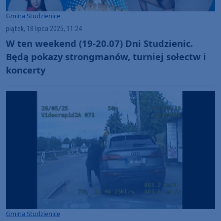
Gmina Studzienice
piątek, 18 lipca 2025, 11:24
W ten weekend (19-20.07) Dni Studzienic.
Będą pokazy strongmanów, turniej sołectw i
koncerty
Gmina Studzienice