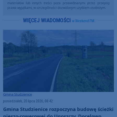
materiałów lub innych treści poza przewidzianymi przez przepisy
prawa wyjątkami, w szczególności dozwolonym użytkiem osobistym.
WIĘCEJ WIADOMOŚCI
w Weekend FM
Gmina Studzienice
poniedziałek, 20 lipca 2026, 08:42
Gmina Studzienice rozpoczyna budowę ścieżki
pieszo-rowerowej do Ugoszczy. Docelowo