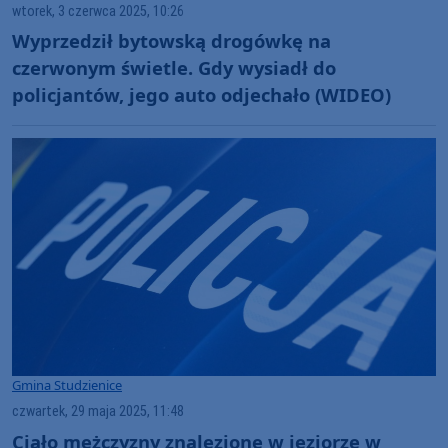
wtorek, 3 czerwca 2025, 10:26
Wyprzedził bytowską drogówkę na
czerwonym świetle. Gdy wysiadł do
policjantów, jego auto odjechało (WIDEO)
Gmina Studzienice
czwartek, 29 maja 2025, 11:48
Ciało mężczyzny znalezione w jeziorze w