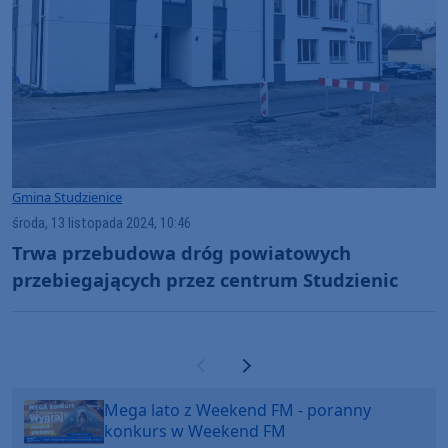
Gmina Studzienice
środa, 13 listopada 2024, 10:46
Trwa przebudowa dróg powiatowych
przebiegających przez centrum Studzienic
Poprzednia strona
Następna strona
Mega lato z Weekend FM - poranny
konkurs w Weekend FM