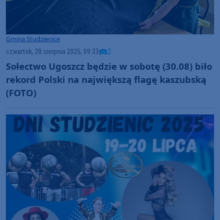
Gmina Studzienice
czwartek, 28 sierpnia 2025, 09:33
2
Sołectwo Ugoszcz będzie w sobotę (30.08) biło
rekord Polski na największą flagę kaszubską
(FOTO)