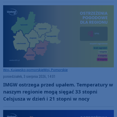
Woj. Kujawsko-pomorskie
Woj. Pomorskie
poniedziałek, 3 sierpnia 2026, 14:01
IMGW ostrzega przed upałem. Temperatury w
naszym regionie mogą sięgać 33 stopni
Celsjusza w dzień i 21 stopni w nocy