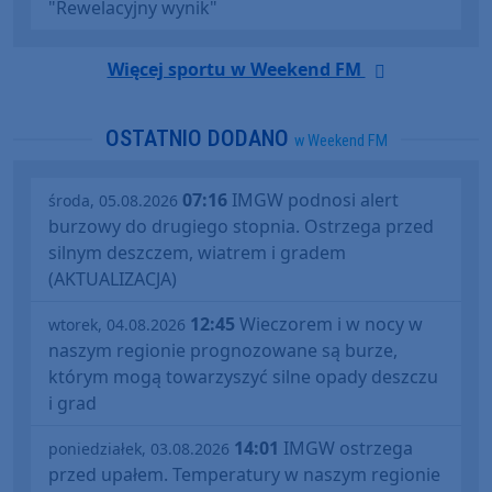
"Rewelacyjny wynik"
Więcej sportu w Weekend FM
OSTATNIO DODANO
w Weekend FM
07:16
IMGW podnosi alert
środa, 05.08.2026
burzowy do drugiego stopnia. Ostrzega przed
silnym deszczem, wiatrem i gradem
(AKTUALIZACJA)
12:45
Wieczorem i w nocy w
wtorek, 04.08.2026
naszym regionie prognozowane są burze,
którym mogą towarzyszyć silne opady deszczu
i grad
14:01
IMGW ostrzega
poniedziałek, 03.08.2026
przed upałem. Temperatury w naszym regionie