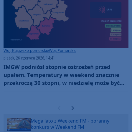
Woj. Kujawsko-pomorskie
Woj. Pomorskie
piątek, 26 czerwca 2026, 14:41
IMGW podniósł stopnie ostrzeżeń przed
upałem. Temperatury w weekend znacznie
przekroczą 30 stopni, w niedzielę może być
nawet 39 stopni Celsjusza
Poprzednia strona
Następna strona
Mega lato z Weekend FM - poranny
konkurs w Weekend FM