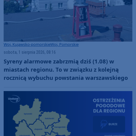
Woj. Kujawsko-pomorskie
Woj. Pomorskie
sobota, 1 sierpnia 2026, 08:16
Syreny alarmowe zabrzmią dziś (1.08) w
miastach regionu. To w związku z kolejną
rocznicą wybuchu powstania warszawskiego