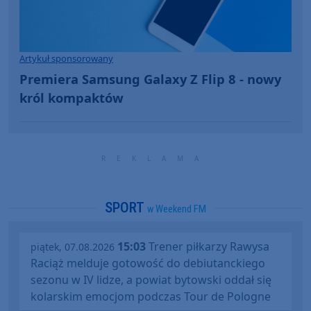
Artykuł sponsorowany
Premiera Samsung Galaxy Z Flip 8 - nowy
król kompaktów
SPORT
w Weekend FM
15:03
Trener piłkarzy Rawysa
piątek, 07.08.2026
Raciąż melduje gotowość do debiutanckiego
sezonu w IV lidze, a powiat bytowski oddał się
kolarskim emocjom podczas Tour de Pologne