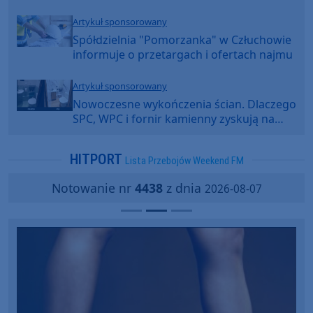
Artykuł sponsorowany
Spółdzielnia "Pomorzanka" w Człuchowie
informuje o przetargach i ofertach najmu
Artykuł sponsorowany
Nowoczesne wykończenia ścian. Dlaczego
SPC, WPC i fornir kamienny zyskują na
popularności?
HITPORT
Lista Przebojów Weekend FM
Notowanie nr
4438
z dnia
2026-08-07