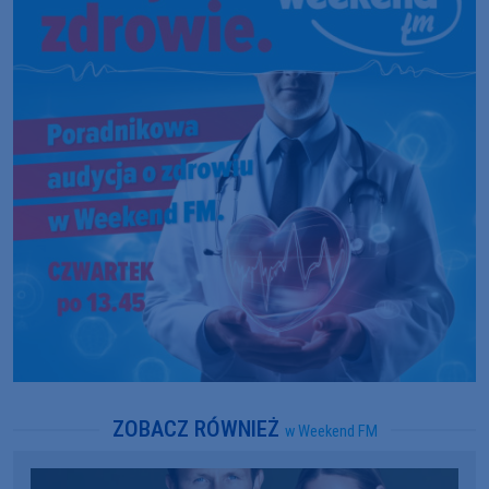
ZOBACZ RÓWNIEŻ
w Weekend FM