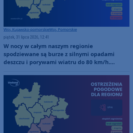
Woj. Kujawsko-pomorskie
Woj. Pomorskie
piątek, 31 lipca 2026, 12:41
W nocy w całym naszym regionie
spodziewane są burze z silnymi opadami
deszczu i porywami wiatru do 80 km/h.
Wydano ostrzeżenia 1. stopnia