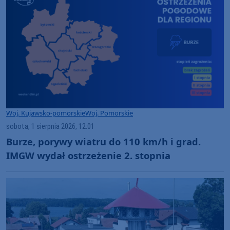
Woj. Kujawsko-pomorskie
Woj. Pomorskie
sobota, 1 sierpnia 2026, 12:01
Burze, porywy wiatru do 110 km/h i grad.
IMGW wydał ostrzeżenie 2. stopnia