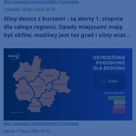
Woj. Kujawsko-pomorskie
Woj. Pomorskie
czwartek, 23 lipca 2026, 06:58
Silny deszcz z burzami - są alerty 1. stopnia
dla całego regionu. Opady miejscami mają
być obfite, możliwy jest też grad i silny wiatr
w porywach do 65 km/h
Woj. Kujawsko-pomorskie
Woj. Pomorskie
piątek, 17 lipca 2026, 07:13