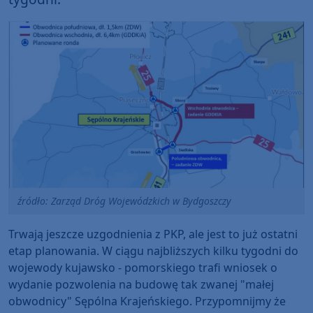
źródło: Zarząd Dróg Wojewódzkich w Bydgoszczy
Trwają jeszcze uzgodnienia z PKP, ale jest to już ostatni
etap planowania. W ciągu najbliższych kilku tygodni do
wojewody kujawsko - pomorskiego trafi wniosek o
wydanie pozwolenia na budowę tak zwanej "małej
obwodnicy" Sępólna Krajeńskiego. Przypomnijmy że