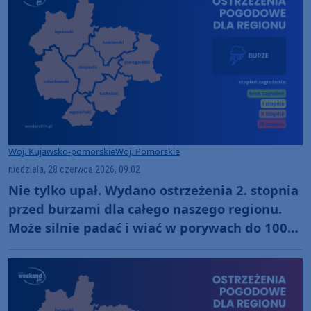
Woj. Kujawsko-pomorskie
Woj. Pomorskie
niedziela, 28 czerwca 2026, 09:02
Nie tylko upał. Wydano ostrzeżenia 2. stopnia
przed burzami dla całego naszego regionu.
Może silnie padać i wiać w porywach do 100
km/h