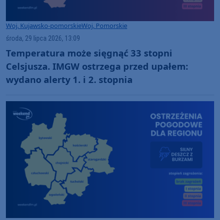
Woj. Kujawsko-pomorskie
Woj. Pomorskie
środa, 29 lipca 2026, 13:09
Temperatura może sięgnąć 33 stopni
Celsjusza. IMGW ostrzega przed upałem:
wydano alerty 1. i 2. stopnia