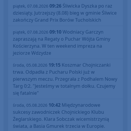
09:26
Śliwicka Dyszka po raz
piątek, 07.08.2026
dziesiąty. Jutrzejszy (8.08) bieg w gminie Śliwice
zakończy Grand Prix Borów Tucholskich
09:10
Wodniacy Garczyn
piątek, 07.08.2026
zapraszają na Regaty o Puchar Wójta Gminy
Kościerzyna. W ten weekend impreza na
jeziorze Wdzydze
19:15
Koszmar Chojniczanki
środa, 05.08.2026
trwa. Odpadła z Pucharu Polski już w
pierwszym meczu. Przegrała z Podhalem Nowy
Targ 0:2. "Jesteśmy w totalnym dołku. Czujemy
się fatalnie"
10:42
Międzynarodowe
środa, 05.08.2026
sukcesy zawodniczek Chojnickiego Klubu
Żeglarskiego. Klara Sobczak wicemistrzynią
świata, a Basia Gmurek trzecia w Europie.