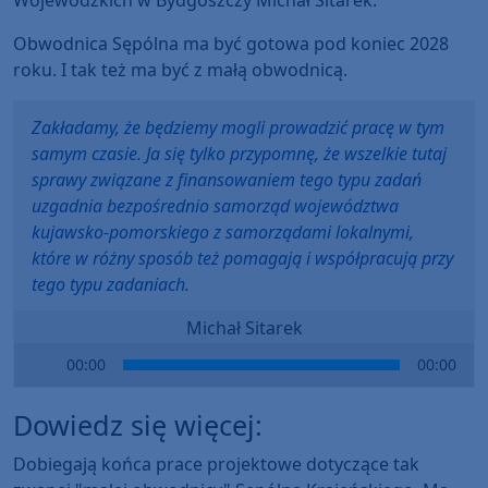
Obwodnica Sępólna ma być gotowa pod koniec 2028
roku. I tak też ma być z małą obwodnicą.
Zakładamy, że będziemy mogli prowadzić pracę w tym
samym czasie. Ja się tylko przypomnę, że wszelkie tutaj
sprawy związane z finansowaniem tego typu zadań
uzgadnia bezpośrednio samorząd województwa
kujawsko-pomorskiego z samorządami lokalnymi,
które w różny sposób też pomagają i współpracują przy
tego typu zadaniach.
Michał Sitarek
Audio
00:00
00:00
Player
Dowiedz się więcej:
Dobiegają końca prace projektowe dotyczące tak