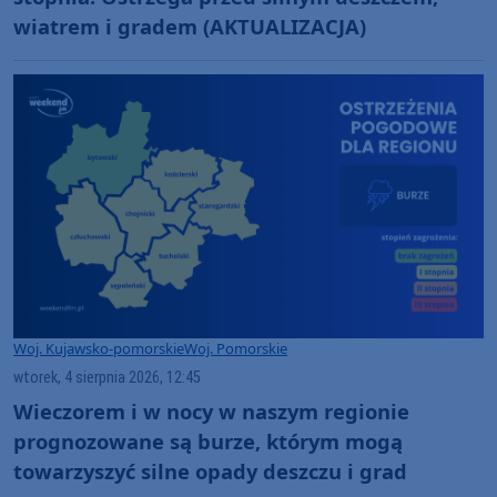
wiatrem i gradem (AKTUALIZACJA)
Woj. Kujawsko-pomorskie
Woj. Pomorskie
wtorek, 4 sierpnia 2026, 12:45
Wieczorem i w nocy w naszym regionie
prognozowane są burze, którym mogą
towarzyszyć silne opady deszczu i grad