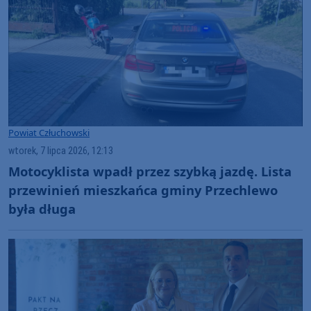
Powiat Człuchowski
wtorek, 7 lipca 2026, 12:13
Motocyklista wpadł przez szybką jazdę. Lista
przewinień mieszkańca gminy Przechlewo
była długa