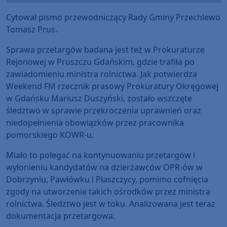
Cytował pismo przewodniczący Rady Gminy Przechlewo
Tomasz Prus.
Sprawa przetargów badana jest też w Prokuraturze
Rejonowej w Pruszczu Gdańskim, gdzie trafiła po
zawiadomieniu ministra rolnictwa. Jak potwierdza
Weekend FM rzecznik prasowy Prokuratury Okręgowej
w Gdańsku Mariusz Duszyński, zostało wszczęte
śledztwo w sprawie przekroczenia uprawnień oraz
niedopełnienia obowiązków przez pracownika
pomorskiego KOWR-u.
Miało to polegać na kontynuowaniu przetargów i
wyłonieniu kandydatów na dzierżawców OPR-ów w
Dobrzyniu, Pawłówku i Płaszczycy, pomimo cofnięcia
zgody na utworzenie takich ośrodków przez ministra
rolnictwa. Śledztwo jest w toku. Analizowana jest teraz
dokumentacja przetargowa.