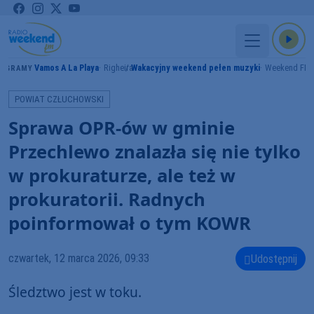
Vamos A La Playa
Righeira
Wakacyjny weekend pełen muzyki
Weekend FM
GRAMY
POWIAT CZŁUCHOWSKI
Sprawa OPR-ów w gminie
Przechlewo znalazła się nie tylko
w prokuraturze, ale też w
prokuratorii. Radnych
poinformował o tym KOWR
czwartek, 12 marca 2026, 09:33
Udostępnij
Śledztwo jest w toku.