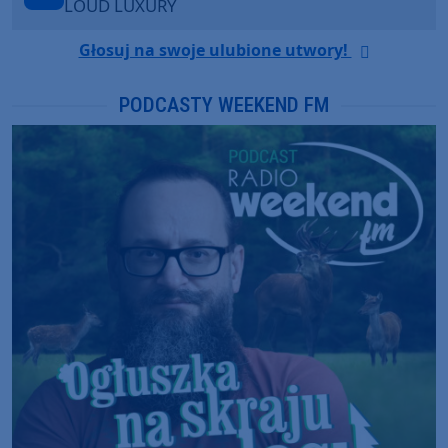
ANOTR ft. 54 Ultra
Głosuj na swoje ulubione utwory!
PODCASTY WEEKEND FM