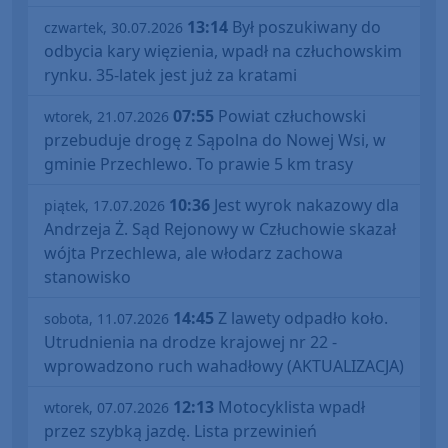
13:14
Był poszukiwany do
czwartek, 30.07.2026
odbycia kary więzienia, wpadł na człuchowskim
rynku. 35-latek jest już za kratami
07:55
Powiat człuchowski
wtorek, 21.07.2026
przebuduje drogę z Sąpolna do Nowej Wsi, w
gminie Przechlewo. To prawie 5 km trasy
10:36
Jest wyrok nakazowy dla
piątek, 17.07.2026
Andrzeja Ż. Sąd Rejonowy w Człuchowie skazał
wójta Przechlewa, ale włodarz zachowa
stanowisko
14:45
Z lawety odpadło koło.
sobota, 11.07.2026
Utrudnienia na drodze krajowej nr 22 -
wprowadzono ruch wahadłowy (AKTUALIZACJA)
12:13
Motocyklista wpadł
wtorek, 07.07.2026
przez szybką jazdę. Lista przewinień