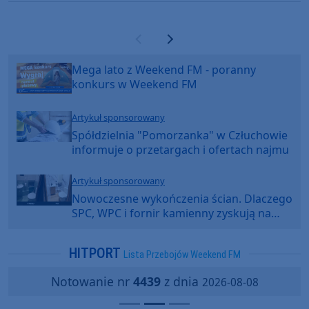
Poprzednia strona
Następna strona
Mega lato z Weekend FM - poranny
konkurs w Weekend FM
Artykuł sponsorowany
Spółdzielnia "Pomorzanka" w Człuchowie
informuje o przetargach i ofertach najmu
Artykuł sponsorowany
Nowoczesne wykończenia ścian. Dlaczego
SPC, WPC i fornir kamienny zyskują na
popularności?
HITPORT
Lista Przebojów Weekend FM
Notowanie nr
4439
z dnia
2026-08-08