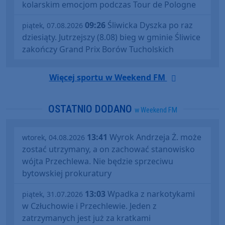
kolarskim emocjom podczas Tour de Pologne
09:26
Śliwicka Dyszka po raz
piątek, 07.08.2026
dziesiąty. Jutrzejszy (8.08) bieg w gminie Śliwice
zakończy Grand Prix Borów Tucholskich
Więcej sportu w Weekend FM
OSTATNIO DODANO
w Weekend FM
13:41
Wyrok Andrzeja Ż. może
wtorek, 04.08.2026
zostać utrzymany, a on zachować stanowisko
wójta Przechlewa. Nie będzie sprzeciwu
bytowskiej prokuratury
13:03
Wpadka z narkotykami
piątek, 31.07.2026
w Człuchowie i Przechlewie. Jeden z
zatrzymanych jest już za kratkami