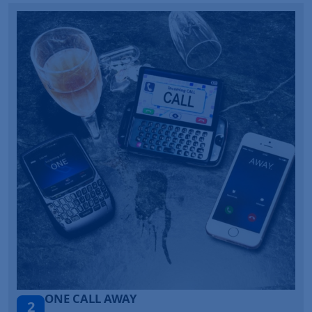
Talk To You
3