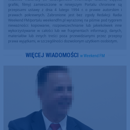
grafiki, filmy) zamieszczone w niniejszym Portalu chronione są
przepisami ustawy z dnia 4 lutego 1994 r. o prawie autorskim i
prawach pokrewnych. Zabronione jest bez zgody Redakcji Radia
Weekend FM/portalu weekendfm.pl wyrażonej na piśmie pod rygorem
nieważności: kopiowanie, rozpowszechnianie lub jakiekolwiek inne
wykorzystywanie w całości lub we fragmentach informacji, danych,
materiałów lub innych treści poza przewidzianymi przez przepisy
prawa wyjątkami, w szczególności dozwolonym użytkiem osobistym.
WIĘCEJ WIADOMOŚCI
w Weekend FM