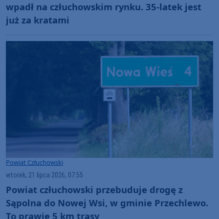
wpadł na człuchowskim rynku. 35-latek jest
już za kratami
Powiat Człuchowski
wtorek, 21 lipca 2026, 07:55
Powiat człuchowski przebuduje drogę z
Sąpolna do Nowej Wsi, w gminie Przechlewo.
To prawie 5 km trasy