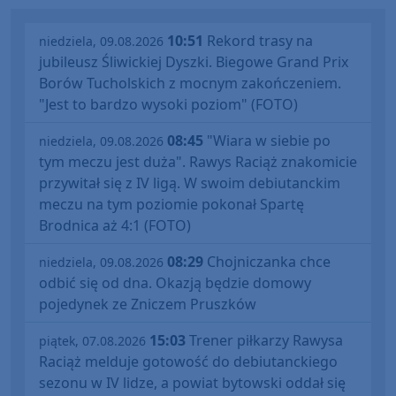
10:51
Rekord trasy na
niedziela, 09.08.2026
jubileusz Śliwickiej Dyszki. Biegowe Grand Prix
Borów Tucholskich z mocnym zakończeniem.
"Jest to bardzo wysoki poziom" (FOTO)
08:45
"Wiara w siebie po
niedziela, 09.08.2026
tym meczu jest duża". Rawys Raciąż znakomicie
przywitał się z IV ligą. W swoim debiutanckim
meczu na tym poziomie pokonał Spartę
Brodnica aż 4:1 (FOTO)
08:29
Chojniczanka chce
niedziela, 09.08.2026
odbić się od dna. Okazją będzie domowy
pojedynek ze Zniczem Pruszków
15:03
Trener piłkarzy Rawysa
piątek, 07.08.2026
Raciąż melduje gotowość do debiutanckiego
sezonu w IV lidze, a powiat bytowski oddał się