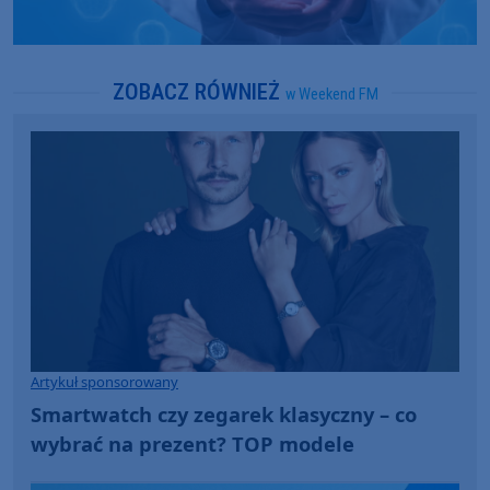
ZOBACZ RÓWNIEŻ
w Weekend FM
Artykuł sponsorowany
Smartwatch czy zegarek klasyczny – co
wybrać na prezent? TOP modele