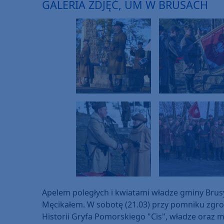
GALERIA ZDJĘĆ, UM W BRUSACH
Apelem poległych i kwiatami władze gminy Brusy
Męcikałem. W sobotę (21.03) przy pomniku zgro
Historii Gryfa Pomorskiego "Cis", władze ora