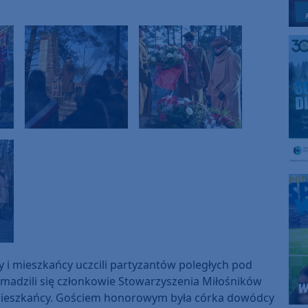
 i mieszkańcy uczcili partyzantów poległych pod
madzili się członkowie Stowarzyszenia Miłośników
z mieszkańcy. Gościem honorowym była córka dowódcy