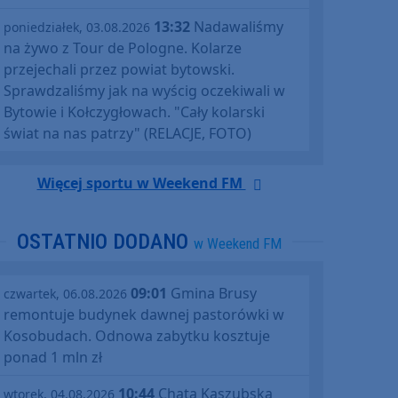
13:32
Nadawaliśmy
poniedziałek, 03.08.2026
na żywo z Tour de Pologne. Kolarze
przejechali przez powiat bytowski.
Sprawdzaliśmy jak na wyścig oczekiwali w
Bytowie i Kołczygłowach. "Cały kolarski
świat na nas patrzy" (RELACJE, FOTO)
Więcej sportu w Weekend FM
OSTATNIO DODANO
w Weekend FM
09:01
Gmina Brusy
czwartek, 06.08.2026
remontuje budynek dawnej pastorówki w
Kosobudach. Odnowa zabytku kosztuje
ponad 1 mln zł
10:44
Chata Kaszubska
wtorek, 04.08.2026