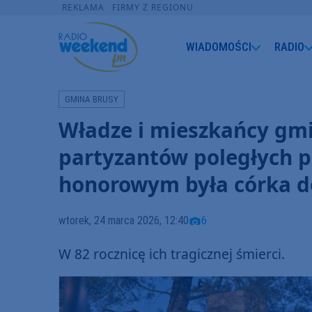
REKLAMA
FIRMY Z REGIONU
WIADOMOŚCI
RADIO
GMINA BRUSY
Władze i mieszkańcy gmi
partyzantów poległych 
honorowym była córka 
wtorek, 24 marca 2026, 12:40
6
W 82 rocznicę ich tragicznej śmierci.