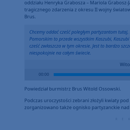
oddziału Henryka Grabosza – Mariola Grabosz-J
tragicznego zdarzenia z okresu II wojny świato
Brus.
Chcemy oddać cześć poległym partyzantom tutaj, n
Pomorskim to przede wszystkim Kaszubi, Kaszubi
cześć zwłaszcza w tym okresie. Jest to bardzo szc
niespokojnie na całym świecie.
Wito
Audio
00:00
Player
Powiedział burmistrz Brus Witold Ossowski.
Podczas uroczystości zebrani złożyli kwiaty pod
zorganizowano także ognisko partyzanckie nad 