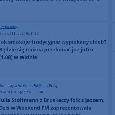
(FOTO)
Gmina Brusy
piątek, 31 lipca 2026, 11:37
Jak smakuje tradycyjnie wypiekany chleb?
Będzie się można przekonać już jutro
(1.08) w Widnie
Rozmowy w Weekend FM
Gmina Brusy
czwartek, 30 lipca 2026, 13:40
Julia Stoltmann z Brus łączy folk z jazzem.
Dziś w Weekend FM zaprezentowała