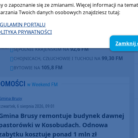
FM.
ęcia,
y o zapoznanie się ze zmianami. Więcej informacji na tema
ne są
arzania Twoich danych osobowych znajdziesz tutaj:
Słuchaj w:
kim i
Radia
87,8 FM
MIASTKU NA
EGULAMIN PORTALU
e pod
90,9 FM
STAROGARDZIE GDAŃSKIM NA
e lub
LITYKA PRYWATNOŚCI
ntach
91,7 FM
KOŚCIERZYNIE NA
poza
Zamknij
ności
92,6 FM
SĘPÓLNIE KRAJEŃSKIM NA
99,30 FM
CHOJNICACH, CZŁUCHOWIE I TUCHOLI NA
105,8 FM
BYTOWIE NA
DOMOŚCI
w Weekend FM
Gmina Brusy
czwartek, 6 sierpnia 2026, 09:01
Gmina Brusy remontuje budynek dawnej
pastorówki w Kosobudach. Odnowa
zabytku kosztuje ponad 1 mln zł