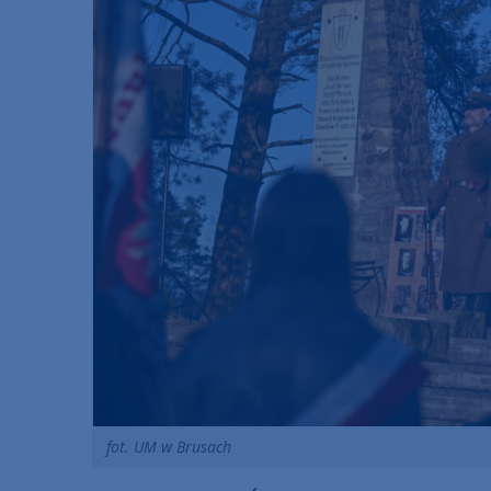
fot. UM w Brusach