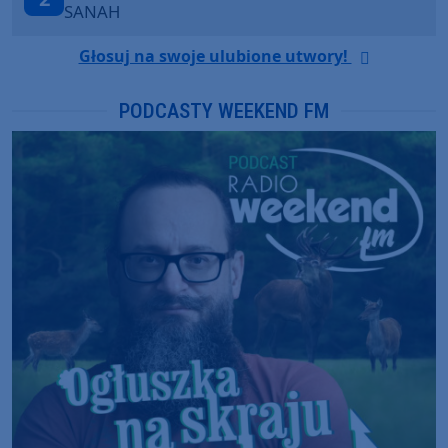
LOUD LUXURY
Głosuj na swoje ulubione utwory!
PODCASTY WEEKEND FM