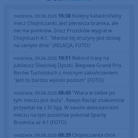
16:38
Kolejny katastrofalny
niedziela, 09.08.2026
mecz Chojniczanki. Jest pierwsza bramka, ale
nie ma punktów. Znicz Pruszków wygrał w
Chojnicach 4:1. "Mental tej drużyny jest dzisiaj
na samym dnie" (RELACJA, FOTO)
10:51
Rekord trasy na
niedziela, 09.08.2026
jubileusz Śliwickiej Dyszki. Biegowe Grand Prix
Borów Tucholskich z mocnym zakończeniem.
"Jest to bardzo wysoki poziom" (FOTO)
08:45
"Wiara w siebie po
niedziela, 09.08.2026
tym meczu jest duża". Rawys Raciąż znakomicie
przywitał się z IV ligą. W swoim debiutanckim
meczu na tym poziomie pokonał Spartę
Brodnica aż 4:1 (FOTO)
08:29
Chojniczanka chce
niedziela, 09.08.2026