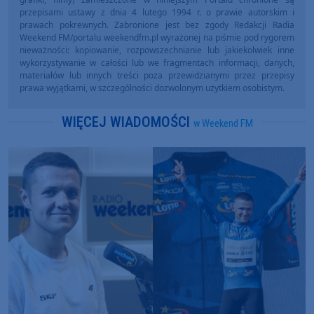
przepisami ustawy z dnia 4 lutego 1994 r. o prawie autorskim i
prawach pokrewnych. Zabronione jest bez zgody Redakcji Radia
Weekend FM/portalu weekendfm.pl wyrażonej na piśmie pod rygorem
nieważności: kopiowanie, rozpowszechnianie lub jakiekolwiek inne
wykorzystywanie w całości lub we fragmentach informacji, danych,
materiałów lub innych treści poza przewidzianymi przez przepisy
prawa wyjątkami, w szczególności dozwolonym użytkiem osobistym.
WIĘCEJ WIADOMOŚCI
w Weekend FM