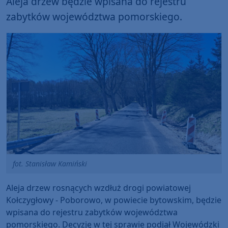
Aleja drzew będzie wpisana do rejestru
zabytków województwa pomorskiego.
fot. Stanisław Kamiński
Aleja drzew rosnących wzdłuż drogi powiatowej
Kołczygłowy - Poborowo, w powiecie bytowskim, będzie
wpisana do rejestru zabytków województwa
pomorskiego. Decyzję w tej sprawie podjął Wojewódzki