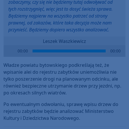
zobaczymy, czy się nie będziemy tutaj odwoływać od
tych rozstrzygnięć, więc jest to dosyć świeża sprawa.
Będziemy najpierw na wszystko patrzeć od strony
prawnej, od zakazów, które taka decyzja może nam
przynieść. Będziemy dopiero wszystko analizować.
Leszek Waszkiewicz
Audio
00:00
00:00
Player
Władze powiatu bytowskiego podkreślają też, że
wpisanie alei do rejestru zabytków uniemożliwia nie
tylko poszerzenie drogi na planowanym odcinku, ale
również bezpieczne utrzymanie drzew przy jezdni, np.
po okresach silnych wiatrów.
Po ewentualnym odwołaniu, sprawę wpisu drzew do
rejestru zabytków będzie analizować Ministerstwo
Kultury i Dziedzictwa Narodowego.