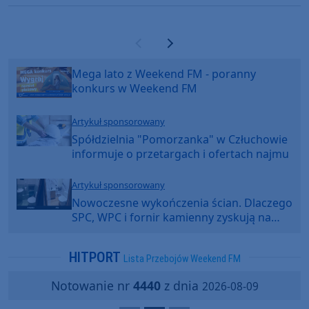
Poprzednia strona
Następna strona
Mega lato z Weekend FM - poranny
konkurs w Weekend FM
Artykuł sponsorowany
Spółdzielnia "Pomorzanka" w Człuchowie
informuje o przetargach i ofertach najmu
Artykuł sponsorowany
Nowoczesne wykończenia ścian. Dlaczego
SPC, WPC i fornir kamienny zyskują na
popularności?
HITPORT
Lista Przebojów Weekend FM
Notowanie nr
4440
z dnia
2026-08-09