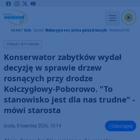
Solo
Sanah
Wakacyjna noc pełna gwiazd/muzyki
Weekend FM
GRAMY
POWIAT BYTOWSKI
Konserwator zabytków wydał
decyzję w sprawie drzew
rosnących przy drodze
Kołczygłowy-Poborowo. "To
stanowisko jest dla nas trudne" -
mówi starosta
środa, 8 kwietnia 2026, 10:14
Udostępnij