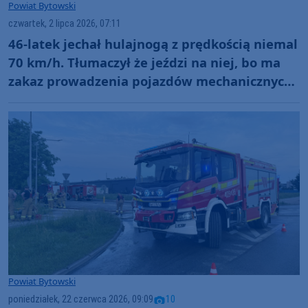
Powiat Bytowski
czwartek, 2 lipca 2026, 07:11
46-latek jechał hulajnogą z prędkością niemal
70 km/h. Tłumaczył że jeździ na niej, bo ma
zakaz prowadzenia pojazdów mechanicznych
(WIDEO)
Powiat Bytowski
poniedziałek, 22 czerwca 2026, 09:09
10