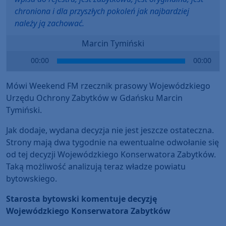
chroniona i dla przyszłych pokoleń jak najbardziej
należy ją zachować.
Marcin Tymiński
Audio
00:00
00:00
Player
Mówi Weekend FM rzecznik prasowy Wojewódzkiego
Urzędu Ochrony Zabytków w Gdańsku Marcin
Tymiński.
Jak dodaje, wydana decyzja nie jest jeszcze ostateczna.
Strony mają dwa tygodnie na ewentualne odwołanie się
od tej decyzji Wojewódzkiego Konserwatora Zabytków.
Taką możliwość analizują teraz władze powiatu
bytowskiego.
Starosta bytowski komentuje decyzję
Wojewódzkiego Konserwatora Zabytków