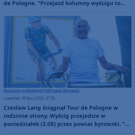
de Pologne. "Przejazd kolumny wyścigu to
jest taka magia"
Rozmowy w Weekend FM
Powiat Bytowski
czwartek, 30 lipca 2026, 07:56
Czesław Lang ściągnął Tour de Pologne w
rodzinne strony. Wyścig przejedzie w
poniedziałek (3.08) przez powiat bytowski. "To
dla mnie sentymentalny etap" (ROZMOWA)