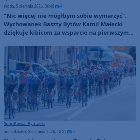
środa, 5 sierpnia 2026, 06:48
4
"Nic więcej nie mógłbym sobie wymarzyć".
Wychowanek Baszty Bytów Kamil Małecki
dziękuje kibicom za wsparcie na pierwszym
etapie Tour de Pologne (FOTO)
Sport
Powiat Bytowski
poniedziałek, 3 sierpnia 2026, 13:32
76