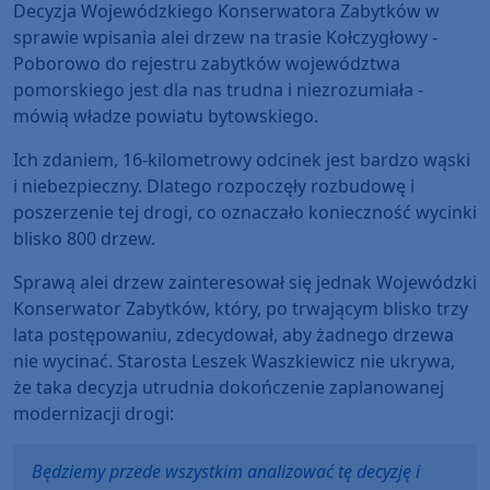
Decyzja Wojewódzkiego Konserwatora Zabytków w
sprawie wpisania alei drzew na trasie Kołczygłowy -
Poborowo do rejestru zabytków województwa
pomorskiego jest dla nas trudna i niezrozumiała -
mówią władze powiatu bytowskiego.
Ich zdaniem, 16-kilometrowy odcinek jest bardzo wąski
i niebezpieczny. Dlatego rozpoczęły rozbudowę i
poszerzenie tej drogi, co oznaczało konieczność wycinki
blisko 800 drzew.
Sprawą alei drzew zainteresował się jednak Wojewódzki
Konserwator Zabytków, który, po trwającym blisko trzy
lata postępowaniu, zdecydował, aby żadnego drzewa
nie wycinać. Starosta Leszek Waszkiewicz nie ukrywa,
że taka decyzja utrudnia dokończenie zaplanowanej
modernizacji drogi:
Będziemy przede wszystkim analizować tę decyzję i