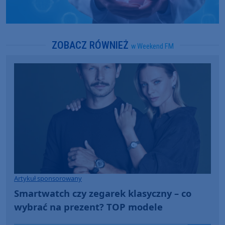
ZOBACZ RÓWNIEŻ
w Weekend FM
Artykuł sponsorowany
Smartwatch czy zegarek klasyczny – co
wybrać na prezent? TOP modele