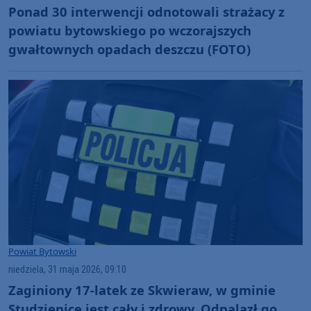
Ponad 30 interwencji odnotowali strażacy z
powiatu bytowskiego po wczorajszych
gwałtownych opadach deszczu (FOTO)
Powiat Bytowski
niedziela, 31 maja 2026, 09:10
Zaginiony 17-latek ze Skwieraw, w gminie
Studzienice jest cały i zdrowy. Odnalazł go