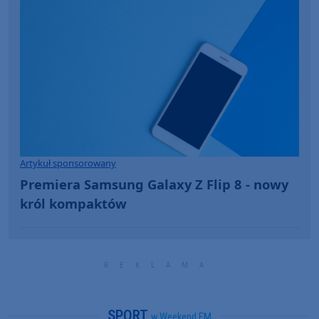
Artykuł sponsorowany
Premiera Samsung Galaxy Z Flip 8 - nowy
król kompaktów
SPORT
w Weekend FM