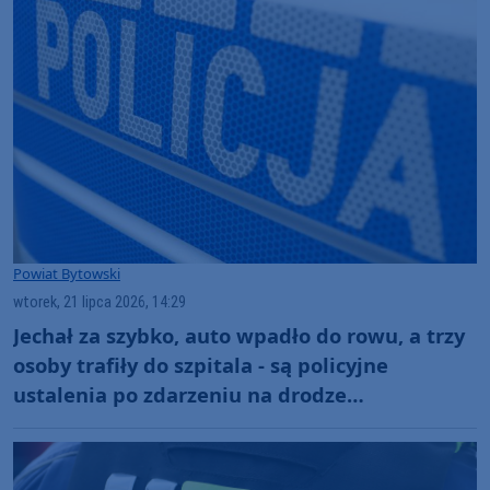
Powiat Bytowski
wtorek, 21 lipca 2026, 14:29
Jechał za szybko, auto wpadło do rowu, a trzy
osoby trafiły do szpitala - są policyjne
ustalenia po zdarzeniu na drodze
wojewódzkiej 209 w powiecie bytowskim