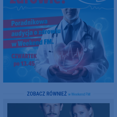
ZOBACZ RÓWNIEŻ
w Weekend FM