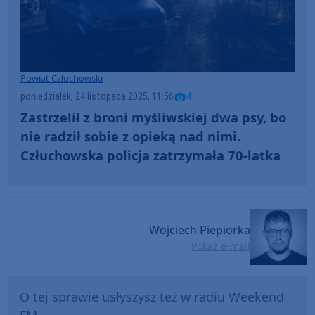
Powiat Człuchowski
poniedziałek, 24 listopada 2025, 11:56
4
Zastrzelił z broni myśliwskiej dwa psy, bo
nie radził sobie z opieką nad nimi.
Człuchowska policja zatrzymała 70-latka
Wojciech Piepiorka
Pokaż e-mail
O tej sprawie usłyszysz też w radiu Weekend