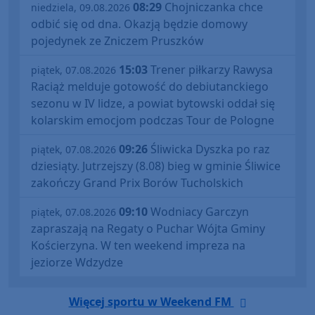
08:29
Chojniczanka chce
niedziela, 09.08.2026
odbić się od dna. Okazją będzie domowy
pojedynek ze Zniczem Pruszków
15:03
Trener piłkarzy Rawysa
piątek, 07.08.2026
Raciąż melduje gotowość do debiutanckiego
sezonu w IV lidze, a powiat bytowski oddał się
kolarskim emocjom podczas Tour de Pologne
09:26
Śliwicka Dyszka po raz
piątek, 07.08.2026
dziesiąty. Jutrzejszy (8.08) bieg w gminie Śliwice
zakończy Grand Prix Borów Tucholskich
09:10
Wodniacy Garczyn
piątek, 07.08.2026
zapraszają na Regaty o Puchar Wójta Gminy
Kościerzyna. W ten weekend impreza na
jeziorze Wdzydze
Więcej sportu w Weekend FM