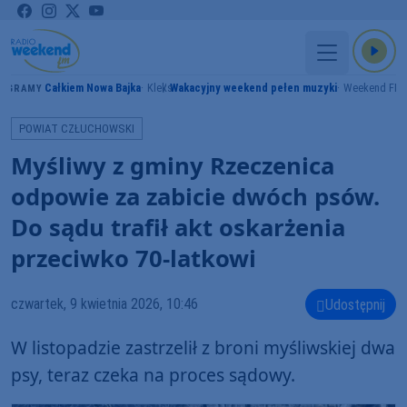
Całkiem Nowa Bajka
Kleks
Wakacyjny weekend pełen muzyki
Weekend FM
GRAMY
POWIAT CZŁUCHOWSKI
Myśliwy z gminy Rzeczenica
odpowie za zabicie dwóch psów.
Do sądu trafił akt oskarżenia
przeciwko 70-latkowi
czwartek, 9 kwietnia 2026, 10:46
Udostępnij
W listopadzie zastrzelił z broni myśliwskiej dwa
psy, teraz czeka na proces sądowy.