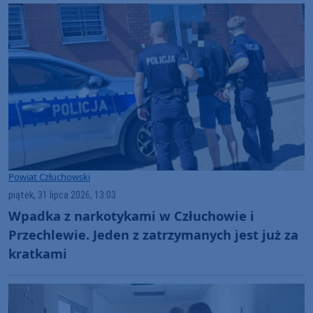
Powiat Człuchowski
piątek, 31 lipca 2026, 13:03
Wpadka z narkotykami w Człuchowie i
Przechlewie. Jeden z zatrzymanych jest już za
kratkami