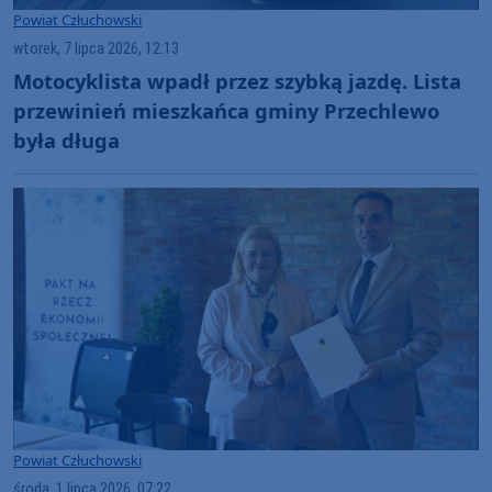
Powiat Człuchowski
wtorek, 7 lipca 2026, 12:13
Motocyklista wpadł przez szybką jazdę. Lista
przewinień mieszkańca gminy Przechlewo
była długa
Powiat Człuchowski
środa, 1 lipca 2026, 07:22