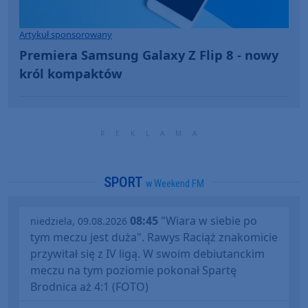
Artykuł sponsorowany
Premiera Samsung Galaxy Z Flip 8 - nowy
król kompaktów
SPORT
w Weekend FM
08:45
"Wiara w siebie po
niedziela, 09.08.2026
tym meczu jest duża". Rawys Raciąż znakomicie
przywitał się z IV ligą. W swoim debiutanckim
meczu na tym poziomie pokonał Spartę
Brodnica aż 4:1 (FOTO)