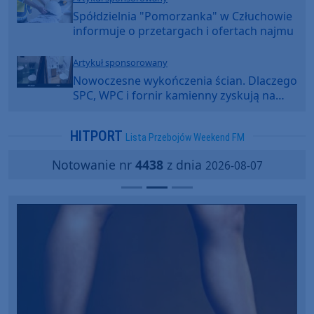
Spółdzielnia "Pomorzanka" w Człuchowie
informuje o przetargach i ofertach najmu
Artykuł sponsorowany
Nowoczesne wykończenia ścian. Dlaczego
SPC, WPC i fornir kamienny zyskują na
popularności?
HITPORT
Lista Przebojów Weekend FM
Notowanie nr
4438
z dnia
2026-08-07