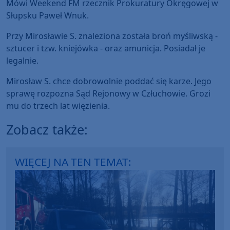
Mówi Weekend FM rzecznik Prokuratury Okręgowej w
Słupsku Paweł Wnuk.
Przy Mirosławie S. znaleziona została broń myśliwską -
sztucer i tzw. kniejówka - oraz amunicja. Posiadał je
legalnie.
Mirosław S. chce dobrowolnie poddać się karze. Jego
sprawę rozpozna Sąd Rejonowy w Człuchowie. Grozi
mu do trzech lat więzienia.
Zobacz także:
WIĘCEJ NA TEN TEMAT: