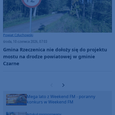
Powiat Człuchowski
środa, 10 czerwca 2026, 07:03
Gmina Rzeczenica nie dołoży się do projektu
mostu na drodze powiatowej w gminie
Czarne
Poprzednia strona
Następna strona
Mega lato z Weekend FM - poranny
konkurs w Weekend FM
Artykuł sponsorowany