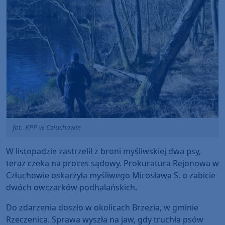
fot. KPP w Człuchowie
W listopadzie zastrzelił z broni myśliwskiej dwa psy,
teraz czeka na proces sądowy. Prokuratura Rejonowa w
Człuchowie oskarżyła myśliwego Mirosława S. o zabicie
dwóch owczarków podhalańskich.
Do zdarzenia doszło w okolicach Brzezia, w gminie
Rzeczenica. Sprawa wyszła na jaw, gdy truchła psów