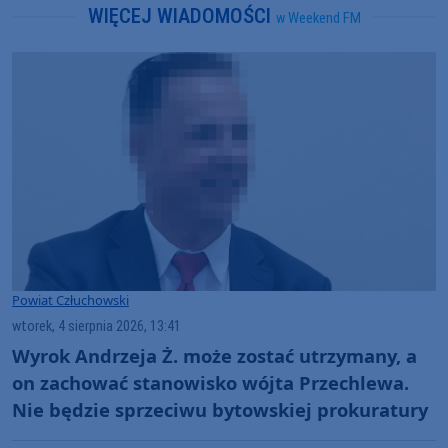
WIĘCEJ WIADOMOŚCI
w Weekend FM
Powiat Człuchowski
wtorek, 4 sierpnia 2026, 13:41
Wyrok Andrzeja Ż. może zostać utrzymany, a
on zachować stanowisko wójta Przechlewa.
Nie będzie sprzeciwu bytowskiej prokuratury