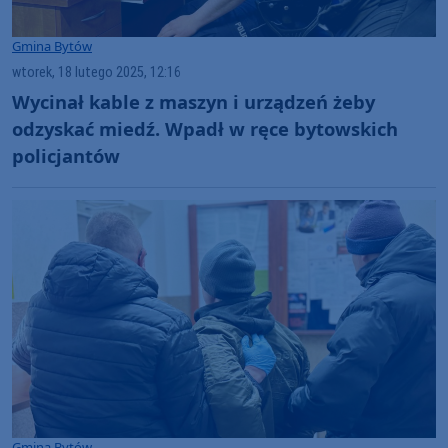
Gmina Bytów
wtorek, 18 lutego 2025, 12:16
Wycinał kable z maszyn i urządzeń żeby
odzyskać miedź. Wpadł w ręce bytowskich
policjantów
Gmina Bytów