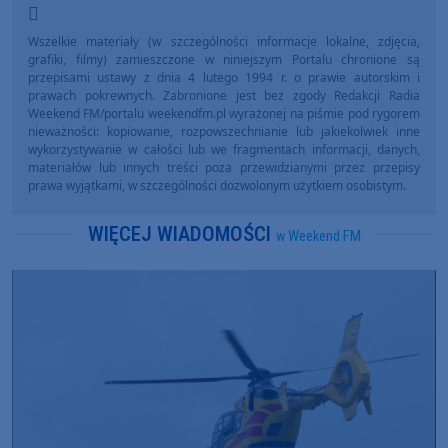
Wszelkie materiały (w szczególności informacje lokalne, zdjęcia,
grafiki, filmy) zamieszczone w niniejszym Portalu chronione są
przepisami ustawy z dnia 4 lutego 1994 r. o prawie autorskim i
prawach pokrewnych. Zabronione jest bez zgody Redakcji Radia
Weekend FM/portalu weekendfm.pl wyrażonej na piśmie pod rygorem
nieważności: kopiowanie, rozpowszechnianie lub jakiekolwiek inne
wykorzystywanie w całości lub we fragmentach informacji, danych,
materiałów lub innych treści poza przewidzianymi przez przepisy
prawa wyjątkami, w szczególności dozwolonym użytkiem osobistym.
WIĘCEJ WIADOMOŚCI
w Weekend FM