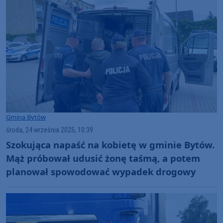
Gmina Bytów
środa, 24 września 2025, 10:39
Szokująca napaść na kobietę w gminie Bytów.
Mąż próbował udusić żonę taśmą, a potem
planował spowodować wypadek drogowy