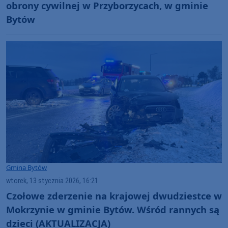
obrony cywilnej w Przyborzycach, w gminie
Bytów
Gmina Bytów
wtorek, 13 stycznia 2026, 16:21
Czołowe zderzenie na krajowej dwudziestce w
Mokrzynie w gminie Bytów. Wśród rannych są
dzieci (AKTUALIZACJA)