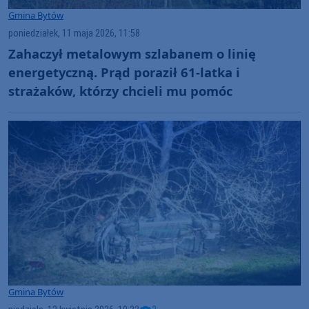
Gmina Bytów
poniedziałek, 11 maja 2026, 11:58
Zahaczył metalowym szlabanem o linię
energetyczną. Prąd poraził 61-latka i
strażaków, którzy chcieli mu pomóc
Gmina Bytów