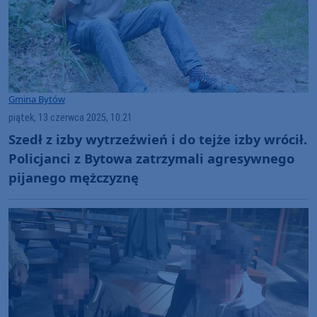
Gmina Bytów
piątek, 13 czerwca 2025, 10:21
Szedł z izby wytrzeźwień i do tejże izby wrócił.
Policjanci z Bytowa zatrzymali agresywnego
pijanego mężczyznę