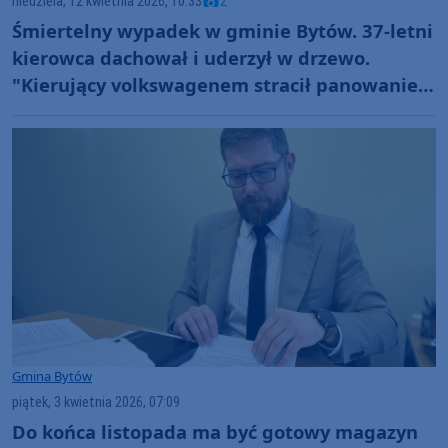
niedziela, 12 kwietnia 2026, 10:33
2
Śmiertelny wypadek w gminie Bytów. 37-letni
kierowca dachował i uderzył w drzewo.
"Kierujący volkswagenem stracił panowanie
nad pojazdem"
Gmina Bytów
piątek, 3 kwietnia 2026, 07:09
Do końca listopada ma być gotowy magazyn