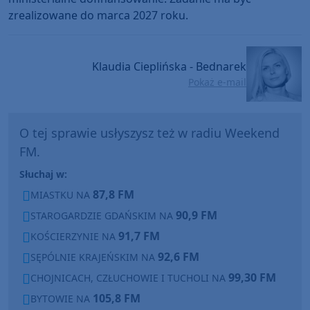
zrealizowane do marca 2027 roku.
Klaudia Cieplińska - Bednarek
Pokaż e-mail
O tej sprawie usłyszysz też w radiu Weekend
FM.
Słuchaj w:
87,8 FM
MIASTKU NA
90,9 FM
STAROGARDZIE GDAŃSKIM NA
91,7 FM
KOŚCIERZYNIE NA
92,6 FM
SĘPÓLNIE KRAJEŃSKIM NA
99,30 FM
CHOJNICACH, CZŁUCHOWIE I TUCHOLI NA
105,8 FM
BYTOWIE NA