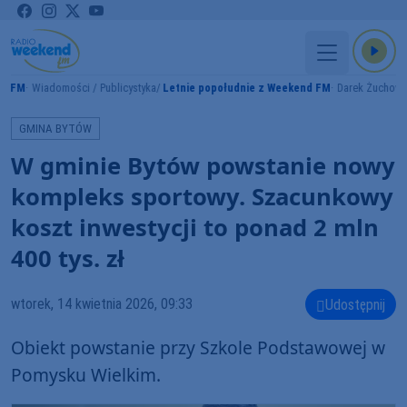
adomości / Publicystyka
Letnie popołudnie z Weekend FM
Darek Żuchowicz
GMINA BYTÓW
W gminie Bytów powstanie nowy
kompleks sportowy. Szacunkowy
koszt inwestycji to ponad 2 mln
400 tys. zł
wtorek, 14 kwietnia 2026, 09:33
Udostępnij
Obiekt powstanie przy Szkole Podstawowej w
Pomysku Wielkim.