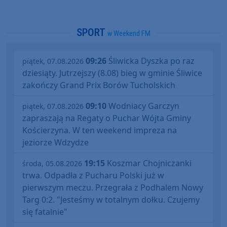
SPORT
w Weekend FM
09:26
Śliwicka Dyszka po raz
piątek, 07.08.2026
dziesiąty. Jutrzejszy (8.08) bieg w gminie Śliwice
zakończy Grand Prix Borów Tucholskich
09:10
Wodniacy Garczyn
piątek, 07.08.2026
zapraszają na Regaty o Puchar Wójta Gminy
Kościerzyna. W ten weekend impreza na
jeziorze Wdzydze
19:15
Koszmar Chojniczanki
środa, 05.08.2026
trwa. Odpadła z Pucharu Polski już w
pierwszym meczu. Przegrała z Podhalem Nowy
Targ 0:2. "Jesteśmy w totalnym dołku. Czujemy
się fatalnie"