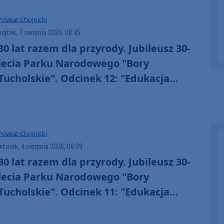
Powiat Chojnicki
piątek, 7 sierpnia 2026, 08:45
30 lat razem dla przyrody. Jubileusz 30-
lecia Parku Narodowego "Bory
Tucholskie". Odcinek 12: "Edukacja
senioralna" (WIDEO)
Powiat Chojnicki
wtorek, 4 sierpnia 2026, 08:39
30 lat razem dla przyrody. Jubileusz 30-
lecia Parku Narodowego "Bory
Tucholskie". Odcinek 11: "Edukacja
przyrodnicza w Parku Narodowym "Bory
Tucholskie" (WIDEO)