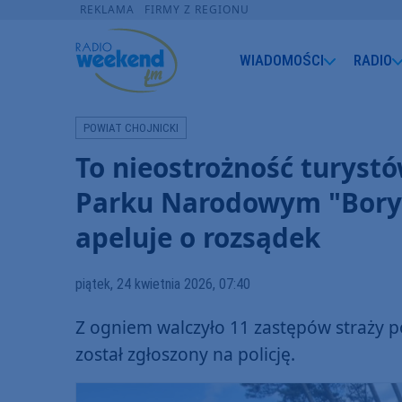
REKLAMA
FIRMY Z REGIONU
WIADOMOŚCI
RADIO
POWIAT CHOJNICKI
To nieostrożność turyst
Parku Narodowym "Bory 
apeluje o rozsądek
piątek, 24 kwietnia 2026, 07:40
Z ogniem walczyło 11 zastępów straży p
został zgłoszony na policję.