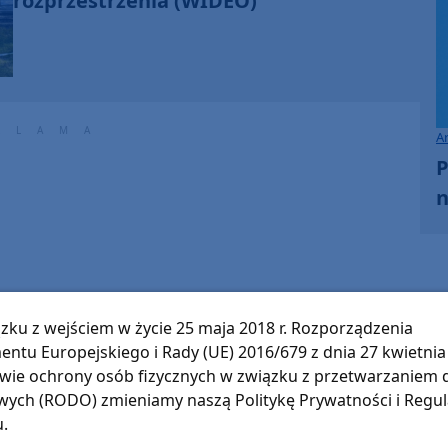
rozprzestrzenia (WIDEO)
A
P
n
zku z wejściem w życie 25 maja 2018 r. Rozporządzenia
entu Europejskiego i Rady (UE) 2016/679 z dnia 27 kwietnia 
wie ochrony osób fizycznych w związku z przetwarzaniem
ych (RODO) zmieniamy naszą Politykę Prywatności i Regu
u.