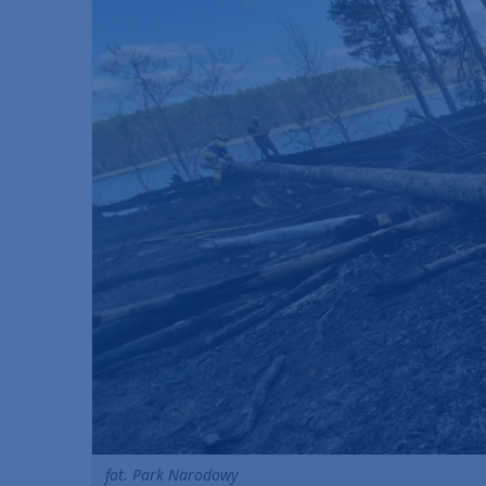
fot. Park Narodowy