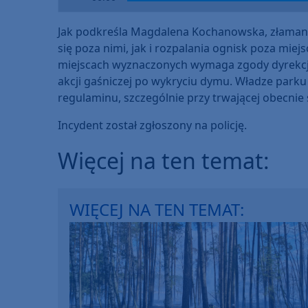
Player
Jak podkreśla Magdalena Kochanowska, złamano
się poza nimi, jak i rozpalania ognisk poza mi
miejscach wyznaczonych wymaga zgody dyrekcji
akcji gaśniczej po wykryciu dymu. Władze parku
regulaminu, szczególnie przy trwającej obecnie 
Incydent został zgłoszony na policję.
Więcej na ten temat:
WIĘCEJ NA TEN TEMAT: