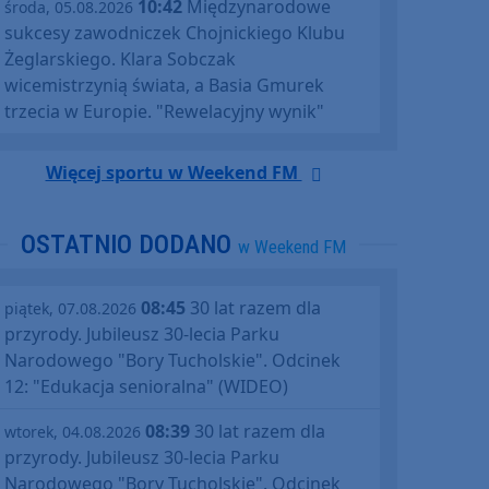
10:42
Międzynarodowe
środa, 05.08.2026
sukcesy zawodniczek Chojnickiego Klubu
Żeglarskiego. Klara Sobczak
wicemistrzynią świata, a Basia Gmurek
trzecia w Europie. "Rewelacyjny wynik"
Więcej sportu w Weekend FM
OSTATNIO DODANO
w Weekend FM
08:45
30 lat razem dla
piątek, 07.08.2026
przyrody. Jubileusz 30-lecia Parku
Narodowego "Bory Tucholskie". Odcinek
12: "Edukacja senioralna" (WIDEO)
08:39
30 lat razem dla
wtorek, 04.08.2026
przyrody. Jubileusz 30-lecia Parku
Narodowego "Bory Tucholskie". Odcinek