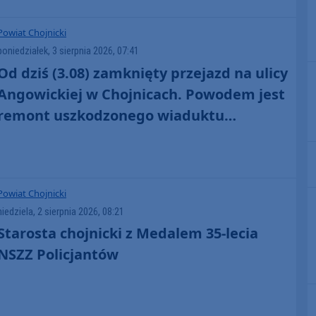
Powiat Chojnicki
poniedziałek, 3 sierpnia 2026, 07:41
Od dziś (3.08) zamknięty przejazd na ulicy
Angowickiej w Chojnicach. Powodem jest
remont uszkodzonego wiaduktu
kolejowego
Powiat Chojnicki
niedziela, 2 sierpnia 2026, 08:21
Starosta chojnicki z Medalem 35-lecia
NSZZ Policjantów