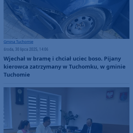
Gmina Tuchomie
środa, 30 lipca 2025, 14:06
Wjechał w bramę i chciał uciec boso. Pijany
kierowca zatrzymany w Tuchomku, w gminie
Tuchomie