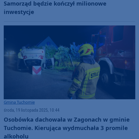
Samorząd będzie kończył milionowe
inwestycje
Gmina Tuchomie
środa, 19 listopada 2025, 10:44
Osobówka dachowała w Zagonach w gminie
Tuchomie. Kierująca wydmuchała 3 promile
alkoholu