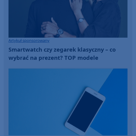
Artykuł sponsorowany
Smartwatch czy zegarek klasyczny – co
wybrać na prezent? TOP modele