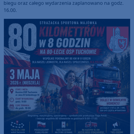
biegu oraz całego wydarzenia zaplanowano na godz.
16.00.