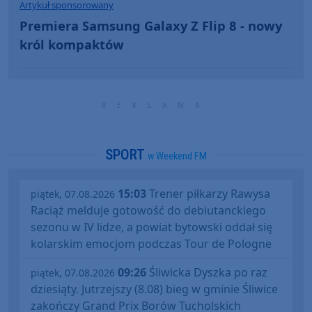
Artykuł sponsorowany
Premiera Samsung Galaxy Z Flip 8 - nowy
król kompaktów
SPORT
w Weekend FM
15:03
Trener piłkarzy Rawysa
piątek, 07.08.2026
Raciąż melduje gotowość do debiutanckiego
sezonu w IV lidze, a powiat bytowski oddał się
kolarskim emocjom podczas Tour de Pologne
09:26
Śliwicka Dyszka po raz
piątek, 07.08.2026
dziesiąty. Jutrzejszy (8.08) bieg w gminie Śliwice
zakończy Grand Prix Borów Tucholskich