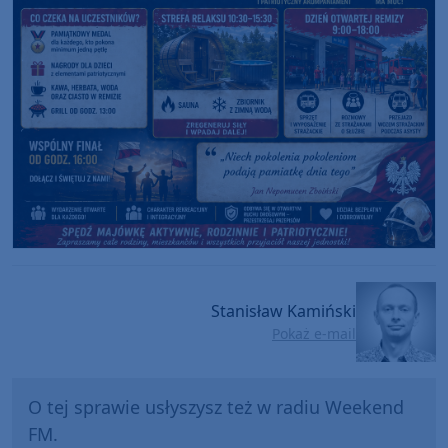
Stanisław Kamiński
Pokaż e-mail
O tej sprawie usłyszysz też w radiu Weekend
FM.