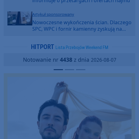
informuje o przetargach i ofertach najmu
Artykuł sponsorowany
Nowoczesne wykończenia ścian. Dlaczego
SPC, WPC i fornir kamienny zyskują na
popularności?
HITPORT
Lista Przebojów Weekend FM
Notowanie nr
4438
z dnia
2026-08-07