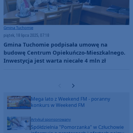
Gmina Tuchomie
piątek, 18 lipca 2025, 07:18
Gmina Tuchomie podpisała umowę na
budowę Centrum Opiekuńczo-Mieszkalnego.
Inwestycja jest warta niecałe 4 mln zł
Poprzednia strona
Następna strona
Mega lato z Weekend FM - poranny
konkurs w Weekend FM
Artykuł sponsorowany
Spółdzielnia "Pomorzanka" w Człuchowie