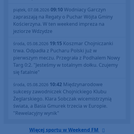
09:10
Wodniacy Garczyn
piątek, 07.08.2026
zapraszają na Regaty o Puchar Wójta Gminy
Kościerzyna. W ten weekend impreza na
jeziorze Wdzydze
19:15
Koszmar Chojniczanki
środa, 05.08.2026
trwa. Odpadła z Pucharu Polski już w
pierwszym meczu. Przegrała z Podhalem Nowy
Targ 0:2. "Jesteśmy w totalnym dołku. Czujemy
się fatalnie"
10:42
Międzynarodowe
środa, 05.08.2026
sukcesy zawodniczek Chojnickiego Klubu
Żeglarskiego. Klara Sobczak wicemistrzynią
świata, a Basia Gmurek trzecia w Europie.
"Rewelacyjny wynik"
Więcej sportu w Weekend FM