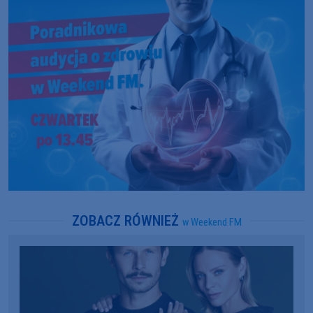
ZOBACZ RÓWNIEŻ
w Weekend FM