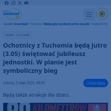
Graceland
Yearboox
Wakacyjny weekend pełen muzyki
Weekend FM
GRAMY
GMINA TUCHOMIE
Ochotnicy z Tuchomia będą jutro
(3.05) świętować jubileusz
jednostki. W planie jest
symboliczny bieg
sobota, 2 maja 2026, 08:05
Udostępnij
Będą także atrakcje dla dzieci.