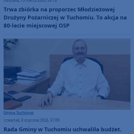
niedziela, 15 marca 2026, 08:10
Trwa zbiórka na proporzec Młodzieżowej
Drużyny Pożarniczej w Tuchomiu. To akcja na
80-lecie miejscowej OSP
Gmina Tuchomie
czwartek, 8 stycznia 2026, 07:09
Rada Gminy w Tuchomiu uchwaliła budżet.