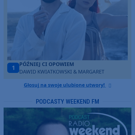
MOVIN’ TO THE SUN
2
HUGEL, ULTRA NATE, IMAEL ANGEL
Głosuj na swoje ulubione utwory!
PODCASTY WEEKEND FM