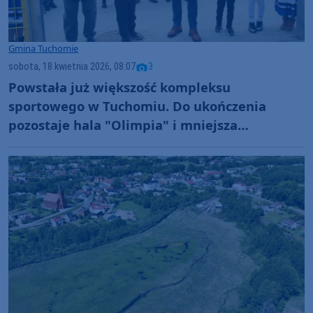
Gmina Tuchomie
sobota, 18 kwietnia 2026, 08:07
3
Powstała już większość kompleksu
sportowego w Tuchomiu. Do ukończenia
pozostaje hala "Olimpia" i mniejsza
infrastruktura