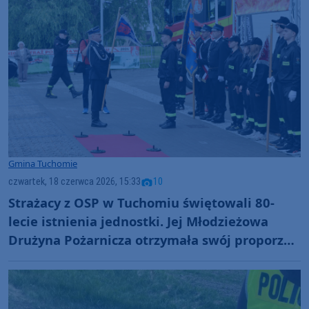
Gmina Tuchomie
czwartek, 18 czerwca 2026, 15:33
10
Strażacy z OSP w Tuchomiu świętowali 80-
lecie istnienia jednostki. Jej Młodzieżowa
Drużyna Pożarnicza otrzymała swój proporzec
(FOTO)