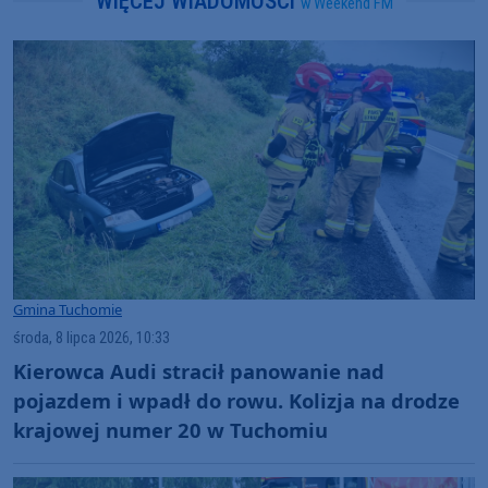
WIĘCEJ WIADOMOŚCI
w Weekend FM
Gmina Tuchomie
środa, 8 lipca 2026, 10:33
Kierowca Audi stracił panowanie nad
pojazdem i wpadł do rowu. Kolizja na drodze
krajowej numer 20 w Tuchomiu