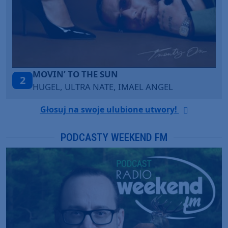
TAŃCZ!
3
BLETKA
Głosuj na swoje ulubione utwory!
PODCASTY WEEKEND FM