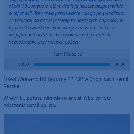
około 10 zastępów, które działają jeszcze bezpośrednio
w tej chwili. Tam trwa przelewanie całego pogorzeliska.
Ze względu na dosyć rozległą tą hałdę tych odpadów w
tej chwili trwa dowożenie wody z miasta Czerska, ze
względu na bardzo niskie ciśnienie w hydrantach
bezpośrednio przy miejscu pożaru.
Kamil Reszke
Audio
00:00
00:00
Player
Mówi Weekend FM dyżurny KP PSP w Chojnicach Kamil
Reszke.
W wyniku pożaru nikt nie ucierpiał. Okoliczności
zdarzenia ustali policja.