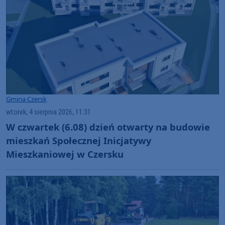
Gmina Czersk
wtorek, 4 sierpnia 2026, 11:31
W czwartek (6.08) dzień otwarty na budowie
mieszkań Społecznej Inicjatywy
Mieszkaniowej w Czersku