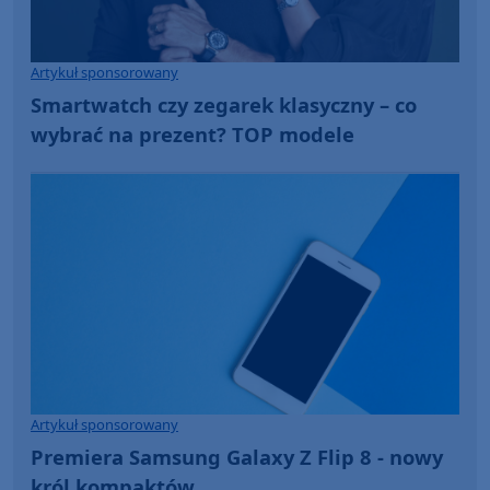
Artykuł sponsorowany
Smartwatch czy zegarek klasyczny – co
wybrać na prezent? TOP modele
Artykuł sponsorowany
Premiera Samsung Galaxy Z Flip 8 - nowy
król kompaktów