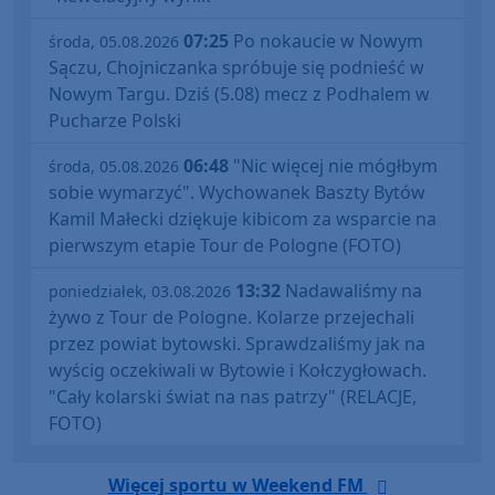
07:25
Po nokaucie w Nowym
środa, 05.08.2026
Sączu, Chojniczanka spróbuje się podnieść w
Nowym Targu. Dziś (5.08) mecz z Podhalem w
Pucharze Polski
06:48
"Nic więcej nie mógłbym
środa, 05.08.2026
sobie wymarzyć". Wychowanek Baszty Bytów
Kamil Małecki dziękuje kibicom za wsparcie na
pierwszym etapie Tour de Pologne (FOTO)
13:32
Nadawaliśmy na
poniedziałek, 03.08.2026
żywo z Tour de Pologne. Kolarze przejechali
przez powiat bytowski. Sprawdzaliśmy jak na
wyścig oczekiwali w Bytowie i Kołczygłowach.
"Cały kolarski świat na nas patrzy" (RELACJE,
FOTO)
Więcej sportu w Weekend FM