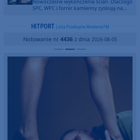
Nowoczesne wykończenia ścian. Dlaczego
SPC, WPC i fornir kamienny zyskują na
popularności?
HITPORT
Lista Przebojów Weekend FM
Notowanie nr
4436
z dnia
2026-08-05