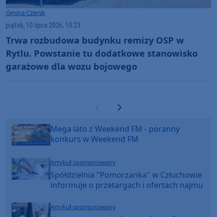
Gmina Czersk
piątek, 10 lipca 2026, 10:23
Trwa rozbudowa budynku remizy OSP w
Rytlu. Powstanie tu dodatkowe stanowisko
garażowe dla wozu bojowego
Poprzednia strona
Następna strona
Mega lato z Weekend FM - poranny
konkurs w Weekend FM
Artykuł sponsorowany
Spółdzielnia "Pomorzanka" w Człuchowie
informuje o przetargach i ofertach najmu
Artykuł sponsorowany