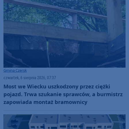
Gmina Czersk
czwartek, 6 sierpnia 2026, 07:37
Most we Wiecku uszkodzony przez ciężki
pojazd. Trwa szukanie sprawców, a burmistrz
zapowiada montaż bramownicy