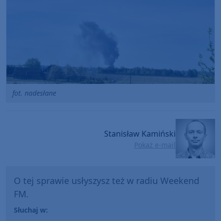
fot. nadesłane
Stanisław Kamiński
Pokaż e-mail
O tej sprawie usłyszysz też w radiu Weekend
FM.
Słuchaj w: