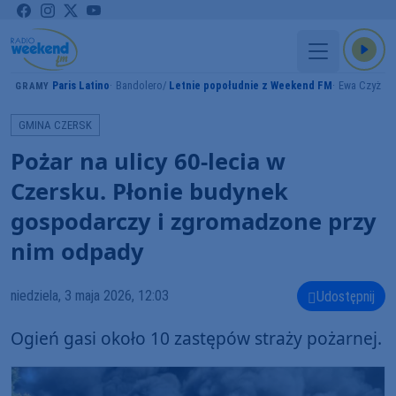
Paris Latino
Bandolero
Letnie popołudnie z Weekend FM
Ewa Czyż
GRAMY
GMINA CZERSK
Pożar na ulicy 60-lecia w
Czersku. Płonie budynek
gospodarczy i zgromadzone przy
nim odpady
niedziela, 3 maja 2026, 12:03
Udostępnij
Ogień gasi około 10 zastępów straży pożarnej.