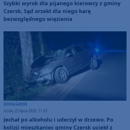
Szybki wyrok dla pijanego kierowcy z gminy
Czersk. Sąd orzekł dla niego karę
bezwzględnego więzienia
Gmina Czersk
środa, 22 lipca 2026, 11:03
Jechał po alkoholu i uderzył w drzewo. Po
kolizji mieszkaniec gminy Czersk uciekł z