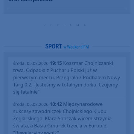
SPORT
w Weekend FM
19:15
Koszmar Chojniczanki
środa, 05.08.2026
trwa. Odpadła z Pucharu Polski już w
pierwszym meczu. Przegrała z Podhalem Nowy
Targ 0:2. "Jesteśmy w totalnym dołku. Czujemy
się fatalnie"
10:42
Międzynarodowe
środa, 05.08.2026
sukcesy zawodniczek Chojnickiego Klubu
Żeglarskiego. Klara Sobczak wicemistrzynią
świata, a Basia Gmurek trzecia w Europie.
"Rewelacyjny wynik"