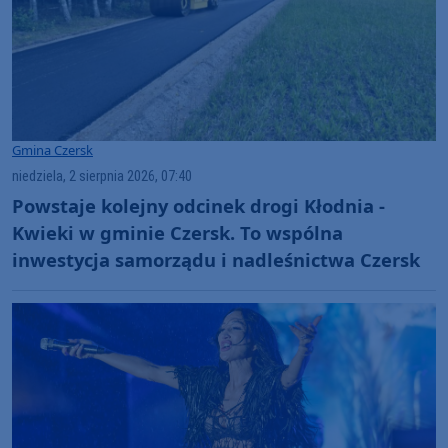
Gmina Czersk
niedziela, 2 sierpnia 2026, 07:40
Powstaje kolejny odcinek drogi Kłodnia -
Kwieki w gminie Czersk. To wspólna
inwestycja samorządu i nadleśnictwa Czersk