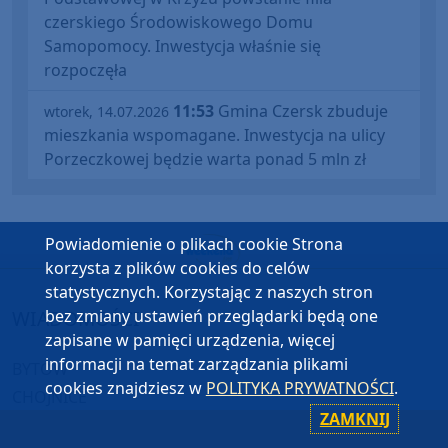
czerskiego Środowiskowego Domu
Samopomocy. Inwestycja właśnie się
rozpoczęła
11:53
Gmina Czersk zbuduje
wtorek, 14.07.2026
mieszkania wspomagane. Inwestycja na ulicy
Porzeczkowej będzie warta ponad 5 mln zł
Powiadomienie o plikach cookie Strona
korzysta z plików cookies do celów
statystycznych. Korzystając z naszych stron
WIADOMOŚCI
bez zmiany ustawień przeglądarki będą one
zapisane w pamięci urządzenia, więcej
informacji na temat zarządzania plikami
BYTÓW
cookies znajdziesz w
POLITYKA PRYWATNOŚCI
.
CHOJNICE
ZAMKNIJ
CZŁUCHÓW