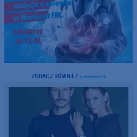
ZOBACZ RÓWNIEŻ
w Weekend FM