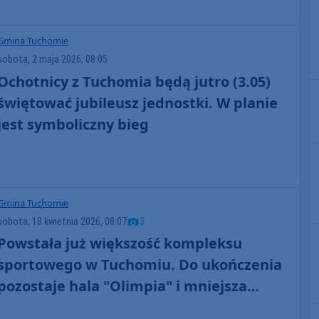
Gmina Tuchomie
sobota, 2 maja 2026, 08:05
Ochotnicy z Tuchomia będą jutro (3.05)
świętować jubileusz jednostki. W planie
jest symboliczny bieg
Gmina Tuchomie
sobota, 18 kwietnia 2026, 08:07
3
Powstała już większość kompleksu
sportowego w Tuchomiu. Do ukończenia
pozostaje hala "Olimpia" i mniejsza
infrastruktura