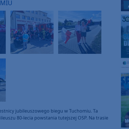
OMIU
estnicy jubileuszowego biegu w Tuchomiu. Ta
leuszu 80-lecia powstania tutejszej OSP. Na trasie