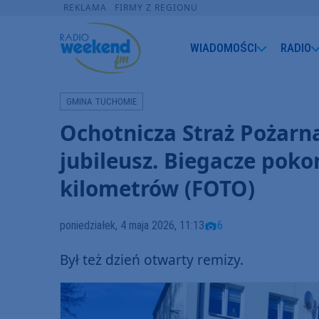
REKLAMA
FIRMY Z REGIONU
WIADOMOŚCI
RADIO
GMINA TUCHOMIE
Ochotnicza Straż Pożar
jubileusz. Biegacze poko
kilometrów (FOTO)
poniedziałek, 4 maja 2026, 11:13
6
Był też dzień otwarty remizy.