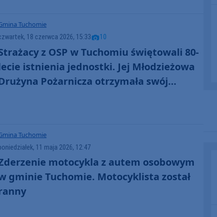
Gmina Tuchomie
czwartek, 18 czerwca 2026, 15:33
10
Strażacy z OSP w Tuchomiu świętowali 80-
lecie istnienia jednostki. Jej Młodzieżowa
Drużyna Pożarnicza otrzymała swój
proporzec (FOTO)
Gmina Tuchomie
poniedziałek, 11 maja 2026, 12:47
Zderzenie motocykla z autem osobowym
w gminie Tuchomie. Motocyklista został
ranny