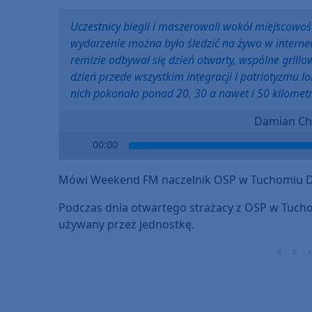
Uczestnicy biegli i maszerowali wokół miejscowośc
wydarzenie można było śledzić na żywo w interne
remizie odbywał się dzień otwarty, wspólne grillo
dzień przede wszystkim integracji i patriotyzmu l
nich pokonało ponad 20, 30 a nawet i 50 kilomet
Damian Cha
Audio
00:00
Player
Mówi Weekend FM naczelnik OSP w Tuchomiu Da
Podczas dnia otwartego strażacy z OSP w Tuch
używany przez jednostkę.