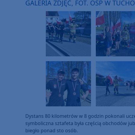
GALERIA ZDJĘĆ, FOT. OSP W TUCH
Dystans 80 kilometrów w 8 godzin pokonali ucz
symboliczna sztafeta była częścią obchodów jubi
biegło ponad sto osób.