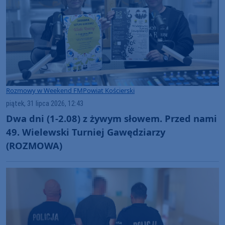
Rozmowy w Weekend FM
Powiat Kościerski
piątek, 31 lipca 2026, 12:43
Dwa dni (1-2.08) z żywym słowem. Przed nami
49. Wielewski Turniej Gawędziarzy
(ROZMOWA)