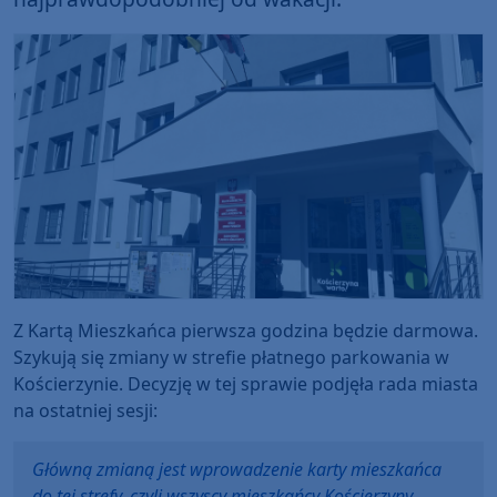
Z Kartą Mieszkańca pierwsza godzina będzie darmowa.
Szykują się zmiany w strefie płatnego parkowania w
Kościerzynie. Decyzję w tej sprawie podjęła rada miasta
na ostatniej sesji:
Główną zmianą jest wprowadzenie karty mieszkańca
do tej strefy, czyli wszyscy mieszkańcy Kościerzyny,