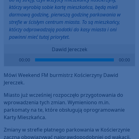
którzy wyrobią sobie kartę mieszkańca, będą mieli
darmową godzinę, pierwszą godzinę parkowania w
strefie w ścisłym centrum miasta. To są mieszkańcy,
którzy odprowadzają podatki do kasy miasta i oni
powinni mieć tutaj priorytet.
Dawid Jereczek
Audio
00:00
00:00
Player
Mówi Weekend FM burmistrz Kościerzyny Dawid
Jereczek.
Miasto już wcześniej rozpoczęło przygotowania do
wprowadzenia tych zmian. Wymieniono m.in.
parkomaty na te, które obsługują oprogramowanie
Karty Mieszkańca.
Zmiany w strefie płatnego parkowania w Kościerzynie
zaczną obowiązywać najprawdopodobniej od wakacji.