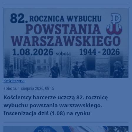
miejscowych harcerzy (FOTO)
Kościerzyna
sobota, 1 sierpnia 2026, 08:15
Kościerscy harcerze uczczą 82. rocznicę
wybuchu powstania warszawskiego.
Inscenizacja dziś (1.08) na rynku