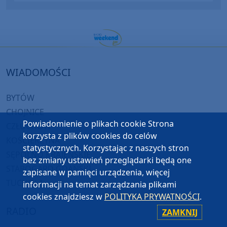
WIADOMOŚCI
BYTÓW
CHOJNICE
Powiadomienie o plikach cookie Strona
CZŁUCHÓW
korzysta z plików cookies do celów
KOŚCIERZYNA
statystycznych. Korzystając z naszych stron
SĘPÓLNO KRAJEŃSKIE
bez zmiany ustawień przeglądarki będą one
STAROGARD GDAŃSKI
zapisane w pamięci urządzenia, więcej
TUCHOLA
informacji na temat zarządzania plikami
cookies znajdziesz w
POLITYKA PRYWATNOŚCI
.
RADIO
ZAMKNIJ