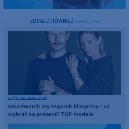
ZOBACZ RÓWNIEŻ
w Weekend FM
Artykuł sponsorowany
Smartwatch czy zegarek klasyczny – co
wybrać na prezent? TOP modele