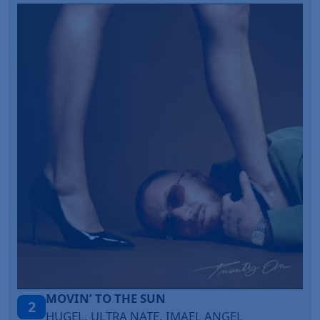
TAŃCZ!
3
BLETKA