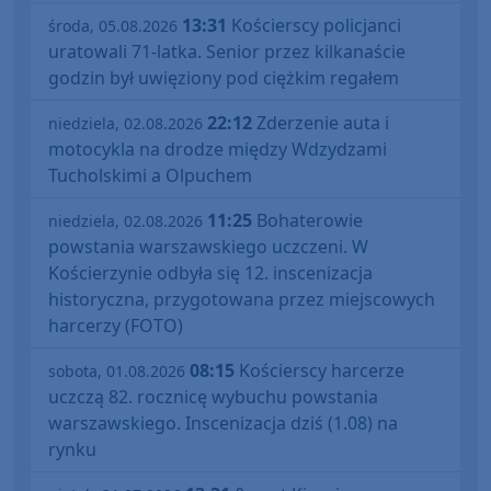
13:31
Kościerscy policjanci
środa, 05.08.2026
uratowali 71-latka. Senior przez kilkanaście
godzin był uwięziony pod ciężkim regałem
22:12
Zderzenie auta i
niedziela, 02.08.2026
motocykla na drodze między Wdzydzami
Tucholskimi a Olpuchem
11:25
Bohaterowie
niedziela, 02.08.2026
powstania warszawskiego uczczeni. W
Kościerzynie odbyła się 12. inscenizacja
historyczna, przygotowana przez miejscowych
harcerzy (FOTO)
08:15
Kościerscy harcerze
sobota, 01.08.2026
uczczą 82. rocznicę wybuchu powstania
warszawskiego. Inscenizacja dziś (1.08) na
rynku