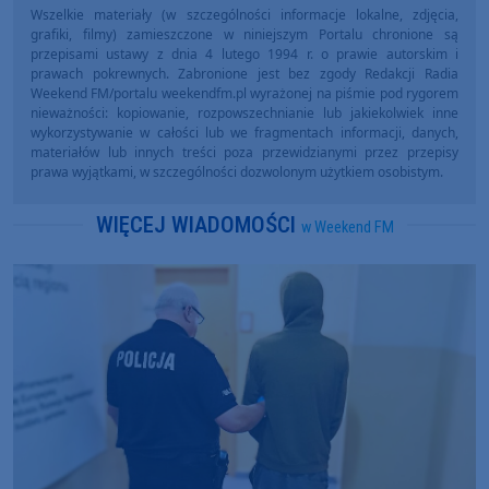
Wszelkie materiały (w szczególności informacje lokalne, zdjęcia,
grafiki, filmy) zamieszczone w niniejszym Portalu chronione są
przepisami ustawy z dnia 4 lutego 1994 r. o prawie autorskim i
prawach pokrewnych. Zabronione jest bez zgody Redakcji Radia
Weekend FM/portalu weekendfm.pl wyrażonej na piśmie pod rygorem
nieważności: kopiowanie, rozpowszechnianie lub jakiekolwiek inne
wykorzystywanie w całości lub we fragmentach informacji, danych,
materiałów lub innych treści poza przewidzianymi przez przepisy
prawa wyjątkami, w szczególności dozwolonym użytkiem osobistym.
WIĘCEJ WIADOMOŚCI
w Weekend FM