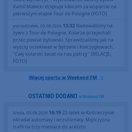
Kamil Małecki dziękuje kibicom za wsparcie na
pierwszym etapie Tour de Pologne (FOTO)
13:32
Nadawaliśmy na
poniedziałek, 03.08.2026
żywo z Tour de Pologne. Kolarze przejechali
przez powiat bytowski. Sprawdzaliśmy jak na
wyścig oczekiwali w Bytowie i Kołczygłowach.
"Cały kolarski świat na nas patrzy" (RELACJE,
FOTO)
Więcej sportu w Weekend FM
OSTATNIO DODANO
w Weekend FM
16:19
22-latek w Kościerzynie
środa, 05.08.2026
okradał automaty i wrzutomaty. Mężczyzna
trafił na trzy miesiące do aresztu