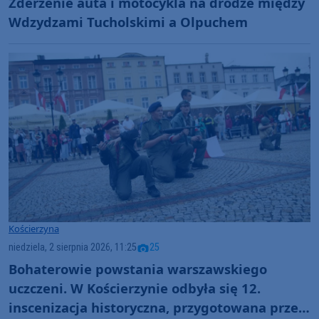
Zderzenie auta i motocykla na drodze między
Wdzydzami Tucholskimi a Olpuchem
Kościerzyna
niedziela, 2 sierpnia 2026, 11:25
25
Bohaterowie powstania warszawskiego
uczczeni. W Kościerzynie odbyła się 12.
inscenizacja historyczna, przygotowana przez