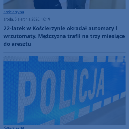
Kościerzyna
środa, 5 sierpnia 2026, 16:19
22-latek w Kościerzynie okradał automaty i
wrzutomaty. Mężczyzna trafił na trzy miesiące
do aresztu
Kościerzyna