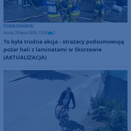
Powiat Kościerski
środa, 29 lipca 2026, 13:05
3
To była trudna akcja - strażacy podsumowują
pożar hali z laminatami w Skorzewie
(AKTUALIZACJA)