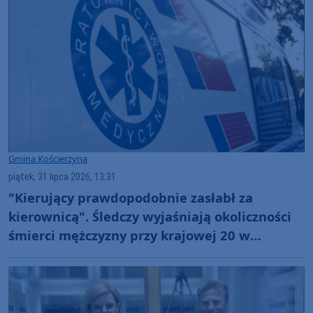
Gmina Kościerzyna
piątek, 31 lipca 2026, 13:31
"Kierujący prawdopodobnie zasłabł za
kierownicą". Śledczy wyjaśniają okoliczności
śmierci mężczyzny przy krajowej 20 w
Łubianie