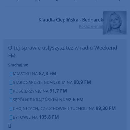
Klaudia Cieplińska - Bednarek
Pokaż e-mail
O tej sprawie usłyszysz też w radiu Weekend
FM.
Słuchaj w:
87,8 FM
MIASTKU NA
90,9 FM
STAROGARDZIE GDAŃSKIM NA
91,7 FM
KOŚCIERZYNIE NA
92,6 FM
SĘPÓLNIE KRAJEŃSKIM NA
99,30 FM
CHOJNICACH, CZŁUCHOWIE I TUCHOLI NA
105,8 FM
BYTOWIE NA