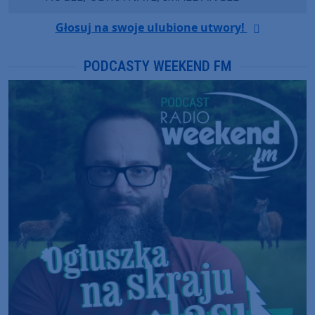
Głosuj na swoje ulubione utwory!
PODCASTY WEEKEND FM