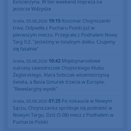
Kościerzyna. W ten weekend impreza na
jeziorze Wdzydze
19:15
Koszmar Chojniczanki
środa, 05.08.2026
trwa. Odpadła z Pucharu Polski już w
pierwszym meczu. Przegrała z Podhalem Nowy
Targ 0:2. "Jesteśmy w totalnym dołku. Czujemy
się fatalnie"
10:42
Międzynarodowe
środa, 05.08.2026
sukcesy zawodniczek Chojnickiego Klubu
Żeglarskiego. Klara Sobczak wicemistrzynią
świata, a Basia Gmurek trzecia w Europie.
"Rewelacyjny wynik"
07:25
Po nokaucie w Nowym
środa, 05.08.2026
Sączu, Chojniczanka spróbuje się podnieść w
Nowym Targu. Dziś (5.08) mecz z Podhalem w
Pucharze Polski