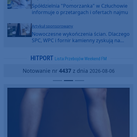
Spółdzielnia "Pomorzanka" w Człuchowie
informuje o przetargach i ofertach najmu
Artykuł sponsorowany
Nowoczesne wykończenia ścian. Dlaczego
SPC, WPC i fornir kamienny zyskują na
popularności?
HITPORT
Lista Przebojów Weekend FM
Notowanie nr
4437
z dnia
2026-08-06