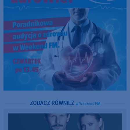
ZOBACZ RÓWNIEŻ
w Weekend FM