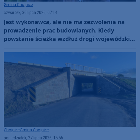
Gmina Chojnice
czwartek, 30 lipca 2026, 07:14
Jest wykonawca, ale nie ma zezwolenia na
prowadzenie prac budowlanych. Kiedy
powstanie ścieżka wzdłuż drogi wojewódzkiej
nr 212 w gminie Chojnice?
Chojnice
Gmina Chojnice
poniedziałek, 27 lipca 2026, 15:55