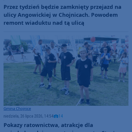
Przez tydzień będzie zamknięty przejazd na
ulicy Angowickiej w Chojnicach. Powodem
remont wiaduktu nad tą ulicą
Gmina Chojnice
niedziela, 26 lipca 2026, 14:54
14
Pokazy ratownictwa, atrakcje dla