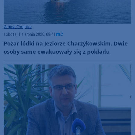
Gmina Chojnice
sobota, 1 sierpnia 2026, 08:41
2
Pożar łódki na Jeziorze Charzykowskim. Dwie
osoby same ewakuowały się z pokładu