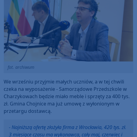
fot. archiwum
We wrześniu przyjmie małych uczniów, a w tej chwili
czeka na wyposażenie - Samorządowe Przedszkole w
Charzykowach będzie miało meble i sprzęty za 400 tys.
zł. Gmina Chojnice ma już umowę z wyłonionym w
przetargu dostawcą.
- Najniższą ofertę złożyła firma z Wrocławia, 420 tys. zł.
3 miesiące czasu ma wykonawca, cały maj, czerwiec i