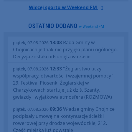
Więcej sportu w Weekend FM
OSTATNIO DODANO
w Weekend FM
13:08
Rada Gminy w
piątek, 07.08.2026
Chojnicach jednak nie przyjęła planu ogólnego.
Decyzja została odsunięta w czasie
12:33
"Żeglarstwo uczy
piątek, 07.08.2026
współpracy, otwartości i wzajemnej pomocy".
29. Festiwal Piosenki Żeglarskiej w
Charzykowach startuje już dziś. Szanty,
gwiazdy i wyjątkowa atmosfera (ROZMOWA)
09:36
Władze gminy Chojnice
piątek, 07.08.2026
podpisały umowę na kontynuację ścieżki
rowerowej przy drodze wojewódzkiej 212.
Część miejska już powstaje