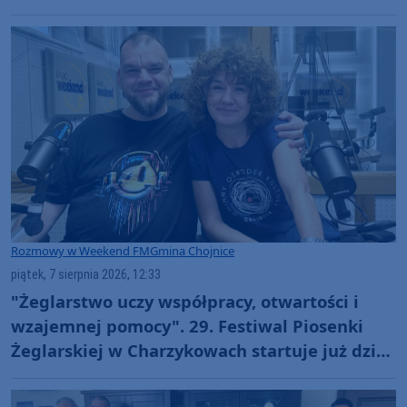
Rozmowy w Weekend FM
Gmina Chojnice
piątek, 7 sierpnia 2026, 12:33
"Żeglarstwo uczy współpracy, otwartości i
wzajemnej pomocy". 29. Festiwal Piosenki
Żeglarskiej w Charzykowach startuje już dziś.
Szanty, gwiazdy i wyjątkowa atmosfera
(ROZMOWA)