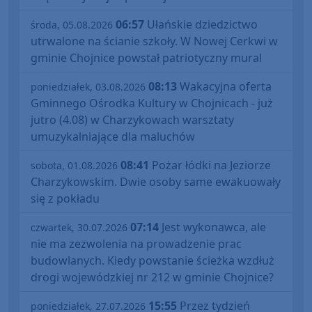
06:57
Ułańskie dziedzictwo
środa, 05.08.2026
utrwalone na ścianie szkoły. W Nowej Cerkwi w
gminie Chojnice powstał patriotyczny mural
08:13
Wakacyjna oferta
poniedziałek, 03.08.2026
Gminnego Ośrodka Kultury w Chojnicach - już
jutro (4.08) w Charzykowach warsztaty
umuzykalniające dla maluchów
08:41
Pożar łódki na Jeziorze
sobota, 01.08.2026
Charzykowskim. Dwie osoby same ewakuowały
się z pokładu
07:14
Jest wykonawca, ale
czwartek, 30.07.2026
nie ma zezwolenia na prowadzenie prac
budowlanych. Kiedy powstanie ścieżka wzdłuż
drogi wojewódzkiej nr 212 w gminie Chojnice?
15:55
Przez tydzień
poniedziałek, 27.07.2026