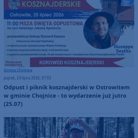
Gmina Chojnice
piątek, 24 lipca 2026, 07:03
Odpust i piknik kosznajderski w Ostrowitem
w gminie Chojnice - to wydarzenie już jutro
(25.07)