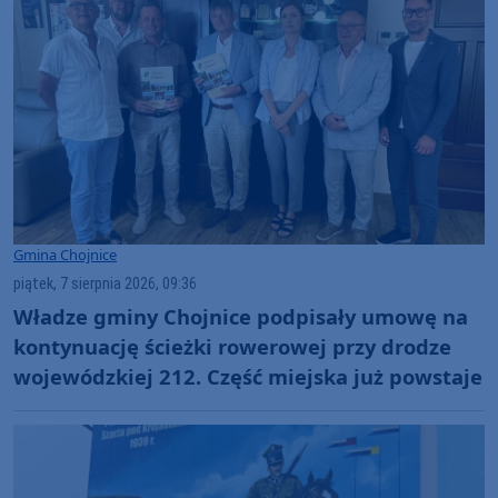
Gmina Chojnice
piątek, 7 sierpnia 2026, 09:36
Władze gminy Chojnice podpisały umowę na
kontynuację ścieżki rowerowej przy drodze
wojewódzkiej 212. Część miejska już powstaje