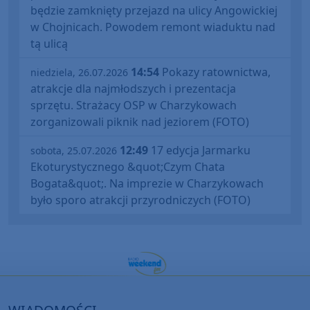
będzie zamknięty przejazd na ulicy Angowickiej
w Chojnicach. Powodem remont wiaduktu nad
tą ulicą
14:54
Pokazy ratownictwa,
niedziela, 26.07.2026
atrakcje dla najmłodszych i prezentacja
sprzętu. Strażacy OSP w Charzykowach
zorganizowali piknik nad jeziorem (FOTO)
12:49
17 edycja Jarmarku
sobota, 25.07.2026
Ekoturystycznego &quot;Czym Chata
Bogata&quot;. Na imprezie w Charzykowach
było sporo atrakcji przyrodniczych (FOTO)