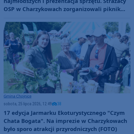
najmłodszych i prezentacja sprzętu. Strażacy
OSP w Charzykowach zorganizowali piknik
nad jeziorem (FOTO)
Gmina Chojnice
sobota, 25 lipca 2026, 12:49
38
17 edycja Jarmarku Ekoturystycznego "Czym
Chata Bogata". Na imprezie w Charzykowach
było sporo atrakcji przyrodniczych (FOTO)