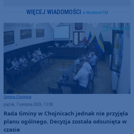
WIĘCEJ WIADOMOŚCI
w Weekend FM
Gmina Chojnice
piątek, 7 sierpnia 2026, 13:08
Rada Gminy w Chojnicach jednak nie przyjęła
planu ogólnego. Decyzja została odsunięta w
czasie