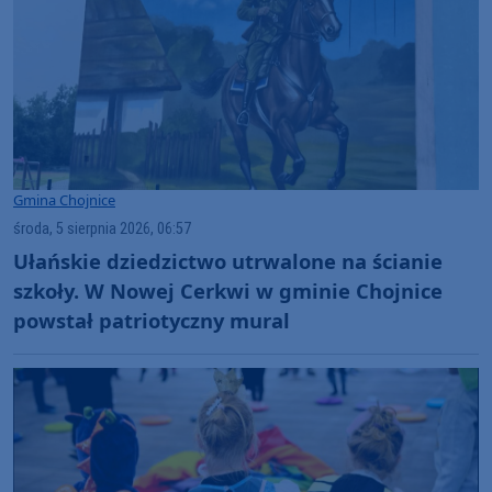
Gmina Chojnice
środa, 5 sierpnia 2026, 06:57
Ułańskie dziedzictwo utrwalone na ścianie
szkoły. W Nowej Cerkwi w gminie Chojnice
powstał patriotyczny mural