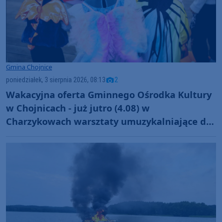
Gmina Chojnice
poniedziałek, 3 sierpnia 2026, 08:13
2
Wakacyjna oferta Gminnego Ośrodka Kultury
w Chojnicach - już jutro (4.08) w
Charzykowach warsztaty umuzykalniające dla
maluchów