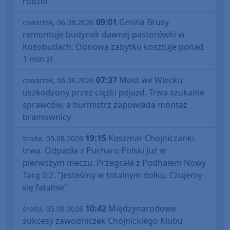
rodzin
09:01
Gmina Brusy
czwartek, 06.08.2026
remontuje budynek dawnej pastorówki w
Kosobudach. Odnowa zabytku kosztuje ponad
1 mln zł
07:37
Most we Wiecku
czwartek, 06.08.2026
uszkodzony przez ciężki pojazd. Trwa szukanie
sprawców, a burmistrz zapowiada montaż
bramownicy
19:15
Koszmar Chojniczanki
środa, 05.08.2026
trwa. Odpadła z Pucharu Polski już w
pierwszym meczu. Przegrała z Podhalem Nowy
Targ 0:2. "Jesteśmy w totalnym dołku. Czujemy
się fatalnie"
10:42
Międzynarodowe
środa, 05.08.2026
sukcesy zawodniczek Chojnickiego Klubu