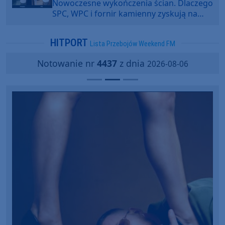
Nowoczesne wykończenia ścian. Dlaczego
SPC, WPC i fornir kamienny zyskują na
popularności?
HITPORT
Lista Przebojów Weekend FM
Notowanie nr
4437
z dnia
2026-08-06