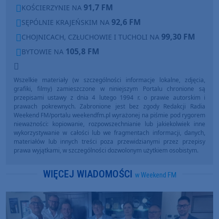
91,7 FM
KOŚCIERZYNIE NA
92,6 FM
SĘPÓLNIE KRAJEŃSKIM NA
99,30 FM
CHOJNICACH, CZŁUCHOWIE I TUCHOLI NA
105,8 FM
BYTOWIE NA
Wszelkie materiały (w szczególności informacje lokalne, zdjęcia,
grafiki, filmy) zamieszczone w niniejszym Portalu chronione są
przepisami ustawy z dnia 4 lutego 1994 r. o prawie autorskim i
prawach pokrewnych. Zabronione jest bez zgody Redakcji Radia
Weekend FM/portalu weekendfm.pl wyrażonej na piśmie pod rygorem
nieważności: kopiowanie, rozpowszechnianie lub jakiekolwiek inne
wykorzystywanie w całości lub we fragmentach informacji, danych,
materiałów lub innych treści poza przewidzianymi przez przepisy
prawa wyjątkami, w szczególności dozwolonym użytkiem osobistym.
WIĘCEJ WIADOMOŚCI
w Weekend FM