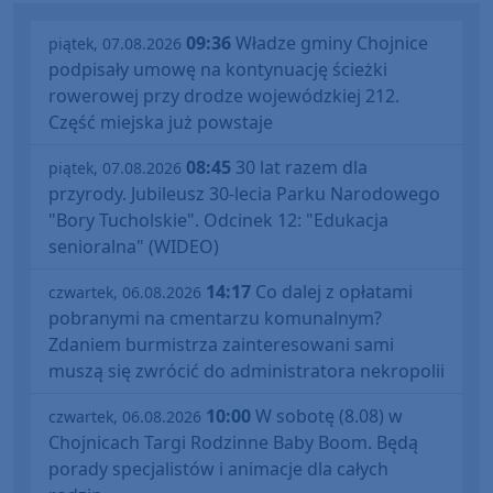
09:36
Władze gminy Chojnice
piątek, 07.08.2026
podpisały umowę na kontynuację ścieżki
rowerowej przy drodze wojewódzkiej 212.
Część miejska już powstaje
08:45
30 lat razem dla
piątek, 07.08.2026
przyrody. Jubileusz 30-lecia Parku Narodowego
"Bory Tucholskie". Odcinek 12: "Edukacja
senioralna" (WIDEO)
14:17
Co dalej z opłatami
czwartek, 06.08.2026
pobranymi na cmentarzu komunalnym?
Zdaniem burmistrza zainteresowani sami
muszą się zwrócić do administratora nekropolii
10:00
W sobotę (8.08) w
czwartek, 06.08.2026
Chojnicach Targi Rodzinne Baby Boom. Będą
porady specjalistów i animacje dla całych