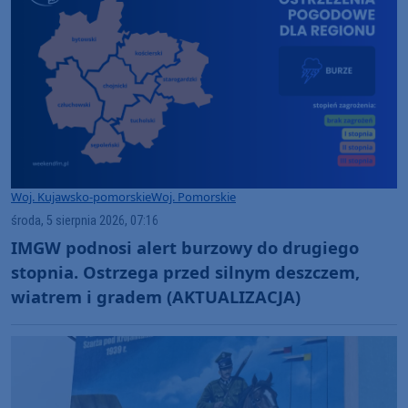
Woj. Kujawsko-pomorskie
Woj. Pomorskie
środa, 5 sierpnia 2026, 07:16
IMGW podnosi alert burzowy do drugiego
stopnia. Ostrzega przed silnym deszczem,
wiatrem i gradem (AKTUALIZACJA)