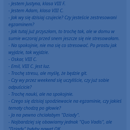
- Jestem Justyna, klasa VIII F.
- Jestem Adam, klasa VIII C.
- Jak wy się dzisiaj czujecie? Czy jesteście zestresowani
egzaminem?
- Jak tutaj już przyszłam, to trochę tak, ale w domu w
sumie wczoraj przed snem jeszcze się nie stresowałam.
- Na spokojnie, nie ma się co stresować. Po prostu jak
wyjdzie, tak wyjdzie.
- Oskar, VIII C.
- Emil, VIII C. Jest luz.
- Trochę stresu, ale myślę, że będzie git.
- Czy wy przez weekend się uczyliście, czy już sobie
odpuścicie?
- Trochę nauki, ale na spokojnie.
- Czego się dzisiaj spodziewacie na egzaminie, czy jakieś
tematy chodzą po głowie?
- Ja na pewno chciałabym "Dziady".
- Najbardziej się obawiamy jednak "Quo Vadis", ale
"Dziady" byłyby nawet OK.