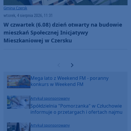
Gmina Czersk
wtorek, 4 sierpnia 2026, 11:31
W czwartek (6.08) dzień otwarty na budowie
mieszkań Społecznej Inicjatywy
Mieszkaniowej w Czersku
Poprzednia strona
Następna strona
Mega lato z Weekend FM - poranny
konkurs w Weekend FM
Artykuł sponsorowany
Spółdzielnia "Pomorzanka" w Człuchowie
informuje o przetargach i ofertach najmu
Artykuł sponsorowany