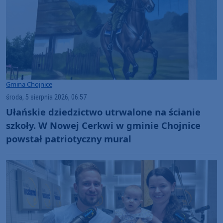
Gmina Chojnice
środa, 5 sierpnia 2026, 06:57
Ułańskie dziedzictwo utrwalone na ścianie
szkoły. W Nowej Cerkwi w gminie Chojnice
powstał patriotyczny mural