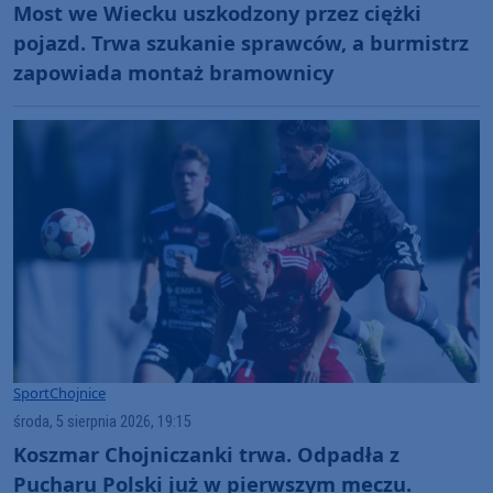
Most we Wiecku uszkodzony przez ciężki
pojazd. Trwa szukanie sprawców, a burmistrz
zapowiada montaż bramownicy
Sport
Chojnice
środa, 5 sierpnia 2026, 19:15
Koszmar Chojniczanki trwa. Odpadła z
Pucharu Polski już w pierwszym meczu.