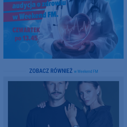
ZOBACZ RÓWNIEŻ
w Weekend FM