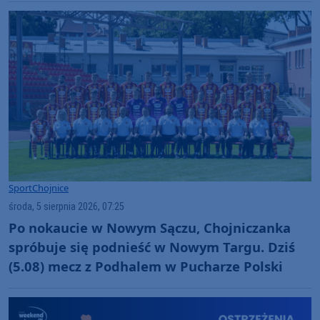
wynik"
Sport
Chojnice
środa, 5 sierpnia 2026, 07:25
Po nokaucie w Nowym Sączu, Chojniczanka
spróbuje się podnieść w Nowym Targu. Dziś
(5.08) mecz z Podhalem w Pucharze Polski