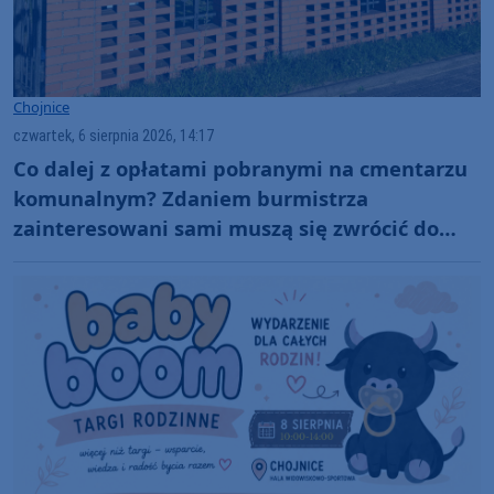
Chojnice
czwartek, 6 sierpnia 2026, 14:17
Co dalej z opłatami pobranymi na cmentarzu
komunalnym? Zdaniem burmistrza
zainteresowani sami muszą się zwrócić do
administratora nekropolii