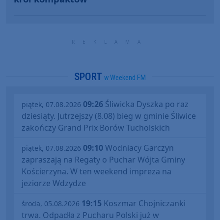
SPORT
w Weekend FM
09:26
Śliwicka Dyszka po raz
piątek, 07.08.2026
dziesiąty. Jutrzejszy (8.08) bieg w gminie Śliwice
zakończy Grand Prix Borów Tucholskich
09:10
Wodniacy Garczyn
piątek, 07.08.2026
zapraszają na Regaty o Puchar Wójta Gminy
Kościerzyna. W ten weekend impreza na
jeziorze Wdzydze
19:15
Koszmar Chojniczanki
środa, 05.08.2026
trwa. Odpadła z Pucharu Polski już w