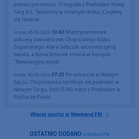
pierwszym meczu. Przegrała z Podhalem Nowy
Targ 0:2. "Jesteśmy w totalnym dołku. Czujemy
się fatalnie"
10:42
Międzynarodowe
środa, 05.08.2026
sukcesy zawodniczek Chojnickiego Klubu
Żeglarskiego. Klara Sobczak wicemistrzynią
świata, a Basia Gmurek trzecia w Europie.
"Rewelacyjny wynik"
07:25
Po nokaucie w Nowym
środa, 05.08.2026
Sączu, Chojniczanka spróbuje się podnieść w
Nowym Targu. Dziś (5.08) mecz z Podhalem w
Pucharze Polski
Więcej sportu w Weekend FM
OSTATNIO DODANO
w Weekend FM