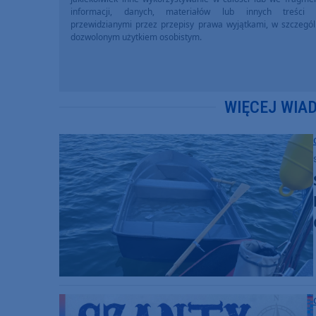
informacji, danych, materiałów lub innych treści 
przewidzianymi przez przepisy prawa wyjątkami, w szczegól
dozwolonym użytkiem osobistym.
WIĘCEJ WIA