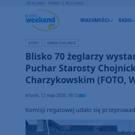
REKLAMA
FIRMY Z REGIONU
WIADOMOŚCI
RADIO
SPORT
GMINA CHOJNICE
Blisko 70 żeglarzy wyst
Puchar Starosty Chojnick
Charzykowskim (FOTO, 
wtorek, 12 maja 2026, 08:12
6
Komisji regatowej udało się przeprowad