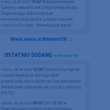
10:42
Międzynarodowe
środa, 05.08.2026
sukcesy zawodniczek Chojnickiego Klubu
Żeglarskiego. Klara Sobczak
wicemistrzynią świata, a Basia Gmurek
trzecia w Europie. "Rewelacyjny wynik"
Więcej sportu w Weekend FM
OSTATNIO DODANO
w Weekend FM
12:38
Strażacy wyciągnęli
sobota, 08.08.2026
z wody wędkarza, którego łódź
przewróciła się na Jeziorze Charzykowskim.
Świadkowie zdarzenia nie ruszyli z pomocą
(FOTO)
09:03
Dziś (8.08) w
sobota, 08.08.2026
Charzykowach ostatni dzień Festiwalu