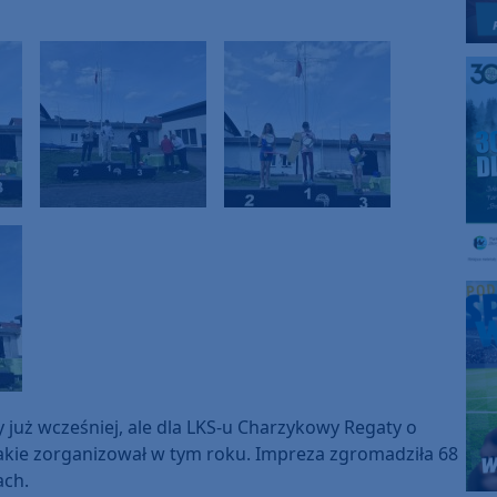
 już wcześniej, ale dla LKS-u Charzykowy Regaty o
jakie zorganizował w tym roku. Impreza zgromadziła 68
ach.