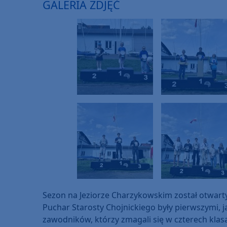
GALERIA ZDJĘĆ
Sezon na Jeziorze Charzykowskim został otwarty
Puchar Starosty Chojnickiego były pierwszymi, 
zawodników, którzy zmagali się w czterech klas