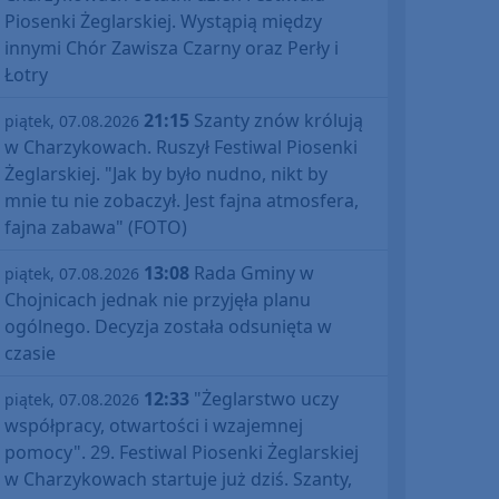
Piosenki Żeglarskiej. Wystąpią między
innymi Chór Zawisza Czarny oraz Perły i
Łotry
21:15
Szanty znów królują
piątek, 07.08.2026
w Charzykowach. Ruszył Festiwal Piosenki
Żeglarskiej. "Jak by było nudno, nikt by
mnie tu nie zobaczył. Jest fajna atmosfera,
fajna zabawa" (FOTO)
13:08
Rada Gminy w
piątek, 07.08.2026
Chojnicach jednak nie przyjęła planu
ogólnego. Decyzja została odsunięta w
czasie
12:33
"Żeglarstwo uczy
piątek, 07.08.2026
współpracy, otwartości i wzajemnej
pomocy". 29. Festiwal Piosenki Żeglarskiej
w Charzykowach startuje już dziś. Szanty,