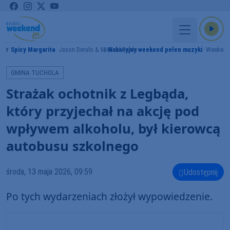
Spicy Margarita
Jason Derulo & Michael Buble
Wakacyjny weekend pełen muzyki
Weekend
AMY
GMINA TUCHOLA
Strażak ochotnik z Legbąda,
który przyjechał na akcję pod
wpływem alkoholu, był kierowcą
autobusu szkolnego
środa, 13 maja 2026, 09:59
Udostępnij
Po tych wydarzeniach złożył wypowiedzenie.