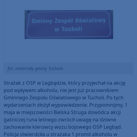
fot. materiały gminy Tuchola
Strażak z OSP w Legbądzie, który przyjechał na akcję
pod wpływem alkoholu, nie jest już pracownikiem
Gminnego Zespołu Oświatowego w Tucholi. Po tych
wydarzeniach złożył wypowiedzenie. Przypomnijmy, 1
maja w miejscowości Bielska Struga dowódca akcji
gaśniczej runa leśnego zwrócił uwagę na dziwne
zachowanie kierowcy wozu bojowego OSP Legbąd.
Policja stwierdziła u strażaka 1 promil alkoholu w