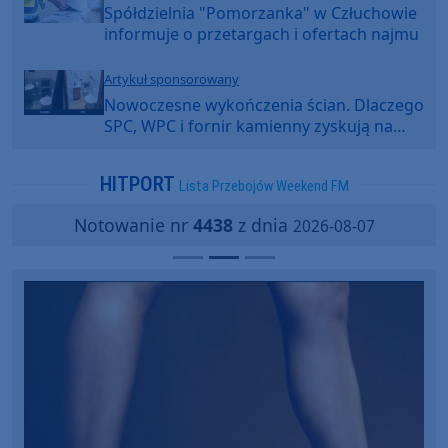
Spółdzielnia "Pomorzanka" w Człuchowie
informuje o przetargach i ofertach najmu
Artykuł sponsorowany
Nowoczesne wykończenia ścian. Dlaczego
SPC, WPC i fornir kamienny zyskują na
popularności?
HITPORT
Lista Przebojów Weekend FM
Notowanie nr
4438
z dnia
2026-08-07