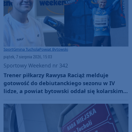
Sport
Gmina Tuchola
Powiat Bytowski
piątek, 7 sierpnia 2026, 15:03
Sportowy Weekend nr 342
Trener piłkarzy Rawysa Raciąż melduje
gotowość do debiutanckiego sezonu w IV
lidze, a powiat bytowski oddał się kolarskim
emocjom podczas Tour de Pologne