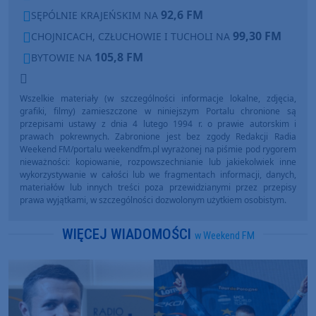
92,6 FM
SĘPÓLNIE KRAJEŃSKIM NA
99,30 FM
CHOJNICACH, CZŁUCHOWIE I TUCHOLI NA
105,8 FM
BYTOWIE NA
Wszelkie materiały (w szczególności informacje lokalne, zdjęcia,
grafiki, filmy) zamieszczone w niniejszym Portalu chronione są
przepisami ustawy z dnia 4 lutego 1994 r. o prawie autorskim i
prawach pokrewnych. Zabronione jest bez zgody Redakcji Radia
Weekend FM/portalu weekendfm.pl wyrażonej na piśmie pod rygorem
nieważności: kopiowanie, rozpowszechnianie lub jakiekolwiek inne
wykorzystywanie w całości lub we fragmentach informacji, danych,
materiałów lub innych treści poza przewidzianymi przez przepisy
prawa wyjątkami, w szczególności dozwolonym użytkiem osobistym.
WIĘCEJ WIADOMOŚCI
w Weekend FM