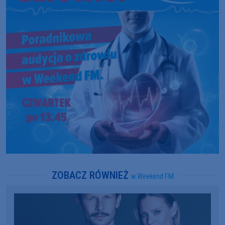
ZOBACZ RÓWNIEŻ
w Weekend FM