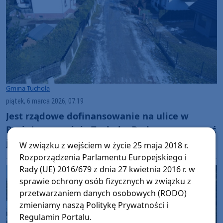
Gmina Tuchola
piątek, 6 marca 2026, 07:19
Jest rządowe dofinansowanie na ulice w
Raciążu, w gminie Tuchola. Budowa ma ruszyć
jeszcze tej wiosny
W związku z wejściem w życie 25 maja 2018 r.
Rozporządzenia Parlamentu Europejskiego i
Rady (UE) 2016/679 z dnia 27 kwietnia 2016 r. w
sprawie ochrony osób fizycznych w związku z
przetwarzaniem danych osobowych (RODO)
zmieniamy naszą Politykę Prywatności i
Regulamin Portalu.