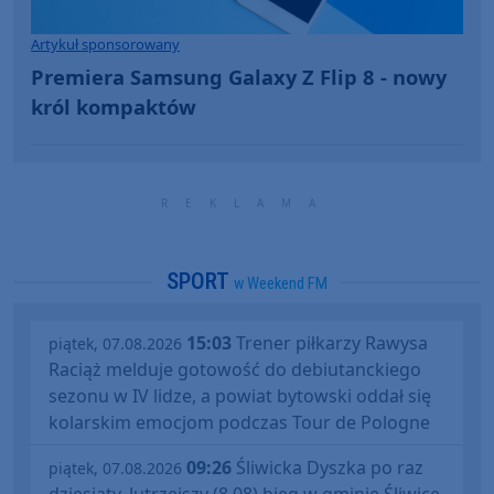
Artykuł sponsorowany
Premiera Samsung Galaxy Z Flip 8 - nowy
król kompaktów
SPORT
w Weekend FM
15:03
Trener piłkarzy Rawysa
piątek, 07.08.2026
Raciąż melduje gotowość do debiutanckiego
sezonu w IV lidze, a powiat bytowski oddał się
kolarskim emocjom podczas Tour de Pologne
09:26
Śliwicka Dyszka po raz
piątek, 07.08.2026