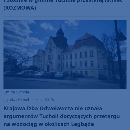
(ROZMOWA)
Gmina Tuchola
piątek, 24 kwietnia 2026, 08:45
Krajowa Izba Odwoławcza nie uznała
argumentów Tucholi dotyczących przetargu
na wodociąg w okolicach Legbąda