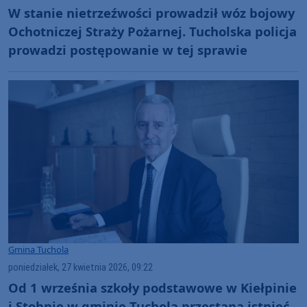
W stanie nietrzeźwości prowadził wóz bojowy
Ochotniczej Straży Pożarnej. Tucholska policja
prowadzi postępowanie w tej sprawie
Gmina Tuchola
poniedziałek, 27 kwietnia 2026, 09:22
Od 1 września szkoły podstawowe w Kiełpinie
i Stobnie w gminie Tuchola przestaną istnieć