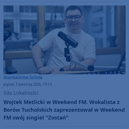
Muzyka
Gmina Tuchola
piątek, 3 kwietnia 2026, 19:13
Siła Lokalności
Wojtek Metlicki w Weekend FM. Wokalista z
Borów Tucholskich zaprezentował w Weekend
FM swój singiel "Zostań"