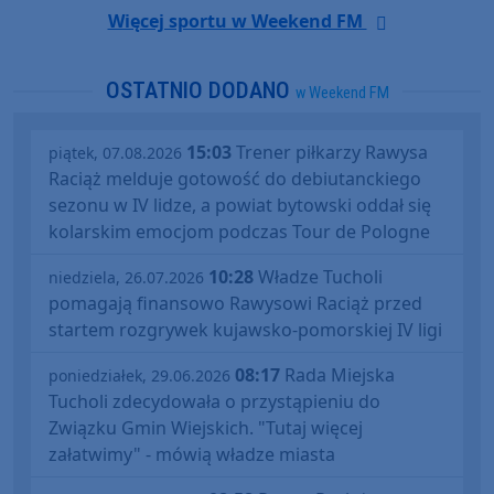
Więcej sportu w Weekend FM
OSTATNIO DODANO
w Weekend FM
15:03
Trener piłkarzy Rawysa
piątek, 07.08.2026
Raciąż melduje gotowość do debiutanckiego
sezonu w IV lidze, a powiat bytowski oddał się
kolarskim emocjom podczas Tour de Pologne
10:28
Władze Tucholi
niedziela, 26.07.2026
pomagają finansowo Rawysowi Raciąż przed
startem rozgrywek kujawsko-pomorskiej IV ligi
08:17
Rada Miejska
poniedziałek, 29.06.2026
Tucholi zdecydowała o przystąpieniu do
Związku Gmin Wiejskich. "Tutaj więcej
załatwimy" - mówią władze miasta