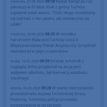
08:58
Rawys Raciąż po raz
niedziela, 07.06.2026
pierwszy w IV lidze. Klub z gminy Tuchola
zapewnił sobie awans. "Dość długo musieliśmy
się martwić o ten awans, ale ostatecznie się
udało"
08:35
W ośrodku
niedziela, 24.05.2026
harcerskim Biała pod Tucholą rusza 4
Międzynarodowy Plener Artystyczny. Za tydzień
wystawa prac jego uczestników
09:59
Strażak ochotnik z
środa, 13.05.2026
Legbąda, który przyjechał na akcję pod
wpływem alkoholu, był kierowcą autobusu
szkolnego
09:28
W stanie nietrzeźwości
wtorek, 05.05.2026
prowadził wóz bojowy Ochotniczej Straży
Pożarnej. Tucholska policja prowadzi
postępowanie w tej sprawie