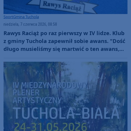
Sport
Gmina Tuchola
niedziela, 7 czerwca 2026, 08:58
Rawys Raciąż po raz pierwszy w IV lidze. Klub
z gminy Tuchola zapewnił sobie awans. "Dość
długo musieliśmy się martwić o ten awans,
ale ostatecznie się udało"