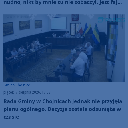
nudno, nikt by mnie tu nie zobaczył. Jest fajna
atmosfera, fajna zabawa" (FOTO)
Gmina Chojnice
piątek, 7 sierpnia 2026, 13:08
Rada Gminy w Chojnicach jednak nie przyjęła
planu ogólnego. Decyzja została odsunięta w
czasie