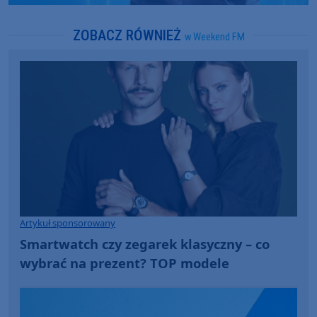
ZOBACZ RÓWNIEŻ
w Weekend FM
Artykuł sponsorowany
Smartwatch czy zegarek klasyczny – co
wybrać na prezent? TOP modele