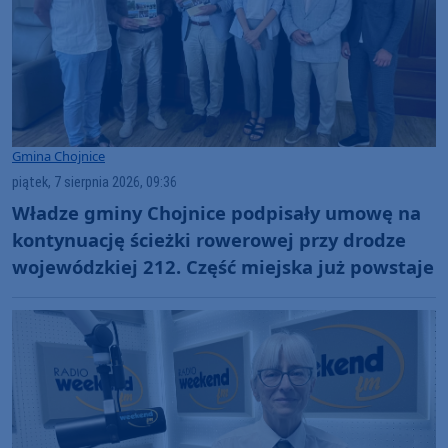
Gmina Chojnice
piątek, 7 sierpnia 2026, 09:36
Władze gminy Chojnice podpisały umowę na
kontynuację ścieżki rowerowej przy drodze
wojewódzkiej 212. Część miejska już powstaje