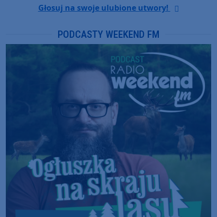
Głosuj na swoje ulubione utwory!
PODCASTY WEEKEND FM