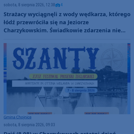
sobota, 8 sierpnia 2026, 12:38
4
Strażacy wyciągnęli z wody wędkarza, którego
łódź przewróciła się na Jeziorze
Charzykowskim. Świadkowie zdarzenia nie
ruszyli z pomocą (FOTO)
Gmina Chojnice
sobota, 8 sierpnia 2026, 09:03
Dziś (8.08) w Charzykowach ostatni dzień