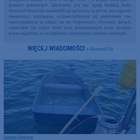
prawach pokrewnych. Zabronione jest bez zgody Redakcji Radia
Weekend FM/portalu weekendfm.pl wyrażonej na piśmie pod rygorem
nieważności: kopiowanie, rozpowszechnianie lub jakiekolwiek inne
wykorzystywanie w całości lub we fragmentach informacji, danych,
materiałów lub innych treści poza przewidzianymi przez przepisy
prawa wyjątkami, w szczególności dozwolonym użytkiem osobistym.
WIĘCEJ WIADOMOŚCI
w Weekend FM
Gmina Chojnice