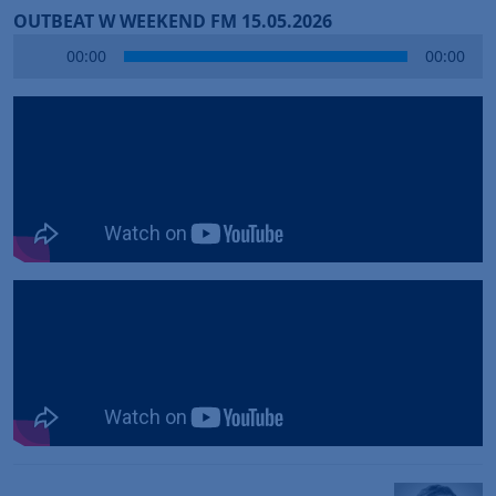
OUTBEAT W WEEKEND FM 15.05.2026
Audio
00:00
00:00
Player