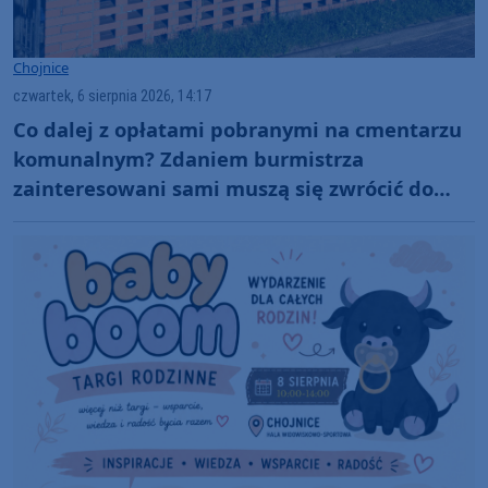
Chojnice
czwartek, 6 sierpnia 2026, 14:17
Co dalej z opłatami pobranymi na cmentarzu
komunalnym? Zdaniem burmistrza
zainteresowani sami muszą się zwrócić do
administratora nekropolii