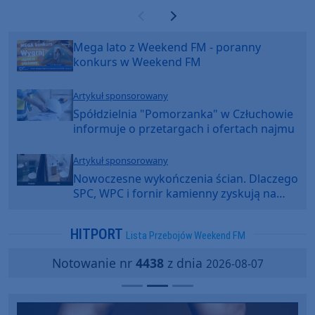
Poprzednia strona
Następna strona
Mega lato z Weekend FM - poranny
konkurs w Weekend FM
Artykuł sponsorowany
Spółdzielnia "Pomorzanka" w Człuchowie
informuje o przetargach i ofertach najmu
Artykuł sponsorowany
Nowoczesne wykończenia ścian. Dlaczego
SPC, WPC i fornir kamienny zyskują na
popularności?
HITPORT
Lista Przebojów Weekend FM
Notowanie nr
4438
z dnia
2026-08-07