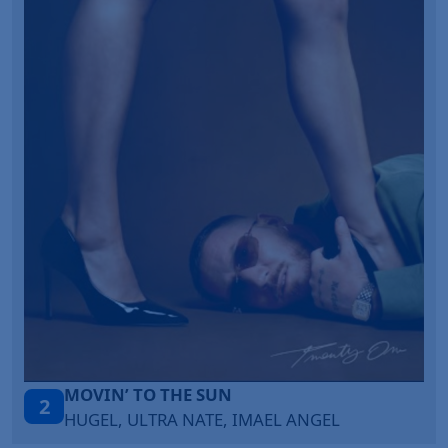
LEGENDARY LOVERS (SAVE ME)
3
 ANGEL
KATY PERRY & CHIEF KEEF