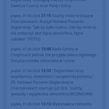
Zawisza Czarny oraz Perły i Łotry
21:15
Szanty znów królują w
piątek, 07.08.2026
Charzykowach. Ruszył Festiwal Piosenki
Żeglarskiej. "Jak by było nudno, nikt by mnie tu
nie zobaczył. Jest fajna atmosfera, fajna
zabawa" (FOTO)
13:08
Rada Gminy w
piątek, 07.08.2026
Chojnicach jednak nie przyjęła planu ogólnego.
Decyzja została odsunięta w czasie
12:33
"Żeglarstwo uczy
piątek, 07.08.2026
współpracy, otwartości i wzajemnej pomocy".
29. Festiwal Piosenki Żeglarskiej w
Charzykowach startuje już dziś. Szanty,
gwiazdy i wyjątkowa atmosfera (ROZMOWA)
12:13
Wykonawca remontu
piątek, 07.08.2026