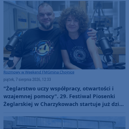
Rozmowy w Weekend FM
Gmina Chojnice
piątek, 7 sierpnia 2026, 12:33
"Żeglarstwo uczy współpracy, otwartości i
wzajemnej pomocy". 29. Festiwal Piosenki
Żeglarskiej w Charzykowach startuje już dziś.
Szanty, gwiazdy i wyjątkowa atmosfera
(ROZMOWA)