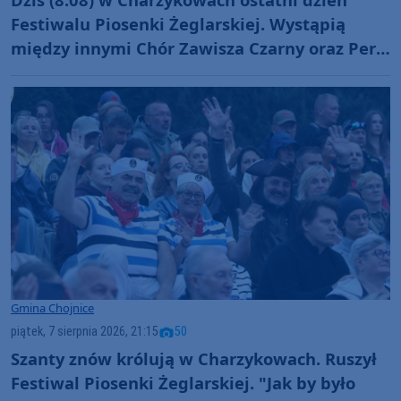
Festiwalu Piosenki Żeglarskiej. Wystąpią
między innymi Chór Zawisza Czarny oraz Perły
i Łotry
Gmina Chojnice
piątek, 7 sierpnia 2026, 21:15
50
Szanty znów królują w Charzykowach. Ruszył
Festiwal Piosenki Żeglarskiej. "Jak by było