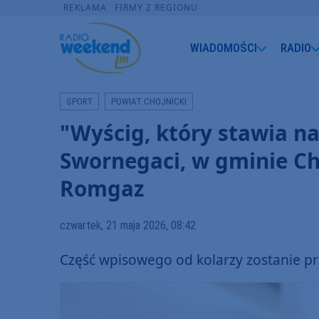
REKLAMA
FIRMY Z REGIONU
WIADOMOŚCI
RADIO
SPORT
POWIAT CHOJNICKI
"Wyścig, który stawia na
Swornegaci, w gminie Ch
Romgaz
czwartek, 21 maja 2026, 08:42
Część wpisowego od kolarzy zostanie p