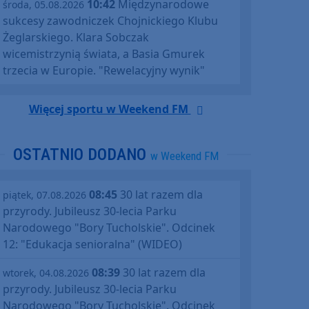
10:42
Międzynarodowe
środa, 05.08.2026
sukcesy zawodniczek Chojnickiego Klubu
Żeglarskiego. Klara Sobczak
wicemistrzynią świata, a Basia Gmurek
trzecia w Europie. "Rewelacyjny wynik"
Więcej sportu w Weekend FM
OSTATNIO DODANO
w Weekend FM
08:45
30 lat razem dla
piątek, 07.08.2026
przyrody. Jubileusz 30-lecia Parku
Narodowego "Bory Tucholskie". Odcinek
12: "Edukacja senioralna" (WIDEO)
08:39
30 lat razem dla
wtorek, 04.08.2026
przyrody. Jubileusz 30-lecia Parku
Narodowego "Bory Tucholskie". Odcinek