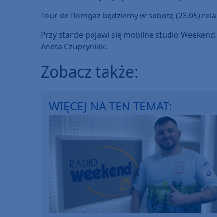
Tour de Romgaz będziemy w sobotę (23.05) re
Przy starcie pojawi się mobilne studio Weeken
Aneta Czupryniak.
Zobacz także:
WIĘCEJ NA TEN TEMAT: