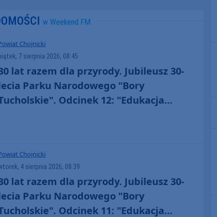
DOMOŚCI
w Weekend FM
Powiat Chojnicki
piątek, 7 sierpnia 2026, 08:45
30 lat razem dla przyrody. Jubileusz 30-
lecia Parku Narodowego "Bory
Tucholskie". Odcinek 12: "Edukacja
senioralna" (WIDEO)
Powiat Chojnicki
wtorek, 4 sierpnia 2026, 08:39
30 lat razem dla przyrody. Jubileusz 30-
lecia Parku Narodowego "Bory
Tucholskie". Odcinek 11: "Edukacja