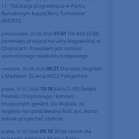
11: "Edukacja przyrodnicza w Parku
Narodowym &quot;Bory Tucholskie"
(WIDEO)
07:41
Od dziś (3.08)
poniedziałek, 03.08.2026
zamknięty przejazd na ulicy Angowickiej w
Chojnicach. Powodem jest remont
uszkodzonego wiaduktu kolejowego
08:21
Starosta chojnicki
niedziela, 02.08.2026
z Medalem 35-lecia NSZZ Policjantów
13:18
Jutro (1.08) Święto
piątek, 31.07.2026
Powiatu Chojnickiego i koncert
muzycznych gwiazd. Do Wojtala, ze
względu na spodziewaną ilość aut, warto
jednak przyjechać szybciej
09:18
30 lat razem dla
piątek, 31.07.2026
przyrody. Jubileusz 30-lecia Parku