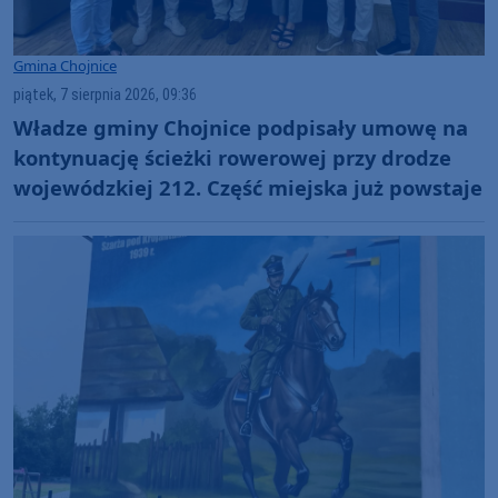
Gmina Chojnice
piątek, 7 sierpnia 2026, 09:36
Władze gminy Chojnice podpisały umowę na
kontynuację ścieżki rowerowej przy drodze
wojewódzkiej 212. Część miejska już powstaje