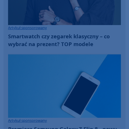
Artykuł sponsorowany
Smartwatch czy zegarek klasyczny – co
wybrać na prezent? TOP modele
Artykuł sponsorowany
Premiera Samsung Galaxy Z Flip 8 - nowy