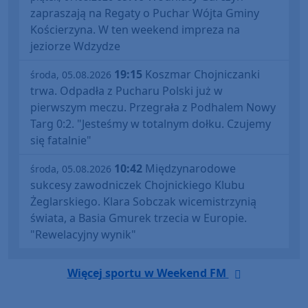
zapraszają na Regaty o Puchar Wójta Gminy
Kościerzyna. W ten weekend impreza na
jeziorze Wdzydze
19:15
Koszmar Chojniczanki
środa, 05.08.2026
trwa. Odpadła z Pucharu Polski już w
pierwszym meczu. Przegrała z Podhalem Nowy
Targ 0:2. "Jesteśmy w totalnym dołku. Czujemy
się fatalnie"
10:42
Międzynarodowe
środa, 05.08.2026
sukcesy zawodniczek Chojnickiego Klubu
Żeglarskiego. Klara Sobczak wicemistrzynią
świata, a Basia Gmurek trzecia w Europie.
"Rewelacyjny wynik"
Więcej sportu w Weekend FM