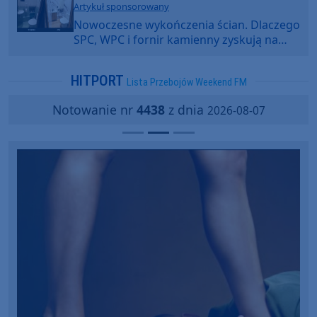
Artykuł sponsorowany
Nowoczesne wykończenia ścian. Dlaczego
SPC, WPC i fornir kamienny zyskują na
popularności?
HITPORT
Lista Przebojów Weekend FM
Notowanie nr
4438
z dnia
2026-08-07