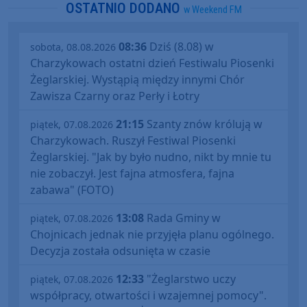
OSTATNIO DODANO
w Weekend FM
08:36
Dziś (8.08) w
sobota, 08.08.2026
Charzykowach ostatni dzień Festiwalu Piosenki
Żeglarskiej. Wystąpią między innymi Chór
Zawisza Czarny oraz Perły i Łotry
21:15
Szanty znów królują w
piątek, 07.08.2026
Charzykowach. Ruszył Festiwal Piosenki
Żeglarskiej. "Jak by było nudno, nikt by mnie tu
nie zobaczył. Jest fajna atmosfera, fajna
zabawa" (FOTO)
13:08
Rada Gminy w
piątek, 07.08.2026
Chojnicach jednak nie przyjęła planu ogólnego.
Decyzja została odsunięta w czasie
12:33
"Żeglarstwo uczy
piątek, 07.08.2026
współpracy, otwartości i wzajemnej pomocy".