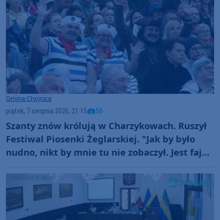
Gmina Chojnice
piątek, 7 sierpnia 2026, 21:15
50
Szanty znów królują w Charzykowach. Ruszył
Festiwal Piosenki Żeglarskiej. "Jak by było
nudno, nikt by mnie tu nie zobaczył. Jest fajna
atmosfera, fajna zabawa" (FOTO)