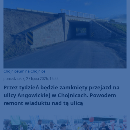
Chojnice
Gmina Chojnice
poniedziałek, 27 lipca 2026, 15:55
Przez tydzień będzie zamknięty przejazd na
ulicy Angowickiej w Chojnicach. Powodem
remont wiaduktu nad tą ulicą