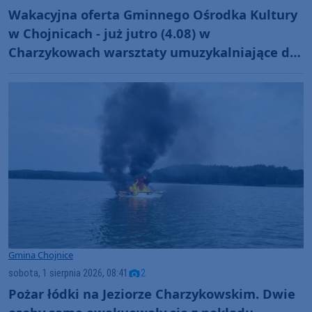
Wakacyjna oferta Gminnego Ośrodka Kultury
w Chojnicach - już jutro (4.08) w
Charzykowach warsztaty umuzykalniające dla
maluchów
Gmina Chojnice
sobota, 1 sierpnia 2026, 08:41
2
Pożar łódki na Jeziorze Charzykowskim. Dwie