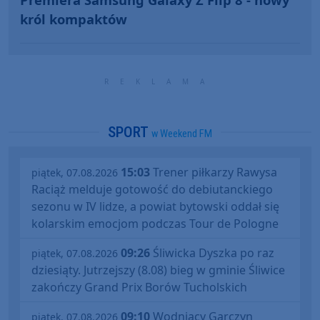
król kompaktów
SPORT
w Weekend FM
15:03
Trener piłkarzy Rawysa
piątek, 07.08.2026
Raciąż melduje gotowość do debiutanckiego
sezonu w IV lidze, a powiat bytowski oddał się
kolarskim emocjom podczas Tour de Pologne
09:26
Śliwicka Dyszka po raz
piątek, 07.08.2026
dziesiąty. Jutrzejszy (8.08) bieg w gminie Śliwice
zakończy Grand Prix Borów Tucholskich
09:10
Wodniacy Garczyn
piątek, 07.08.2026