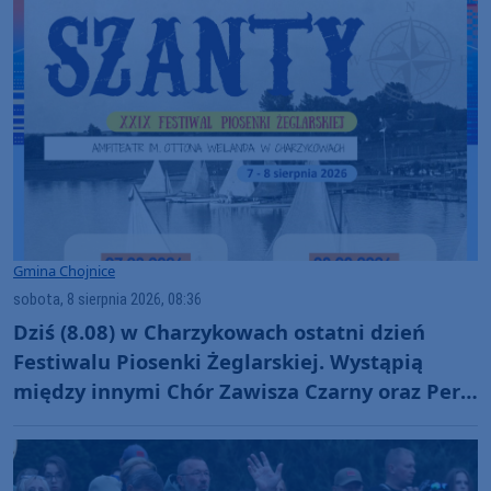
Gmina Chojnice
sobota, 8 sierpnia 2026, 08:36
Dziś (8.08) w Charzykowach ostatni dzień
Festiwalu Piosenki Żeglarskiej. Wystąpią
między innymi Chór Zawisza Czarny oraz Perły
i Łotry