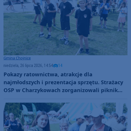
Gmina Chojnice
niedziela, 26 lipca 2026, 14:54
14
Pokazy ratownictwa, atrakcje dla
najmłodszych i prezentacja sprzętu. Strażacy
OSP w Charzykowach zorganizowali piknik
nad jeziorem (FOTO)