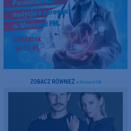
ZOBACZ RÓWNIEŻ
w Weekend FM