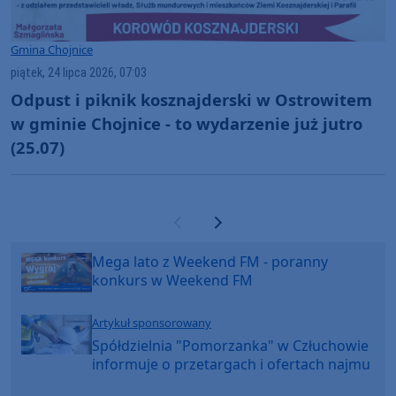
Gmina Chojnice
piątek, 24 lipca 2026, 07:03
Odpust i piknik kosznajderski w Ostrowitem
w gminie Chojnice - to wydarzenie już jutro
(25.07)
Poprzednia strona
Następna strona
Mega lato z Weekend FM - poranny
konkurs w Weekend FM
Artykuł sponsorowany
Spółdzielnia "Pomorzanka" w Człuchowie
informuje o przetargach i ofertach najmu