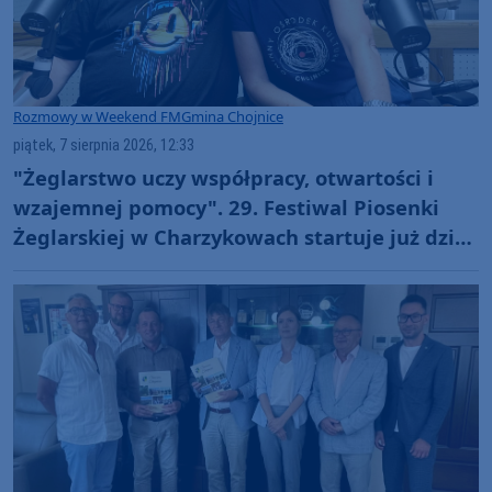
Rozmowy w Weekend FM
Gmina Chojnice
piątek, 7 sierpnia 2026, 12:33
"Żeglarstwo uczy współpracy, otwartości i
wzajemnej pomocy". 29. Festiwal Piosenki
Żeglarskiej w Charzykowach startuje już dziś.
Szanty, gwiazdy i wyjątkowa atmosfera
(ROZMOWA)