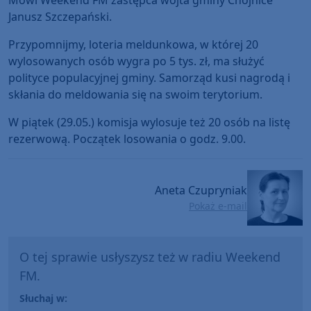
Janusz Szczepański.
Przypomnijmy, loteria meldunkowa, w której 20
wylosowanych osób wygra po 5 tys. zł, ma służyć
polityce populacyjnej gminy. Samorząd kusi nagrodą i
skłania do meldowania się na swoim terytorium.
W piątek (29.05.) komisja wylosuje też 20 osób na listę
rezerwową. Początek losowania o godz. 9.00.
Aneta Czupryniak
Pokaż e-mail
O tej sprawie usłyszysz też w radiu Weekend
FM.
Słuchaj w: