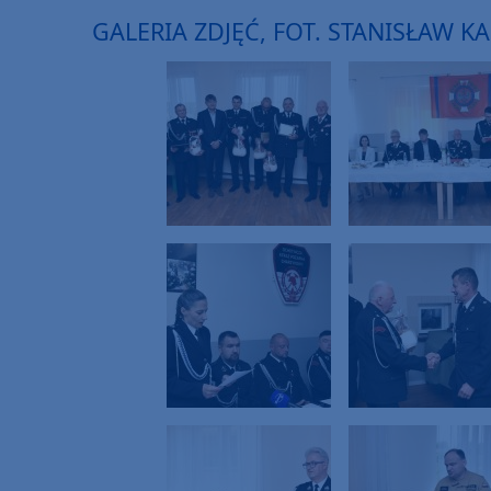
GALERIA ZDJĘĆ, FOT. STANISŁAW K