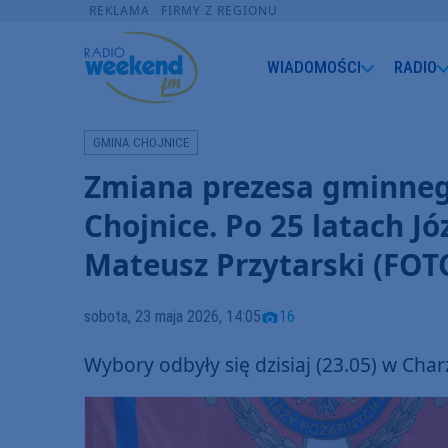
REKLAMA
FIRMY Z REGIONU
WIADOMOŚCI
RADIO
GMINA CHOJNICE
Zmiana prezesa gminneg
Chojnice. Po 25 latach J
Mateusz Przytarski (FOT
sobota, 23 maja 2026, 14:05
16
Wybory odbyły się dzisiaj (23.05) w Cha