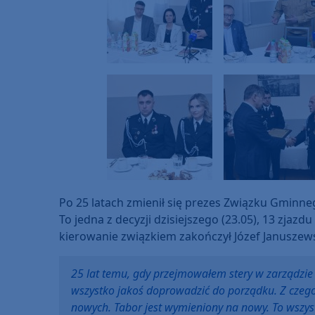
Po 25 latach zmienił się prezes Związku Gminn
To jedna z decyzji dzisiejszego (23.05), 13 zja
kierowanie związkiem zakończył Józef Januszews
25 lat temu, gdy przejmowałem stery w zarządzie 
wszystko jakoś doprowadzić do porządku. Z czego 
nowych. Tabor jest wymieniony na nowy. To wszys