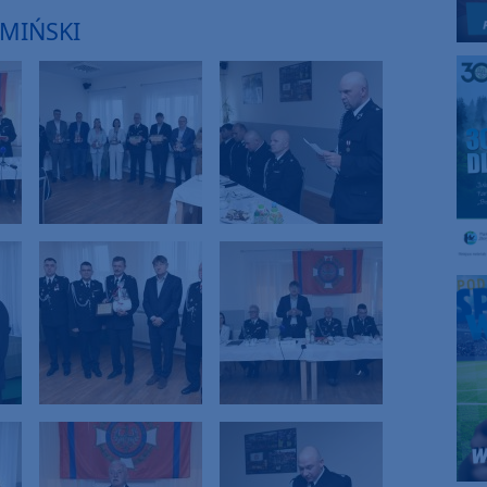
AMIŃSKI