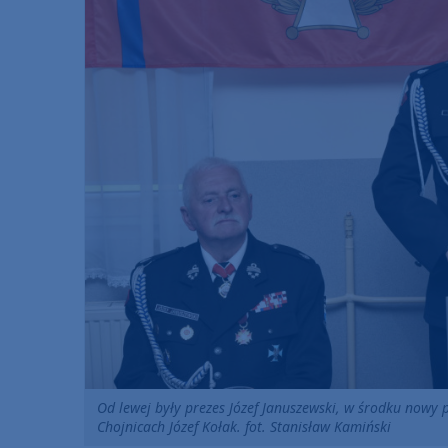
Od lewej były prezes Józef Januszewski, w środku nowy 
Chojnicach Józef Kołak. fot. Stanisław Kamiński