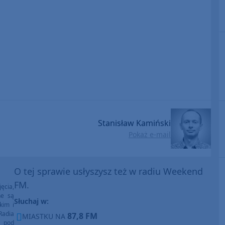
Stanisław Kamiński
Pokaż e-mail
O tej sprawie usłyszysz też w radiu Weekend
FM.
ęcia,
ne są
Słuchaj w:
kim i
Radia
87,8 FM
MIASTKU NA
e pod