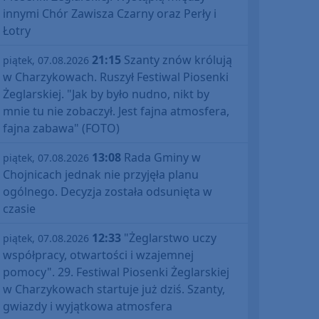
innymi Chór Zawisza Czarny oraz Perły i
Łotry
21:15
Szanty znów królują
piątek, 07.08.2026
w Charzykowach. Ruszył Festiwal Piosenki
Żeglarskiej. "Jak by było nudno, nikt by
mnie tu nie zobaczył. Jest fajna atmosfera,
fajna zabawa" (FOTO)
13:08
Rada Gminy w
piątek, 07.08.2026
Chojnicach jednak nie przyjęła planu
ogólnego. Decyzja została odsunięta w
czasie
12:33
"Żeglarstwo uczy
piątek, 07.08.2026
współpracy, otwartości i wzajemnej
pomocy". 29. Festiwal Piosenki Żeglarskiej
w Charzykowach startuje już dziś. Szanty,
gwiazdy i wyjątkowa atmosfera