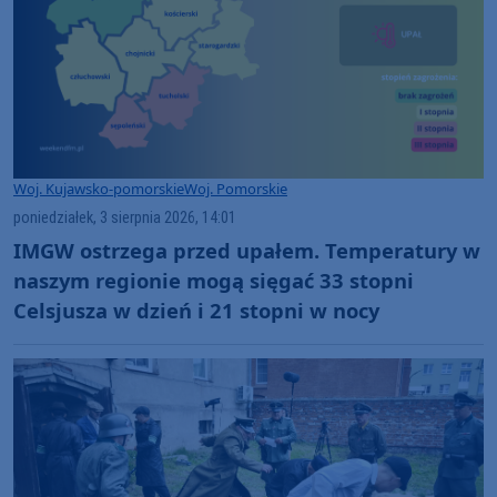
Woj. Kujawsko-pomorskie
Woj. Pomorskie
poniedziałek, 3 sierpnia 2026, 14:01
IMGW ostrzega przed upałem. Temperatury w
naszym regionie mogą sięgać 33 stopni
Celsjusza w dzień i 21 stopni w nocy