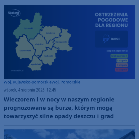
Woj. Kujawsko-pomorskie
Woj. Pomorskie
wtorek, 4 sierpnia 2026, 12:45
Wieczorem i w nocy w naszym regionie
prognozowane są burze, którym mogą
towarzyszyć silne opady deszczu i grad