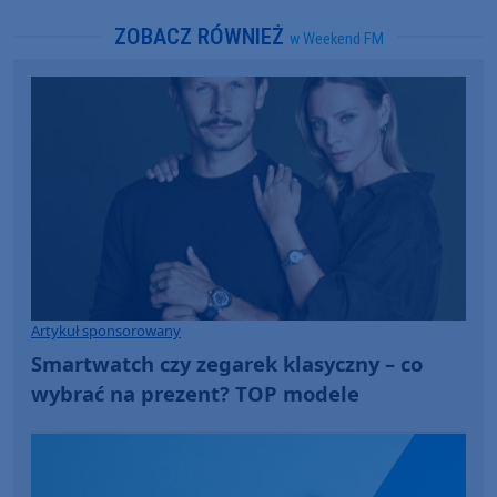
ZOBACZ RÓWNIEŻ
w Weekend FM
Artykuł sponsorowany
Smartwatch czy zegarek klasyczny – co
wybrać na prezent? TOP modele