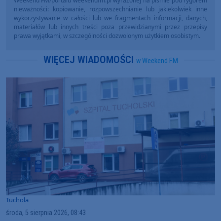
Weekend FM/portalu weekendfm.pl wyrażonej na piśmie pod rygorem
nieważności: kopiowanie, rozpowszechnianie lub jakiekolwiek inne
wykorzystywanie w całości lub we fragmentach informacji, danych,
materiałów lub innych treści poza przewidzianymi przez przepisy
prawa wyjątkami, w szczególności dozwolonym użytkiem osobistym.
WIĘCEJ WIADOMOŚCI
w Weekend FM
Tuchola
środa, 5 sierpnia 2026, 08:43