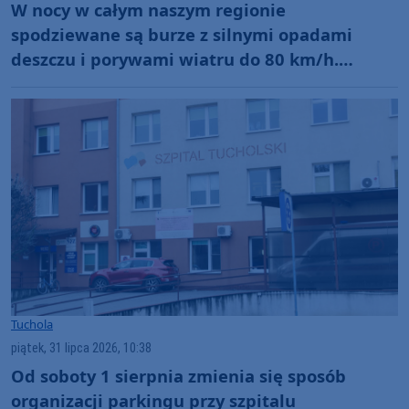
W nocy w całym naszym regionie
spodziewane są burze z silnymi opadami
deszczu i porywami wiatru do 80 km/h.
Wydano ostrzeżenia 1. stopnia
Tuchola
piątek, 31 lipca 2026, 10:38
Od soboty 1 sierpnia zmienia się sposób
organizacji parkingu przy szpitalu