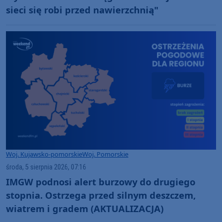
sieci się robi przed nawierzchnią"
Woj. Kujawsko-pomorskie
Woj. Pomorskie
środa, 5 sierpnia 2026, 07:16
IMGW podnosi alert burzowy do drugiego
stopnia. Ostrzega przed silnym deszczem,
wiatrem i gradem (AKTUALIZACJA)