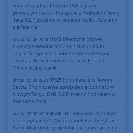
trwa. Odpadła z Pucharu Polski już w
pierwszym meczu. Przegrała z Podhalem Nowy
Targ 0:2. "Jesteśmy w totalnym dołku. Czujemy
się fatalnie"
10:42
Międzynarodowe
środa, 05.08.2026
sukcesy zawodniczek Chojnickiego Klubu
Żeglarskiego. Klara Sobczak wicemistrzynią
świata, a Basia Gmurek trzecia w Europie.
"Rewelacyjny wynik"
07:25
Po nokaucie w Nowym
środa, 05.08.2026
Sączu, Chojniczanka spróbuje się podnieść w
Nowym Targu. Dziś (5.08) mecz z Podhalem w
Pucharze Polski
06:48
"Nic więcej nie mógłbym
środa, 05.08.2026
sobie wymarzyć". Wychowanek Baszty Bytów
Kamil Małecki dziękuje kibicom za wsparcie na