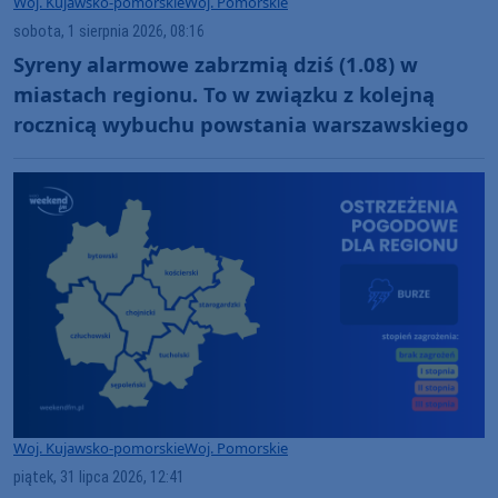
Woj. Kujawsko-pomorskie
Woj. Pomorskie
sobota, 1 sierpnia 2026, 08:16
Syreny alarmowe zabrzmią dziś (1.08) w
miastach regionu. To w związku z kolejną
rocznicą wybuchu powstania warszawskiego
Woj. Kujawsko-pomorskie
Woj. Pomorskie
piątek, 31 lipca 2026, 12:41