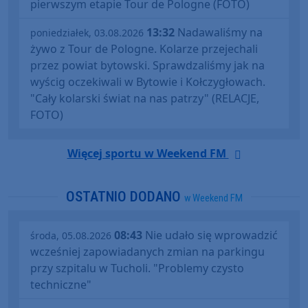
pierwszym etapie Tour de Pologne (FOTO)
13:32
Nadawaliśmy na
poniedziałek, 03.08.2026
żywo z Tour de Pologne. Kolarze przejechali
przez powiat bytowski. Sprawdzaliśmy jak na
wyścig oczekiwali w Bytowie i Kołczygłowach.
"Cały kolarski świat na nas patrzy" (RELACJE,
FOTO)
Więcej sportu w Weekend FM
OSTATNIO DODANO
w Weekend FM
08:43
Nie udało się wprowadzić
środa, 05.08.2026
wcześniej zapowiadanych zmian na parkingu
przy szpitalu w Tucholi. "Problemy czysto
techniczne"