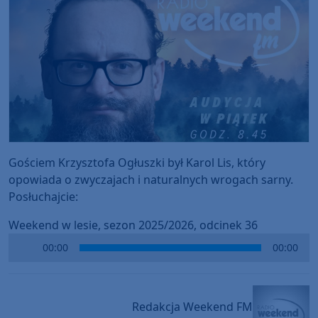
Gościem Krzysztofa Ogłuszki był Karol Lis, który
opowiada o zwyczajach i naturalnych wrogach sarny.
Posłuchajcie:
Weekend w lesie, sezon 2025/2026, odcinek 36
Audio
00:00
00:00
Player
Redakcja Weekend FM