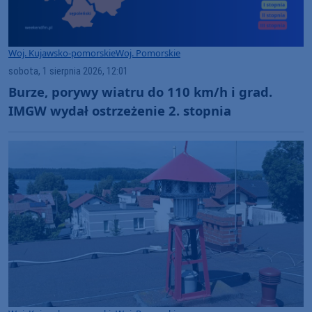
Woj. Kujawsko-pomorskie
Woj. Pomorskie
sobota, 1 sierpnia 2026, 12:01
Burze, porywy wiatru do 110 km/h i grad.
IMGW wydał ostrzeżenie 2. stopnia