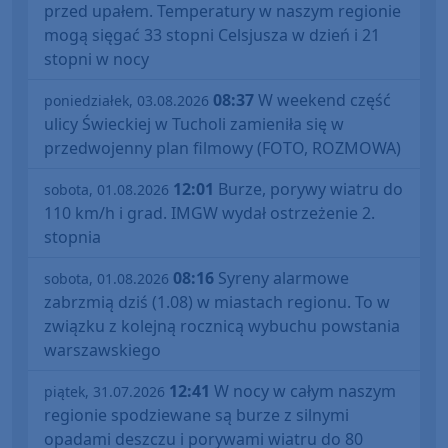
przed upałem. Temperatury w naszym regionie
mogą sięgać 33 stopni Celsjusza w dzień i 21
stopni w nocy
08:37
W weekend część
poniedziałek, 03.08.2026
ulicy Świeckiej w Tucholi zamieniła się w
przedwojenny plan filmowy (FOTO, ROZMOWA)
12:01
Burze, porywy wiatru do
sobota, 01.08.2026
110 km/h i grad. IMGW wydał ostrzeżenie 2.
stopnia
08:16
Syreny alarmowe
sobota, 01.08.2026
zabrzmią dziś (1.08) w miastach regionu. To w
związku z kolejną rocznicą wybuchu powstania
warszawskiego
12:41
W nocy w całym naszym
piątek, 31.07.2026
regionie spodziewane są burze z silnymi
opadami deszczu i porywami wiatru do 80