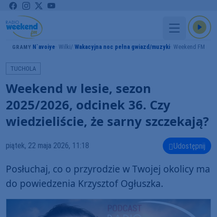
N`avoiye
Wilki
Wakacyjna noc pełna gwiazd/muzyki
Weekend FM
GRAMY
TUCHOLA
Weekend w lesie, sezon
2025/2026, odcinek 36. Czy
wiedzieliście, że sarny szczekają?
piątek, 22 maja 2026, 11:18
Udostępnij
Posłuchaj, co o przyrodzie w Twojej okolicy ma
do powiedzenia Krzysztof Ogłuszka.