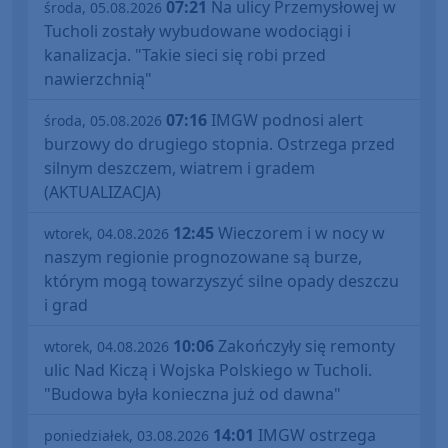
07:21
Na ulicy Przemysłowej w
środa, 05.08.2026
Tucholi zostały wybudowane wodociągi i
kanalizacja. "Takie sieci się robi przed
nawierzchnią"
07:16
IMGW podnosi alert
środa, 05.08.2026
burzowy do drugiego stopnia. Ostrzega przed
silnym deszczem, wiatrem i gradem
(AKTUALIZACJA)
12:45
Wieczorem i w nocy w
wtorek, 04.08.2026
naszym regionie prognozowane są burze,
którym mogą towarzyszyć silne opady deszczu
i grad
10:06
Zakończyły się remonty
wtorek, 04.08.2026
ulic Nad Kiczą i Wojska Polskiego w Tucholi.
"Budowa była konieczna już od dawna"
14:01
IMGW ostrzega
poniedziałek, 03.08.2026