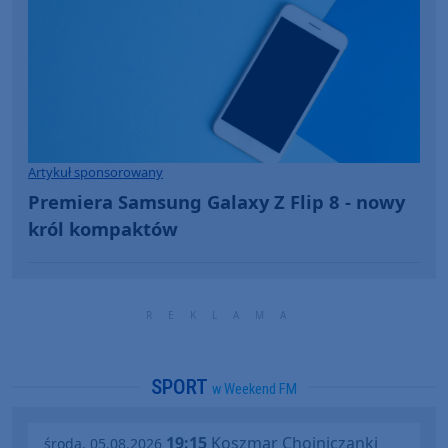
Artykuł sponsorowany
Premiera Samsung Galaxy Z Flip 8 - nowy
król kompaktów
SPORT
w Weekend FM
19:15
Koszmar Chojniczanki
środa, 05.08.2026