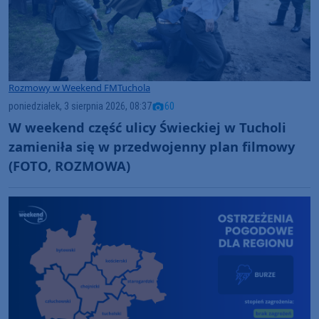
Rozmowy w Weekend FM
Tuchola
poniedziałek, 3 sierpnia 2026, 08:37
60
W weekend część ulicy Świeckiej w Tucholi
zamieniła się w przedwojenny plan filmowy
(FOTO, ROZMOWA)