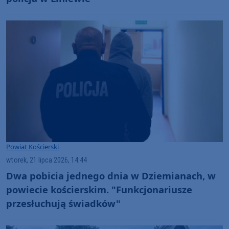
Powiat Kościerski
wtorek, 21 lipca 2026, 14:44
Dwa pobicia jednego dnia w Dziemianach, w
powiecie kościerskim. "Funkcjonariusze
przesłuchują świadków"