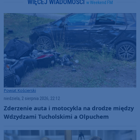
WIĘCEJ WIADOMOŚCI
w Weekend FM
Powiat Kościerski
niedziela, 2 sierpnia 2026, 22:12
Zderzenie auta i motocykla na drodze między
Wdzydzami Tucholskimi a Olpuchem