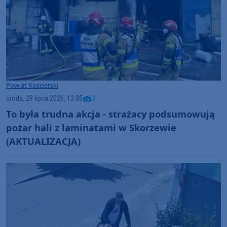
Powiat Kościerski
środa, 29 lipca 2026, 13:05
3
To była trudna akcja - strażacy podsumowują
pożar hali z laminatami w Skorzewie
(AKTUALIZACJA)