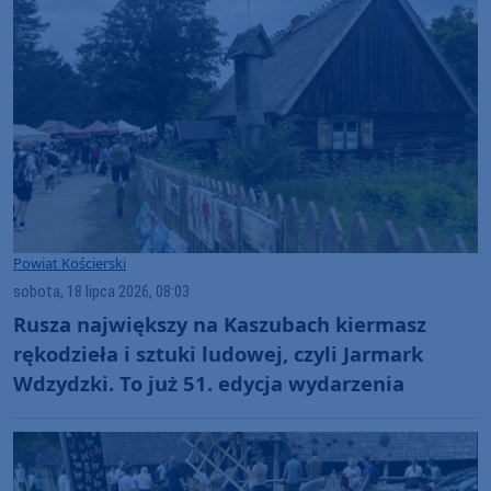
Powiat Kościerski
sobota, 18 lipca 2026, 08:03
Rusza największy na Kaszubach kiermasz
rękodzieła i sztuki ludowej, czyli Jarmark
Wdzydzki. To już 51. edycja wydarzenia