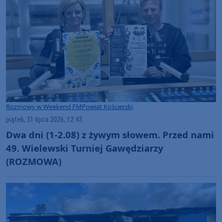
Rozmowy w Weekend FM
Powiat Kościerski
piątek, 31 lipca 2026, 12:43
Dwa dni (1-2.08) z żywym słowem. Przed nami
49. Wielewski Turniej Gawędziarzy
(ROZMOWA)