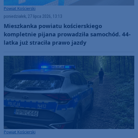
Powiat Kościerski
poniedziałek, 27 lipca 2026, 13:13
Mieszkanka powiatu kościerskiego
kompletnie pijana prowadziła samochód. 44-
latka już straciła prawo jazdy
Powiat Kościerski