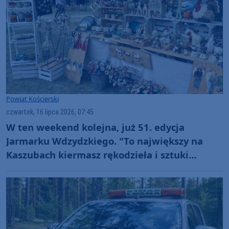
Powiat Kościerski
czwartek, 16 lipca 2026, 07:45
W ten weekend kolejna, już 51. edycja
Jarmarku Wdzydzkiego. "To największy na
Kaszubach kiermasz rękodzieła i sztuki
ludowej"