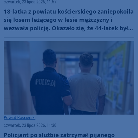
czwartek, 23 lipca 2026, 11:57
18-latka z powiatu kościerskiego zaniepokoiła
się losem leżącego w lesie mężczyzny i
wezwała policję. Okazało się, że 44-latek był
poszukiwany
Powiat Kościerski
czwartek, 23 lipca 2026, 11:30
Policjant po służbie zatrzymał pijanego