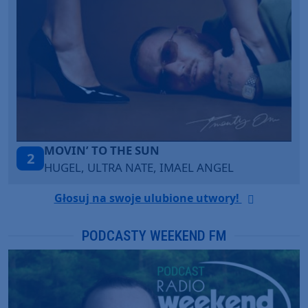
MOVIN’ TO THE SUN
2
HUGEL, ULTRA NATE, IMAEL ANGEL
Głosuj na swoje ulubione utwory!
PODCASTY WEEKEND FM