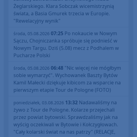
Żeglarskiego. Klara Sobczak wicemistrzynią
świata, a Basia Gmurek trzecia w Europie.
"Rewelacyjny wynik"
07:25
Po nokaucie w Nowym
środa, 05.08.2026
Sączu, Chojniczanka spróbuje się podnieść w
Nowym Targu. Dziś (5.08) mecz z Podhalem w
Pucharze Polski
06:48
"Nic więcej nie mógłbym
środa, 05.08.2026
sobie wymarzyć". Wychowanek Baszty Bytów
Kamil Małecki dziękuje kibicom za wsparcie na
pierwszym etapie Tour de Pologne (FOTO)
13:32
Nadawaliśmy na
poniedziałek, 03.08.2026
żywo z Tour de Pologne. Kolarze przejechali
przez powiat bytowski. Sprawdzaliśmy jak na
wyścig oczekiwali w Bytowie i Kołczygłowach.
"Cały kolarski świat na nas patrzy" (RELACJE,