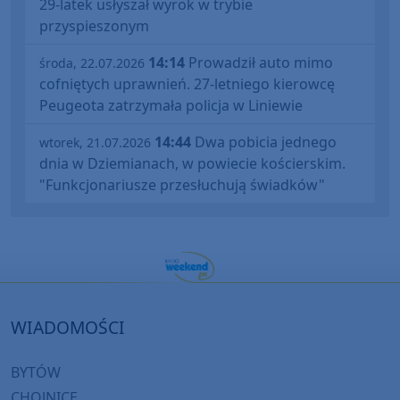
29-latek usłyszał wyrok w trybie
przyspieszonym
14:14
Prowadził auto mimo
środa, 22.07.2026
cofniętych uprawnień. 27-letniego kierowcę
Peugeota zatrzymała policja w Liniewie
14:44
Dwa pobicia jednego
wtorek, 21.07.2026
dnia w Dziemianach, w powiecie kościerskim.
"Funkcjonariusze przesłuchują świadków"
WIADOMOŚCI
BYTÓW
CHOJNICE