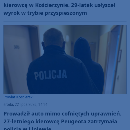
kierowcę w Kościerzynie. 29-latek usłyszał
wyrok w trybie przyspieszonym
Powiat Kościerski
środa, 22 lipca 2026, 14:14
Prowadził auto mimo cofniętych uprawnień.
27-letniego kierowcę Peugeota zatrzymała
policja w Liniewie