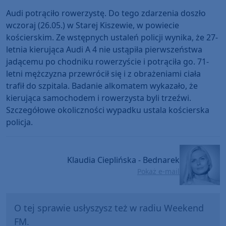
Audi potrąciło rowerzystę. Do tego zdarzenia doszło
wczoraj (26.05.) w Starej Kiszewie, w powiecie
kościerskim. Ze wstępnych ustaleń policji wynika, że 27-
letnia kierująca Audi A 4 nie ustąpiła pierwszeństwa
jadącemu po chodniku rowerzyście i potrąciła go. 71-
letni mężczyzna przewrócił się i z obrażeniami ciała
trafił do szpitala. Badanie alkomatem wykazało, że
kierująca samochodem i rowerzysta byli trzeźwi.
Szczegółowe okoliczności wypadku ustala kościerska
policja.
Klaudia Cieplińska - Bednarek
Pokaż e-mail
O tej sprawie usłyszysz też w radiu Weekend
FM.