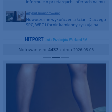
informuje o przetargach i ofertach najmu
Artykuł sponsorowany
Nowoczesne wykończenia ścian. Dlaczego
SPC, WPC i fornir kamienny zyskują na
popularności?
HITPORT
Lista Przebojów Weekend FM
Notowanie nr
4437
z dnia
2026-08-06