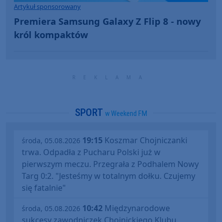
Artykuł sponsorowany
Premiera Samsung Galaxy Z Flip 8 - nowy
król kompaktów
SPORT
w Weekend FM
19:15
Koszmar Chojniczanki
środa, 05.08.2026
trwa. Odpadła z Pucharu Polski już w
pierwszym meczu. Przegrała z Podhalem Nowy
Targ 0:2. "Jesteśmy w totalnym dołku. Czujemy
się fatalnie"
10:42
Międzynarodowe
środa, 05.08.2026
sukcesy zawodniczek Chojnickiego Klubu