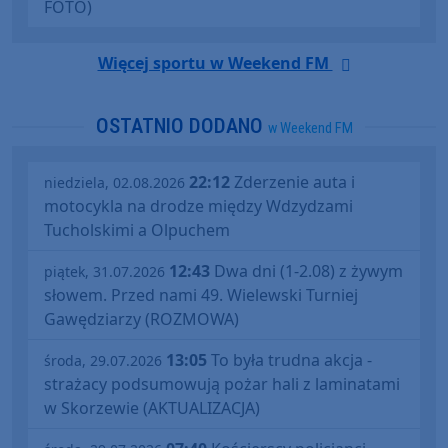
FOTO)
Więcej sportu w Weekend FM
OSTATNIO DODANO
w Weekend FM
22:12
Zderzenie auta i
niedziela, 02.08.2026
motocykla na drodze między Wdzydzami
Tucholskimi a Olpuchem
12:43
Dwa dni (1-2.08) z żywym
piątek, 31.07.2026
słowem. Przed nami 49. Wielewski Turniej
Gawędziarzy (ROZMOWA)
13:05
To była trudna akcja -
środa, 29.07.2026
strażacy podsumowują pożar hali z laminatami
w Skorzewie (AKTUALIZACJA)