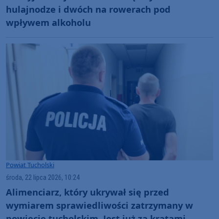
hulajnodze i dwóch na rowerach pod
wpływem alkoholu
Powiat Tucholski
środa, 22 lipca 2026, 10:24
Alimenciarz, który ukrywał się przed
wymiarem sprawiedliwości zatrzymany w
powiecie tucholskim. Jest już za kratami