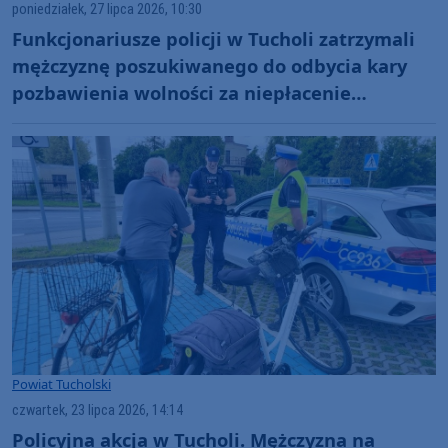
poniedziałek, 27 lipca 2026, 10:30
Funkcjonariusze policji w Tucholi zatrzymali
mężczyznę poszukiwanego do odbycia kary
pozbawienia wolności za niepłacenie
alimentów
Powiat Tucholski
czwartek, 23 lipca 2026, 14:14
Policyjna akcja w Tucholi. Mężczyzna na