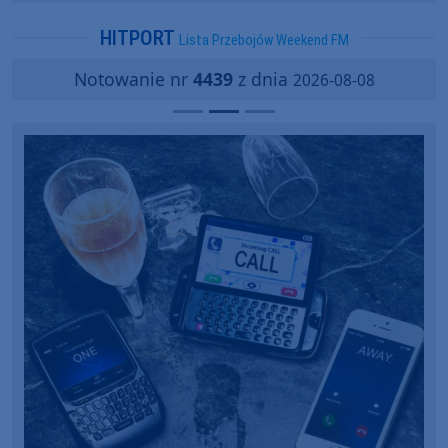
popularności?
HITPORT
Lista Przebojów Weekend FM
Notowanie nr
4439
z dnia
2026-08-08