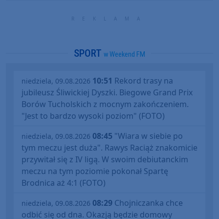
SPORT
w Weekend FM
10:51
Rekord trasy na
niedziela, 09.08.2026
jubileusz Śliwickiej Dyszki. Biegowe Grand Prix
Borów Tucholskich z mocnym zakończeniem.
"Jest to bardzo wysoki poziom" (FOTO)
08:45
"Wiara w siebie po
niedziela, 09.08.2026
tym meczu jest duża". Rawys Raciąż znakomicie
przywitał się z IV ligą. W swoim debiutanckim
meczu na tym poziomie pokonał Spartę
Brodnica aż 4:1 (FOTO)
08:29
Chojniczanka chce
niedziela, 09.08.2026
odbić się od dna. Okazją będzie domowy