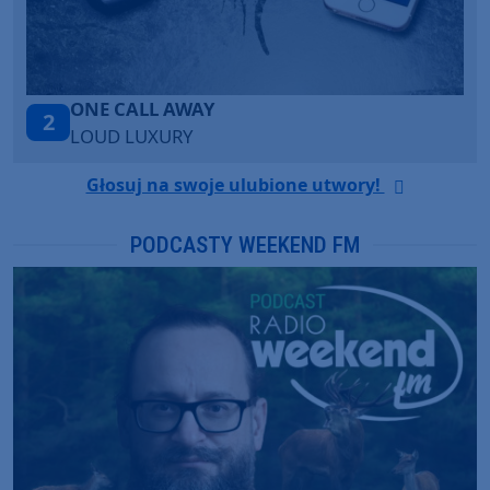
Talk To You
3
ANOTR ft. 54 Ultra
Głosuj na swoje ulubione utwory!
PODCASTY WEEKEND FM