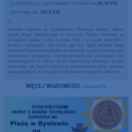
99,30 FM
CHOJNICACH, CZŁUCHOWIE I TUCHOLI NA
105,8 FM
BYTOWIE NA
Wszelkie materiały (w szczególności informacje lokalne, zdjęcia,
grafiki, filmy) zamieszczone w niniejszym Portalu chronione są
przepisami ustawy z dnia 4 lutego 1994 r. o prawie autorskim i
prawach pokrewnych. Zabronione jest bez zgody Redakcji Radia
Weekend FM/portalu weekendfm.pl wyrażonej na piśmie pod rygorem
nieważności: kopiowanie, rozpowszechnianie lub jakiekolwiek inne
wykorzystywanie w całości lub we fragmentach informacji, danych,
materiałów lub innych treści poza przewidzianymi przez przepisy
prawa wyjątkami, w szczególności dozwolonym użytkiem osobistym.
WIĘCEJ WIADOMOŚCI
w Weekend FM