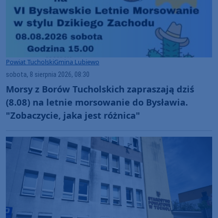
Powiat Tucholski
Gmina Lubiewo
sobota, 8 sierpnia 2026, 08:30
Morsy z Borów Tucholskich zapraszają dziś
(8.08) na letnie morsowanie do Bysławia.
"Zobaczycie, jaka jest różnica"