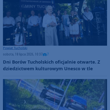
Powiat Tucholski
sobota, 18 lipca 2026, 10:37
7
Dni Borów Tucholskich oficjalnie otwarte. Z
dziedzictwem kulturowym Unesco w tle