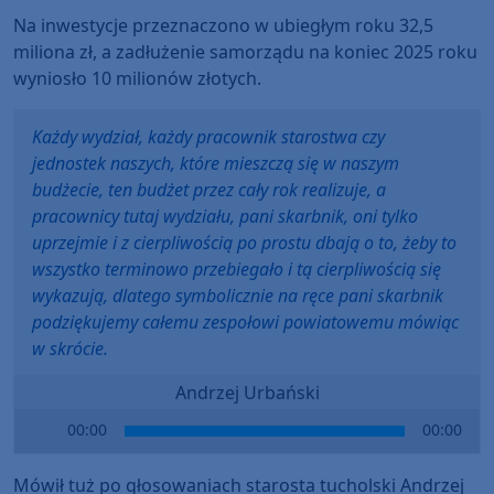
Na inwestycje przeznaczono w ubiegłym roku 32,5
miliona zł, a zadłużenie samorządu na koniec 2025 roku
wyniosło 10 milionów złotych.
Każdy wydział, każdy pracownik starostwa czy
jednostek naszych, które mieszczą się w naszym
budżecie, ten budżet przez cały rok realizuje, a
pracownicy tutaj wydziału, pani skarbnik, oni tylko
uprzejmie i z cierpliwością po prostu dbają o to, żeby to
wszystko terminowo przebiegało i tą cierpliwością się
wykazują, dlatego symbolicznie na ręce pani skarbnik
podziękujemy całemu zespołowi powiatowemu mówiąc
w skrócie.
Andrzej Urbański
Audio
00:00
00:00
Player
Mówił tuż po głosowaniach starosta tucholski Andrzej