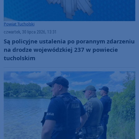
Powiat Tucholski
czwartek, 30 lipca 2026, 13:31
Są policyjne ustalenia po porannym zdarzeniu
na drodze wojewódzkiej 237 w powiecie
tucholskim