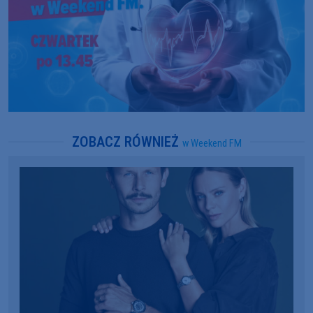
ZOBACZ RÓWNIEŻ
w Weekend FM