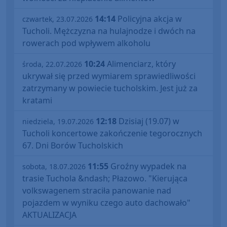
14:14
Policyjna akcja w
czwartek, 23.07.2026
Tucholi. Mężczyzna na hulajnodze i dwóch na
rowerach pod wpływem alkoholu
10:24
Alimenciarz, który
środa, 22.07.2026
ukrywał się przed wymiarem sprawiedliwości
zatrzymany w powiecie tucholskim. Jest już za
kratami
12:18
Dzisiaj (19.07) w
niedziela, 19.07.2026
Tucholi koncertowe zakończenie tegorocznych
67. Dni Borów Tucholskich
11:55
Groźny wypadek na
sobota, 18.07.2026
trasie Tuchola &ndash; Płazowo. "Kierująca
volkswagenem straciła panowanie nad
pojazdem w wyniku czego auto dachowało"
AKTUALIZACJA