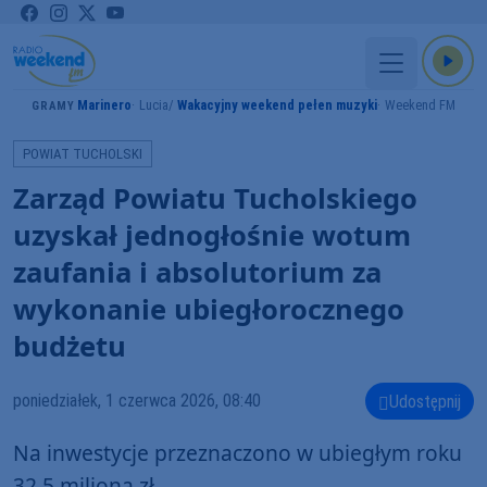
Marinero
Lucia
Wakacyjny weekend pełen muzyki
Weekend FM
GRAMY
POWIAT TUCHOLSKI
Zarząd Powiatu Tucholskiego
uzyskał jednogłośnie wotum
zaufania i absolutorium za
wykonanie ubiegłorocznego
budżetu
poniedziałek, 1 czerwca 2026, 08:40
Udostępnij
Na inwestycje przeznaczono w ubiegłym roku
32,5 miliona zł.