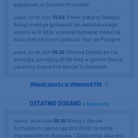
pojedynek ze Zniczem Pruszków
15:03
Trener piłkarzy Rawysa
piątek, 07.08.2026
Raciąż melduje gotowość do debiutanckiego
sezonu w IV lidze, a powiat bytowski oddał się
kolarskim emocjom podczas Tour de Pologne
09:26
Śliwicka Dyszka po raz
piątek, 07.08.2026
dziesiąty. Jutrzejszy (8.08) bieg w gminie Śliwice
zakończy Grand Prix Borów Tucholskich
Więcej sportu w Weekend FM
OSTATNIO DODANO
w Weekend FM
08:30
Morsy z Borów
sobota, 08.08.2026
Tucholskich zapraszają dziś (8.08) na letnie
morsowanie do Bysławia. "Zobaczycie, jaka jest