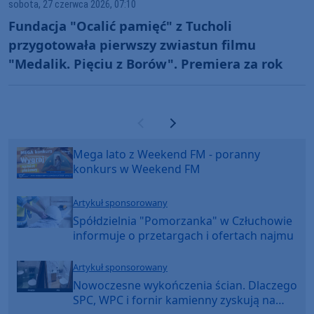
sobota, 27 czerwca 2026, 07:10
Fundacja "Ocalić pamięć" z Tucholi
przygotowała pierwszy zwiastun filmu
"Medalik. Pięciu z Borów". Premiera za rok
Poprzednia strona
Następna strona
Mega lato z Weekend FM - poranny
konkurs w Weekend FM
Artykuł sponsorowany
Spółdzielnia "Pomorzanka" w Człuchowie
informuje o przetargach i ofertach najmu
Artykuł sponsorowany
Nowoczesne wykończenia ścian. Dlaczego
SPC, WPC i fornir kamienny zyskują na