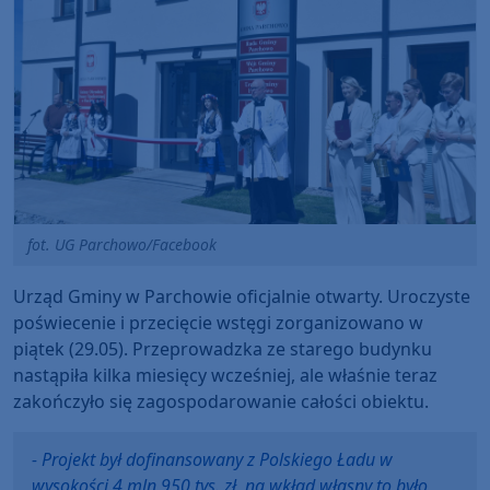
fot. UG Parchowo/Facebook
Urząd Gminy w Parchowie oficjalnie otwarty. Uroczyste
poświecenie i przecięcie wstęgi zorganizowano w
piątek (29.05). Przeprowadzka ze starego budynku
nastąpiła kilka miesięcy wcześniej, ale właśnie teraz
zakończyło się zagospodarowanie całości obiektu.
- Projekt był dofinansowany z Polskiego Ładu w
wysokości 4 mln 950 tys. zł, na wkład własny to było