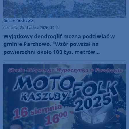
Gmina Parchowo
niedziela, 25 stycznia 2026, 08:55
Wyjątkowy dendroglif można podziwiać w
gminie Parchowo. "Wzór powstał na
powierzchni około 100 tys. metrów
kwadratowych"