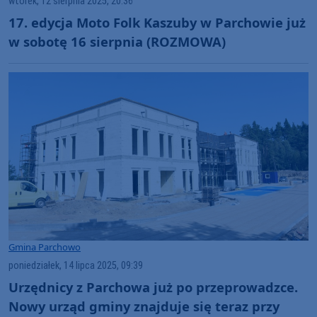
wtorek, 12 sierpnia 2025, 20:36
17. edycja Moto Folk Kaszuby w Parchowie już
w sobotę 16 sierpnia (ROZMOWA)
Gmina Parchowo
poniedziałek, 14 lipca 2025, 09:39
Urzędnicy z Parchowa już po przeprowadzce.
Nowy urząd gminy znajduje się teraz przy