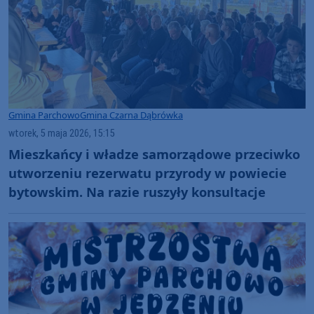
Gmina Parchowo
Gmina Czarna Dąbrówka
wtorek, 5 maja 2026, 15:15
Mieszkańcy i władze samorządowe przeciwko
utworzeniu rezerwatu przyrody w powiecie
bytowskim. Na razie ruszyły konsultacje