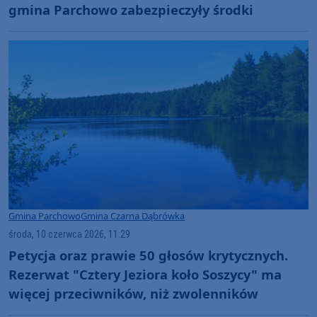
gmina Parchowo zabezpieczyły środki
Gmina Parchowo
Gmina Czarna Dąbrówka
środa, 10 czerwca 2026, 11:29
Petycja oraz prawie 50 głosów krytycznych.
Rezerwat "Cztery Jeziora koło Soszycy" ma
więcej przeciwników, niż zwolenników