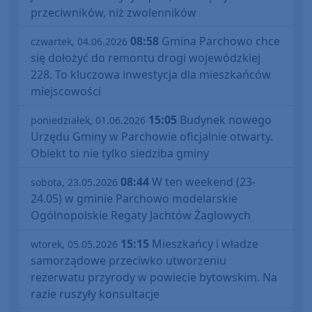
przeciwników, niż zwolenników
08:58
Gmina Parchowo chce
czwartek, 04.06.2026
się dołożyć do remontu drogi wojewódzkiej
228. To kluczowa inwestycja dla mieszkańców
miejscowości
15:05
Budynek nowego
poniedziałek, 01.06.2026
Urzędu Gminy w Parchowie oficjalnie otwarty.
Obiekt to nie tylko siedziba gminy
08:44
W ten weekend (23-
sobota, 23.05.2026
24.05) w gminie Parchowo modelarskie
Ogólnopolskie Regaty Jachtów Żaglowych
15:15
Mieszkańcy i władze
wtorek, 05.05.2026
samorządowe przeciwko utworzeniu
rezerwatu przyrody w powiecie bytowskim. Na
razie ruszyły konsultacje