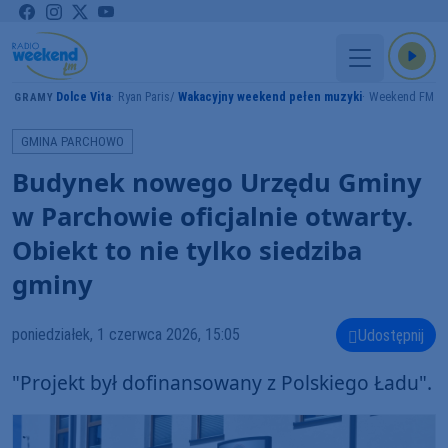
Dolce Vita
Ryan Paris
Wakacyjny weekend pełen muzyki
Weekend FM
GRAMY
GMINA PARCHOWO
Budynek nowego Urzędu Gminy
w Parchowie oficjalnie otwarty.
Obiekt to nie tylko siedziba
gminy
poniedziałek, 1 czerwca 2026, 15:05
Udostępnij
"Projekt był dofinansowany z Polskiego Ładu".