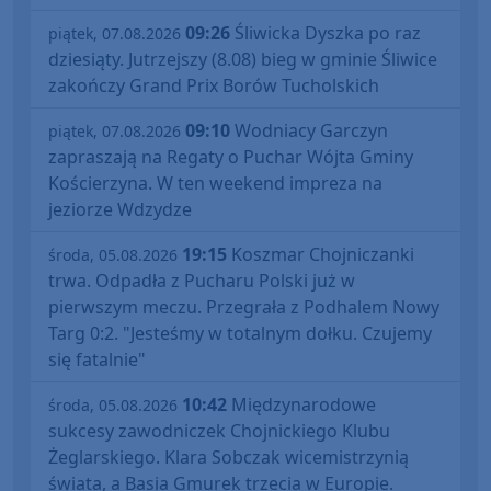
09:26
Śliwicka Dyszka po raz
piątek, 07.08.2026
dziesiąty. Jutrzejszy (8.08) bieg w gminie Śliwice
zakończy Grand Prix Borów Tucholskich
09:10
Wodniacy Garczyn
piątek, 07.08.2026
zapraszają na Regaty o Puchar Wójta Gminy
Kościerzyna. W ten weekend impreza na
jeziorze Wdzydze
19:15
Koszmar Chojniczanki
środa, 05.08.2026
trwa. Odpadła z Pucharu Polski już w
pierwszym meczu. Przegrała z Podhalem Nowy
Targ 0:2. "Jesteśmy w totalnym dołku. Czujemy
się fatalnie"
10:42
Międzynarodowe
środa, 05.08.2026
sukcesy zawodniczek Chojnickiego Klubu
Żeglarskiego. Klara Sobczak wicemistrzynią
świata, a Basia Gmurek trzecia w Europie.