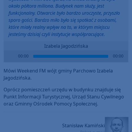
około półtora miliona. Budynek nam służy, jest
funkcjonalny. Otwarcie było bardzo uroczyste, przyszło
sporo gości. Bardzo miło było się spotkać z osobami,
które miały realny wpływ na to, w którym miejscu
jesteśmy dzisiaj czyli instytucje współpracujące.
Izabela Jagodzińska
Audio
00:00
00:00
Player
Mówi Weekend FM wójt gminy Parchowo Izabela
Jagodzińska.
Oprócz pomieszczeń urzędu w budynku znajduje się
Punkt Informacji Turystycznej, Urząd Stanu Cywilnego
oraz Gminny Ośrodek Pomocy Społecznej.
Stanisław Kamiński