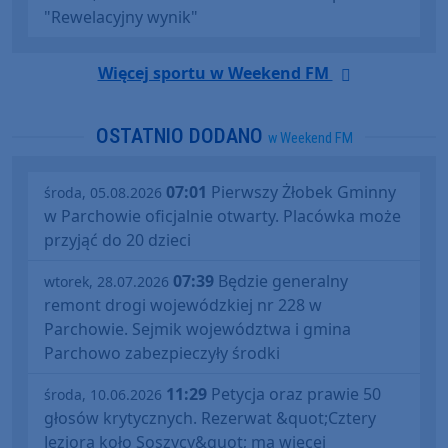
"Rewelacyjny wynik"
Więcej sportu w Weekend FM
OSTATNIO DODANO
w Weekend FM
07:01
Pierwszy Żłobek Gminny
środa, 05.08.2026
w Parchowie oficjalnie otwarty. Placówka może
przyjąć do 20 dzieci
07:39
Będzie generalny
wtorek, 28.07.2026
remont drogi wojewódzkiej nr 228 w
Parchowie. Sejmik województwa i gmina
Parchowo zabezpieczyły środki
11:29
Petycja oraz prawie 50
środa, 10.06.2026
głosów krytycznych. Rezerwat &quot;Cztery
Jeziora koło Soszycy&quot; ma więcej