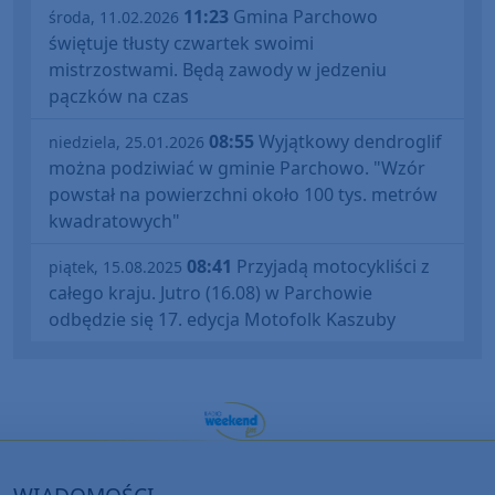
11:23
Gmina Parchowo
środa, 11.02.2026
świętuje tłusty czwartek swoimi
mistrzostwami. Będą zawody w jedzeniu
pączków na czas
08:55
Wyjątkowy dendroglif
niedziela, 25.01.2026
można podziwiać w gminie Parchowo. "Wzór
powstał na powierzchni około 100 tys. metrów
kwadratowych"
08:41
Przyjadą motocykliści z
piątek, 15.08.2025
całego kraju. Jutro (16.08) w Parchowie
odbędzie się 17. edycja Motofolk Kaszuby