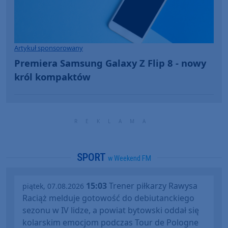
Artykuł sponsorowany
Premiera Samsung Galaxy Z Flip 8 - nowy
król kompaktów
SPORT
w Weekend FM
15:03
Trener piłkarzy Rawysa
piątek, 07.08.2026
Raciąż melduje gotowość do debiutanckiego
sezonu w IV lidze, a powiat bytowski oddał się
kolarskim emocjom podczas Tour de Pologne