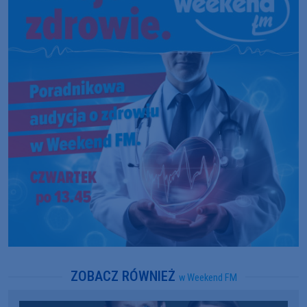
ZOBACZ RÓWNIEŻ
w Weekend FM