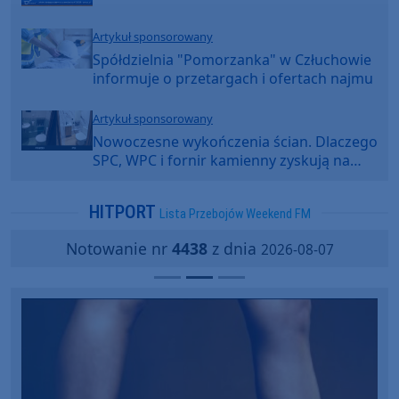
Artykuł sponsorowany
Spółdzielnia "Pomorzanka" w Człuchowie
informuje o przetargach i ofertach najmu
Artykuł sponsorowany
Nowoczesne wykończenia ścian. Dlaczego
SPC, WPC i fornir kamienny zyskują na
popularności?
HITPORT
Lista Przebojów Weekend FM
Notowanie nr
4438
z dnia
2026-08-07