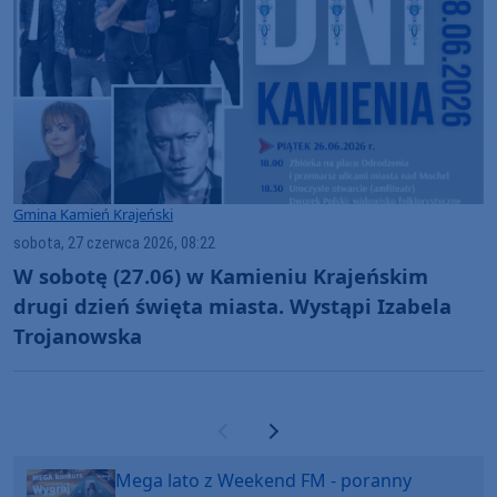
Gmina Kamień Krajeński
sobota, 27 czerwca 2026, 08:22
W sobotę (27.06) w Kamieniu Krajeńskim
drugi dzień święta miasta. Wystąpi Izabela
Trojanowska
Poprzednia strona
Następna strona
Mega lato z Weekend FM - poranny