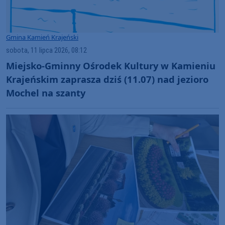
Gmina Kamień Krajeński
sobota, 11 lipca 2026, 08:12
Miejsko-Gminny Ośrodek Kultury w Kamieniu
Krajeńskim zaprasza dziś (11.07) nad jezioro
Mochel na szanty