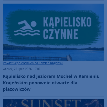
Powiat Sępoleński
Gmina Kamień Krajeński
wtorek, 28 lipca 2026, 17:00
Kąpielisko nad jeziorem Mochel w Kamieniu
Krajeńskim ponownie otwarte dla
plażowiczów