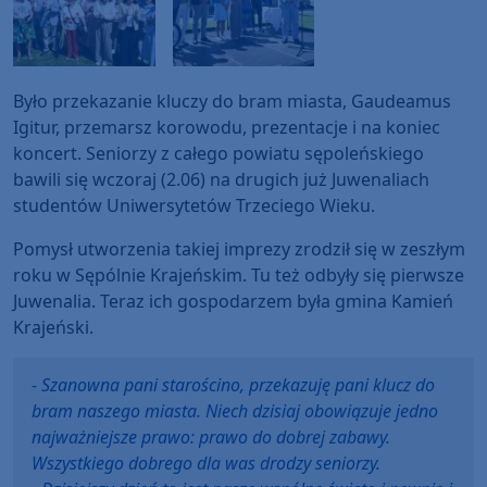
Było przekazanie kluczy do bram miasta, Gaudeamus
Igitur, przemarsz korowodu, prezentacje i na koniec
koncert. Seniorzy z całego powiatu sępoleńskiego
bawili się wczoraj (2.06) na drugich już Juwenaliach
studentów Uniwersytetów Trzeciego Wieku.
Pomysł utworzenia takiej imprezy zrodził się w zeszłym
roku w Sępólnie Krajeńskim. Tu też odbyły się pierwsze
Juwenalia. Teraz ich gospodarzem była gmina Kamień
Krajeński.
- Szanowna pani starościno, przekazuję pani klucz do
bram naszego miasta. Niech dzisiaj obowiązuje jedno
najważniejsze prawo: prawo do dobrej zabawy.
Wszystkiego dobrego dla was drodzy seniorzy.