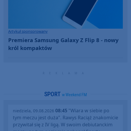
Artykuł sponsorowany
Premiera Samsung Galaxy Z Flip 8 - nowy
król kompaktów
SPORT
w Weekend FM
08:45
"Wiara w siebie po
niedziela, 09.08.2026
tym meczu jest duża". Rawys Raciąż znakomicie
przywitał się z IV ligą. W swoim debiutanckim