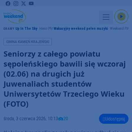
Up In The Sky
Henri Pfr
Wakacyjny weekend pełen muzyki
Weekend FM
GRAMY
GMINA KAMIEŃ KRAJEŃSKI
Seniorzy z całego powiatu
sępoleńskiego bawili się wczoraj
(02.06) na drugich już
Juwenaliach studentów
Uniwersytetów Trzeciego Wieku
(FOTO)
środa, 3 czerwca 2026, 10:13
20
Udostępnij