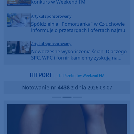
konkurs w Weekend FM
Artykuł sponsorowany
Spółdzielnia "Pomorzanka" w Człuchowie
informuje o przetargach i ofertach najmu
Artykuł sponsorowany
Nowoczesne wykończenia ścian. Dlaczego
SPC, WPC i fornir kamienny zyskują na
popularności?
HITPORT
Lista Przebojów Weekend FM
Notowanie nr
4438
z dnia
2026-08-07