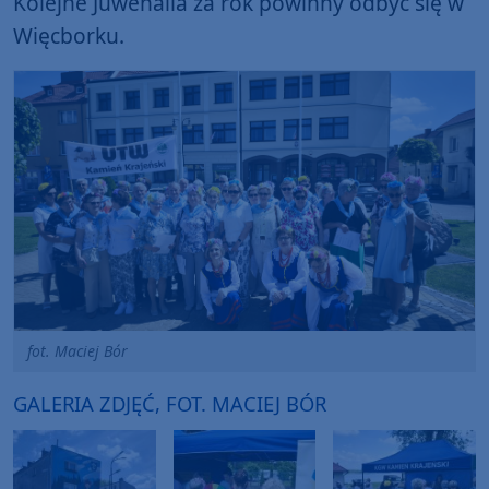
Kolejne Juwenalia za rok powinny odbyć się w
Więcborku.
fot. Maciej Bór
GALERIA ZDJĘĆ, FOT. MACIEJ BÓR