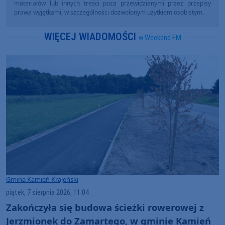
materiałów lub innych treści poza przewidzianymi przez przepisy
prawa wyjątkami, w szczególności dozwolonym użytkiem osobistym.
WIĘCEJ WIADOMOŚCI
w Weekend FM
Gmina Kamień Krajeński
piątek, 7 sierpnia 2026, 11:04
Zakończyła się budowa ścieżki rowerowej z
Jerzmionek do Zamartego, w gminie Kamień