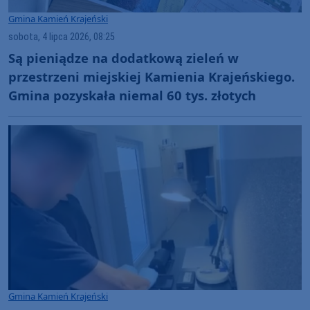
Gmina Kamień Krajeński
sobota, 4 lipca 2026, 08:25
Są pieniądze na dodatkową zieleń w
przestrzeni miejskiej Kamienia Krajeńskiego.
Gmina pozyskała niemal 60 tys. złotych
Gmina Kamień Krajeński