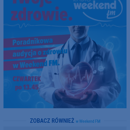
ZOBACZ RÓWNIEŻ
w Weekend FM