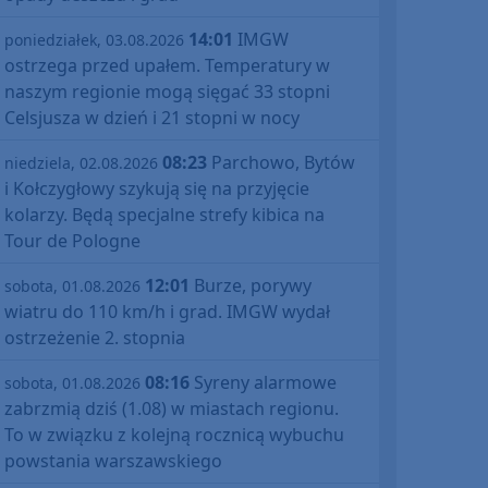
14:01
IMGW
poniedziałek, 03.08.2026
ostrzega przed upałem. Temperatury w
naszym regionie mogą sięgać 33 stopni
Celsjusza w dzień i 21 stopni w nocy
08:23
Parchowo, Bytów
niedziela, 02.08.2026
i Kołczygłowy szykują się na przyjęcie
kolarzy. Będą specjalne strefy kibica na
Tour de Pologne
12:01
Burze, porywy
sobota, 01.08.2026
wiatru do 110 km/h i grad. IMGW wydał
ostrzeżenie 2. stopnia
08:16
Syreny alarmowe
sobota, 01.08.2026
zabrzmią dziś (1.08) w miastach regionu.
To w związku z kolejną rocznicą wybuchu
powstania warszawskiego