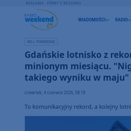
REKLAMA
FIRMY Z REGIONU
WIADOMOŚCI
RADIO
WOJ. POMORSKIE
Gdańskie lotnisko z rek
minionym miesiącu. "Nig
takiego wyniku w maju"
czwartek, 4 czerwca 2026, 08:18
To komunikacyjny rekord, a kolejny lotni