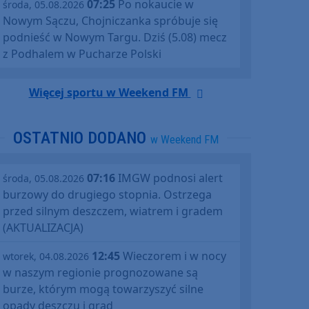
07:25
Po nokaucie w
środa, 05.08.2026
Nowym Sączu, Chojniczanka spróbuje się
podnieść w Nowym Targu. Dziś (5.08) mecz
z Podhalem w Pucharze Polski
Więcej sportu w Weekend FM
OSTATNIO DODANO
w Weekend FM
07:16
IMGW podnosi alert
środa, 05.08.2026
burzowy do drugiego stopnia. Ostrzega
przed silnym deszczem, wiatrem i gradem
(AKTUALIZACJA)
12:45
Wieczorem i w nocy
wtorek, 04.08.2026
w naszym regionie prognozowane są
burze, którym mogą towarzyszyć silne
opady deszczu i grad