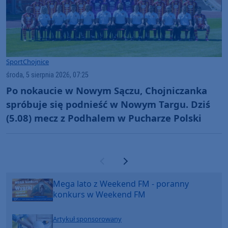
Sport
Chojnice
środa, 5 sierpnia 2026, 07:25
Po nokaucie w Nowym Sączu, Chojniczanka
spróbuje się podnieść w Nowym Targu. Dziś
(5.08) mecz z Podhalem w Pucharze Polski
Poprzednia strona
Następna strona
Mega lato z Weekend FM - poranny
konkurs w Weekend FM
Artykuł sponsorowany