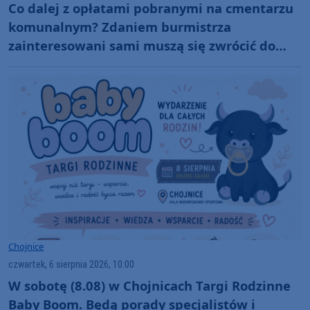
Co dalej z opłatami pobranymi na cmentarzu
komunalnym? Zdaniem burmistrza
zainteresowani sami muszą się zwrócić do
administratora nekropolii
Chojnice
czwartek, 6 sierpnia 2026, 10:00
W sobotę (8.08) w Chojnicach Targi Rodzinne
Baby Boom. Będą porady specjalistów i