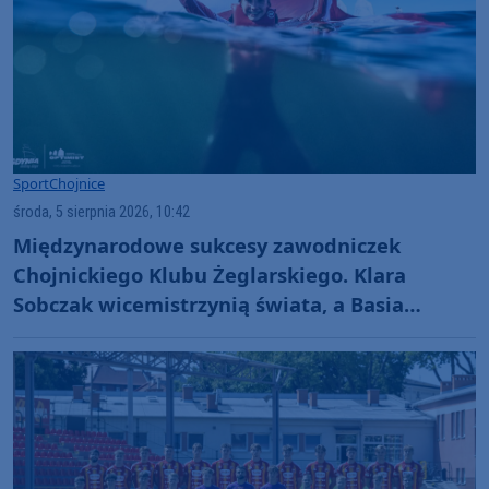
Sport
Chojnice
środa, 5 sierpnia 2026, 10:42
Międzynarodowe sukcesy zawodniczek
Chojnickiego Klubu Żeglarskiego. Klara
Sobczak wicemistrzynią świata, a Basia
Gmurek trzecia w Europie. "Rewelacyjny
wynik"