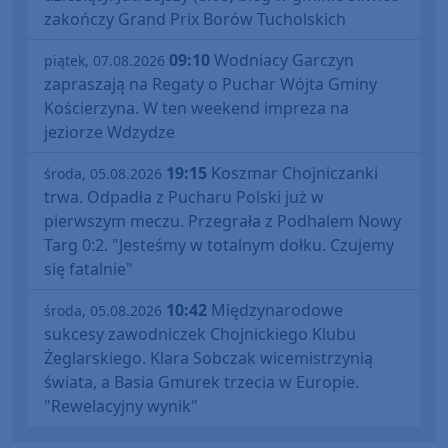
zakończy Grand Prix Borów Tucholskich
09:10
Wodniacy Garczyn
piątek, 07.08.2026
zapraszają na Regaty o Puchar Wójta Gminy
Kościerzyna. W ten weekend impreza na
jeziorze Wdzydze
19:15
Koszmar Chojniczanki
środa, 05.08.2026
trwa. Odpadła z Pucharu Polski już w
pierwszym meczu. Przegrała z Podhalem Nowy
Targ 0:2. "Jesteśmy w totalnym dołku. Czujemy
się fatalnie"
10:42
Międzynarodowe
środa, 05.08.2026
sukcesy zawodniczek Chojnickiego Klubu
Żeglarskiego. Klara Sobczak wicemistrzynią
świata, a Basia Gmurek trzecia w Europie.
"Rewelacyjny wynik"