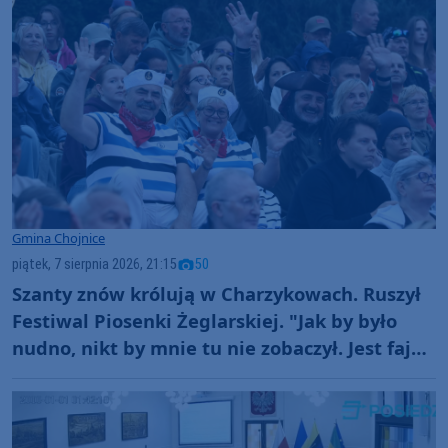
Gmina Chojnice
piątek, 7 sierpnia 2026, 21:15
50
Szanty znów królują w Charzykowach. Ruszył
Festiwal Piosenki Żeglarskiej. "Jak by było
nudno, nikt by mnie tu nie zobaczył. Jest fajna
atmosfera, fajna zabawa" (FOTO)