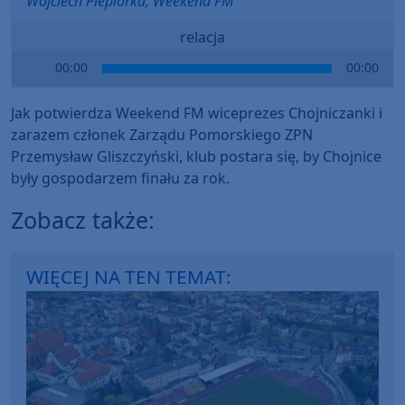
Wojciech Piepiorka, Weekend FM
relacja
Audio
00:00
00:00
Player
Jak potwierdza Weekend FM wiceprezes Chojniczanki i
zarazem członek Zarządu Pomorskiego ZPN
Przemysław Gliszczyński, klub postara się, by Chojnice
były gospodarzem finału za rok.
Zobacz także:
WIĘCEJ NA TEN TEMAT: