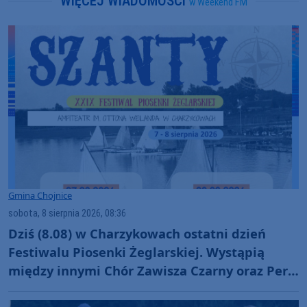
WIĘCEJ WIADOMOŚCI
w Weekend FM
Gmina Chojnice
sobota, 8 sierpnia 2026, 08:36
Dziś (8.08) w Charzykowach ostatni dzień
Festiwalu Piosenki Żeglarskiej. Wystąpią
między innymi Chór Zawisza Czarny oraz Perły
i Łotry