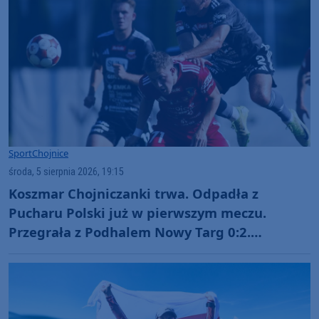
Sport
Chojnice
środa, 5 sierpnia 2026, 19:15
Koszmar Chojniczanki trwa. Odpadła z
Pucharu Polski już w pierwszym meczu.
Przegrała z Podhalem Nowy Targ 0:2.
"Jesteśmy w totalnym dołku. Czujemy się
fatalnie"