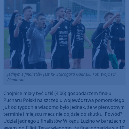
Jednym z finalistów jest KP Starogard Gdański. Fot. Wojciech
Piepiorka
Chojnice miały być dziś (4.06) gospodarzem finału
Pucharu Polski na szczeblu województwa pomorskiego.
Już od tygodnia wiadomo było jednak, że w pierwotnym
terminie i miejscu mecz nie dojdzie do skutku. Powód?
Udział jednego z finalistów Wikędu Luzino w barażach o
awans do II ligi. Teraz wiadomo, że finał odbędzie się 10