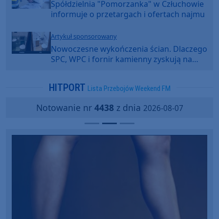
Spółdzielnia "Pomorzanka" w Człuchowie
informuje o przetargach i ofertach najmu
Artykuł sponsorowany
Nowoczesne wykończenia ścian. Dlaczego
SPC, WPC i fornir kamienny zyskują na
popularności?
HITPORT
Lista Przebojów Weekend FM
Notowanie nr
4438
z dnia
2026-08-07