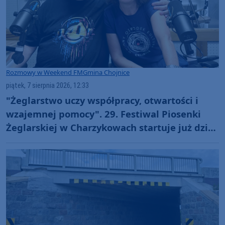
Rozmowy w Weekend FM
Gmina Chojnice
piątek, 7 sierpnia 2026, 12:33
"Żeglarstwo uczy współpracy, otwartości i
wzajemnej pomocy". 29. Festiwal Piosenki
Żeglarskiej w Charzykowach startuje już dziś.
Szanty, gwiazdy i wyjątkowa atmosfera
(ROZMOWA)