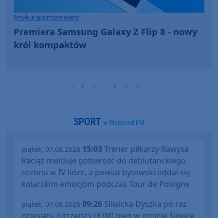
Artykuł sponsorowany
Premiera Samsung Galaxy Z Flip 8 - nowy
król kompaktów
SPORT
w Weekend FM
15:03
Trener piłkarzy Rawysa
piątek, 07.08.2026
Raciąż melduje gotowość do debiutanckiego
sezonu w IV lidze, a powiat bytowski oddał się
kolarskim emocjom podczas Tour de Pologne
09:26
Śliwicka Dyszka po raz
piątek, 07.08.2026
dziesiąty. Jutrzejszy (8.08) bieg w gminie Śliwice