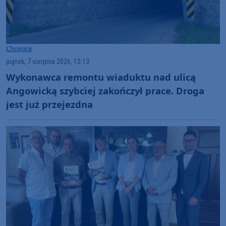
Chojnice
piątek, 7 sierpnia 2026, 12:13
Wykonawca remontu wiaduktu nad ulicą
Angowicką szybciej zakończył prace. Droga
jest już przejezdna