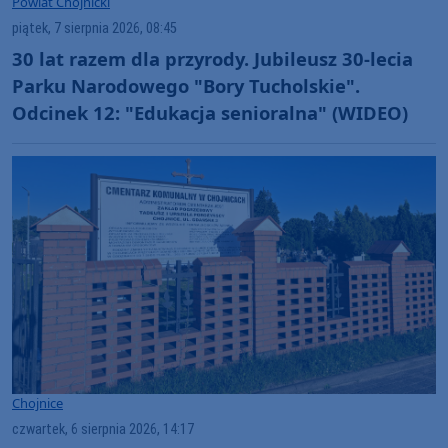
Powiat Chojnicki
piątek, 7 sierpnia 2026, 08:45
30 lat razem dla przyrody. Jubileusz 30-lecia
Parku Narodowego "Bory Tucholskie".
Odcinek 12: "Edukacja senioralna" (WIDEO)
Chojnice
czwartek, 6 sierpnia 2026, 14:17