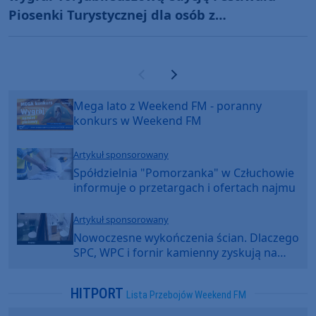
Piosenki Turystycznej dla osób z
niepełnosprawnościami w Więcborku (FOTO)
Poprzednia strona
Następna strona
Mega lato z Weekend FM - poranny
konkurs w Weekend FM
Artykuł sponsorowany
Spółdzielnia "Pomorzanka" w Człuchowie
informuje o przetargach i ofertach najmu
Artykuł sponsorowany
Nowoczesne wykończenia ścian. Dlaczego
SPC, WPC i fornir kamienny zyskują na
popularności?
HITPORT
Lista Przebojów Weekend FM