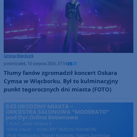
Gmina Więcbork
poniedziałek, 10 sierpnia 2026, 07:54
20
Tłumy fanów zgromadził koncert Oskara
Cymsa w Więcborku. Był to kulminacyjny
punkt tegorocznych dni miasta (FOTO)