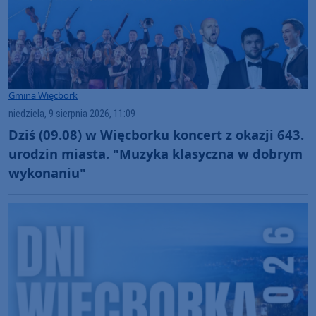
Gmina Więcbork
niedziela, 9 sierpnia 2026, 11:09
Dziś (09.08) w Więcborku koncert z okazji 643.
urodzin miasta. "Muzyka klasyczna w dobrym
wykonaniu"