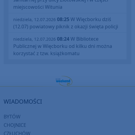
miejscowości Witunia
08:25
W Więcborku dziś
niedziela, 12.07.2026
(12.07) powiatowy piknik z okazji święta policji
08:24
W Bibliotece
niedziela, 12.07.2026
Publicznej w Więcborku od kilku dni można
korzystać z tzw. książkomatu
WIADOMOŚCI
BYTÓW
CHOJNICE
CZŁUCHÓW