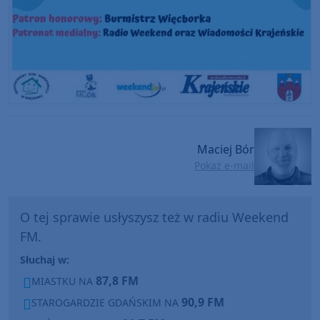
Maciej Bór
Pokaż e-mail
O tej sprawie usłyszysz też w radiu Weekend
FM.
Słuchaj w:
87,8 FM
MIASTKU NA
90,9 FM
STAROGARDZIE GDAŃSKIM NA