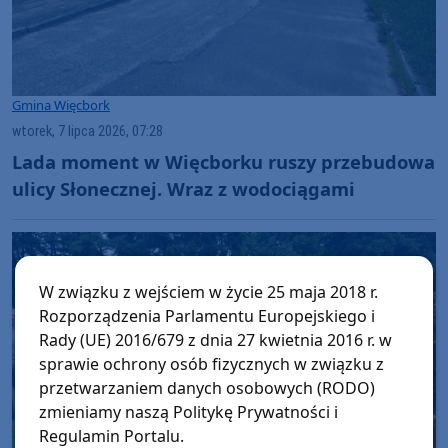
Gmina Więcbork
wtorek, 7 lipca 2026, 07:28
Lada moment w Więcborku ruszy przebudowa
ulicy Słonecznej. Wraz z wodociągami
W związku z wejściem w życie 25 maja 2018 r.
Rozporządzenia Parlamentu Europejskiego i
Rady (UE) 2016/679 z dnia 27 kwietnia 2016 r. w
sprawie ochrony osób fizycznych w związku z
przetwarzaniem danych osobowych (RODO)
zmieniamy naszą Politykę Prywatności i
Regulamin Portalu.