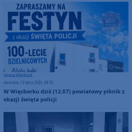
Gmina Więcbork
niedziela, 12 lipca 2026, 08:25
W Więcborku dziś (12.07) powiatowy piknik z
okazji święta policji