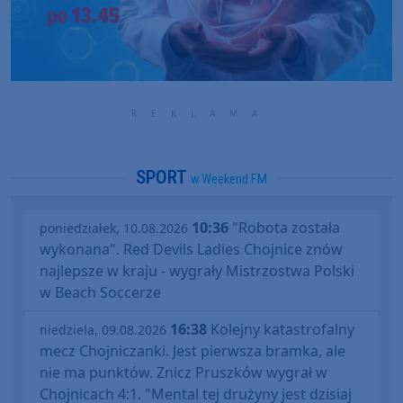
SPORT
w Weekend FM
10:36
"Robota została
poniedziałek, 10.08.2026
wykonana". Red Devils Ladies Chojnice znów
najlepsze w kraju - wygrały Mistrzostwa Polski
w Beach Soccerze
16:38
Kolejny katastrofalny
niedziela, 09.08.2026
mecz Chojniczanki. Jest pierwsza bramka, ale
nie ma punktów. Znicz Pruszków wygrał w
Chojnicach 4:1. "Mental tej drużyny jest dzisiaj