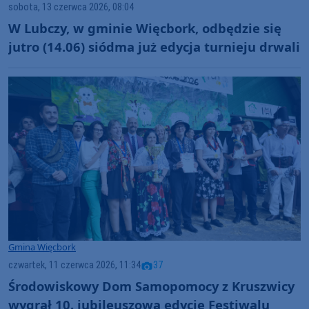
sobota, 13 czerwca 2026, 08:04
W Lubczy, w gminie Więcbork, odbędzie się
jutro (14.06) siódma już edycja turnieju drwali
Gmina Więcbork
czwartek, 11 czerwca 2026, 11:34
37
Środowiskowy Dom Samopomocy z Kruszwicy
wygrał 10. jubileuszową edycję Festiwalu