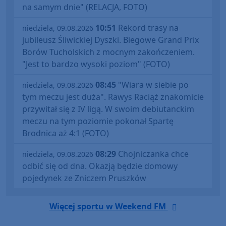
na samym dnie" (RELACJA, FOTO)
10:51
Rekord trasy na
niedziela, 09.08.2026
jubileusz Śliwickiej Dyszki. Biegowe Grand Prix
Borów Tucholskich z mocnym zakończeniem.
"Jest to bardzo wysoki poziom" (FOTO)
08:45
"Wiara w siebie po
niedziela, 09.08.2026
tym meczu jest duża". Rawys Raciąż znakomicie
przywitał się z IV ligą. W swoim debiutanckim
meczu na tym poziomie pokonał Spartę
Brodnica aż 4:1 (FOTO)
08:29
Chojniczanka chce
niedziela, 09.08.2026
odbić się od dna. Okazją będzie domowy
pojedynek ze Zniczem Pruszków
Więcej sportu w Weekend FM