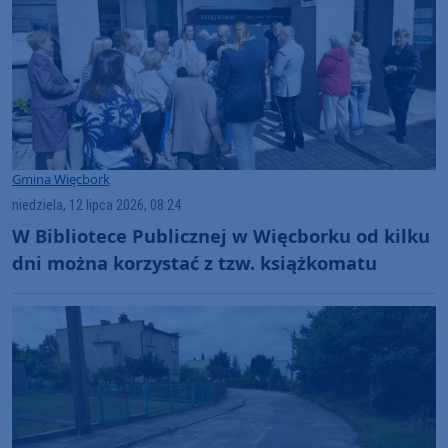
Gmina Więcbork
niedziela, 12 lipca 2026, 08:24
W Bibliotece Publicznej w Więcborku od kilku
dni można korzystać z tzw. książkomatu