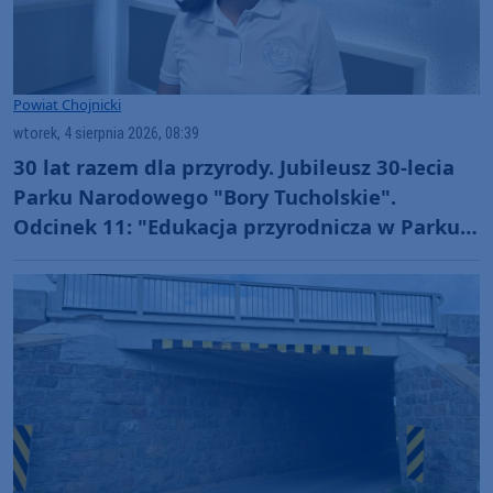
Powiat Chojnicki
wtorek, 4 sierpnia 2026, 08:39
30 lat razem dla przyrody. Jubileusz 30-lecia
Parku Narodowego "Bory Tucholskie".
Odcinek 11: "Edukacja przyrodnicza w Parku
Narodowym "Bory Tucholskie" (WIDEO)