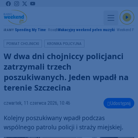
Spending My Time
Roxette
Wakacyjny weekend pełen muzyki
Weekend FM
GRAMY
POWIAT CHOJNICKI
KRONIKA POLICYJNA
W dwa dni chojniccy policjanci
zatrzymali trzech
poszukiwanych. Jeden wpadł na
terenie Szczecina
czwartek, 11 czerwca 2026, 10:46
Udostępnij
Kolejny poszukiwany wpadł podczas
wspólnego patrolu policji i straży miejskiej.