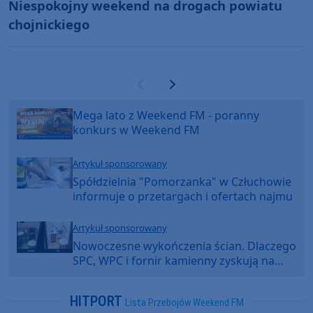
Niespokojny weekend na drogach powiatu
chojnickiego
Poprzednia strona
Następna strona
Mega lato z Weekend FM - poranny
konkurs w Weekend FM
Artykuł sponsorowany
Spółdzielnia "Pomorzanka" w Człuchowie
informuje o przetargach i ofertach najmu
Artykuł sponsorowany
Nowoczesne wykończenia ścian. Dlaczego
SPC, WPC i fornir kamienny zyskują na
popularności?
HITPORT
Lista Przebojów Weekend FM