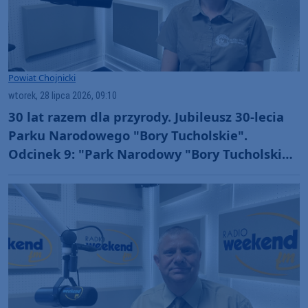
Powiat Chojnicki
wtorek, 28 lipca 2026, 09:10
30 lat razem dla przyrody. Jubileusz 30-lecia
Parku Narodowego "Bory Tucholskie".
Odcinek 9: "Park Narodowy "Bory Tucholskie"
jako jednostka badawcza" (WIDEO)