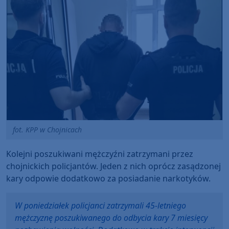
fot. KPP w Chojnicach
Kolejni poszukiwani mężczyźni zatrzymani przez
chojnickich policjantów. Jeden z nich oprócz zasądzonej
kary odpowie dodatkowo za posiadanie narkotyków.
W poniedziałek policjanci zatrzymali 45-letniego
mężczyznę poszukiwanego do odbycia kary 7 miesięcy