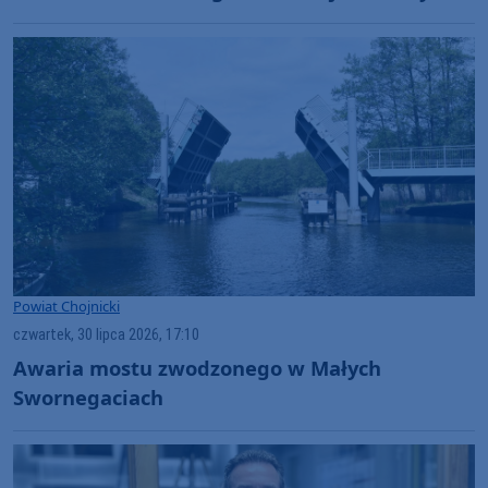
miejscem dla organizacji rajdów, czy
masowych imprez?" (WIDEO)
Powiat Chojnicki
czwartek, 30 lipca 2026, 17:10
Awaria mostu zwodzonego w Małych
Swornegaciach