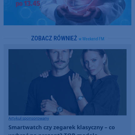
ZOBACZ RÓWNIEŻ
w Weekend FM
Artykuł sponsorowany
Smartwatch czy zegarek klasyczny – co