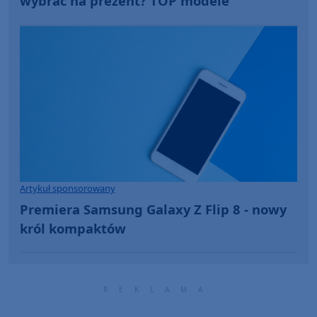
wybrać na prezent? TOP modele
Artykuł sponsorowany
Premiera Samsung Galaxy Z Flip 8 - nowy
król kompaktów