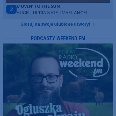
TAŃCZ!
3
BLETKA
Głosuj na swoje ulubione utwory!
PODCASTY WEEKEND FM