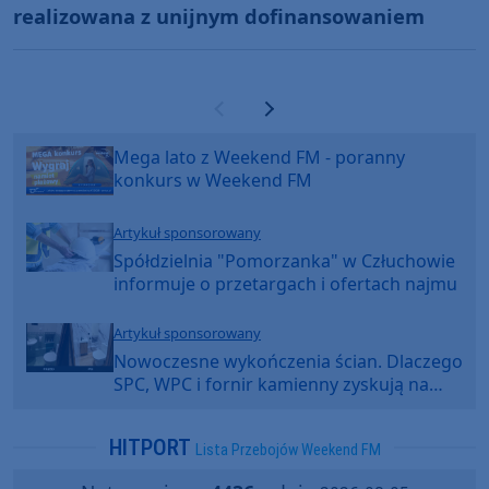
realizowana z unijnym dofinansowaniem
Poprzednia strona
Następna strona
Mega lato z Weekend FM - poranny
konkurs w Weekend FM
Artykuł sponsorowany
Spółdzielnia "Pomorzanka" w Człuchowie
informuje o przetargach i ofertach najmu
Artykuł sponsorowany
Nowoczesne wykończenia ścian. Dlaczego
SPC, WPC i fornir kamienny zyskują na
popularności?
HITPORT
Lista Przebojów Weekend FM