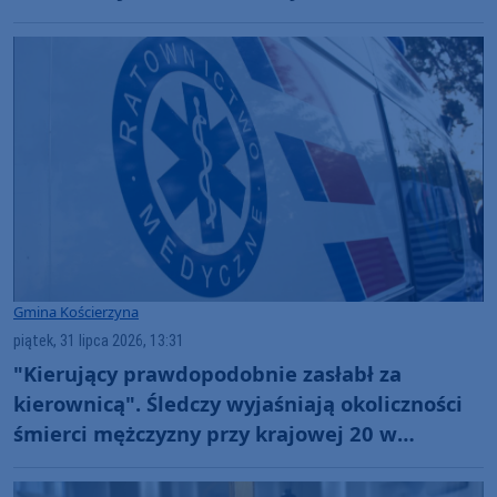
Gmina Kościerzyna
piątek, 31 lipca 2026, 13:31
"Kierujący prawdopodobnie zasłabł za
kierownicą". Śledczy wyjaśniają okoliczności
śmierci mężczyzny przy krajowej 20 w
Łubianie