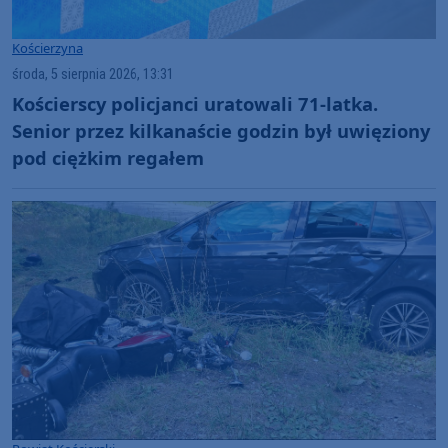
Kościerzyna
środa, 5 sierpnia 2026, 13:31
Kościerscy policjanci uratowali 71-latka.
Senior przez kilkanaście godzin był uwięziony
pod ciężkim regałem