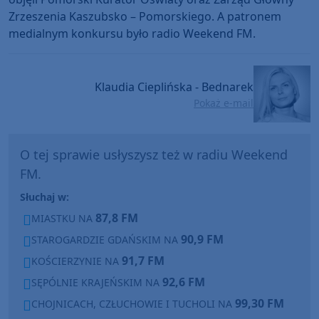
Zrzeszenia Kaszubsko – Pomorskiego. A patronem
medialnym konkursu było radio Weekend FM.
Klaudia Cieplińska - Bednarek
Pokaż e-mail
O tej sprawie usłyszysz też w radiu Weekend
FM.
Słuchaj w:
87,8 FM
MIASTKU NA
90,9 FM
STAROGARDZIE GDAŃSKIM NA
91,7 FM
KOŚCIERZYNIE NA
92,6 FM
SĘPÓLNIE KRAJEŃSKIM NA
99,30 FM
CHOJNICACH, CZŁUCHOWIE I TUCHOLI NA