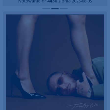
Notowanie nr
4436
z dnia
2026-08-05