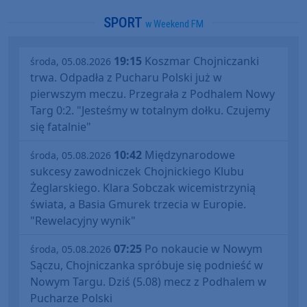
SPORT
w Weekend FM
19:15
Koszmar Chojniczanki
środa, 05.08.2026
trwa. Odpadła z Pucharu Polski już w
pierwszym meczu. Przegrała z Podhalem Nowy
Targ 0:2. "Jesteśmy w totalnym dołku. Czujemy
się fatalnie"
10:42
Międzynarodowe
środa, 05.08.2026
sukcesy zawodniczek Chojnickiego Klubu
Żeglarskiego. Klara Sobczak wicemistrzynią
świata, a Basia Gmurek trzecia w Europie.
"Rewelacyjny wynik"
07:25
Po nokaucie w Nowym
środa, 05.08.2026
Sączu, Chojniczanka spróbuje się podnieść w
Nowym Targu. Dziś (5.08) mecz z Podhalem w
Pucharze Polski