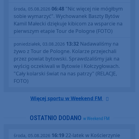
06:48
"Nic więcej nie mógłbym
środa, 05.08.2026
sobie wymarzyć". Wychowanek Baszty Bytów
Kamil Małecki dziękuje kibicom za wsparcie na
pierwszym etapie Tour de Pologne (FOTO)
13:32
Nadawaliśmy na
poniedziałek, 03.08.2026
żywo z Tour de Pologne. Kolarze przejechali
przez powiat bytowski. Sprawdzaliśmy jak na
wyścig oczekiwali w Bytowie i Kołczygłowach.
"Cały kolarski świat na nas patrzy" (RELACJE,
FOTO)
Więcej sportu w Weekend FM
OSTATNIO DODANO
w Weekend FM
16:19
22-latek w Kościerzynie
środa, 05.08.2026