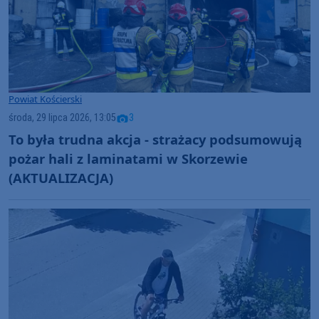
Powiat Kościerski
środa, 29 lipca 2026, 13:05
3
To była trudna akcja - strażacy podsumowują
pożar hali z laminatami w Skorzewie
(AKTUALIZACJA)