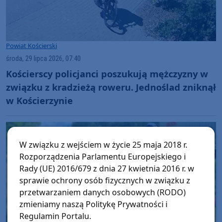
Powiat Kościerski
środa, 29 lipca 2026, 07:40
Kościerscy policjanci poszukują mężczyzny w
związku z kradzieżą roweru. Jednoślad zniknął
w Kościerzynie
W związku z wejściem w życie 25 maja 2018 r.
Rozporządzenia Parlamentu Europejskiego i
Rady (UE) 2016/679 z dnia 27 kwietnia 2016 r. w
sprawie ochrony osób fizycznych w związku z
przetwarzaniem danych osobowych (RODO)
zmieniamy naszą Politykę Prywatności i
Regulamin Portalu.