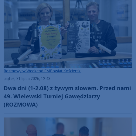
Rozmowy w Weekend FM
Powiat Kościerski
piątek, 31 lipca 2026, 12:43
Dwa dni (1-2.08) z żywym słowem. Przed nami
49. Wielewski Turniej Gawędziarzy
(ROZMOWA)