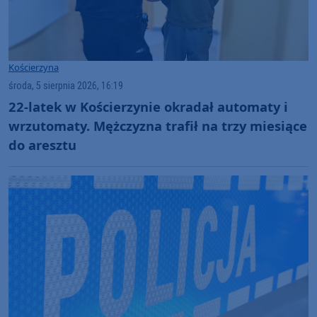
Kościerzyna
środa, 5 sierpnia 2026, 16:19
22-latek w Kościerzynie okradał automaty i
wrzutomaty. Mężczyzna trafił na trzy miesiące
do aresztu