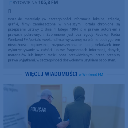
105,8 FM
BYTOWIE NA
Wszelkie materiały (w szczególności informacje lokalne, zdjęcia,
grafiki, filmy) zamieszczone w niniejszym Portalu chronione są
przepisami ustawy z dnia 4 lutego 1994 r. o prawie autorskim i
prawach pokrewnych. Zabronione jest bez zgody Redakcji Radia
Weekend FM/portalu weekendfm.pl wyrażonej na piśmie pod rygorem
nieważności: kopiowanie, rozpowszechnianie lub jakiekolwiek inne
wykorzystywanie w całości lub we fragmentach informacji, danych,
materiałów lub innych treści poza przewidzianymi przez przepisy
prawa wyjątkami, w szczególności dozwolonym użytkiem osobistym.
WIĘCEJ WIADOMOŚCI
w Weekend FM