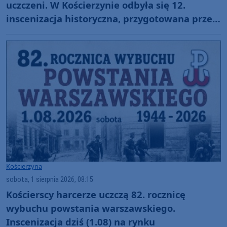
uczczeni. W Kościerzynie odbyła się 12.
inscenizacja historyczna, przygotowana przez
miejscowych harcerzy (FOTO)
Kościerzyna
sobota, 1 sierpnia 2026, 08:15
Kościerscy harcerze uczczą 82. rocznicę
wybuchu powstania warszawskiego.
Inscenizacja dziś (1.08) na rynku