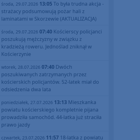
13:05
To była trudna akcja -
środa, 29.07.2026
strażacy podsumowują pożar hali z
laminatami w Skorzewie (AKTUALIZACJA)
07:40
Kościerscy policjanci
środa, 29.07.2026
poszukują mężczyzny w związku z
kradzieżą roweru. Jednoślad zniknął w
Kościerzynie
07:40
Dwóch
wtorek, 28.07.2026
poszukiwanych zatrzymanych przez
kościerskich policjantów. 52-latek miał do
odsiedzenia dwa lata
13:13
Mieszkanka
poniedziałek, 27.07.2026
powiatu kościerskiego kompletnie pijana
prowadziła samochód. 44-latka już straciła
prawo jazdy
11:57
18-latka z powiatu
czwartek, 23.07.2026