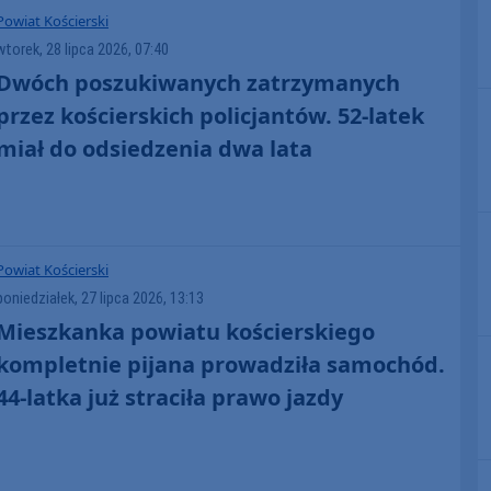
Powiat Kościerski
wtorek, 28 lipca 2026, 07:40
Dwóch poszukiwanych zatrzymanych
przez kościerskich policjantów. 52-latek
miał do odsiedzenia dwa lata
Powiat Kościerski
poniedziałek, 27 lipca 2026, 13:13
Mieszkanka powiatu kościerskiego
kompletnie pijana prowadziła samochód.
44-latka już straciła prawo jazdy