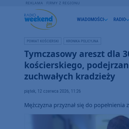
REKLAMA
FIRMY Z REGIONU
WIADOMOŚCI
RADIO
POWIAT KOŚCIERSKI
KRONIKA POLICYJNA
Tymczasowy areszt dla 3
kościerskiego, podejrzan
zuchwałych kradzieży
piątek, 12 czerwca 2026, 11:26
Mężczyzna przyznał się do popełnienia