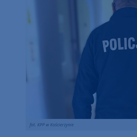
fot. KPP w Kościerzynie