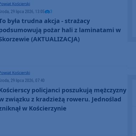
Powiat Kościerski
środa, 29 lipca 2026, 13:05
3
To była trudna akcja - strażacy
podsumowują pożar hali z laminatami w
Skorzewie (AKTUALIZACJA)
Powiat Kościerski
środa, 29 lipca 2026, 07:40
Kościerscy policjanci poszukują mężczyzny
w związku z kradzieżą roweru. Jednoślad
zniknął w Kościerzynie