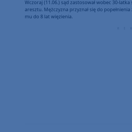
Wczoraj (11.06.) sąd zastosował wobec 30-latk
aresztu. Mężczyzna przyznał się do popełnienia
mu do 8 lat więzienia.