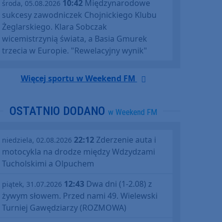
10:42
Międzynarodowe
środa, 05.08.2026
sukcesy zawodniczek Chojnickiego Klubu
Żeglarskiego. Klara Sobczak
wicemistrzynią świata, a Basia Gmurek
trzecia w Europie. "Rewelacyjny wynik"
Więcej sportu w Weekend FM
OSTATNIO DODANO
w Weekend FM
22:12
Zderzenie auta i
niedziela, 02.08.2026
motocykla na drodze między Wdzydzami
Tucholskimi a Olpuchem
12:43
Dwa dni (1-2.08) z
piątek, 31.07.2026
żywym słowem. Przed nami 49. Wielewski
Turniej Gawędziarzy (ROZMOWA)