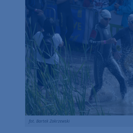
fot. Bartek Zakrzewski