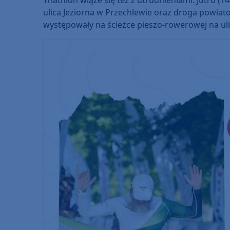
ulica Jeziorna w Przechlewie oraz droga powiat
występowały na ścieżce pieszo-rowerowej na uli