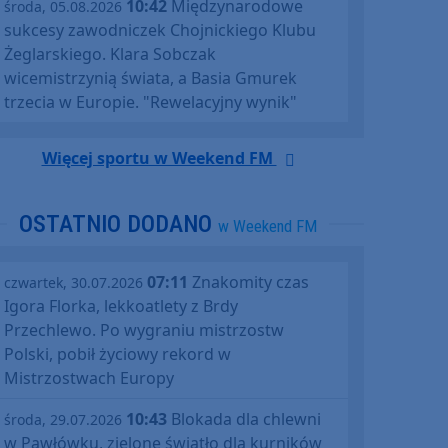
10:42
Międzynarodowe
środa, 05.08.2026
sukcesy zawodniczek Chojnickiego Klubu
Żeglarskiego. Klara Sobczak
wicemistrzynią świata, a Basia Gmurek
trzecia w Europie. "Rewelacyjny wynik"
Więcej sportu w Weekend FM
OSTATNIO DODANO
w Weekend FM
07:11
Znakomity czas
czwartek, 30.07.2026
Igora Florka, lekkoatlety z Brdy
Przechlewo. Po wygraniu mistrzostw
Polski, pobił życiowy rekord w
Mistrzostwach Europy
10:43
Blokada dla chlewni
środa, 29.07.2026
w Pawłówku, zielone światło dla kurników