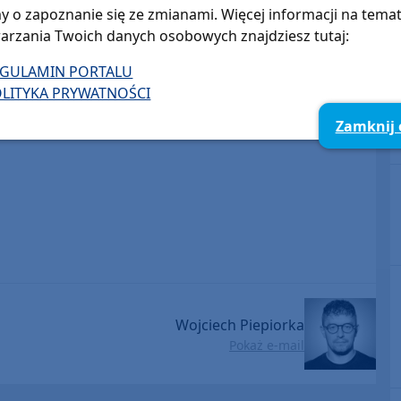
y o zapoznanie się ze zmianami. Więcej informacji na tema
arzania Twoich danych osobowych znajdziesz tutaj:
EGULAMIN PORTALU
LITYKA PRYWATNOŚCI
Zamknij
Wojciech Piepiorka
Pokaż e-mail