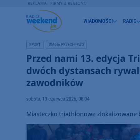
REKLAMA
FIRMY Z REGIONU
WIADOMOŚCI
RADIO
SPORT
GMINA PRZECHLEWO
Przed nami 13. edycja Tr
dwóch dystansach rywal
zawodników
sobota, 13 czerwca 2026, 08:04
Miasteczko triathlonowe zlokalizowane 