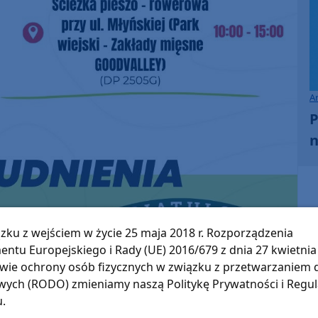
A
P
n
zku z wejściem w życie 25 maja 2018 r. Rozporządzenia
entu Europejskiego i Rady (UE) 2016/679 z dnia 27 kwietnia 
wie ochrony osób fizycznych w związku z przetwarzaniem
ych (RODO) zmieniamy naszą Politykę Prywatności i Regu
u.